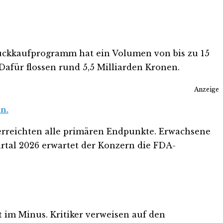
rückkaufprogramm hat ein Volumen von bis zu 15
afür flossen rund 5,5 Milliarden Kronen.
Anzeige
n.
rreichten alle primären Endpunkte. Erwachsene
rtal 2026 erwartet der Konzern die FDA-
nt im Minus. Kritiker verweisen auf den