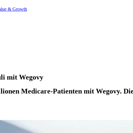
alue & Growth
uli mit Wegovy
lionen Medicare-Patienten mit Wegovy. Die