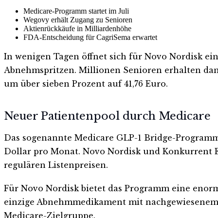
Medicare-Programm startet im Juli
Wegovy erhält Zugang zu Senioren
Aktienrückkäufe in Milliardenhöhe
FDA-Entscheidung für CagriSema erwartet
In wenigen Tagen öffnet sich für Novo Nordisk ein
Abnehmspritzen. Millionen Senioren erhalten dami
um über sieben Prozent auf 41,76 Euro.
Neuer Patientenpool durch Medicare
Das sogenannte Medicare GLP-1 Bridge-Programm lä
Dollar pro Monat. Novo Nordisk und Konkurrent Eli
regulären Listenpreisen.
Für Novo Nordisk bietet das Programm eine enorme 
einzige Abnehmmedikament mit nachgewiesenem Sc
Medicare-Zielgruppe.