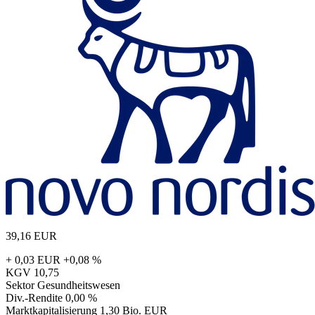
39,16
EUR
+ 0,03 EUR
+0,08 %
KGV
10,75
Sektor
Gesundheitswesen
Div.-Rendite
0,00 %
Marktkapitalisierung
1,30 Bio. EUR