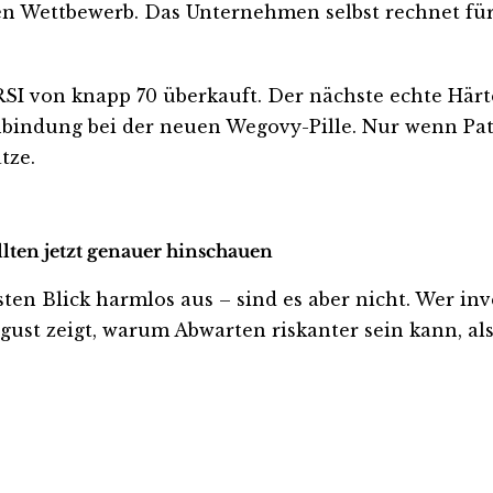
en Wettbewerb. Das Unternehmen selbst rechnet fü
RSI von knapp 70 überkauft. Der nächste echte Härt
bindung bei der neuen Wegovy-Pille. Nur wenn Pat
tze.
lten jetzt genauer hinschauen
 Blick harmlos aus – sind es aber nicht. Wer invest
ust zeigt, warum Abwarten riskanter sein kann, als 