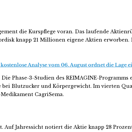
agement die Kurspflege voran. Das laufende Aktien
rdisk knapp 21 Millionen eigene Aktien erworben. D
 kostenlose Analyse vom 06. August ordnet die Lage ei
. Die Phase-3-Studien des REIMAGINE-Programms e
e bei Blutzucker und Körpergewicht. Im vierten Qua
-Medikament CagriSema.
t. Auf Jahressicht notiert die Aktie knapp 28 Proze