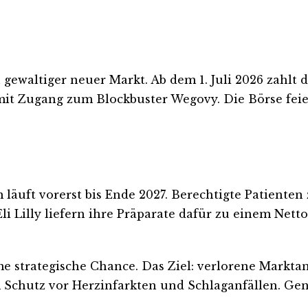
 gewaltiger neuer Markt. Ab dem 1. Juli 2026 zahlt
t Zugang zum Blockbuster Wegovy. Die Börse feiert
uft vorerst bis Ende 2027. Berechtigte Patienten 
 Lilly liefern ihre Präparate dafür zu einem Nettop
strategische Chance. Das Ziel: verlorene Marktant
hutz vor Herzinfarkten und Schlaganfällen. Genau