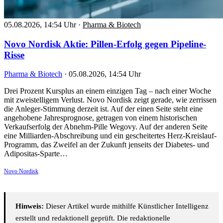
05.08.2026, 14:54 Uhr
·
Pharma & Biotech
Novo Nordisk Aktie: Pillen-Erfolg gegen Pipeline-
Risse
Pharma & Biotech
·
05.08.2026, 14:54 Uhr
Drei Prozent Kursplus an einem einzigen Tag – nach einer Woche
mit zweistelligem Verlust. Novo Nordisk zeigt gerade, wie zerrissen
die Anleger-Stimmung derzeit ist. Auf der einen Seite steht eine
angehobene Jahresprognose, getragen von einem historischen
Verkaufserfolg der Abnehm-Pille Wegovy. Auf der anderen Seite
eine Milliarden-Abschreibung und ein gescheitertes Herz-Kreislauf-
Programm, das Zweifel an der Zukunft jenseits der Diabetes- und
Adipositas-Sparte…
Novo Nordisk
Hinweis:
Dieser Artikel wurde mithilfe Künstlicher Intelligenz
erstellt und redaktionell geprüft. Die redaktionelle