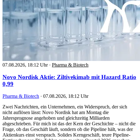
07.08.2026, 18:12 Uhr
·
Pharma & Biotech
Novo Nordisk Aktie: Ziltivekimab mit Hazard Ratio
0,99
Pharma & Biotech
·
07.08.2026, 18:12 Uhr
Zwei Nachrichten, ein Unternehmen, ein Widerspruch, der sich
nicht auflösen lässt: Novo Nordisk hat am Montag die
Jahresprognose angehoben und gleichzeitig Milliarden
abgeschrieben. Für mich ist das der Kern der Geschichte – nicht die
Frage, ob das Geschäft läuft, sondern ob die Pipeline hält, was der
Aktienkurs einst versprach. Solides Kerngeschäft, teure Pipeline-