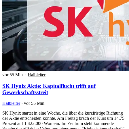
vor 55 Min.
·
Halbleiter
SK Hynix Aktie: Kapitalflucht trifft auf
Gewerkschaftsstreit
Halbleiter
·
vor 55 Min.
SK Hynix startet in eine Woche, die über die kurzfristige Richtung
der Aktie entscheiden könnte. Am Freitag brach der Kurs um 14,75
Prozent auf 1.422.000 Won ein. Im Zentrum steht kommende
Woche die offizielle Gründung einer neuen "Einheitsgewerkschaft"