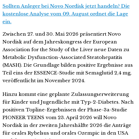
Sollten Anleger bei Novo Nordisk jetzt handeln? Die
kostenlose Analyse vom 09. August ordnet die Lage
ein.
Zwischen 27. und 30. Mai 2026 präsentiert Novo
Nordisk auf dem Jahreskongress der European
Association for the Study of the Liver neue Daten zu
Metabolic Dysfunction-Associated Steatohepatitis
(MASH). Die Grundlage bilden positive Ergebnisse aus
Teil eins der ESSENCE-Studie mit Semaglutid 2,4 mg,
veröffentlicht im November 2024.
Hinzu kommt eine geplante Zulassungserweiterung
für Kinder und Jugendliche mit Typ-2-Diabetes. Nach
positiven Topline-Ergebnissen der Phase-3a-Studie
PIONEER TEENS vom 23. April 2026 will Novo
Nordisk in der zweiten Jahreshälfte 2026 die Anträge
für orales Rybelsus und orales Ozempic in den USA