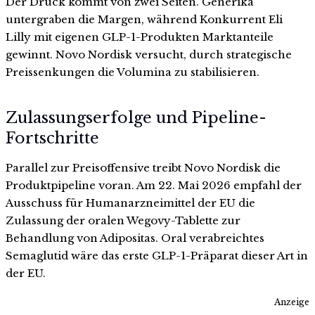
Der Druck kommt von zwei Seiten. Generika
untergraben die Margen, während Konkurrent Eli
Lilly mit eigenen GLP-1-Produkten Marktanteile
gewinnt. Novo Nordisk versucht, durch strategische
Preissenkungen die Volumina zu stabilisieren.
Zulassungserfolge und Pipeline-
Fortschritte
Parallel zur Preisoffensive treibt Novo Nordisk die
Produktpipeline voran. Am 22. Mai 2026 empfahl der
Ausschuss für Humanarzneimittel der EU die
Zulassung der oralen Wegovy-Tablette zur
Behandlung von Adipositas. Oral verabreichtes
Semaglutid wäre das erste GLP-1-Präparat dieser Art in
der EU.
Anzeige