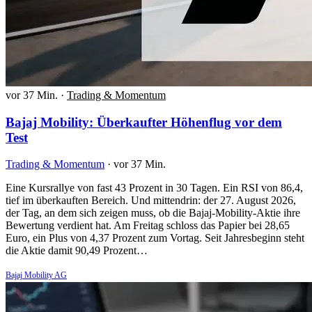
vor 37 Min.
·
Trading & Momentum
Bajaj Mobility: Überkaufter Höhenflug vor dem
Test
Trading & Momentum
·
vor 37 Min.
Eine Kursrallye von fast 43 Prozent in 30 Tagen. Ein RSI von 86,4,
tief im überkauften Bereich. Und mittendrin: der 27. August 2026,
der Tag, an dem sich zeigen muss, ob die Bajaj-Mobility-Aktie ihre
Bewertung verdient hat. Am Freitag schloss das Papier bei 28,65
Euro, ein Plus von 4,37 Prozent zum Vortag. Seit Jahresbeginn steht
die Aktie damit 90,49 Prozent…
Bajaj Mobility AG