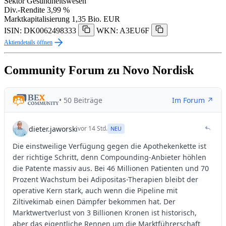
Sektor
Gesundheitswesen
Div.-Rendite
3,99 %
Marktkapitalisierung
1,35 Bio. EUR
ISIN: DK0062498333
WKN: A3EU6F
Aktiendetails öffnen
Community Forum zu Novo Nordisk