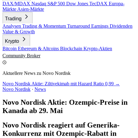
DAX/MDAX
Nasdaq
S&P 500
Dow Jones
TecDAX
Europa-
Märkte
Asien-Märkte
Trading
Analysen
Trading & Momentum
Turnaround
Earnings
Dividenden
Value & Growth
Krypto
Bitcoin
Ethereum & Altcoins
Blockchain
Krypto-Aktien
Community
Broker
Aktuellere News zu Novo Nordisk
Novo Nordisk Aktie: Ziltivekimab mit Hazard Ratio 0,99 →
Novo Nordisk
·
News
Novo Nordisk Aktie: Ozempic-Preise in
Kanada ab 29. Mai
Novo Nordisk reagiert auf Generika-
Konkurrenz mit Ozempic-Rabatt in