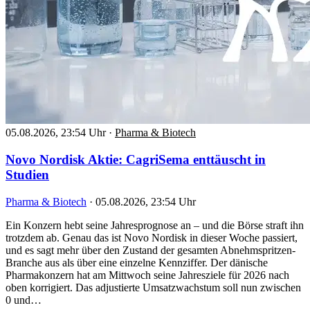
05.08.2026, 23:54 Uhr
·
Pharma & Biotech
Novo Nordisk Aktie: CagriSema enttäuscht in
Studien
Pharma & Biotech
·
05.08.2026, 23:54 Uhr
Ein Konzern hebt seine Jahresprognose an – und die Börse straft ihn
trotzdem ab. Genau das ist Novo Nordisk in dieser Woche passiert,
und es sagt mehr über den Zustand der gesamten Abnehmspritzen-
Branche aus als über eine einzelne Kennziffer. Der dänische
Pharmakonzern hat am Mittwoch seine Jahresziele für 2026 nach
oben korrigiert. Das adjustierte Umsatzwachstum soll nun zwischen
0 und…