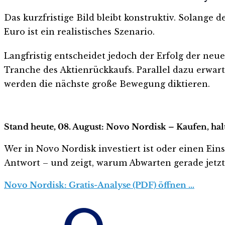
Das kurzfristige Bild bleibt konstruktiv. Solange d
Euro ist ein realistisches Szenario.
Langfristig entscheidet jedoch der Erfolg der neue
Tranche des Aktienrückkaufs. Parallel dazu erwar
werden die nächste große Bewegung diktieren.
Stand heute, 08. August: Novo Nordisk – Kaufen, ha
Wer in Novo Nordisk investiert ist oder einen Einst
Antwort – und zeigt, warum Abwarten gerade jetzt r
Novo Nordisk: Gratis-Analyse (PDF) öffnen …