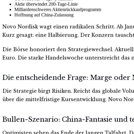
Aktie überwindet 200-Tage-Linie
Milliardenschweres Aktienrückkaufprogramm
Hoffnung auf China-Zulassung
Novo Nordisk wagt einen radikalen Schritt. Ab Ja
Kurz gesagt: eine Halbierung. Der Konzern tausc
Die Börse honoriert den Strategiewechsel. Aktuell 
Euro. Die starke Handelswoche unterstreicht da
Die entscheidende Frage: Marge oder 
Die Strategie birgt Risiken. Reicht das globale 
über die mittelfristige Kursentwicklung. Novo Nor
Bullen-Szenario: China-Fantasie und 
Optimisten sehen das Ende der langen Talfahrt. De