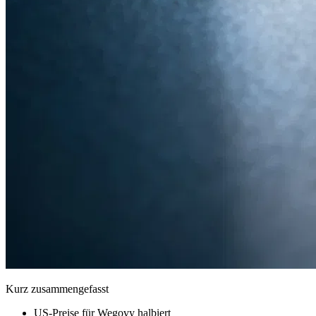
Kurz zusammengefasst
US-Preise für Wegovy halbiert