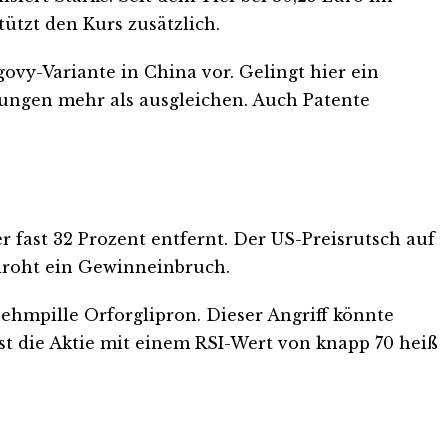
ützt den Kurs zusätzlich.
vy-Variante in China vor. Gelingt hier ein
nkungen mehr als ausgleichen. Auch Patente
r fast 32 Prozent entfernt. Der US-Preisrutsch auf
 droht ein Gewinneinbruch.
ehmpille Orforglipron. Dieser Angriff könnte
st die Aktie mit einem RSI-Wert von knapp 70 heiß