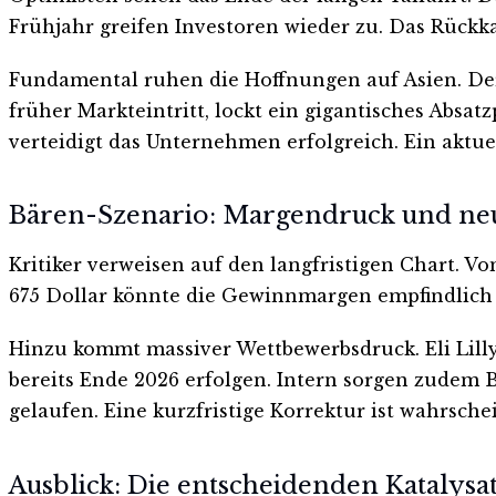
Frühjahr greifen Investoren wieder zu. Das Rückk
Fundamental ruhen die Hoffnungen auf Asien. Der 
früher Markteintritt, lockt ein gigantisches Abs
verteidigt das Unternehmen erfolgreich. Ein aktuell
Bären-Szenario: Margendruck und ne
Kritiker verweisen auf den langfristigen Chart. Vo
675 Dollar könnte die Gewinnmargen empfindlich t
Hinzu kommt massiver Wettbewerbsdruck. Eli Lilly
bereits Ende 2026 erfolgen. Intern sorgen zudem 
gelaufen. Eine kurzfristige Korrektur ist wahrschei
Ausblick: Die entscheidenden Katalysa