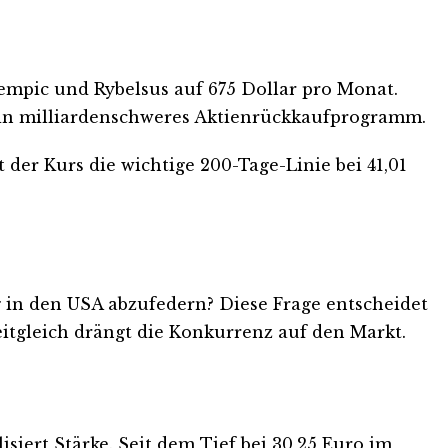
zempic und Rybelsus auf 675 Dollar pro Monat.
 ein milliardenschweres Aktienrückkaufprogramm.
 der Kurs die wichtige 200-Tage-Linie bei 41,01
g in den USA abzufedern? Diese Frage entscheidet
eitgleich drängt die Konkurrenz auf den Markt.
iert Stärke. Seit dem Tief bei 30,25 Euro im