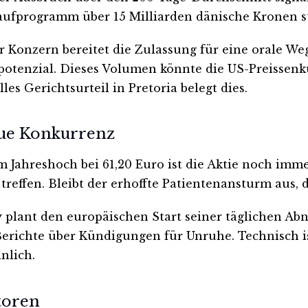
aufprogramm über 15 Milliarden dänische Kronen st
Konzern bereitet die Zulassung für eine orale Wego
atzpotenzial. Dieses Volumen könnte die US-Preisse
es Gerichtsurteil in Pretoria belegt dies.
ue Konkurrenz
m Jahreshoch bei 61,20 Euro ist die Aktie noch imme
reffen. Bleibt der erhoffte Patientenansturm aus,
 plant den europäischen Start seiner täglichen Abn
Berichte über Kündigungen für Unruhe. Technisch i
nlich.
toren