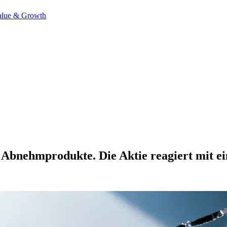
alue & Growth
r Abnehmprodukte. Die Aktie reagiert mit e