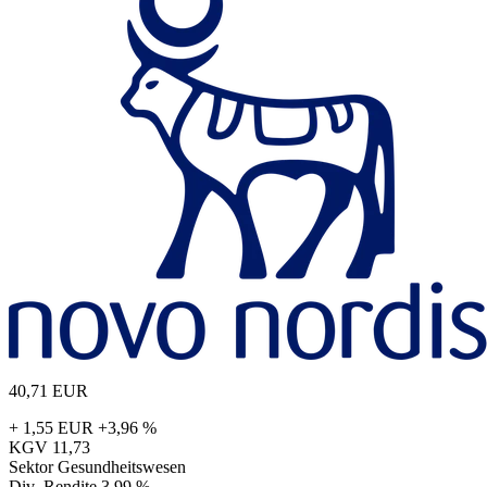
40,71
EUR
+ 1,55 EUR
+3,96 %
KGV
11,73
Sektor
Gesundheitswesen
Div.-Rendite
3,99 %