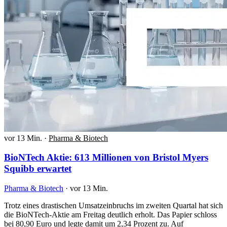
vor 13 Min.
·
Pharma & Biotech
BioNTech Aktie: 613 Millionen von Bristol Myers
Squibb erwartet
Pharma & Biotech
·
vor 13 Min.
Trotz eines drastischen Umsatzeinbruchs im zweiten Quartal hat sich
die BioNTech-Aktie am Freitag deutlich erholt. Das Papier schloss
bei 80,90 Euro und legte damit um 2,34 Prozent zu. Auf