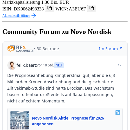
Marktkapitalisierung
1,36 Bio. EUR
ISIN: DK0062498333
WKN: A3EU6F
Aktiendetails öffnen
Community Forum zu Novo Nordisk