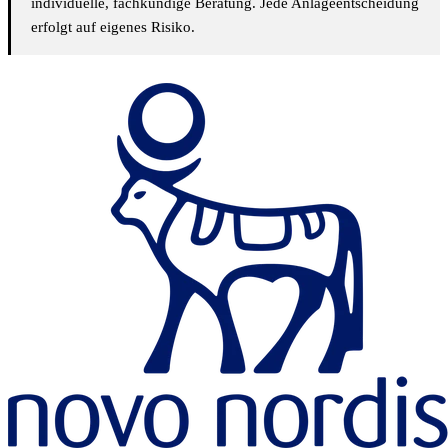
individuelle, fachkundige Beratung. Jede Anlageentscheidung
erfolgt auf eigenes Risiko.