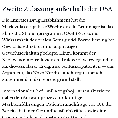
Zweite Zulassung außerhalb der USA
Die Emirates Drug Establishment hat die
Marktzulassung diese Woche erteilt. Grundlage ist das
klinische Studienprogramm „OASIS 4“, das die
Wirksamkeit der oralen Semaglutid-Formulierung bei
Gewichtsreduktion und langfristiger
Gewichtserhaltung belegte. Hinzu kommt der
Nachweis eines reduzierten Risikos schwerwiegender
kardiovaskulärer Ereignisse bei Risikopatienten — ein
Argument, das Novo Nordisk auch regulatorisch
zunehmend in den Vordergrund stellt.
Internationale Chef Emil Kongshoj Larsen skizzierte
dabei den Auswahlprozess für künftige
Markteinführungen: Patientennachfrage vor Ort, die
Bereitschaft der Gesundheitsfachkräfte sowie eine
tragfähige Telemedizin-Infrastruktur sollen