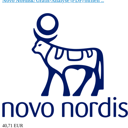
Novo Nordisk: Gratis-Analyse (PDF) öffnen …
40,71
EUR