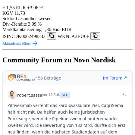
+ 1,55 EUR
+3,96 %
KGV
11,73
Sektor
Gesundheitswesen
Div.-Rendite
3,99 %
Marktkapitalisierung
1,36 Bio. EUR
ISIN: DK0062498333
WKN: A3EU6F
Aktiendetails öffnen
Community Forum zu Novo Nordisk