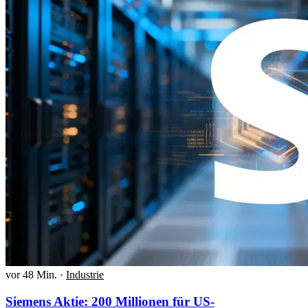
vor 48 Min.
·
Industrie
Siemens Aktie: 200 Millionen für US-