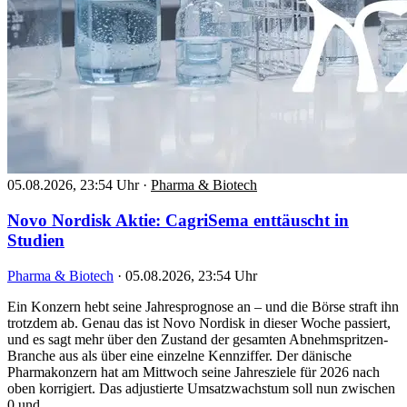
05.08.2026, 23:54 Uhr
·
Pharma & Biotech
Novo Nordisk Aktie: CagriSema enttäuscht in
Studien
Pharma & Biotech
·
05.08.2026, 23:54 Uhr
Ein Konzern hebt seine Jahresprognose an – und die Börse straft ihn
trotzdem ab. Genau das ist Novo Nordisk in dieser Woche passiert,
und es sagt mehr über den Zustand der gesamten Abnehmspritzen-
Branche aus als über eine einzelne Kennziffer. Der dänische
Pharmakonzern hat am Mittwoch seine Jahresziele für 2026 nach
oben korrigiert. Das adjustierte Umsatzwachstum soll nun zwischen
0 und…