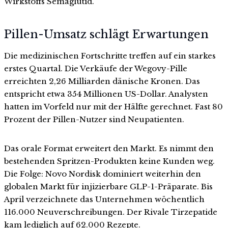
Wirkstoffs Semaglutid.
Pillen-Umsatz schlägt Erwartungen
Die medizinischen Fortschritte treffen auf ein starkes
erstes Quartal. Die Verkäufe der Wegovy-Pille
erreichten 2,26 Milliarden dänische Kronen. Das
entspricht etwa 354 Millionen US-Dollar. Analysten
hatten im Vorfeld nur mit der Hälfte gerechnet. Fast 80
Prozent der Pillen-Nutzer sind Neupatienten.
Das orale Format erweitert den Markt. Es nimmt den
bestehenden Spritzen-Produkten keine Kunden weg.
Die Folge: Novo Nordisk dominiert weiterhin den
globalen Markt für injizierbare GLP-1-Präparate. Bis
April verzeichnete das Unternehmen wöchentlich
116.000 Neuverschreibungen. Der Rivale Tirzepatide
kam lediglich auf 62.000 Rezepte.