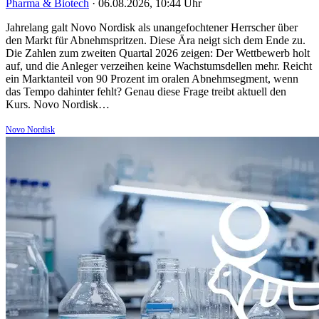
Pharma & Biotech
·
06.08.2026, 10:44 Uhr
Jahrelang galt Novo Nordisk als unangefochtener Herrscher über
den Markt für Abnehmspritzen. Diese Ära neigt sich dem Ende zu.
Die Zahlen zum zweiten Quartal 2026 zeigen: Der Wettbewerb holt
auf, und die Anleger verzeihen keine Wachstumsdellen mehr. Reicht
ein Marktanteil von 90 Prozent im oralen Abnehmsegment, wenn
das Tempo dahinter fehlt? Genau diese Frage treibt aktuell den
Kurs. Novo Nordisk…
Novo Nordisk