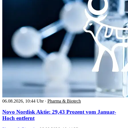
06.08.2026, 10:44 Uhr
·
Pharma & Biotech
Novo Nordisk Aktie: 29,43 Prozent vom Januar-
Hoch entfernt