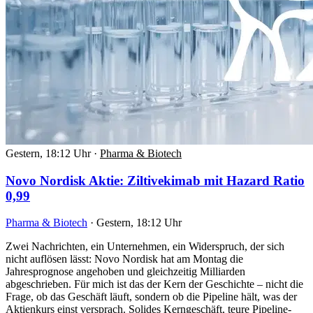
Gestern, 18:12 Uhr
·
Pharma & Biotech
Novo Nordisk Aktie: Ziltivekimab mit Hazard Ratio
0,99
Pharma & Biotech
·
Gestern, 18:12 Uhr
Zwei Nachrichten, ein Unternehmen, ein Widerspruch, der sich
nicht auflösen lässt: Novo Nordisk hat am Montag die
Jahresprognose angehoben und gleichzeitig Milliarden
abgeschrieben. Für mich ist das der Kern der Geschichte – nicht die
Frage, ob das Geschäft läuft, sondern ob die Pipeline hält, was der
Aktienkurs einst versprach. Solides Kerngeschäft, teure Pipeline-