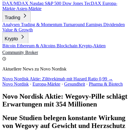
DAX/MDAX
Nasdaq
S&P 500
Dow Jones
TecDAX
Europa-
Märkte
Asien-Märkte
Trading
Analysen
Trading & Momentum
Turnaround
Earnings
Dividenden
Value & Growth
Krypto
Bitcoin
Ethereum & Altcoins
Blockchain
Krypto-Aktien
Community
Broker
Aktuellere News zu Novo Nordisk
Novo Nordisk Aktie: Ziltivekimab mit Hazard Ratio 0,99 →
Novo Nordisk
·
Europa-Märkte
·
Gesundheit
·
Pharma & Biotech
Novo Nordisk Aktie: Wegovy-Pille schlägt
Erwartungen mit 354 Millionen
Neue Studien belegen konstante Wirkung
von Wegovy auf Gewicht und Herzschutz