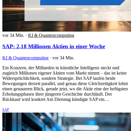
vor 34 Min.
·
KI & Quantencomputing
SAP: 2,18 Millionen Aktien in einer Woche
KI & Quantencomputing
·
vor 34 Min.
Ein Konzern, der Milliarden in künstliche Intelligenz steckt und
zugleich Millionen eigener Aktien vom Markt nimmt – das ist keine
Widersprüchlichkeit, sondern Strategie. Bei SAP laufen beide
Bewegungen derzeit parallel, und genau diese Gleichzeitigkeit lohnt
einen genaueren Blick, gerade jetzt, wo die Aktie eine der heftigsten
Erholungsphasen ihrer jüngeren Geschichte durchläuft. Der
Rückkauf wird konkret Am Dienstag kündigte SAP ein…
SAP