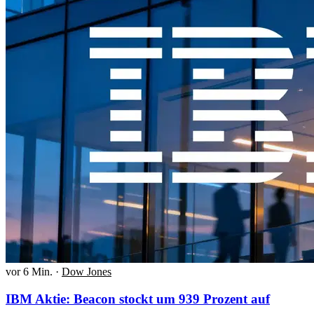
vor 6 Min.
·
Dow Jones
IBM Aktie: Beacon stockt um 939 Prozent auf