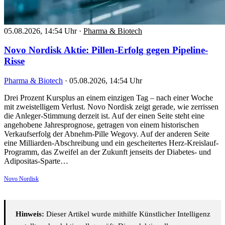
05.08.2026, 14:54 Uhr
·
Pharma & Biotech
Novo Nordisk Aktie: Pillen-Erfolg gegen Pipeline-
Risse
Pharma & Biotech
·
05.08.2026, 14:54 Uhr
Drei Prozent Kursplus an einem einzigen Tag – nach einer Woche
mit zweistelligem Verlust. Novo Nordisk zeigt gerade, wie zerrissen
die Anleger-Stimmung derzeit ist. Auf der einen Seite steht eine
angehobene Jahresprognose, getragen von einem historischen
Verkaufserfolg der Abnehm-Pille Wegovy. Auf der anderen Seite
eine Milliarden-Abschreibung und ein gescheitertes Herz-Kreislauf-
Programm, das Zweifel an der Zukunft jenseits der Diabetes- und
Adipositas-Sparte…
Novo Nordisk
Hinweis:
Dieser Artikel wurde mithilfe Künstlicher Intelligenz