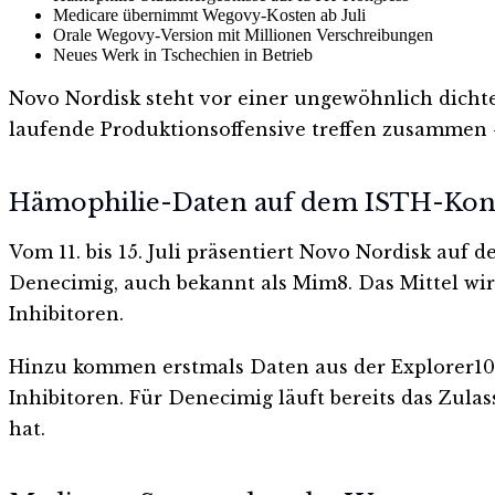
Medicare übernimmt Wegovy-Kosten ab Juli
Orale Wegovy-Version mit Millionen Verschreibungen
Neues Werk in Tschechien in Betrieb
Novo Nordisk steht vor einer ungewöhnlich dicht
laufende Produktionsoffensive treffen zusammen 
Hämophilie-Daten auf dem ISTH-Kon
Vom 11. bis 15. Juli präsentiert Novo Nordisk auf
Denecimig, auch bekannt als Mim8. Das Mittel wi
Inhibitoren.
Hinzu kommen erstmals Daten aus der Explorer10-
Inhibitoren. Für Denecimig läuft bereits das Zu
hat.