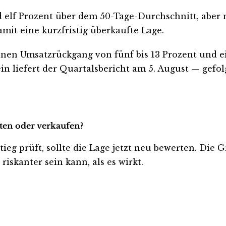
und elf Prozent über dem 50-Tage-Durchschnitt, ab
damit eine kurzfristig überkaufte Lage.
inen Umsatzrückgang von fünf bis 13 Prozent und e
ein liefert der Quartalsbericht am 5. August — gef
lten oder verkaufen?
ieg prüft, sollte die Lage jetzt neu bewerten. Die 
iskanter sein kann, als es wirkt.