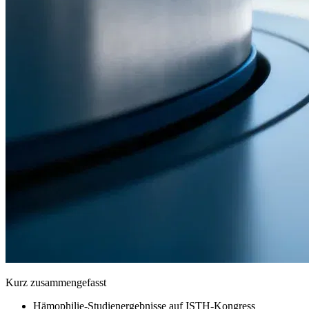
Kurz zusammengefasst
Hämophilie-Studienergebnisse auf ISTH-Kongress