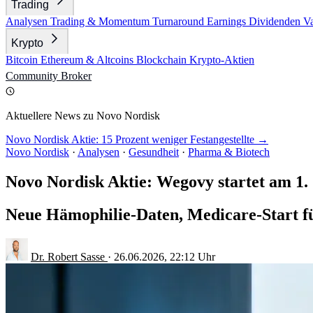
Trading
Analysen
Trading & Momentum
Turnaround
Earnings
Dividenden
V
Krypto
Bitcoin
Ethereum & Altcoins
Blockchain
Krypto-Aktien
Community
Broker
Aktuellere News zu Novo Nordisk
Novo Nordisk Aktie: 15 Prozent weniger Festangestellte →
Novo Nordisk
·
Analysen
·
Gesundheit
·
Pharma & Biotech
Novo Nordisk Aktie: Wegovy startet am 1. 
Neue Hämophilie-Daten, Medicare-Start f
Dr. Robert Sasse
·
26.06.2026, 22:12 Uhr