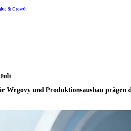
alue & Growth
Juli
ür Wegovy und Produktionsausbau prägen d