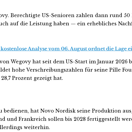
govy. Berechtigte US-Senioren zahlen dann rund 50
ch auf die Leistung haben — ein erhebliches Nachf
 kostenlose Analyse vom 06. August ordnet die Lage ei
von Wegovy hat seit dem US-Start im Januar 2026 b
meldet hohe Verschreibungszahlen für seine Pille Fou
28,7 Prozent gezeigt hat.
 bedienen, hat Novo Nordisk seine Produktion au
and und Frankreich sollen bis 2028 fertiggestellt w
lerdings weiterhin.