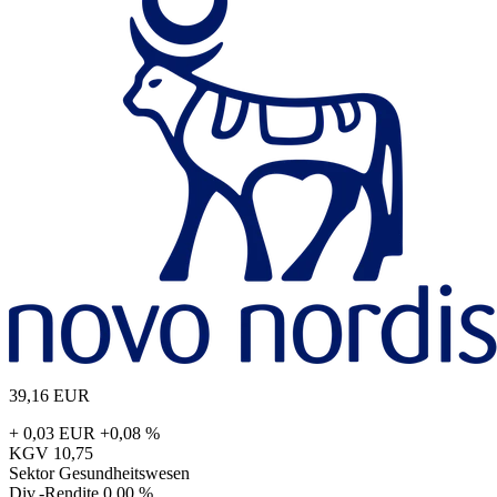
39,16
EUR
+ 0,03 EUR
+0,08 %
KGV
10,75
Sektor
Gesundheitswesen
Div.-Rendite
0,00 %