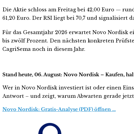
Die Aktie schloss am Freitag bei 42,00 Euro — r
61,20 Euro. Der RSI liegt bei 70,7 und signalisiert 
Für das Gesamtjahr 2026 erwartet Novo Nordisk e
bis zwölf Prozent. Den nächsten konkreten Prüfst
CagriSema noch in diesem Jahr.
Stand heute, 06. August: Novo Nordisk – Kaufen, ha
Wer in Novo Nordisk investiert ist oder einen Einst
Antwort – und zeigt, warum Abwarten gerade jetzt r
Novo Nordisk: Gratis-Analyse (PDF) öffnen …