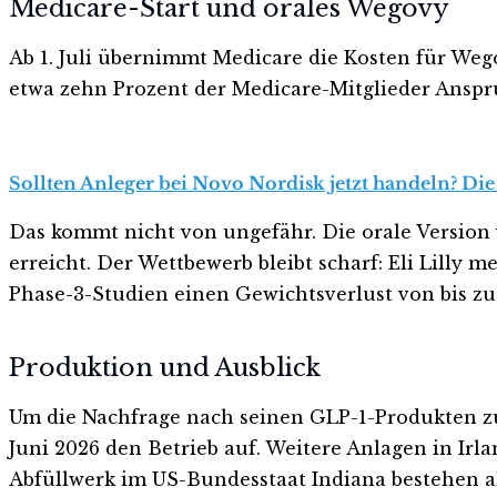
Medicare-Start und orales Wegovy
Ab 1. Juli übernimmt Medicare die Kosten für We
etwa zehn Prozent der Medicare-Mitglieder Anspru
Sollten Anleger bei Novo Nordisk jetzt handeln? Die
Das kommt nicht von ungefähr. Die orale Version 
erreicht. Der Wettbewerb bleibt scharf: Eli Lilly 
Phase-3-Studien einen Gewichtsverlust von bis zu 
Produktion und Ausblick
Um die Nachfrage nach seinen GLP-1-Produkten zu
Juni 2026 den Betrieb auf. Weitere Anlagen in Irl
Abfüllwerk im US-Bundesstaat Indiana bestehen al