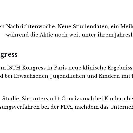
en Nachrichtenwoche. Neue Studiendaten, ein Meil
— während die Aktie noch weit unter ihrem Jahresh
gress
 dem ISTH-Kongress in Paris neue klinische Ergebni
rd bei Erwachsenen, Jugendlichen und Kindern mit
Studie. Sie untersucht Concizumab bei Kindern bis
lassungsverfahren bei der FDA, nachdem das Untern