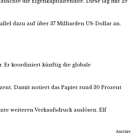
äuschte die Eigenkapitalrendite. Diese lag mit 29
allel dazu auf über 37 Milliarden US-Dollar an.
. Er koordiniert künftig die globale
ozent. Damit notiert das Papier rund 30 Prozent
nte weiteren Verkaufsdruck auslösen. Elf
Anzeige