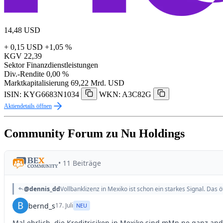
14,48
USD
+ 0,15 USD
+1,05 %
KGV
22,39
Sektor
Finanzdienstleistungen
Div.-Rendite
0,00 %
Marktkapitalisierung
69,22 Mrd. USD
ISIN: KYG6683N1034
WKN: A3C82G
Aktiendetails öffnen
Community Forum zu Nu Holdings