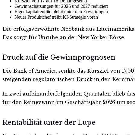
Kursziel von 17 auf 16 Dollar gesenkt
Gewinnschätzungen für 2026 und 2027 reduziert
Eigenkapitalrendite bleibt unter den Erwartungen
Neuer Produktchef treibt KI-Strategie voran
Die erfolgsverwöhnte Neobank aus Lateinamerika
Das sorgt für Unruhe an der New Yorker Börse.
Druck auf die Gewinnprognosen
Die Bank of America senkte das Kursziel von 17,00 
steigenden regulatorischen Druck in den Kernmär
In zwei aufeinanderfolgenden Quartalen blieb d
für den Reingewinn im Geschäftsjahr 2026 um sec
Rentabilität unter der Lupe