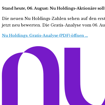
Stand heute, 06. August: Nu Holdings-Aktionäre soll
Die neuen Nu Holdings-Zahlen sehen auf den ersten 
jetzt neu bewerten. Die Gratis-Analyse vom 06. Aug
Nu Holdings: Gratis-Analyse (PDF) öffnen …