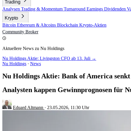
Trading
Analysen
Trading & Momentum
Turnaround
Earnings
Dividenden
V
Krypto
Bitcoin
Ethereum & Altcoins
Blockchain
Krypto-Aktien
Community
Broker
Aktuellere News zu Nu Holdings
Nu Holdings Aktie: Livingston CFO ab 13. Juli →
Nu Holdings
·
News
Nu Holdings Aktie: Bank of America senkt 
Analysten kappen Gewinnprognosen für Nu 
Eduard Altmann
·
23.05.2026, 11:30 Uhr