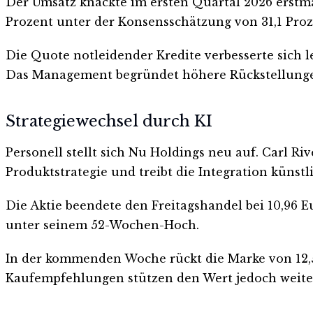
Der Umsatz knackte im ersten Quartal 2026 erstmal
Prozent unter der Konsensschätzung von 31,1 Proz
Die Quote notleidender Kredite verbesserte sich le
Das Management begründet höhere Rückstellunge
Strategiewechsel durch KI
Personell stellt sich Nu Holdings neu auf. Carl Ri
Produktstrategie und treibt die Integration künstl
Die Aktie beendete den Freitagshandel bei 10,96 E
unter seinem 52-Wochen-Hoch.
In der kommenden Woche rückt die Marke von 12,50
Kaufempfehlungen stützen den Wert jedoch weite