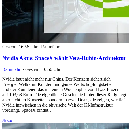
Gestern, 16:56 Uhr
·
Raumfahrt
Nvidia Aktie: SpaceX wählt Vera-Rubin-Architektur
Raumfahrt
·
Gestern, 16:56 Uhr
Nvidia baut nicht mehr nur Chips. Der Konzern sichert sich
Energie, Weltraum-Kunden und ganze Wertschöpfungsketten —
und der Kurs feiert das mit einem Wochenplus von 11,23 Prozent
auf 193,68 Euro. Die eigentliche Geschichte hinter dieser Rally liegt
aber nicht im Kurszettel, sondern in zwei Deals, die zeigen, wie tief
Nvidia inzwischen in die physische Welt der KI-Infrastruktur
vordringt. SpaceX bindet…
Nvidia