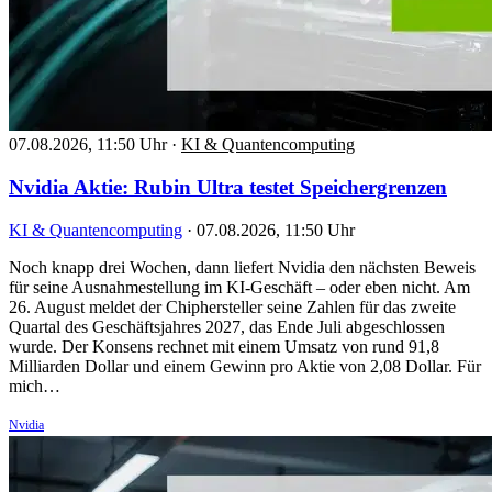
07.08.2026, 11:50 Uhr
·
KI & Quantencomputing
Nvidia Aktie: Rubin Ultra testet Speichergrenzen
KI & Quantencomputing
·
07.08.2026, 11:50 Uhr
Noch knapp drei Wochen, dann liefert Nvidia den nächsten Beweis
für seine Ausnahmestellung im KI-Geschäft – oder eben nicht. Am
26. August meldet der Chiphersteller seine Zahlen für das zweite
Quartal des Geschäftsjahres 2027, das Ende Juli abgeschlossen
wurde. Der Konsens rechnet mit einem Umsatz von rund 91,8
Milliarden Dollar und einem Gewinn pro Aktie von 2,08 Dollar. Für
mich…
Nvidia