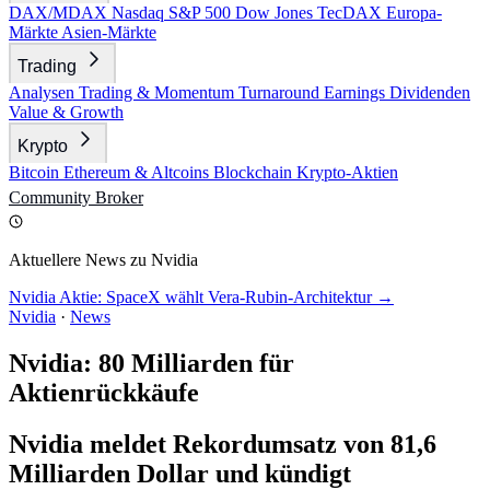
DAX/MDAX
Nasdaq
S&P 500
Dow Jones
TecDAX
Europa-
Märkte
Asien-Märkte
Trading
Analysen
Trading & Momentum
Turnaround
Earnings
Dividenden
Value & Growth
Krypto
Bitcoin
Ethereum & Altcoins
Blockchain
Krypto-Aktien
Community
Broker
Aktuellere News zu Nvidia
Nvidia Aktie: SpaceX wählt Vera-Rubin-Architektur →
Nvidia
·
News
Nvidia: 80 Milliarden für
Aktienrückkäufe
Nvidia meldet Rekordumsatz von 81,6
Milliarden Dollar und kündigt