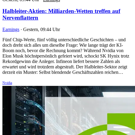
Halbleiter-Aktien: Milliarden-Wetten treffen auf
Nervenflattern
Earnings
·
Gestern, 09:44 Uhr
Fünf Chip-Werte, fünf völlig unterschiedliche Geschichten – und
doch dreht sich alles um dieselbe Frage: Wie lange trägt der KI-
Boom noch, bevor die Rechnung kommt? Während Nvidia von
Elon Musk höchstpersönlich gefeiert wird, schockt SK Hynix trotz
Rekordgewinn die Anleger. Infineon liefert bessere Zahlen als
erwartet und wird trotzdem abgestraft. Der Halbleiter-Sektor zeigt
derzeit ein Muster: Selbst blendende Geschäftszahlen reichen…
Nvidia