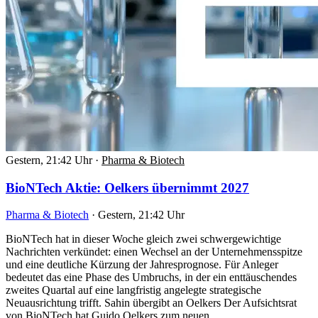
Gestern, 21:42 Uhr
·
Pharma & Biotech
BioNTech Aktie: Oelkers übernimmt 2027
Pharma & Biotech
·
Gestern, 21:42 Uhr
BioNTech hat in dieser Woche gleich zwei schwergewichtige
Nachrichten verkündet: einen Wechsel an der Unternehmensspitze
und eine deutliche Kürzung der Jahresprognose. Für Anleger
bedeutet das eine Phase des Umbruchs, in der ein enttäuschendes
zweites Quartal auf eine langfristig angelegte strategische
Neuausrichtung trifft. Sahin übergibt an Oelkers Der Aufsichtsrat
von BioNTech hat Guido Oelkers zum neuen