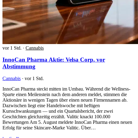
vor 1 Std.
·
Cannabis
InnoCan Pharma Aktie: Velsa Corp. vor
Abstimmung
Cannabis
·
vor 1 Std.
InnoCan Pharma steckt mitten im Umbau. Während die Wellness-
Sparte einen Meilenstein nach dem anderen meldet, stimmen die
Aktionäre in wenigen Tagen über einen neuen Firmennamen ab.
Dazwischen liegt eine Handelswoche mit heftigen
Kursschwankungen — und ein Quartalsbericht, der zwei
Geschichten gleichzeitig erzählt. Valitic knackt 100.000
Bewertungen Am 5. August meldete InnoCan Pharma einen neuen
Erfolg für seine Skincare-Marke Valitic. Über…