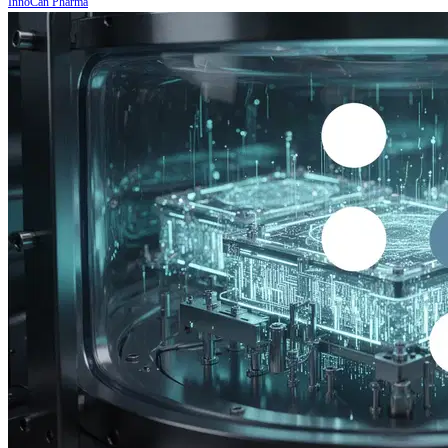
InnoCan Pharma