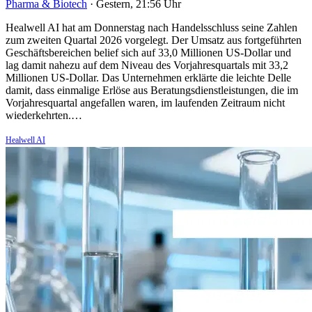
Pharma & Biotech
·
Gestern, 21:56 Uhr
Healwell AI hat am Donnerstag nach Handelsschluss seine Zahlen
zum zweiten Quartal 2026 vorgelegt. Der Umsatz aus fortgeführten
Geschäftsbereichen belief sich auf 33,0 Millionen US-Dollar und
lag damit nahezu auf dem Niveau des Vorjahresquartals mit 33,2
Millionen US-Dollar. Das Unternehmen erklärte die leichte Delle
damit, dass einmalige Erlöse aus Beratungsdienstleistungen, die im
Vorjahresquartal angefallen waren, im laufenden Zeitraum nicht
wiederkehrten.…
Healwell AI