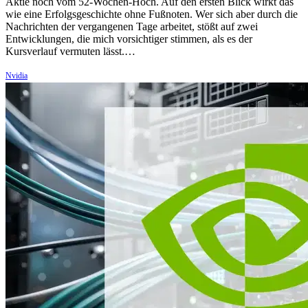
Aktie noch vom 52-Wochen-Hoch. Auf den ersten Blick wirkt das
wie eine Erfolgsgeschichte ohne Fußnoten. Wer sich aber durch die
Nachrichten der vergangenen Tage arbeitet, stößt auf zwei
Entwicklungen, die mich vorsichtiger stimmen, als es der
Kursverlauf vermuten lässt.…
Nvidia