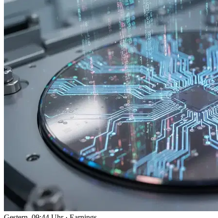
Gestern, 09:44 Uhr
·
Earnings