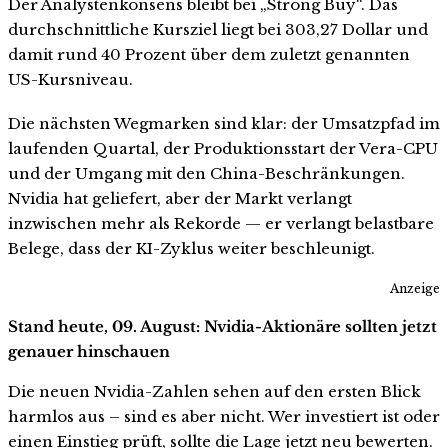
Der Analystenkonsens bleibt bei „Strong Buy“. Das
durchschnittliche Kursziel liegt bei 303,27 Dollar und
damit rund 40 Prozent über dem zuletzt genannten
US-Kursniveau.
Die nächsten Wegmarken sind klar: der Umsatzpfad im
laufenden Quartal, der Produktionsstart der Vera-CPU
und der Umgang mit den China-Beschränkungen.
Nvidia hat geliefert, aber der Markt verlangt
inzwischen mehr als Rekorde — er verlangt belastbare
Belege, dass der KI-Zyklus weiter beschleunigt.
Anzeige
Stand heute, 09. August: Nvidia-Aktionäre sollten jetzt
genauer hinschauen
Die neuen Nvidia-Zahlen sehen auf den ersten Blick
harmlos aus – sind es aber nicht. Wer investiert ist oder
einen Einstieg prüft, sollte die Lage jetzt neu bewerten.