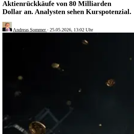
Aktienrückkäufe von 80 Milliarden
Dollar an. Analysten sehen Kurspotenzial.
Andreas Sommer
·
25.05.2026, 13:02 Uhr