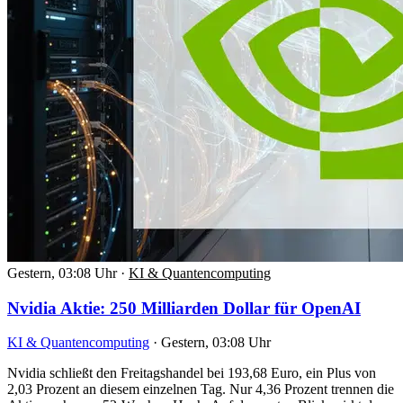
Gestern, 03:08 Uhr
·
KI & Quantencomputing
Nvidia Aktie: 250 Milliarden Dollar für OpenAI
KI & Quantencomputing
·
Gestern, 03:08 Uhr
Nvidia schließt den Freitagshandel bei 193,68 Euro, ein Plus von
2,03 Prozent an diesem einzelnen Tag. Nur 4,36 Prozent trennen die