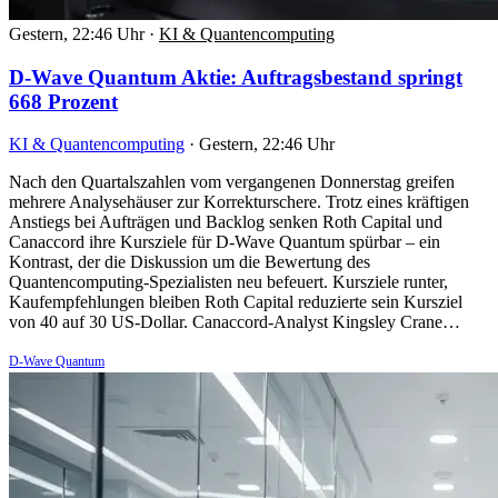
Gestern, 22:46 Uhr
·
KI & Quantencomputing
D-Wave Quantum Aktie: Auftragsbestand springt
668 Prozent
KI & Quantencomputing
·
Gestern, 22:46 Uhr
Nach den Quartalszahlen vom vergangenen Donnerstag greifen
mehrere Analysehäuser zur Korrekturschere. Trotz eines kräftigen
Anstiegs bei Aufträgen und Backlog senken Roth Capital und
Canaccord ihre Kursziele für D-Wave Quantum spürbar – ein
Kontrast, der die Diskussion um die Bewertung des
Quantencomputing-Spezialisten neu befeuert. Kursziele runter,
Kaufempfehlungen bleiben Roth Capital reduzierte sein Kursziel
von 40 auf 30 US-Dollar. Canaccord-Analyst Kingsley Crane…
D-Wave Quantum