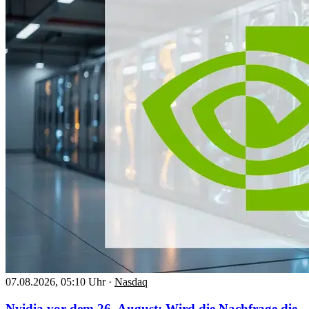
07.08.2026, 05:10 Uhr
·
Nasdaq
Nvidia vor dem 26. August: Wird die Nachfrage die