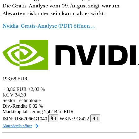
Die Gratis-Analyse vom 09. August zeigt, warum
Abwarten riskanter sein kann, als es wirkt.
Nvidia: Gratis-Analyse (PDF) öffnen …
193,68
EUR
+ 3,86 EUR
+2,03 %
KGV
34,30
Sektor
Technologie
Div.-Rendite
0,02 %
Marktkapitalisierung
5,42 Bio. EUR
ISIN: US67066G1040
WKN: 918422
Aktiendetails öffnen