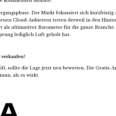
 die kommenden Monate.
bergangsphase. Der Markt fokussiert sich kurzfrist
 neuen Cloud-Anbietern treten derweil in den Hint
rt als ultimativer Barometer für die ganze Branch
ung lediglich Luft geholt hat.
r verkaufen?
üft, sollte die Lage jetzt neu bewerten. Die Gratis-
ann, als es wirkt.