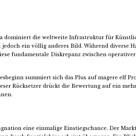
a dominiert die weltweite Infrastruktur für Künstli
t jedoch ein völlig anderes Bild. Während diverse H
. Diese fundamentale Diskrepanz zwischen operativ
Jahresbeginn summiert sich das Plus auf magere elf 
Dieser Rücksetzer drückt die Bewertung auf ein mehr
nnen.
agnation eine einmalige Einstiegschance. Der Markt