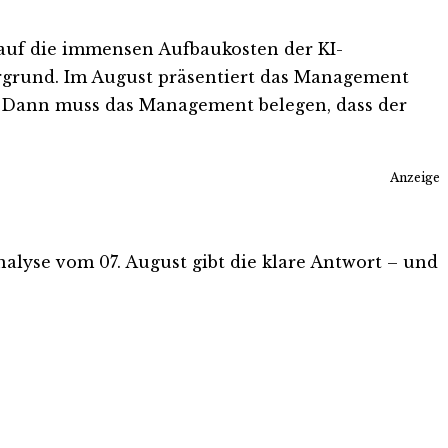
ig auf die immensen Aufbaukosten der KI-
ergrund. Im August präsentiert das Management
e. Dann muss das Management belegen, dass der
Anzeige
Analyse vom 07. August gibt die klare Antwort – und