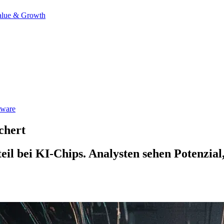
alue & Growth
tware
chert
eil bei KI-Chips. Analysten sehen Potenzia