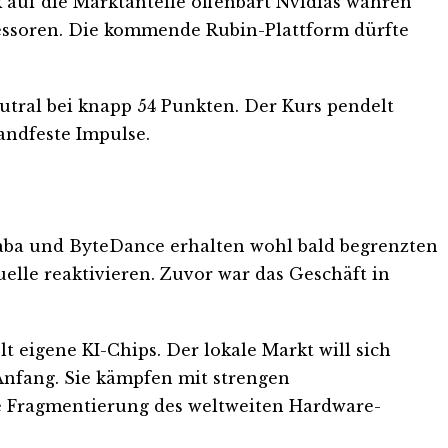
 auf die Marktanteile offenbart Nvidias wahren
zessoren. Die kommende Rubin-Plattform dürfte
eutral bei knapp 54 Punkten. Der Kurs pendelt
andfeste Impulse.
ibaba und ByteDance erhalten wohl bald begrenzten
elle reaktivieren. Zuvor war das Geschäft in
eigene KI-Chips. Der lokale Markt will sich
Anfang. Sie kämpfen mit strengen
are Fragmentierung des weltweiten Hardware-