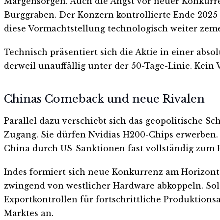
Margensorgen. Auch die Angst vor neuer Konkurren
Burggraben. Der Konzern kontrollierte Ende 2025
diese Vormachtstellung technologisch weiter zem
Technisch präsentiert sich die Aktie in einer abs
derweil unauffällig unter der 50-Tage-Linie. Kei
Chinas Comeback und neue Rivalen
Parallel dazu verschiebt sich das geopolitische 
Zugang. Sie dürfen Nvidias H200-Chips erwerben. 
China durch US-Sanktionen fast vollständig zum
Indes formiert sich neue Konkurrenz am Horizont.
zwingend von westlicher Hardware abkoppeln. Sol
Exportkontrollen für fortschrittliche Produktion
Marktes an.