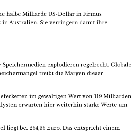
ne halbe Milliarde US-Dollar in Firmus
in Australien. Sie verringern damit ihre
le Speichermedien explodieren regelrecht. Globale
eichermangel treibt die Margen dieser
ieferketten im gewaltigen Wert von 119 Milliarden
alysten erwarten hier weiterhin starke Werte um
l liegt bei 264,36 Euro. Das entspricht einem