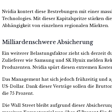
Nvidia kontert diese Bestrebungen mit einer mass
Technologies. Mit dieser Kapitalspritze stärken d
Abhängigkeit von einzelnen regionalen Märkten.
Milliardenschwere Absicherung
Ein weiterer Belastungsfaktor zieht sich derzeit 
Zulieferer wie Samsung und SK Hynix melden Rek
Produzenten. Nvidia spürt diesen extremen Kosten
Das Management hat sich jedoch frühzeitig und agg
US-Dollar. Dank dieser Verträge sollen die Brutt
die 75 Prozent.
Die Wall Street bleibt aufgrund dieser Absicherung