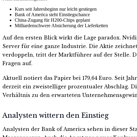
Kurs seit Jahresbeginn nur leicht gestiegen
Bank of America sieht Einstiegschance
China-Zugang für H200-Chips geplant
Milliardenschwere Absicherung der Lieferketten
Auf den ersten Blick wirkt die Lage paradox. Nvidi
Server für eine ganze Industrie. Die Aktie zeichne
verdoppeln, tritt der Marktführer auf der Stelle
Fragen auf.
Aktuell notiert das Papier bei 179,64 Euro. Seit 
derzeit ein zweistelliger prozentualer Abschlag. 
Verhältnis zu den erwarteten Unternehmensgewi
Analysten wittern den Einstieg
Analysten der Bank of America sehen in dieser St