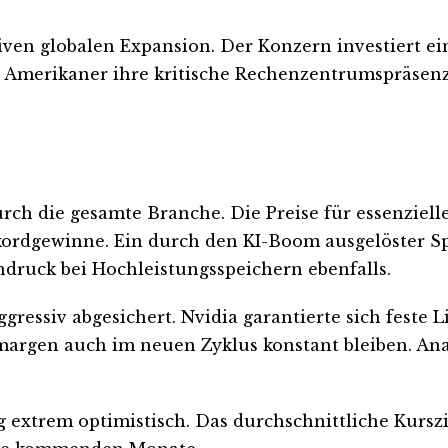
iven globalen Expansion. Der Konzern investiert ei
ie Amerikaner ihre kritische Rechenzentrumspräsenz 
durch die gesamte Branche. Die Preise für essenziel
ordgewinne. Ein durch den KI-Boom ausgelöster Sp
druck bei Hochleistungsspeichern ebenfalls.
ressiv abgesichert. Nvidia garantierte sich feste L
omargen auch im neuen Zyklus konstant bleiben. An
 extrem optimistisch. Das durchschnittliche Kurszie