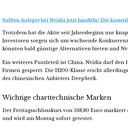
Sollten Anleger bei Nvidia jetzt handeln? Die kosten
Trotzdem hat die Aktie seit Jahresbeginn nur kna
Investoren sorgen sich um wachsende Konkurrenz 
könnten bald günstige Alternativen bieten und Nv
Ein weiteres Puzzleteil ist China. Nvidia darf de
Firmen gesperrt. Die H200-Klasse reicht allerding
des chinesischen Anbieters DeepSeek.
Wichtige charttechnische Marken
Der Freitagsschlusskurs von 168,80 Euro markiert e
und wird am Montag sofort getestet.