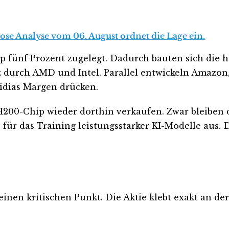
lose Analyse vom 06. August ordnet die Lage ein.
pp fünf Prozent zugelegt. Dadurch bauten sich die
durch AMD und Intel. Parallel entwickeln Amazon,
idias Margen drücken.
n H200-Chip wieder dorthin verkaufen. Zwar bleiben
s für das Training leistungsstarker KI-Modelle aus
inen kritischen Punkt. Die Aktie klebt exakt an der