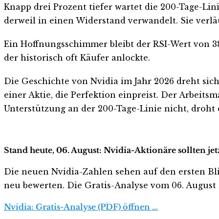
Knapp drei Prozent tiefer wartet die 200-Tage-Lini
derweil in einen Widerstand verwandelt. Sie verläu
Ein Hoffnungsschimmer bleibt der RSI-Wert von 38,
der historisch oft Käufer anlockte.
Die Geschichte von Nvidia im Jahr 2026 dreht si
einer Aktie, die Perfektion einpreist. Der Arbeits
Unterstützung an der 200-Tage-Linie nicht, droht e
Stand heute, 06. August: Nvidia-Aktionäre sollten je
Die neuen Nvidia-Zahlen sehen auf den ersten Blick 
neu bewerten. Die Gratis-Analyse vom 06. August z
Nvidia: Gratis-Analyse (PDF) öffnen …