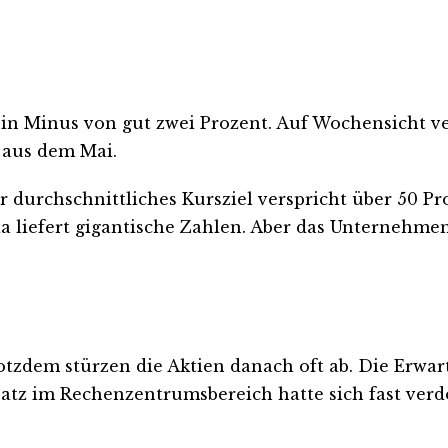
 ein Minus von gut zwei Prozent. Auf Wochensicht v
 aus dem Mai.
 durchschnittliches Kursziel verspricht über 50 Pr
ia liefert gigantische Zahlen. Aber das Unternehm
otzdem stürzen die Aktien danach oft ab. Die Erwart
atz im Rechenzentrumsbereich hatte sich fast verdo