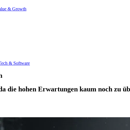
alue & Growth
Tech & Software
h
, da die hohen Erwartungen kaum noch zu üb