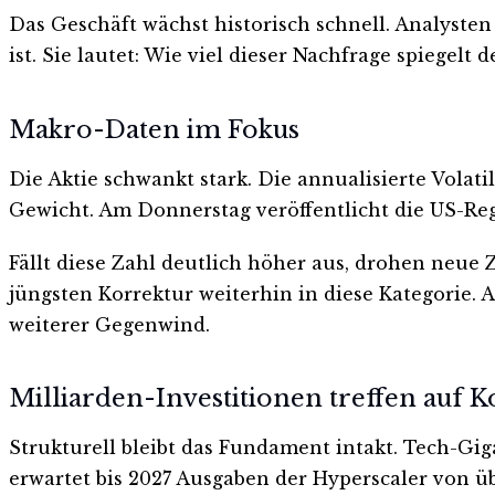
Das Geschäft wächst historisch schnell. Analysten
ist. Sie lautet: Wie viel dieser Nachfrage spiege
Makro-Daten im Fokus
Die Aktie schwankt stark. Die annualisierte Volat
Gewicht. Am Donnerstag veröffentlicht die US-Reg
Fällt diese Zahl deutlich höher aus, drohen neue
jüngsten Korrektur weiterhin in diese Kategorie.
weiterer Gegenwind.
Milliarden-Investitionen treffen auf 
Strukturell bleibt das Fundament intakt. Tech-G
erwartet bis 2027 Ausgaben der Hyperscaler von üb