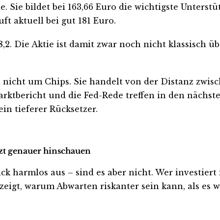
e. Sie bildet bei 163,66 Euro die wichtigste Unterst
ft aktuell bei gut 181 Euro.
2. Die Aktie ist damit zwar noch nicht klassisch üb
ch nicht um Chips. Sie handelt von der Distanz z
marktbericht und die Fed-Rede treffen in den nächste
in tieferer Rücksetzer.
tzt genauer hinschauen
harmlos aus – sind es aber nicht. Wer investiert ist
eigt, warum Abwarten riskanter sein kann, als es wi