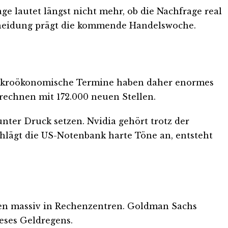
ge lautet längst nicht mehr, ob die Nachfrage real
erscheidung prägt die kommende Handelswoche.
nt. Makroökonomische Termine haben daher enormes
rechnen mit 172.000 neuen Stellen.
nter Druck setzen. Nvidia gehört trotz der
chlägt die US-Notenbank harte Töne an, entsteht
ren massiv in Rechenzentren. Goldman Sachs
ieses Geldregens.