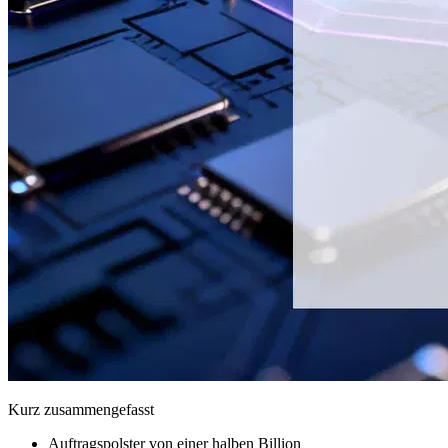
Kurz zusammengefasst
Auftragspolster von einer halben Billion