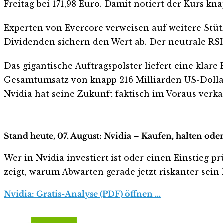
Freitag bei 171,98 Euro. Damit notiert der Kurs kn
Experten von Evercore verweisen auf weitere Stüt
Dividenden sichern den Wert ab. Der neutrale RSI-
Das gigantische Auftragspolster liefert eine klare
Gesamtumsatz von knapp 216 Milliarden US-Dollar.
Nvidia hat seine Zukunft faktisch im Voraus verka
Stand heute, 07. August: Nvidia – Kaufen, halten ode
Wer in Nvidia investiert ist oder einen Einstieg pr
zeigt, warum Abwarten gerade jetzt riskanter sein k
Nvidia: Gratis-Analyse (PDF) öffnen …