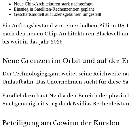
Neue Chip-Architekturen stark nachgefragt
Einstieg in Satelliten-Rechenzentren geplant
Geschäftsmodell auf Lizenzgebühren umgestellt
Ein Auftragsbestand von einer halben Billion US-D
nach den neuen Chip-Architekturen Blackwell und
bis weit in das Jahr 2026.
Neue Grenzen im Orbit und auf der E
Der Technologiegigant weitet seine Reichweite ra
Umlaufbahn. Das Unternehmen sucht für diese Sate
Parallel dazu baut Nvidia den Bereich der physisc
Suchgenauigkeit stieg dank Nvidias Rechenleistun
Beteiligung am Gewinn der Kunden