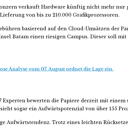
 Konzern verkauft Hardware künftig nicht mehr nur
ieferung von bis zu 210.000 Grafikprozessoren.
ebühren basierend auf den Cloud-Umsätzen der Part
nsel Batam einen riesigen Campus. Dieser soll mit
lose Analyse vom 07. August ordnet die Lage ein.
7 Experten bewerten die Papiere derzeit mit einem 
 sieht sogar ein Aufwärtspotenzial von über 155 Pro
tige Aufwärtstendenz. Trotz eines leichten Rückset