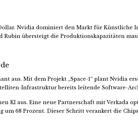
ollar. Nvidia dominiert den Markt für Künstliche I
 Rubin übersteigt die Produktionskapazitäten mass
rde
sant aus. Mit dem Projekt „Space-1“ plant Nvidia e
lliten-Infrastruktur bereits leitende Software-Arc
hen KI aus. Eine neue Partnerschaft mit Verkada opt
g um 68 Prozent. Dieser Schritt verankert die Chip