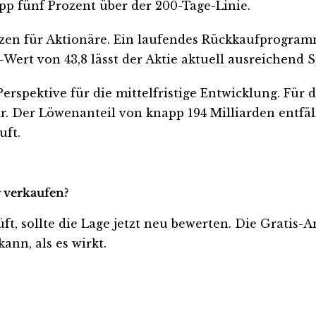
app fünf Prozent über der 200-Tage-Linie.
zen für Aktionäre. Ein laufendes Rückkaufprogramm
Wert von 43,8 lässt der Aktie aktuell ausreichend 
 Perspektive für die mittelfristige Entwicklung. Fü
 Der Löwenanteil von knapp 194 Milliarden entfäll
uft.
r verkaufen?
üft, sollte die Lage jetzt neu bewerten. Die Gratis-
ann, als es wirkt.