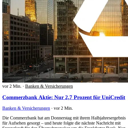
vor 2 Min.
·
Banken & Versicherungen
Commerzbank Aktie: Nur 2,7 Prozent für UniCredit
Banken & Versicherungen
·
vor 2 Min.
Die Commerzbank hat am Donnerstag mit ihrem Halbjahresergebnis
für Aufsehen gesorgt – und heute folgte die nächste Nachricht mit