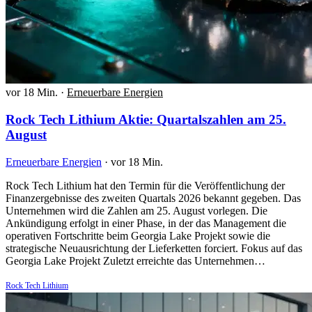
vor 18 Min.
·
Erneuerbare Energien
Rock Tech Lithium Aktie: Quartalszahlen am 25.
August
Erneuerbare Energien
·
vor 18 Min.
Rock Tech Lithium hat den Termin für die Veröffentlichung der
Finanzergebnisse des zweiten Quartals 2026 bekannt gegeben. Das
Unternehmen wird die Zahlen am 25. August vorlegen. Die
Ankündigung erfolgt in einer Phase, in der das Management die
operativen Fortschritte beim Georgia Lake Projekt sowie die
strategische Neuausrichtung der Lieferketten forciert. Fokus auf das
Georgia Lake Projekt Zuletzt erreichte das Unternehmen…
Rock Tech Lithium