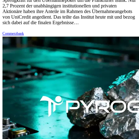
Sprengkraft für den Übernahmepoker um die Frankfurter Bank. Nur
2,7 Prozent der unabhängigen institutionellen und privaten
Aktionäre haben ihre Anteile im Rahmen des Übernahmeangebots
von UniCredit angedient. Das teilte das Institut heute mit und bezog
sich dabei auf die finalen Ergebnisse…
Commerzbank