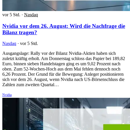
vor 5 Std.
·
Nasdaq
Nvidia vor dem 26. August: Wird die Nachfrage die
Bilanz tragen?
Nasdaq
·
vor 5 Std.
Ausgangslage: Rally vor der Bilanz Nvidia-Aktien haben sich
zuletzt kräftig erholt. Am Donnerstag schloss das Papier bei 189,82
Euro, binnen sieben Handelstagen ging es um 9,02 Prozent nach
oben. Zum 52-Wochen-Hoch aus dem Mai fehlen dennoch noch
6,26 Prozent. Der Grund für die Bewegung: Anleger positionieren
sich vor dem 26. August, wenn Nvidia nach US-Börsenschluss die
Zahlen zum zweiten Quartal…
Nvidia