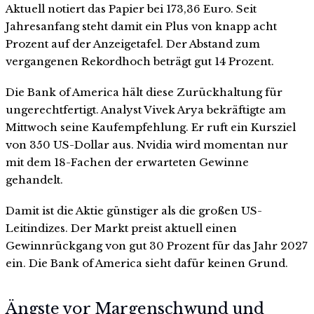
Aktuell notiert das Papier bei 173,36 Euro. Seit
Jahresanfang steht damit ein Plus von knapp acht
Prozent auf der Anzeigetafel. Der Abstand zum
vergangenen Rekordhoch beträgt gut 14 Prozent.
Die Bank of America hält diese Zurückhaltung für
ungerechtfertigt. Analyst Vivek Arya bekräftigte am
Mittwoch seine Kaufempfehlung. Er ruft ein Kursziel
von 350 US-Dollar aus. Nvidia wird momentan nur
mit dem 18-Fachen der erwarteten Gewinne
gehandelt.
Damit ist die Aktie günstiger als die großen US-
Leitindizes. Der Markt preist aktuell einen
Gewinnrückgang von gut 30 Prozent für das Jahr 2027
ein. Die Bank of America sieht dafür keinen Grund.
Ängste vor Margenschwund und