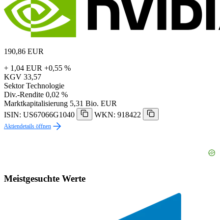
190,86
EUR
+ 1,04 EUR
+0,55 %
KGV
33,57
Sektor
Technologie
Div.-Rendite
0,02 %
Marktkapitalisierung
5,31 Bio. EUR
ISIN: US67066G1040
WKN: 918422
Aktiendetails öffnen
Meistgesuchte Werte