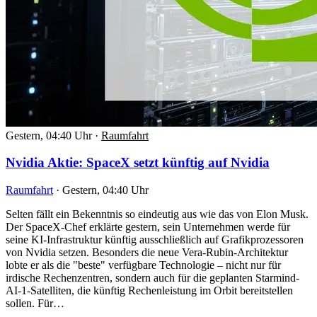
Gestern, 04:40 Uhr
·
Raumfahrt
Nvidia Aktie: SpaceX setzt künftig auf Nvidia
Raumfahrt
·
Gestern, 04:40 Uhr
Selten fällt ein Bekenntnis so eindeutig aus wie das von Elon Musk.
Der SpaceX-Chef erklärte gestern, sein Unternehmen werde für
seine KI-Infrastruktur künftig ausschließlich auf Grafikprozessoren
von Nvidia setzen. Besonders die neue Vera-Rubin-Architektur
lobte er als die "beste" verfügbare Technologie – nicht nur für
irdische Rechenzentren, sondern auch für die geplanten Starmind-
AI-1-Satelliten, die künftig Rechenleistung im Orbit bereitstellen
sollen. Für…