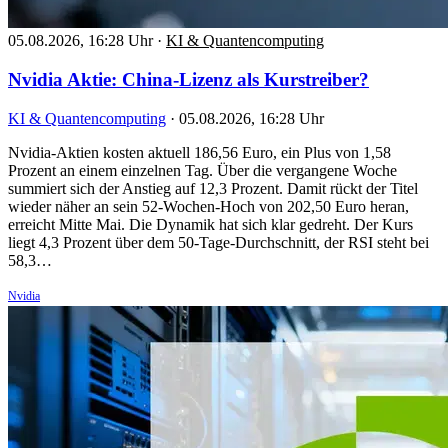
05.08.2026, 16:28 Uhr
·
KI & Quantencomputing
Nvidia Aktie: China-Lizenz als Kurstreiber?
KI & Quantencomputing
·
05.08.2026, 16:28 Uhr
Nvidia-Aktien kosten aktuell 186,56 Euro, ein Plus von 1,58
Prozent an einem einzelnen Tag. Über die vergangene Woche
summiert sich der Anstieg auf 12,3 Prozent. Damit rückt der Titel
wieder näher an sein 52-Wochen-Hoch von 202,50 Euro heran,
erreicht Mitte Mai. Die Dynamik hat sich klar gedreht. Der Kurs
liegt 4,3 Prozent über dem 50-Tage-Durchschnitt, der RSI steht bei
58,3…
Nvidia