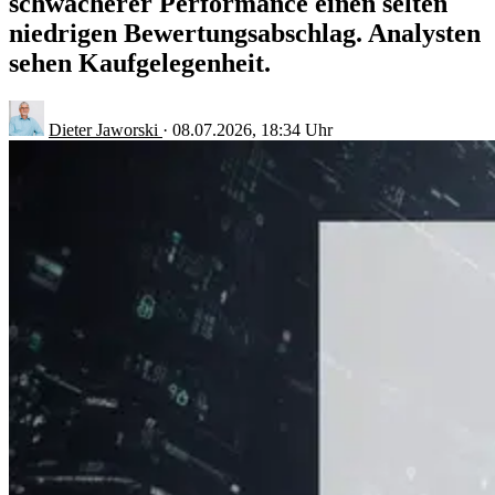
schwächerer Performance einen selten
niedrigen Bewertungsabschlag. Analysten
sehen Kaufgelegenheit.
Dieter Jaworski
·
08.07.2026, 18:34 Uhr