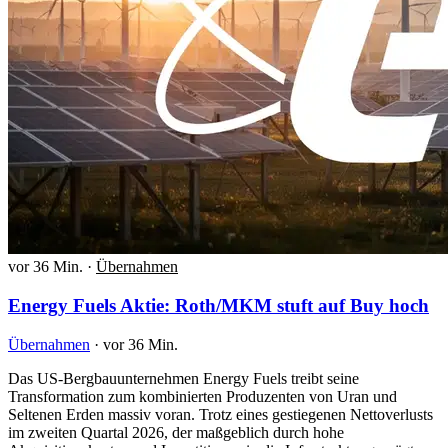
vor 36 Min.
·
Übernahmen
Energy Fuels Aktie: Roth/MKM stuft auf Buy hoch
Übernahmen
·
vor 36 Min.
Das US-Bergbauunternehmen Energy Fuels treibt seine
Transformation zum kombinierten Produzenten von Uran und
Seltenen Erden massiv voran. Trotz eines gestiegenen Nettoverlusts
im zweiten Quartal 2026, der maßgeblich durch hohe