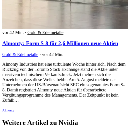
vor 42 Min.
·
Gold & Edelmetalle
Almonty: Form S-8 für 2,6 Millionen neue Aktien
Gold & Edelmetalle
·
vor 42 Min.
Almonty Industries hat eine turbulente Woche hinter sich. Nach dem
Rückzug von der Toronto Stock Exchange stand die Aktie unter
massivem technischem Verkaufsdruck. Jetzt mehren sich die
Anzeichen, dass diese Welle abebbt. Am 5. August meldete das
Unternehmen der US-Börsenaufsicht SEC ein sogenanntes Form S-
8. Damit registriert Almonty neue Aktien für überarbeitete
Vergütungsprogramme des Managements. Der Zeitpunkt ist kein
Zufall:…
Almonty
Weitere Artikel zu Nvidia