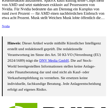
Kettenreaktion auszulösen. SpaceX kauft künftig keine Chips mehr
von AMD und setzt stattdessen exklusiv auf Prozessoren von
Nvidia. Für Nvidia bedeutete das am Dienstag ein Kursplus von
rund zwei Prozent — für AMD einen nachbörslichen Einbruch von
etwa acht Prozent. Musk stellt Weichen Musk lobte öffentlich die…
Nvidia
Hinweis:
Dieser Artikel wurde mithilfe Künstlicher Intelligenz
erstellt und redaktionell geprüft. Die redaktionelle
Verantwortung im Sinne des Art. 50 KI-VO (Verordnung (EU)
2024/1689) trägt die
DNV Media GmbH
. Die auf Stock-
World bereitgestellten Informationen stellen keine Anlage-
oder Finanzberatung dar und sind nicht als Kauf- oder
Verkaufsempfehlung zu verstehen. Sie ersetzen keine
individuelle, fachkundige Beratung. Jede Anlageentscheidung
erfolgt auf eigenes Risiko.