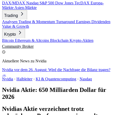
DAX/MDAX
Nasdaq
S&P 500
Dow Jones
TecDAX
Europa-
Märkte
Asien-Märkte
Trading
Analysen
Trading & Momentum
Turnaround
Earnings
Dividenden
Value & Growth
Krypto
Bitcoin
Ethereum & Altcoins
Blockchain
Krypto-Aktien
Community
Broker
Aktuellere News zu Nvidia
Nvidia vor dem 26. August: Wird die Nachfrage die Bilanz tragen?
→
Nvidia
·
Halbleiter
·
KI & Quantencomputing
·
Nasdaq
Nvidia Aktie: 650 Milliarden Dollar für
2026
Nvidias Aktie verzeichnet trotz