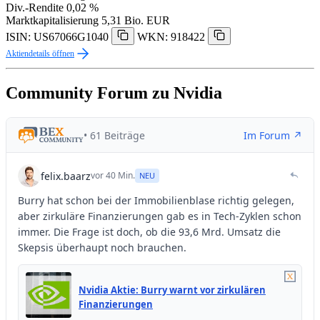
Div.-Rendite
0,02 %
Marktkapitalisierung
5,31 Bio. EUR
ISIN: US67066G1040
WKN: 918422
Aktiendetails öffnen
Community Forum zu Nvidia