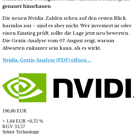
genauer hinschauen
Die neuen Nvidia-Zahlen sehen auf den ersten Blick
harmlos aus – sind es aber nicht. Wer investiert ist oder
einen Einstieg prüft, sollte die Lage jetzt neu bewerten.
Die Gratis-Analyse vom 07. August zeigt, warum
Abwarten riskanter sein kann, als es wirkt.
Nvidia: Gratis-Analyse (PDF) öffnen …
190,86
EUR
+ 1,04 EUR
+0,55 %
KGV
33,57
Sektor
Technologie