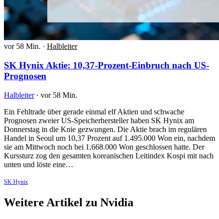
vor 58 Min.
·
Halbleiter
SK Hynix Aktie: 10,37-Prozent-Einbruch nach US-
Prognosen
Halbleiter
·
vor 58 Min.
Ein Fehltrade über gerade einmal elf Aktien und schwache
Prognosen zweier US-Speicherhersteller haben SK Hynix am
Donnerstag in die Knie gezwungen. Die Aktie brach im regulären
Handel in Seoul um 10,37 Prozent auf 1.495.000 Won ein, nachdem
sie am Mittwoch noch bei 1.668.000 Won geschlossen hatte. Der
Kurssturz zog den gesamten koreanischen Leitindex Kospi mit nach
unten und löste eine…
SK Hynix
Weitere Artikel zu Nvidia