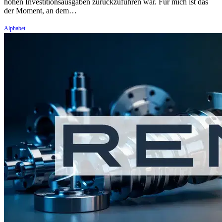
hohen Investitionsausgaben zurückzuführen war. Für mich ist das
der Moment, an dem…
Alphabet