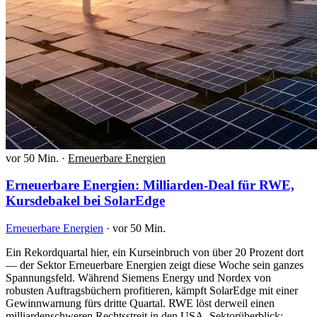
vor 50 Min.
·
Erneuerbare Energien
Erneuerbare Energien: Milliarden-Deal für RWE,
Kursdebakel bei SolarEdge
Erneuerbare Energien
·
vor 50 Min.
Ein Rekordquartal hier, ein Kurseinbruch von über 20 Prozent dort
— der Sektor Erneuerbare Energien zeigt diese Woche sein ganzes
Spannungsfeld. Während Siemens Energy und Nordex von
robusten Auftragsbüchern profitieren, kämpft SolarEdge mit einer
Gewinnwarnung fürs dritte Quartal. RWE löst derweil einen
milliardenschweren Rechtsstreit in den USA. Sektorüberblick: