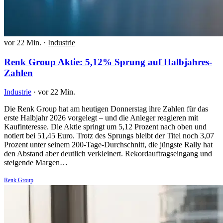
vor 22 Min.
·
Industrie
Renk Group Aktie: 5,12% Sprung auf Halbjahres-
Zahlen
Industrie
·
vor 22 Min.
Die Renk Group hat am heutigen Donnerstag ihre Zahlen für das
erste Halbjahr 2026 vorgelegt – und die Anleger reagieren mit
Kaufinteresse. Die Aktie springt um 5,12 Prozent nach oben und
notiert bei 51,45 Euro. Trotz des Sprungs bleibt der Titel noch 3,07
Prozent unter seinem 200-Tage-Durchschnitt, die jüngste Rally hat
den Abstand aber deutlich verkleinert. Rekordauftragseingang und
steigende Margen…
Renk Group