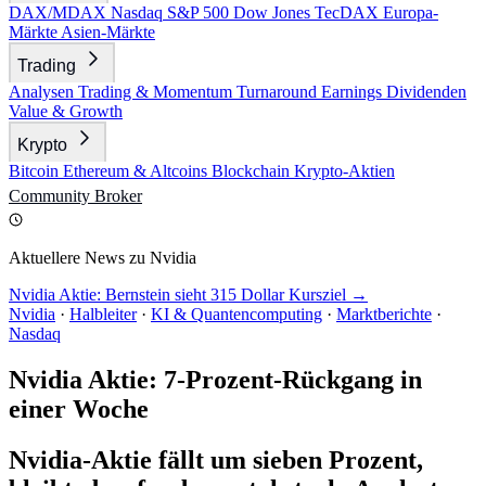
DAX/MDAX
Nasdaq
S&P 500
Dow Jones
TecDAX
Europa-
Märkte
Asien-Märkte
Trading
Analysen
Trading & Momentum
Turnaround
Earnings
Dividenden
Value & Growth
Krypto
Bitcoin
Ethereum & Altcoins
Blockchain
Krypto-Aktien
Community
Broker
Aktuellere News zu Nvidia
Nvidia Aktie: Bernstein sieht 315 Dollar Kursziel →
Nvidia
·
Halbleiter
·
KI & Quantencomputing
·
Marktberichte
·
Nasdaq
Nvidia Aktie: 7-Prozent-Rückgang in
einer Woche
Nvidia-Aktie fällt um sieben Prozent,