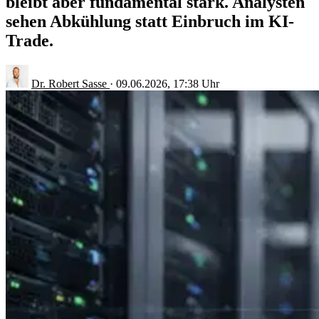
bleibt aber fundamental stark. Analysten
sehen Abkühlung statt Einbruch im KI-
Trade.
Dr. Robert Sasse
·
09.06.2026, 17:38 Uhr