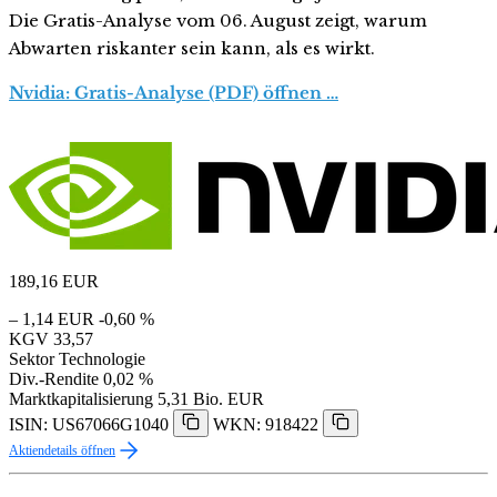
Die Gratis-Analyse vom 06. August zeigt, warum
Abwarten riskanter sein kann, als es wirkt.
Nvidia: Gratis-Analyse (PDF) öffnen …
189,16
EUR
– 1,14 EUR
-0,60 %
KGV
33,57
Sektor
Technologie
Div.-Rendite
0,02 %
Marktkapitalisierung
5,31 Bio. EUR
ISIN: US67066G1040
WKN: 918422
Aktiendetails öffnen