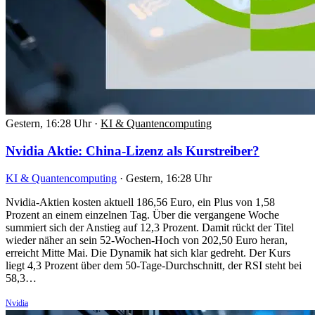
Gestern, 16:28 Uhr
·
KI & Quantencomputing
Nvidia Aktie: China-Lizenz als Kurstreiber?
KI & Quantencomputing
·
Gestern, 16:28 Uhr
Nvidia-Aktien kosten aktuell 186,56 Euro, ein Plus von 1,58
Prozent an einem einzelnen Tag. Über die vergangene Woche
summiert sich der Anstieg auf 12,3 Prozent. Damit rückt der Titel
wieder näher an sein 52-Wochen-Hoch von 202,50 Euro heran,
erreicht Mitte Mai. Die Dynamik hat sich klar gedreht. Der Kurs
liegt 4,3 Prozent über dem 50-Tage-Durchschnitt, der RSI steht bei
58,3…
Nvidia