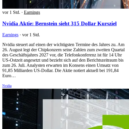
vor 1 Std.
·
Earnings
Nvidia Aktie: Bernstein sieht 315 Dollar Kursziel
Earnings
·
vor 1 Std.
Nvidia steuert auf einen der wichtigsten Termine des Jahres zu. Am
26. August legt der Chipkonzern seine Zahlen zum zweiten Quartal
des Geschäftsjahres 2027 vor, die Telefonkonferenz ist für 14 Uhr
US-Ostzeit angesetzt und bezieht sich auf den Berichtszeitraum bis
zum 26. Juli. Analysten erwarten im Konsens einen Umsatz von
91,85 Milliarden US-Dollar. Die Aktie notiert aktuell bei 191,84
Euro…
Nvidia