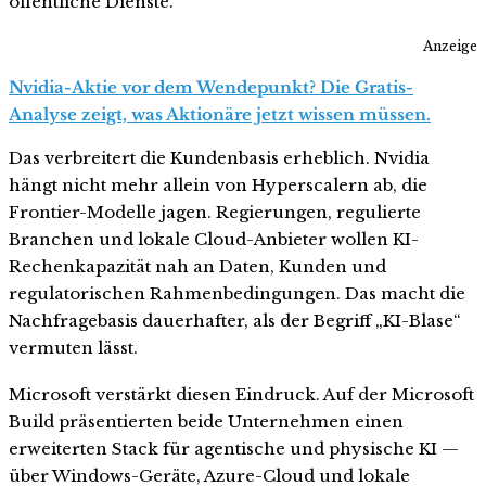
öffentliche Dienste.
Anzeige
Nvidia-Aktie vor dem Wendepunkt? Die Gratis-
Analyse zeigt, was Aktionäre jetzt wissen müssen.
Das verbreitert die Kundenbasis erheblich. Nvidia
hängt nicht mehr allein von Hyperscalern ab, die
Frontier-Modelle jagen. Regierungen, regulierte
Branchen und lokale Cloud-Anbieter wollen KI-
Rechenkapazität nah an Daten, Kunden und
regulatorischen Rahmenbedingungen. Das macht die
Nachfragebasis dauerhafter, als der Begriff „KI-Blase“
vermuten lässt.
Microsoft verstärkt diesen Eindruck. Auf der Microsoft
Build präsentierten beide Unternehmen einen
erweiterten Stack für agentische und physische KI —
über Windows-Geräte, Azure-Cloud und lokale