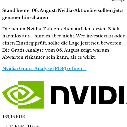
Stand heute, 06. August: Nvidia-Aktionäre sollten jetzt
genauer hinschauen
Die neuen Nvidia-Zahlen sehen auf den ersten Blick
harmlos aus – sind es aber nicht. Wer investiert ist oder
einen Einstieg prüft, sollte die Lage jetzt neu bewerten.
Die Gratis-Analyse vom 06. August zeigt, warum
Abwarten riskanter sein kann, als es wirkt.
Nvidia: Gratis-Analyse (PDF) öffnen …
189,16
EUR
– 1,14 EUR
-0,60 %