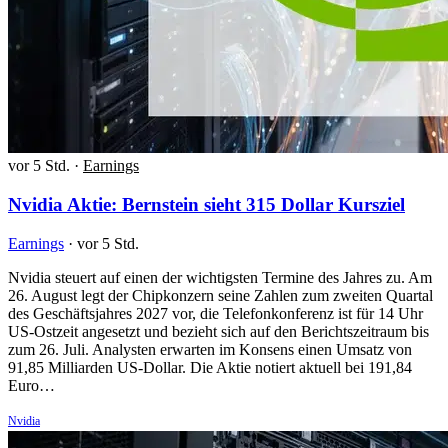
vor 5 Std.
·
Earnings
Nvidia Aktie: Bernstein sieht 315 Dollar Kursziel
Earnings
·
vor 5 Std.
Nvidia steuert auf einen der wichtigsten Termine des Jahres zu. Am
26. August legt der Chipkonzern seine Zahlen zum zweiten Quartal
des Geschäftsjahres 2027 vor, die Telefonkonferenz ist für 14 Uhr
US-Ostzeit angesetzt und bezieht sich auf den Berichtszeitraum bis
zum 26. Juli. Analysten erwarten im Konsens einen Umsatz von
91,85 Milliarden US-Dollar. Die Aktie notiert aktuell bei 191,84
Euro…
Nvidia