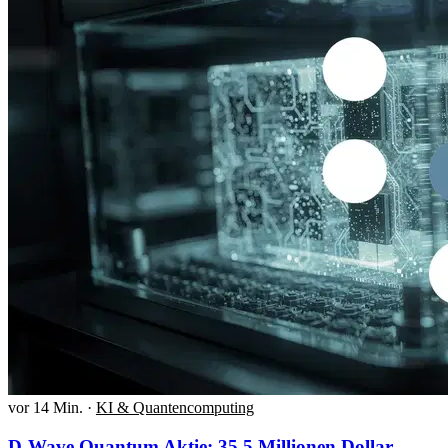
vor 14 Min.
·
KI & Quantencomputing
D-Wave Quantum Aktie: 35,5 Millionen Dollar