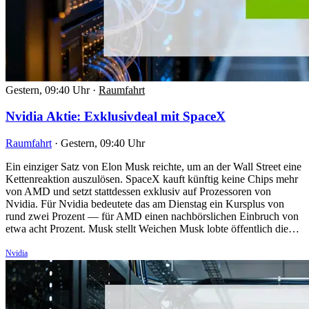
Gestern, 09:40 Uhr
·
Raumfahrt
Nvidia Aktie: Exklusivdeal mit SpaceX
Raumfahrt
·
Gestern, 09:40 Uhr
Ein einziger Satz von Elon Musk reichte, um an der Wall Street eine
Kettenreaktion auszulösen. SpaceX kauft künftig keine Chips mehr
von AMD und setzt stattdessen exklusiv auf Prozessoren von
Nvidia. Für Nvidia bedeutete das am Dienstag ein Kursplus von
rund zwei Prozent — für AMD einen nachbörslichen Einbruch von
etwa acht Prozent. Musk stellt Weichen Musk lobte öffentlich die…
Nvidia