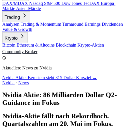
DAX/MDAX
Nasdaq
S&P 500
Dow Jones
TecDAX
Europa-
Märkte
Asien-Märkte
Trading
Analysen
Trading & Momentum
Turnaround
Earnings
Dividenden
Value & Growth
Krypto
Bitcoin
Ethereum & Altcoins
Blockchain
Krypto-Aktien
Community
Broker
Aktuellere News zu Nvidia
Nvidia Aktie: Bernstein sieht 315 Dollar Kursziel →
Nvidia
·
News
Nvidia Aktie: 86 Milliarden Dollar Q2-
Guidance im Fokus
Nvidia-Aktie fällt nach Rekordhoch.
Quartalszahlen am 20. Mai im Fokus.