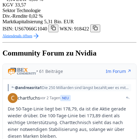
KGV
33,57
Sektor
Technologie
Div.-Rendite
0,02 %
Marktkapitalisierung
5,31 Bio. EUR
ISIN: US67066G1040
WKN: 918422
Aktiendetails öffnen
Community Forum zu Nvidia