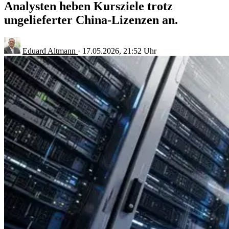
Analysten heben Kursziele trotz
ungelieferter China-Lizenzen an.
Eduard Altmann
·
17.05.2026, 21:52 Uhr