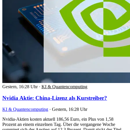
Gestern, 16:28 Uhr
·
KI & Quantencomputing
Nvidia Aktie: China-Lizenz als Kurstreiber?
KI & Quantencomputing
·
Gestern, 16:28 Uhr
Nvidia-Aktien kosten aktuell 186,56 Euro, ein Plus von 1,58
Prozent an einem einzelnen Tag. Über die vergangene Woche
summiert sich der Anstieg auf 12,3 Prozent. Damit rückt der Titel