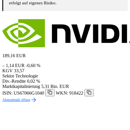
erfolgt auf eigenes Risiko.
189,16
EUR
– 1,14 EUR
-0,60 %
KGV
33,57
Sektor
Technologie
Div.-Rendite
0,02 %
Marktkapitalisierung
5,31 Bio. EUR
ISIN: US67066G1040
WKN: 918422
Aktiendetails öffnen