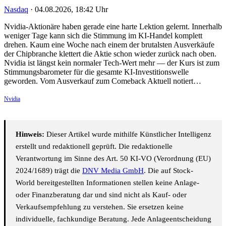
Nasdaq
·
04.08.2026, 18:42 Uhr
Nvidia-Aktionäre haben gerade eine harte Lektion gelernt. Innerhalb
weniger Tage kann sich die Stimmung im KI-Handel komplett
drehen. Kaum eine Woche nach einem der brutalsten Ausverkäufe
der Chipbranche klettert die Aktie schon wieder zurück nach oben.
Nvidia ist längst kein normaler Tech-Wert mehr — der Kurs ist zum
Stimmungsbarometer für die gesamte KI-Investitionswelle
geworden. Vom Ausverkauf zum Comeback Aktuell notiert…
Nvidia
Hinweis:
Dieser Artikel wurde mithilfe Künstlicher Intelligenz
erstellt und redaktionell geprüft. Die redaktionelle
Verantwortung im Sinne des Art. 50 KI-VO (Verordnung (EU)
2024/1689) trägt die
DNV Media GmbH
. Die auf Stock-
World bereitgestellten Informationen stellen keine Anlage-
oder Finanzberatung dar und sind nicht als Kauf- oder
Verkaufsempfehlung zu verstehen. Sie ersetzen keine
individuelle, fachkundige Beratung. Jede Anlageentscheidung