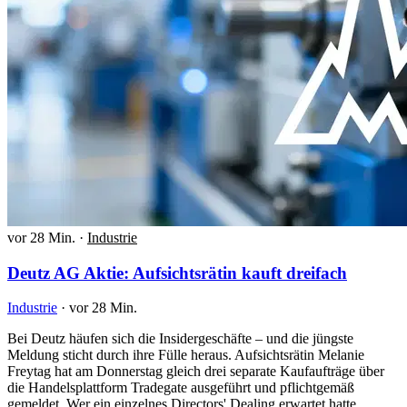
vor 28 Min.
·
Industrie
Deutz AG Aktie: Aufsichtsrätin kauft dreifach
Industrie
·
vor 28 Min.
Bei Deutz häufen sich die Insidergeschäfte – und die jüngste
Meldung sticht durch ihre Fülle heraus. Aufsichtsrätin Melanie
Freytag hat am Donnerstag gleich drei separate Kaufaufträge über
die Handelsplattform Tradegate ausgeführt und pflichtgemäß
gemeldet. Wer ein einzelnes Directors' Dealing erwartet hatte,