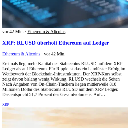
vor 42 Min.
·
Ethereum & Altcoins
XRP: RLUSD überholt Ethereum auf Ledger
Ethereum & Altcoins
·
vor 42 Min.
Erstmals liegt mehr Kapital des Stablecoins RLUSD auf dem XRP
Ledger als auf Ethereum. Für Ripple ist das ein handfester Erfolg im
Wettbewerb der Blockchain-Infrastrukturen. Der XRP-Kurs selbst
zeigt davon bislang wenig Wirkung. RLUSD wechselt die Seiten
Nach Angaben von On-Chain-Trackern liegen mittlerweile 810
Millionen Dollar des Stablecoins RLUSD auf dem XRP Ledger.
Das entspricht 51,7 Prozent des Gesamtvolumens. Auf…
XRP