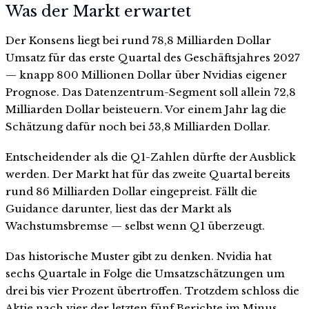
Was der Markt erwartet
Der Konsens liegt bei rund 78,8 Milliarden Dollar
Umsatz für das erste Quartal des Geschäftsjahres 2027
— knapp 800 Millionen Dollar über Nvidias eigener
Prognose. Das Datenzentrum-Segment soll allein 72,8
Milliarden Dollar beisteuern. Vor einem Jahr lag die
Schätzung dafür noch bei 53,8 Milliarden Dollar.
Entscheidender als die Q1-Zahlen dürfte der Ausblick
werden. Der Markt hat für das zweite Quartal bereits
rund 86 Milliarden Dollar eingepreist. Fällt die
Guidance darunter, liest das der Markt als
Wachstumsbremse — selbst wenn Q1 überzeugt.
Das historische Muster gibt zu denken. Nvidia hat
sechs Quartale in Folge die Umsatzschätzungen um
drei bis vier Prozent übertroffen. Trotzdem schloss die
Aktie nach vier der letzten fünf Berichte im Minus.