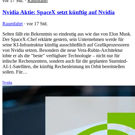
vor 17 Std.
·
Raumfahrt
Nvidia Aktie: SpaceX setzt künftig auf Nvidia
Raumfahrt
·
vor 17 Std.
Selten fällt ein Bekenntnis so eindeutig aus wie das von Elon Musk.
Der SpaceX-Chef erklärte gestern, sein Unternehmen werde für
seine KI-Infrastruktur künftig ausschließlich auf Grafikprozessoren
von Nvidia setzen. Besonders die neue Vera-Rubin-Architektur
lobte er als die "beste" verfügbare Technologie – nicht nur für
irdische Rechenzentren, sondern auch für die geplanten Starmind-
AI-1-Satelliten, die künftig Rechenleistung im Orbit bereitstellen
sollen. Für…
Nvidia