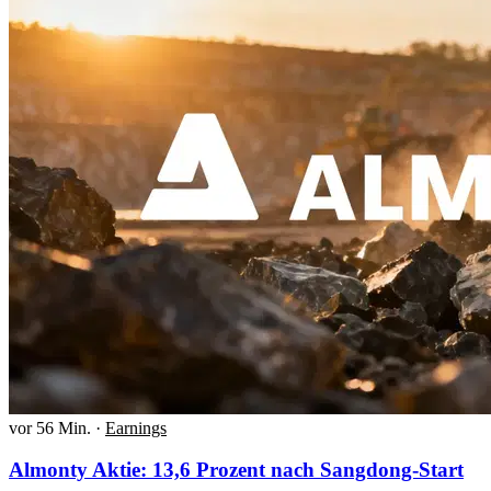
vor 56 Min.
·
Earnings
Almonty Aktie: 13,6 Prozent nach Sangdong-Start