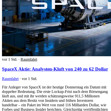
vor 1 Std.
·
Raumfahrt
SpaceX Aktie: Analysten-Kluft von 240 zu 62 Dollar
Raumfahrt
·
vor 1 Std.
Für Anleger von SpaceX ist der heutige Donnerstag ein Datum mit
doppelter Bedeutung. Die erste Lockup-Frist nach dem Börsengang
läuft aus, und mit ihr werden schätzungsweise 911,5 Millionen
Aktien aus dem Besitz von Insidern und frühen Investoren
handelbar – ein Paket im Wert von rund 116 Milliarden Dollar, wie
Forbes und Business Insider berichten. Gleichzeitig veröffentlichten