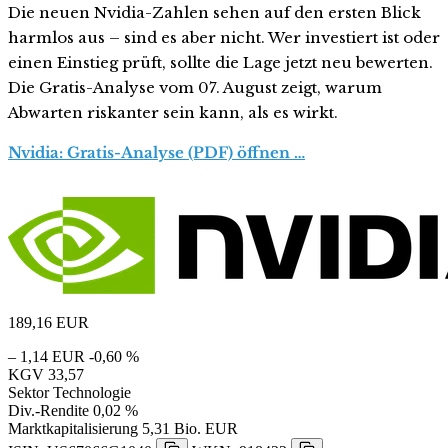
Die neuen Nvidia-Zahlen sehen auf den ersten Blick
harmlos aus – sind es aber nicht. Wer investiert ist oder
einen Einstieg prüft, sollte die Lage jetzt neu bewerten.
Die Gratis-Analyse vom 07. August zeigt, warum
Abwarten riskanter sein kann, als es wirkt.
Nvidia: Gratis-Analyse (PDF) öffnen …
189,16
EUR
– 1,14 EUR
-0,60 %
KGV
33,57
Sektor
Technologie
Div.-Rendite
0,02 %
Marktkapitalisierung
5,31 Bio. EUR