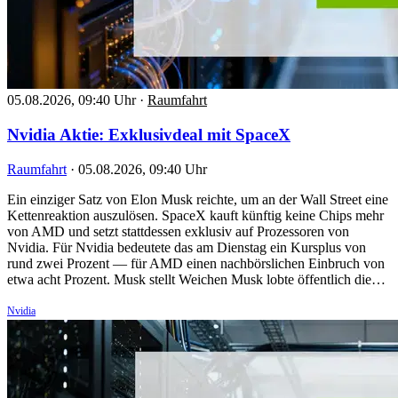
05.08.2026, 09:40 Uhr
·
Raumfahrt
Nvidia Aktie: Exklusivdeal mit SpaceX
Raumfahrt
·
05.08.2026, 09:40 Uhr
Ein einziger Satz von Elon Musk reichte, um an der Wall Street eine
Kettenreaktion auszulösen. SpaceX kauft künftig keine Chips mehr
von AMD und setzt stattdessen exklusiv auf Prozessoren von
Nvidia. Für Nvidia bedeutete das am Dienstag ein Kursplus von
rund zwei Prozent — für AMD einen nachbörslichen Einbruch von
etwa acht Prozent. Musk stellt Weichen Musk lobte öffentlich die…
Nvidia