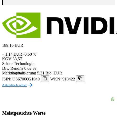
189,16
EUR
– 1,14 EUR
-0,60 %
KGV
33,57
Sektor
Technologie
Div.-Rendite
0,02 %
Marktkapitalisierung
5,31 Bio. EUR
ISIN: US67066G1040
WKN: 918422
Aktiendetails öffnen
Meistgesuchte Werte