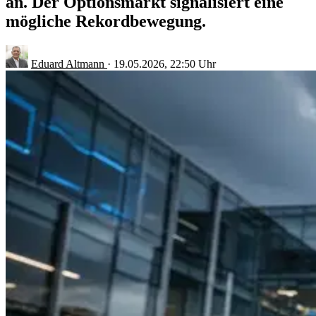
an. Der Optionsmarkt signalisiert eine
mögliche Rekordbewegung.
Eduard Altmann
·
19.05.2026, 22:50 Uhr