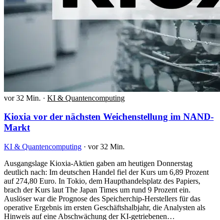
vor 32 Min.
·
KI & Quantencomputing
Kioxia vor der nächsten Weichenstellung im NAND-
Markt
KI & Quantencomputing
·
vor 32 Min.
Ausgangslage Kioxia-Aktien gaben am heutigen Donnerstag
deutlich nach: Im deutschen Handel fiel der Kurs um 6,89 Prozent
auf 274,80 Euro. In Tokio, dem Haupthandelsplatz des Papiers,
brach der Kurs laut The Japan Times um rund 9 Prozent ein.
Auslöser war die Prognose des Speicherchip-Herstellers für das
operative Ergebnis im ersten Geschäftshalbjahr, die Analysten als
Hinweis auf eine Abschwächung der KI-getriebenen…