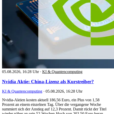
05.08.2026, 16:28 Uhr
·
KI & Quantencomputing
Nvidia Aktie: China-Lizenz als Kurstreiber?
KI & Quantencomputing
·
05.08.2026, 16:28 Uhr
Nvidia-Aktien kosten aktuell 186,56 Euro, ein Plus von 1,58
Prozent an einem einzelnen Tag. Über die vergangene Woche
summiert sich der Anstieg auf 12,3 Prozent. Damit rückt der Titel
wieder näher an sein 52-Wochen-Hoch von 202,50 Euro heran,