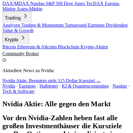
DAX/MDAX
Nasdaq
S&P 500
Dow Jones
TecDAX
Europa-
Märkte
Asien-Märkte
Trading
Analysen
Trading & Momentum
Turnaround
Earnings
Dividenden
Value & Growth
Krypto
Bitcoin
Ethereum & Altcoins
Blockchain
Krypto-Aktien
Community
Broker
Aktuellere News zu Nvidia
Nvidia Aktie: Bernstein sieht 315 Dollar Kursziel →
Nvidia
·
Earnings
·
Halbleiter
·
KI & Quantencomputing
·
Nasdaq
·
Tech & Software
Nvidia Aktie: Alle gegen den Markt
Vor den Nvidia-Zahlen heben fast alle
großen Investmenthäuser die Kursziele