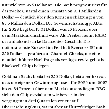
Kursziel von 325 Dollar an. Die Bank prognostiziert für
das zweite Quartal einen Umsatz von 91,1 Milliarden
Dollar — deutlich über den Konsensschätzungen von
85,6 Milliarden Dollar. Die Gewinnschätzung je Aktie
für 2028 liegt bei 13,01 Dollar, was 16 Prozent über
dem Marktdurchschnitt wäre. Als Treiber nennt HSBC
das anhaltend starke Datacenter-Geschäft. Das
optimistischste Kursziel im Feld hält Evercore ISI mit
352 Dollar — gestützt auf Channel-Checks, die eine
deutlich höhere Nachfrage als verfügbares Angebot bei
Blackwell-Chips belegen.
Goldman Sachs bleibt bei 250 Dollar, hebt aber hervor,
dass die eigenen Gewinnprognosen für 2026 und 2027
bis zu 34 Prozent über dem Marktkonsens liegen. RBC
sieht den Chipspezialisten wie bereits in den
vergangenen drei Quartalen erneut auf
Überraschungskurs, warnt aber auf kurzfristiger Basis