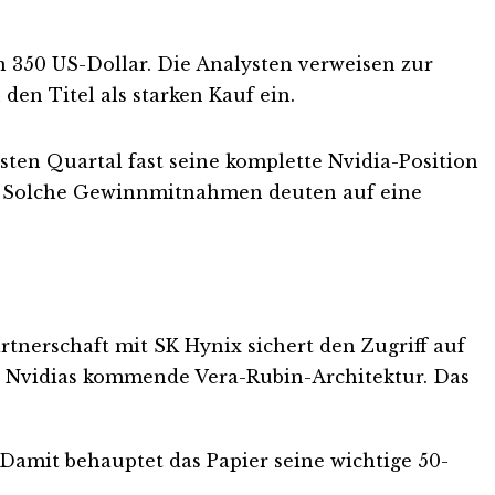
on 350 US-Dollar. Die Analysten verweisen zur
en Titel als starken Kauf ein.
ersten Quartal fast seine komplette Nvidia-Position
itt. Solche Gewinnmitnahmen deuten auf eine
tnerschaft mit SK Hynix sichert den Zugriff auf
r Nvidias kommende Vera-Rubin-Architektur. Das
. Damit behauptet das Papier seine wichtige 50-