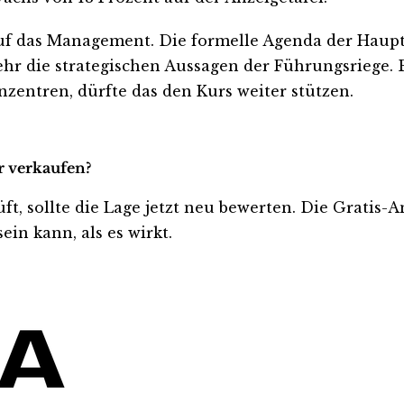
uf das Management. Die formelle Agenda der Haup
 die strategischen Aussagen der Führungsriege. Be
nzentren, dürfte das den Kurs weiter stützen.
r verkaufen?
üft, sollte die Lage jetzt neu bewerten. Die Gratis-
ein kann, als es wirkt.