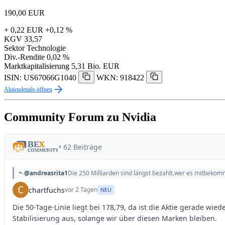
190,00
EUR
+ 0,22 EUR
+0,12 %
KGV
33,57
Sektor
Technologie
Div.-Rendite
0,02 %
Marktkapitalisierung
5,31 Bio. EUR
ISIN: US67066G1040
WKN: 918422
Aktiendetails öffnen
Community Forum zu Nvidia