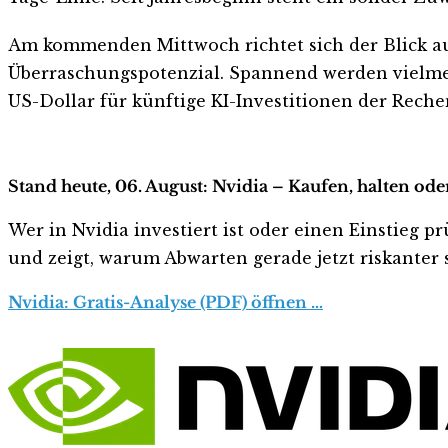
Am kommenden Mittwoch richtet sich der Blick a
Überraschungspotenzial. Spannend werden vielmehr
US-Dollar für künftige KI-Investitionen der Reche
Stand heute, 06. August: Nvidia – Kaufen, halten ode
Wer in Nvidia investiert ist oder einen Einstieg pr
und zeigt, warum Abwarten gerade jetzt riskanter s
Nvidia: Gratis-Analyse (PDF) öffnen …