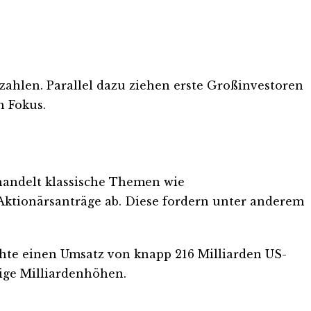
zahlen. Parallel dazu ziehen erste Großinvestoren
n Fokus.
ehandelt klassische Themen wie
ktionärsanträge ab. Diese fordern unter anderem
chte einen Umsatz von knapp 216 Milliarden US-
lige Milliardenhöhen.