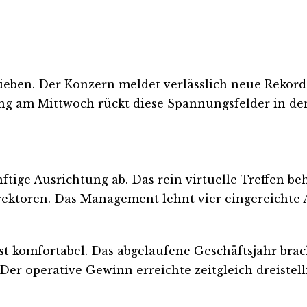
ieben. Der Konzern meldet verlässlich neue Rekord
ng am Mittwoch rückt diese Spannungsfelder in de
nftige Ausrichtung ab. Das rein virtuelle Treffen b
ktoren. Das Management lehnt vier eingereichte A
t komfortabel. Das abgelaufene Geschäftsjahr bra
 Der operative Gewinn erreichte zeitgleich dreistel