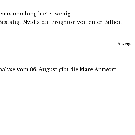
tversammlung bietet wenig
stätigt Nvidia die Prognose von einer Billion
Anzeige
Analyse vom 06. August gibt die klare Antwort –