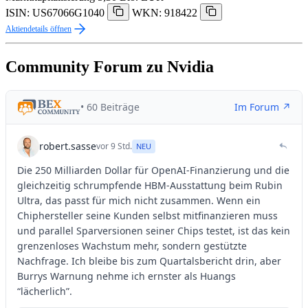
ISIN: US67066G1040
WKN: 918422
Aktiendetails öffnen
Community Forum zu Nvidia