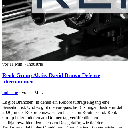
vor 11 Min.
·
Industrie
Renk Group Aktie: David Brown Defence
übernommen
Industrie
·
vor 11 Min.
Es gibt Branchen, in denen ein Rekordauftragseingang eine
Sensation ist. Und es gibt die europäische Rüstungsindustrie im Jahr
2026, in der Rekorde inzwischen fast schon Routine sind. Renk
Group liefert mit den am Donnerstag veröffentlichten
Halbjahreszahlen den nächsten Beleg dafür, wie tief der
Strukturwandel in der Verteidigungsbranche inzwischen reicht – und