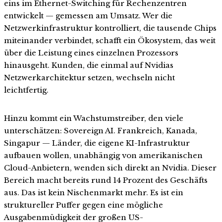
eins im Ethernet-Switching für Rechenzentren
entwickelt — gemessen am Umsatz. Wer die
Netzwerkinfrastruktur kontrolliert, die tausende Chips
miteinander verbindet, schafft ein Ökosystem, das weit
über die Leistung eines einzelnen Prozessors
hinausgeht. Kunden, die einmal auf Nvidias
Netzwerkarchitektur setzen, wechseln nicht
leichtfertig.
Hinzu kommt ein Wachstumstreiber, den viele
unterschätzen: Sovereign AI. Frankreich, Kanada,
Singapur — Länder, die eigene KI-Infrastruktur
aufbauen wollen, unabhängig von amerikanischen
Cloud-Anbietern, wenden sich direkt an Nvidia. Dieser
Bereich macht bereits rund 14 Prozent des Geschäfts
aus. Das ist kein Nischenmarkt mehr. Es ist ein
struktureller Puffer gegen eine mögliche
Ausgabenmüdigkeit der großen US-