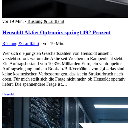
vor 19 Min.
·
Rüstung & Luftfahrt
Hensoldt Aktie: Optronics springt 492 Prozent
Rüstung & Luftfahrt
·
vor 19 Min.
Wer sich die jüngsten Geschäftszahlen von Hensoldt ansieht,
versteht sofort, warum die Aktie seit Wochen im Rampenlicht steht.
Ein Auftragsbestand von 10,356 Milliarden Euro, ein verdoppelter
Auftragseingang und ein Book-to-Bill-Verhältnis von 2,4 – das sind
keine kosmetischen Verbesserungen, das ist ein Strukturbruch nach
oben. Für mich stellt sich die Frage nicht mehr, ob Hensoldt operativ
liefert. Die spannendere Frage ist,…
Hensoldt