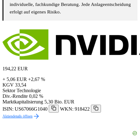
individuelle, fachkundige Beratung. Jede Anlageentscheidung
erfolgt auf eigenes Risiko.
194,22
EUR
+ 5,06 EUR
+2,67 %
KGV
33,54
Sektor
Technologie
Div.-Rendite
0,02 %
Marktkapitalisierung
5,30 Bio. EUR
ISIN: US67066G1040
WKN: 918422
Aktiendetails öffnen