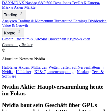
DAX/MDAX
Nasdaq
S&P 500
Dow Jones
TecDAX
Europa-
Märkte
Asien-Märkte
Trading
Analysen
Trading & Momentum
Turnaround
Earnings
Dividenden
Value & Growth
Krypto
Bitcoin
Ethereum & Altcoins
Blockchain
Krypto-Aktien
Community
Broker
Aktuellere News zu Nvidia
Halbleiter-Aktien: Milliarden-Wetten treffen auf Nervenflattern →
Nvidia
·
Halbleiter
·
KI & Quantencomputing
·
Nasdaq
·
Tech &
Software
Nvidia Aktie: Hauptversammlung heute
im Fokus
Nvidia baut sein Geschäft über GPUs