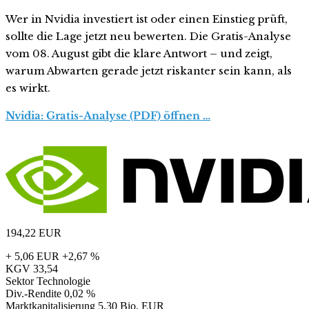
Wer in Nvidia investiert ist oder einen Einstieg prüft,
sollte die Lage jetzt neu bewerten. Die Gratis-Analyse
vom 08. August gibt die klare Antwort – und zeigt,
warum Abwarten gerade jetzt riskanter sein kann, als
es wirkt.
Nvidia: Gratis-Analyse (PDF) öffnen …
194,22
EUR
+ 5,06 EUR
+2,67 %
KGV
33,54
Sektor
Technologie
Div.-Rendite
0,02 %
Marktkapitalisierung
5,30 Bio. EUR