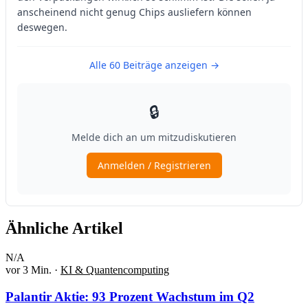
Ähnliche Artikel
N/A
vor 3 Min.
·
KI & Quantencomputing
Palantir Aktie: 93 Prozent Wachstum im Q2