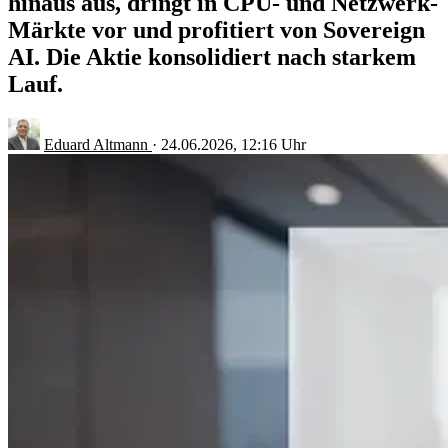
hinaus aus, dringt in CPU- und Netzwerk-
Märkte vor und profitiert von Sovereign
AI. Die Aktie konsolidiert nach starkem
Lauf.
Eduard Altmann
·
24.06.2026, 12:16 Uhr