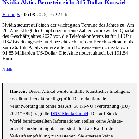
Nvidia Aktie: Bernstein sieht 315 Dollar Kursziel
Earnings
·
06.08.2026, 16:22 Uhr
Nvidia steuert auf einen der wichtigsten Termine des Jahres zu. Am
26. August legt der Chipkonzern seine Zahlen zum zweiten Quartal
des Geschäftsjahres 2027 vor, die Telefonkonferenz ist für 14 Uhr
US-Ostzeit angesetzt und bezieht sich auf den Berichtszeitraum bis
zum 26. Juli. Analysten erwarten im Konsens einen Umsatz von
91,85 Milliarden US-Dollar. Die Aktie notiert aktuell bei 191,84
Euro…
Nvidia
Hinweis:
Dieser Artikel wurde mithilfe Künstlicher Intelligenz
erstellt und redaktionell geprüft. Die redaktionelle
Verantwortung im Sinne des Art. 50 KI-VO (Verordnung (EU)
2024/1689) trägt die
DNV Media GmbH
. Die auf Stock-
World bereitgestellten Informationen stellen keine Anlage-
oder Finanzberatung dar und sind nicht als Kauf- oder
Verkaufsempfehlung zu verstehen. Sie ersetzen keine