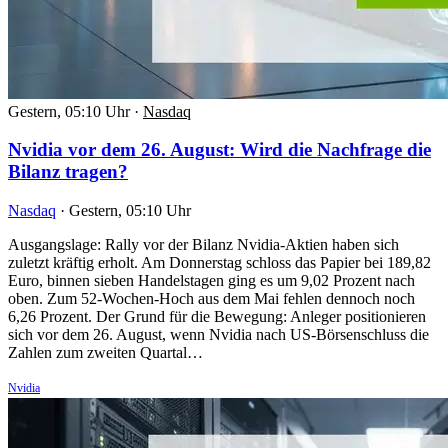
Gestern, 05:10 Uhr
·
Nasdaq
Nvidia vor dem 26. August: Wird die Nachfrage die
Bilanz tragen?
Nasdaq
·
Gestern, 05:10 Uhr
Ausgangslage: Rally vor der Bilanz Nvidia-Aktien haben sich
zuletzt kräftig erholt. Am Donnerstag schloss das Papier bei 189,82
Euro, binnen sieben Handelstagen ging es um 9,02 Prozent nach
oben. Zum 52-Wochen-Hoch aus dem Mai fehlen dennoch noch
6,26 Prozent. Der Grund für die Bewegung: Anleger positionieren
sich vor dem 26. August, wenn Nvidia nach US-Börsenschluss die
Zahlen zum zweiten Quartal…
Nvidia