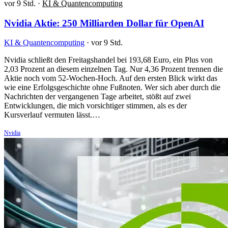
vor 9 Std.
·
KI & Quantencomputing
Nvidia Aktie: 250 Milliarden Dollar für OpenAI
KI & Quantencomputing
·
vor 9 Std.
Nvidia schließt den Freitagshandel bei 193,68 Euro, ein Plus von
2,03 Prozent an diesem einzelnen Tag. Nur 4,36 Prozent trennen die
Aktie noch vom 52-Wochen-Hoch. Auf den ersten Blick wirkt das
wie eine Erfolgsgeschichte ohne Fußnoten. Wer sich aber durch die
Nachrichten der vergangenen Tage arbeitet, stößt auf zwei
Entwicklungen, die mich vorsichtiger stimmen, als es der
Kursverlauf vermuten lässt.…
Nvidia