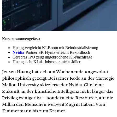
Kurz zusammengefasst
Huang vergleicht KI-Boom mit Reindustrialisierung
Nvidia
-Partner SK Hynix erreicht Rekordhoch
Cerebras IPO zeigt ungebrochene KI-Nachfrage
Huang sieht KI als Jobmotor, nicht -killer
Jensen Huang hat sich am Wochenende ungewohnt
philosophisch gezeigt. Bei seiner Rede an der Carnegie
Mellon University skizzierte der Nvidia-Chef eine
Zukunft, in der künstliche Intelligenz nicht länger das
Privileg weniger ist — sondern eine Ressource, auf die
Milliarden Menschen weltweit Zugriff haben. Vom
Zimmermann bis zum Krämer.