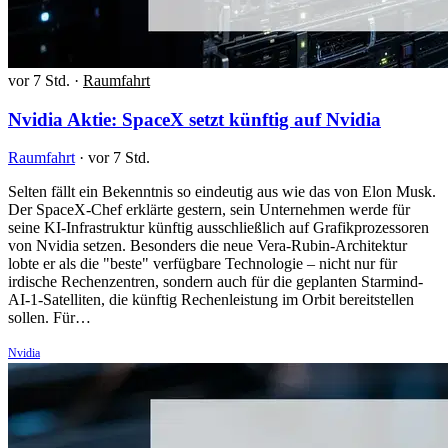
vor 7 Std.
·
Raumfahrt
Nvidia Aktie: SpaceX setzt künftig auf Nvidia
Raumfahrt
·
vor 7 Std.
Selten fällt ein Bekenntnis so eindeutig aus wie das von Elon Musk.
Der SpaceX-Chef erklärte gestern, sein Unternehmen werde für
seine KI-Infrastruktur künftig ausschließlich auf Grafikprozessoren
von Nvidia setzen. Besonders die neue Vera-Rubin-Architektur
lobte er als die "beste" verfügbare Technologie – nicht nur für
irdische Rechenzentren, sondern auch für die geplanten Starmind-
AI-1-Satelliten, die künftig Rechenleistung im Orbit bereitstellen
sollen. Für…
Nvidia