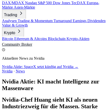
DAX/MDAX
Nasdaq
S&P 500
Dow Jones
TecDAX
Europa-
Märkte
Asien-Märkte
Trading
Analysen
Trading & Momentum
Turnaround
Earnings
Dividenden
Value & Growth
Krypto
Bitcoin
Ethereum & Altcoins
Blockchain
Krypto-Aktien
Community
Broker
Aktuellere News zu Nvidia
Nvidia Aktie: SpaceX setzt künftig auf Nvidia →
Nvidia
·
News
Nvidia Aktie: KI macht Intelligenz zur
Massenware
Nvidia-Chef Huang sieht KI als neuen
Industriezweig für die Massen. Starke