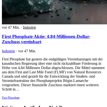
vor 47 Min.
·
Industrie
First Phosphate Aktie: 4,84-Millionen-Dollar-
Zuschuss vereinbart
Industrie
·
vor 47 Min.
First Phosphate hat gestern die endgültigen Vereinbarungen mit der
kanadischen Regierung über eine nicht rückzahlbare Förderung in
Höhe von 4,84 Millionen Dollar abgeschlossen. Die Mittel stammen
aus dem First and Last Mile Fund (FLMF) von Natural Resources
Canada und sind gezielt für die Entwicklung der Straßen- und
Strominfrastruktur des Phosphatprojekts Bégin-Lamarche
vorgesehen. Dieser finanzielle Zuschuss markiert einen weiteren
Schritt in…
First Phosphate