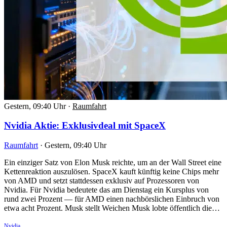
Gestern, 09:40 Uhr
·
Raumfahrt
Nvidia Aktie: Exklusivdeal mit SpaceX
Raumfahrt
·
Gestern, 09:40 Uhr
Ein einziger Satz von Elon Musk reichte, um an der Wall Street eine
Kettenreaktion auszulösen. SpaceX kauft künftig keine Chips mehr
von AMD und setzt stattdessen exklusiv auf Prozessoren von
Nvidia. Für Nvidia bedeutete das am Dienstag ein Kursplus von
rund zwei Prozent — für AMD einen nachbörslichen Einbruch von
etwa acht Prozent. Musk stellt Weichen Musk lobte öffentlich die…
Nvidia