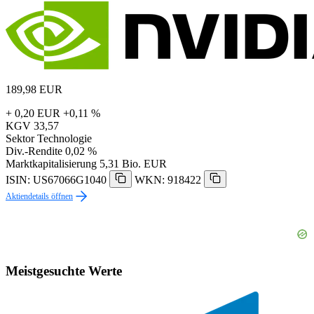
189,98
EUR
+ 0,20 EUR
+0,11 %
KGV
33,57
Sektor
Technologie
Div.-Rendite
0,02 %
Marktkapitalisierung
5,31 Bio. EUR
ISIN: US67066G1040
WKN: 918422
Aktiendetails öffnen
Meistgesuchte Werte