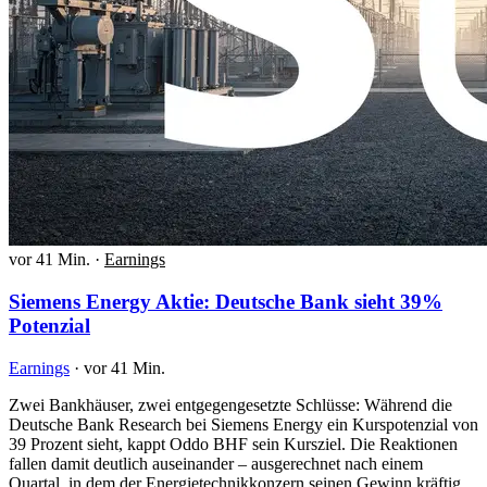
vor 41 Min.
·
Earnings
Siemens Energy Aktie: Deutsche Bank sieht 39%
Potenzial
Earnings
·
vor 41 Min.
Zwei Bankhäuser, zwei entgegengesetzte Schlüsse: Während die
Deutsche Bank Research bei Siemens Energy ein Kurspotenzial von
39 Prozent sieht, kappt Oddo BHF sein Kursziel. Die Reaktionen
fallen damit deutlich auseinander – ausgerechnet nach einem
Quartal, in dem der Energietechnikkonzern seinen Gewinn kräftig