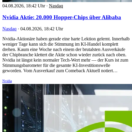
04.08.2026, 18:42 Uhr
·
Nasdaq
Nvidia Aktie: 20.000 Hopper-Chips über Alibaba
Nasdaq
·
04.08.2026, 18:42 Uhr
Nvidia-Aktionäre haben gerade eine harte Lektion gelernt. Innerhalb
weniger Tage kann sich die Stimmung im KI-Handel komplett
drehen. Kaum eine Woche nach einem der brutalsten Ausverkäufe
der Chipbranche klettert die Aktie schon wieder zurück nach oben.
Nvidia ist längst kein normaler Tech-Wert mehr — der Kurs ist zum
Stimmungsbarometer für die gesamte KI-Investitionswelle
geworden. Vom Ausverkauf zum Comeback Aktuell notiert…
Nvidia