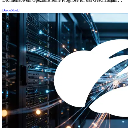
Drohnenabwehr-Spezialist seine Prognose für das Geschäftsjahr…
DroneShield