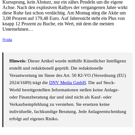
Kurssprung, kein Absturz, nur ein zähes Pendeln um die eigene
Achse. Nach den explosiven Rallyes der vergangenen Jahre wirkt
diese Ruhe fast schon verdächtig. Am Montag stieg die Aktie um
3,08 Prozent auf 179,48 Euro. Auf Jahressicht steht ein Plus von
knapp 12 Prozent zu Buche, ein Wert, mit dem die meisten
Unternehmen…
Nvidia
Hinweis:
Dieser Artikel wurde mithilfe Künstlicher Intelligenz
erstellt und redaktionell geprüft. Die redaktionelle
Verantwortung im Sinne des Art. 50 KI-VO (Verordnung (EU)
2024/1689) trägt die
DNV Media GmbH
. Die auf Stock-
World bereitgestellten Informationen stellen keine Anlage-
oder Finanzberatung dar und sind nicht als Kauf- oder
Verkaufsempfehlung zu verstehen. Sie ersetzen keine
individuelle, fachkundige Beratung. Jede Anlageentscheidung
erfolgt auf eigenes Risiko.