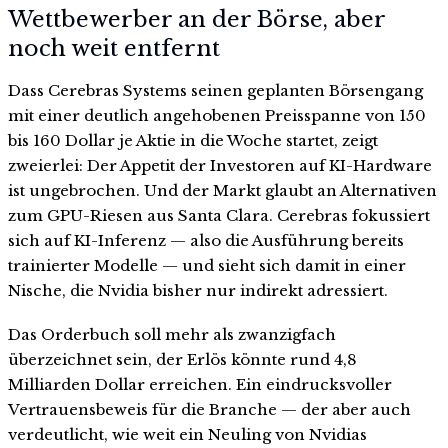
Wettbewerber an der Börse, aber
noch weit entfernt
Dass Cerebras Systems seinen geplanten Börsengang
mit einer deutlich angehobenen Preisspanne von 150
bis 160 Dollar je Aktie in die Woche startet, zeigt
zweierlei: Der Appetit der Investoren auf KI-Hardware
ist ungebrochen. Und der Markt glaubt an Alternativen
zum GPU-Riesen aus Santa Clara. Cerebras fokussiert
sich auf KI-Inferenz — also die Ausführung bereits
trainierter Modelle — und sieht sich damit in einer
Nische, die Nvidia bisher nur indirekt adressiert.
Das Orderbuch soll mehr als zwanzigfach
überzeichnet sein, der Erlös könnte rund 4,8
Milliarden Dollar erreichen. Ein eindrucksvoller
Vertrauensbeweis für die Branche — der aber auch
verdeutlicht, wie weit ein Neuling von Nvidias