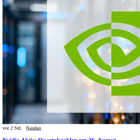
vor 2 Std.
·
Nasdaq