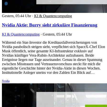
Gestern, 05:44 Uhr
·
KI & Quantencomputing
Nvidia Aktie: Burry sieht zirkuläre Finanzierung
KI & Quantencomputing
·
Gestern, 05:44 Uhr
Während ein Star-Investor die Kreditausfallversicherungen von
Nvidia parabolisch steigen sieht, verpflichtet sich SpaceX-Chef Elon
Musk öffentlich, seine gesamte KI-Infrastruktur exklusiv auf
Nvidias künftiger Vera-Rubin-Architektur aufzubauen. Beide
Ereignisse liegen nur Tage auseinander. Genau in dieser Spannung
zwischen Misstrauen und Vertrauensvorschuss steckt für mich die
eigentliche Geschichte hinter der Nvidia-Aktie in diesen Wochen.
Institutionelle Anleger uneins vor den Zahlen Ein Blick auf…
Nvidia