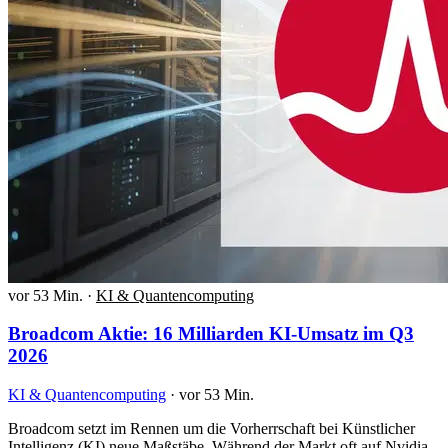
vor 53 Min.
·
KI & Quantencomputing
Broadcom Aktie: 16 Milliarden KI-Umsatz im Q3
2026
KI & Quantencomputing
·
vor 53 Min.
Broadcom setzt im Rennen um die Vorherrschaft bei Künstlicher
Intelligenz (KI) neue Maßstäbe. Während der Markt oft auf Nvidia