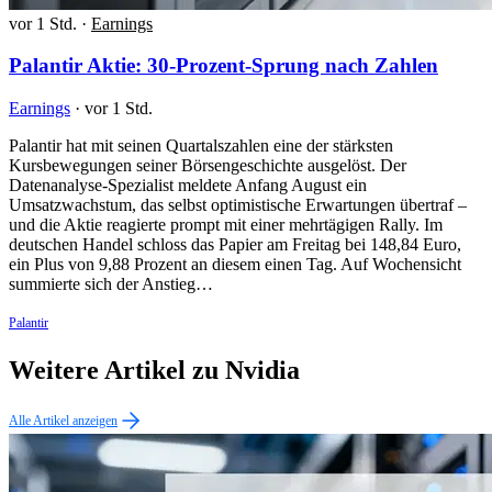
vor 1 Std.
·
Earnings
Palantir Aktie: 30-Prozent-Sprung nach Zahlen
Earnings
·
vor 1 Std.
Palantir hat mit seinen Quartalszahlen eine der stärksten
Kursbewegungen seiner Börsengeschichte ausgelöst. Der
Datenanalyse-Spezialist meldete Anfang August ein
Umsatzwachstum, das selbst optimistische Erwartungen übertraf –
und die Aktie reagierte prompt mit einer mehrtägigen Rally. Im
deutschen Handel schloss das Papier am Freitag bei 148,84 Euro,
ein Plus von 9,88 Prozent an diesem einen Tag. Auf Wochensicht
summierte sich der Anstieg…
Palantir
Weitere Artikel zu Nvidia
Alle Artikel anzeigen