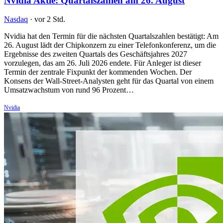
Nvidia Aktie: Quartalszahlen am 26. August
Nasdaq
·
vor 2 Std.
Nvidia hat den Termin für die nächsten Quartalszahlen bestätigt: Am
26. August lädt der Chipkonzern zu einer Telefonkonferenz, um die
Ergebnisse des zweiten Quartals des Geschäftsjahres 2027
vorzulegen, das am 26. Juli 2026 endete. Für Anleger ist dieser
Termin der zentrale Fixpunkt der kommenden Wochen. Der
Konsens der Wall-Street-Analysten geht für das Quartal von einem
Umsatzwachstum von rund 96 Prozent…
Nvidia