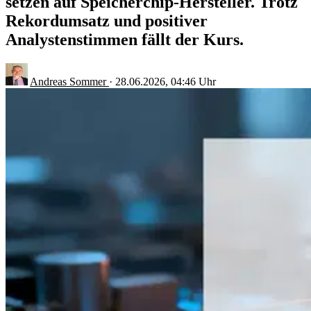
setzen auf Speicherchip-Hersteller. Trotz
Rekordumsatz und positiver
Analystenstimmen fällt der Kurs.
Andreas Sommer
·
28.06.2026, 04:46 Uhr