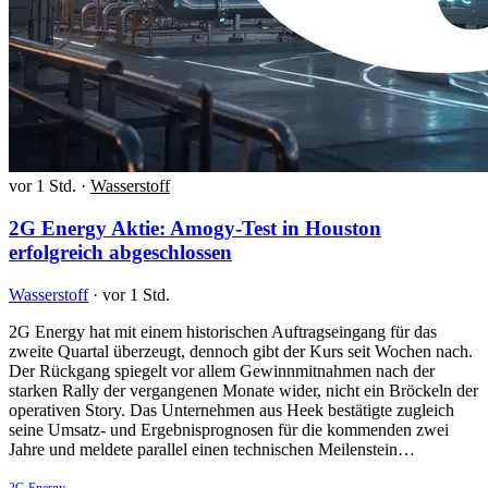
vor 1 Std.
·
Wasserstoff
2G Energy Aktie: Amogy-Test in Houston
erfolgreich abgeschlossen
Wasserstoff
·
vor 1 Std.
2G Energy hat mit einem historischen Auftragseingang für das
zweite Quartal überzeugt, dennoch gibt der Kurs seit Wochen nach.
Der Rückgang spiegelt vor allem Gewinnmitnahmen nach der
starken Rally der vergangenen Monate wider, nicht ein Bröckeln der
operativen Story. Das Unternehmen aus Heek bestätigte zugleich
seine Umsatz- und Ergebnisprognosen für die kommenden zwei
Jahre und meldete parallel einen technischen Meilenstein…
2G Energy