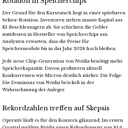
Rotation in Speicherchips
Der Grund für den Kursrutsch liegt in einer spürbaren
Sektor-Rotation. Investoren ziehen massiv Kapital aus
KI-Beschleunigern ab. Sie schichten die Gelder
stattdessen in Hersteller von Speicherchips um.
Analysten erwarten, dass die Preise für
Speichermodule bis in das Jahr 2028 hoch bleiben.
Jede neue Chip-Generation von Nvidia benötigt mehr
Speicherkapazität. Davon profitieren aktuell
Konkurrenten wie Micron deutlich stärker. Die Folge:
Die Dominanz von Nvidia bröckelt in der
Wahrnehmung der Anleger.
Rekordzahlen treffen auf Skepsis
Operativ läuft es für den Konzern glänzend. Im ersten
Quartal meldete Nvidia einen Rekordumsatz von 81,6