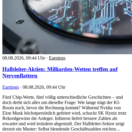
08.08.2026, 09:44 Uhr
·
Earnings
Halbleiter-Aktien: Milliarden-Wetten treffen auf
Nervenflattern
Earnings
·
08.08.2026, 09:44 Uhr
Fünf Chip-Werte, fünf völlig unterschiedliche Geschichten – und
doch dreht sich alles um dieselbe Frage: Wie lange trägt der KI-
Boom noch, bevor die Rechnung kommt? Während Nvidia von
Elon Musk höchstpersönlich gefeiert wird, schockt SK Hynix trotz
Rekordgewinn die Anleger. Infineon liefert bessere Zahlen als
erwartet und wird trotzdem abgestraft. Der Halbleiter-Sektor zeigt
derzeit ein Muster: Selbst blendende Geschäftszahlen reichen…