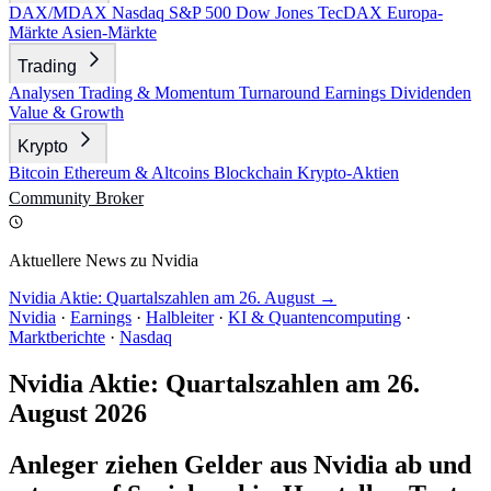
DAX/MDAX
Nasdaq
S&P 500
Dow Jones
TecDAX
Europa-
Märkte
Asien-Märkte
Trading
Analysen
Trading & Momentum
Turnaround
Earnings
Dividenden
Value & Growth
Krypto
Bitcoin
Ethereum & Altcoins
Blockchain
Krypto-Aktien
Community
Broker
Aktuellere News zu Nvidia
Nvidia Aktie: Quartalszahlen am 26. August →
Nvidia
·
Earnings
·
Halbleiter
·
KI & Quantencomputing
·
Marktberichte
·
Nasdaq
Nvidia Aktie: Quartalszahlen am 26.
August 2026
Anleger ziehen Gelder aus Nvidia ab und