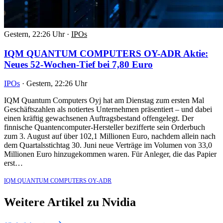
Gestern, 22:26 Uhr
·
IPOs
IQM QUANTUM COMPUTERS OY-ADR Aktie:
Neues 52-Wochen-Tief bei 7,80 Euro
IPOs
·
Gestern, 22:26 Uhr
IQM Quantum Computers Oyj hat am Dienstag zum ersten Mal
Geschäftszahlen als notiertes Unternehmen präsentiert – und dabei
einen kräftig gewachsenen Auftragsbestand offengelegt. Der
finnische Quantencomputer-Hersteller bezifferte sein Orderbuch
zum 3. August auf über 102,1 Millionen Euro, nachdem allein nach
dem Quartalsstichtag 30. Juni neue Verträge im Volumen von 33,0
Millionen Euro hinzugekommen waren. Für Anleger, die das Papier
erst…
IQM QUANTUM COMPUTERS OY-ADR
Weitere Artikel zu Nvidia