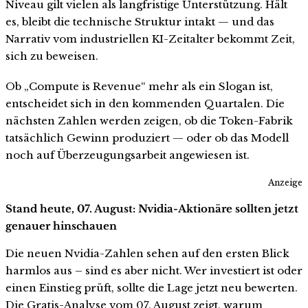
Niveau gilt vielen als langfristige Unterstützung. Hält
es, bleibt die technische Struktur intakt — und das
Narrativ vom industriellen KI-Zeitalter bekommt Zeit,
sich zu beweisen.
Ob „Compute is Revenue“ mehr als ein Slogan ist,
entscheidet sich in den kommenden Quartalen. Die
nächsten Zahlen werden zeigen, ob die Token-Fabrik
tatsächlich Gewinn produziert — oder ob das Modell
noch auf Überzeugungsarbeit angewiesen ist.
Anzeige
Stand heute, 07. August: Nvidia-Aktionäre sollten jetzt
genauer hinschauen
Die neuen Nvidia-Zahlen sehen auf den ersten Blick
harmlos aus – sind es aber nicht. Wer investiert ist oder
einen Einstieg prüft, sollte die Lage jetzt neu bewerten.
Die Gratis-Analyse vom 07. August zeigt, warum