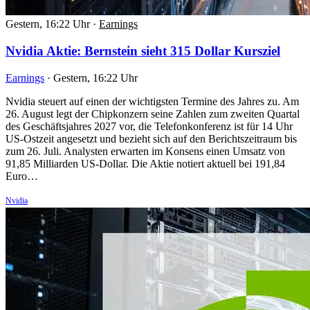
Gestern, 16:22 Uhr
·
Earnings
Nvidia Aktie: Bernstein sieht 315 Dollar Kursziel
Earnings
·
Gestern, 16:22 Uhr
Nvidia steuert auf einen der wichtigsten Termine des Jahres zu. Am
26. August legt der Chipkonzern seine Zahlen zum zweiten Quartal
des Geschäftsjahres 2027 vor, die Telefonkonferenz ist für 14 Uhr
US-Ostzeit angesetzt und bezieht sich auf den Berichtszeitraum bis
zum 26. Juli. Analysten erwarten im Konsens einen Umsatz von
91,85 Milliarden US-Dollar. Die Aktie notiert aktuell bei 191,84
Euro…
Nvidia