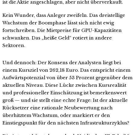
ist die Aktie angeschlagen, aber nicht überverkauft.
Kein Wunder, dass Anleger zweifeln. Das dreistellige
Wachstum der Boomphase lässt sich nicht ewig
fortschreiben. Die Mietpreise für GPU-Kapazitäten
schwanken. Das „heiße Geld“ rotiert in andere
Sektoren.
Und dennoch: Der Konsens der Analysten liegt bei
einem Kursziel von 262,18 Euro. Das entspricht einem
Aufwärtspotenzial von über 53 Prozent gegenüber dem
aktuellen Niveau. Diese Lücke zwischen Kursrealität
und professioneller Einschätzung ist bemerkenswert
groß — und sie stellt eine echte Frage: Ist der aktuelle
Rücksetzer eine rationale Neubewertung nach
überhitztem Wachstum, oder markiert er den
Einstiegspunkt für den nächsten Infrastrukturzyklus?