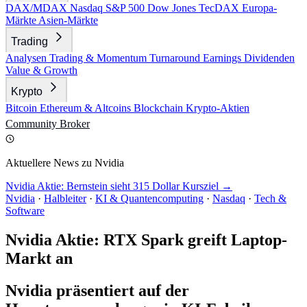
DAX/MDAX
Nasdaq
S&P 500
Dow Jones
TecDAX
Europa-
Märkte
Asien-Märkte
Trading
Analysen
Trading & Momentum
Turnaround
Earnings
Dividenden
Value & Growth
Krypto
Bitcoin
Ethereum & Altcoins
Blockchain
Krypto-Aktien
Community
Broker
Aktuellere News zu Nvidia
Nvidia Aktie: Bernstein sieht 315 Dollar Kursziel →
Nvidia
·
Halbleiter
·
KI & Quantencomputing
·
Nasdaq
·
Tech &
Software
Nvidia Aktie: RTX Spark greift Laptop-
Markt an
Nvidia präsentiert auf der