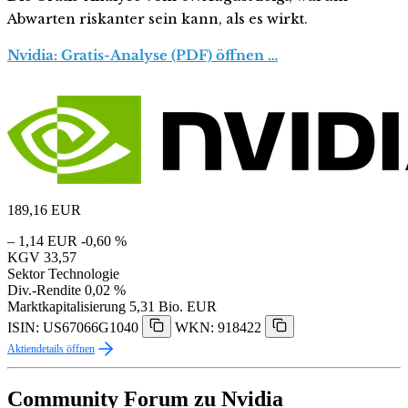
Abwarten riskanter sein kann, als es wirkt.
Nvidia: Gratis-Analyse (PDF) öffnen …
189,16
EUR
– 1,14 EUR
-0,60 %
KGV
33,57
Sektor
Technologie
Div.-Rendite
0,02 %
Marktkapitalisierung
5,31 Bio. EUR
ISIN: US67066G1040
WKN: 918422
Aktiendetails öffnen
Community Forum zu Nvidia