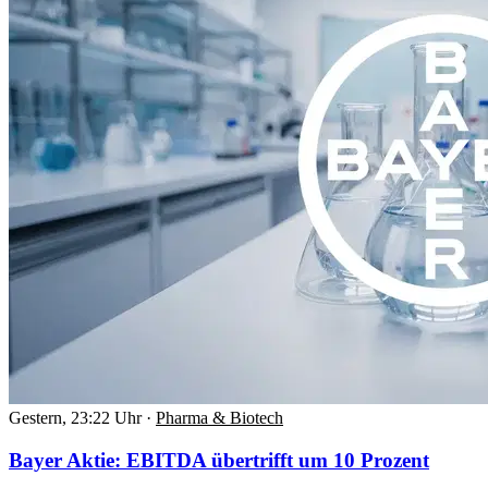
Gestern, 23:22 Uhr
·
Pharma & Biotech
Bayer Aktie: EBITDA übertrifft um 10 Prozent