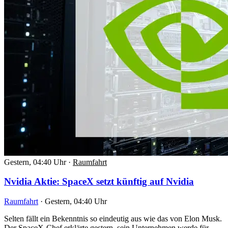
Gestern, 04:40 Uhr
·
Raumfahrt
Nvidia Aktie: SpaceX setzt künftig auf Nvidia
Raumfahrt
·
Gestern, 04:40 Uhr
Selten fällt ein Bekenntnis so eindeutig aus wie das von Elon Musk.
Der SpaceX-Chef erklärte gestern, sein Unternehmen werde für