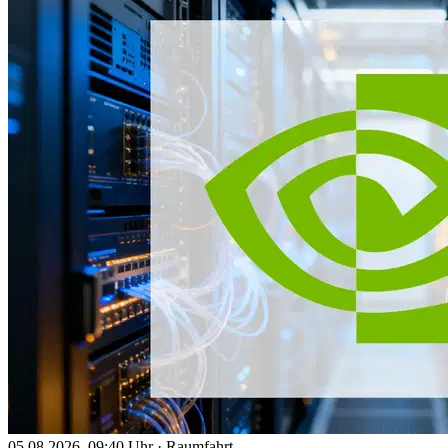
05.08.2026, 09:40 Uhr
·
Raumfahrt