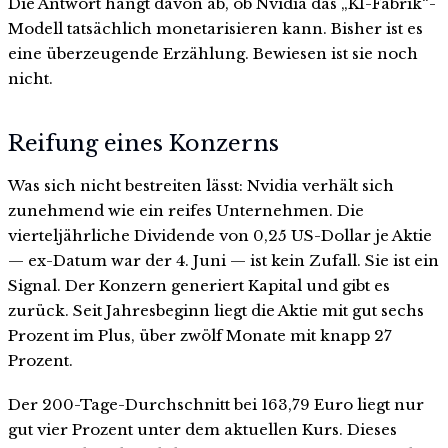
Die Antwort hängt davon ab, ob Nvidia das „KI-Fabrik“-
Modell tatsächlich monetarisieren kann. Bisher ist es
eine überzeugende Erzählung. Bewiesen ist sie noch
nicht.
Reifung eines Konzerns
Was sich nicht bestreiten lässt: Nvidia verhält sich
zunehmend wie ein reifes Unternehmen. Die
vierteljährliche Dividende von 0,25 US-Dollar je Aktie
— ex-Datum war der 4. Juni — ist kein Zufall. Sie ist ein
Signal. Der Konzern generiert Kapital und gibt es
zurück. Seit Jahresbeginn liegt die Aktie mit gut sechs
Prozent im Plus, über zwölf Monate mit knapp 27
Prozent.
Der 200-Tage-Durchschnitt bei 163,79 Euro liegt nur
gut vier Prozent unter dem aktuellen Kurs. Dieses