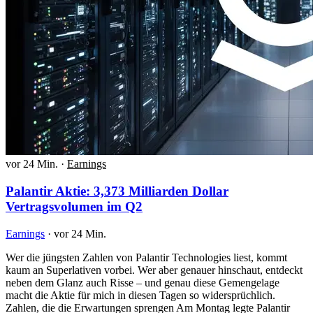
vor 24 Min.
·
Earnings
Palantir Aktie: 3,373 Milliarden Dollar
Vertragsvolumen im Q2
Earnings
·
vor 24 Min.
Wer die jüngsten Zahlen von Palantir Technologies liest, kommt
kaum an Superlativen vorbei. Wer aber genauer hinschaut, entdeckt
neben dem Glanz auch Risse – und genau diese Gemengelage
macht die Aktie für mich in diesen Tagen so widersprüchlich.
Zahlen, die die Erwartungen sprengen Am Montag legte Palantir