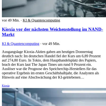
vor 49 Min.
·
KI & Quantencomputing
Kioxia vor der nächsten Weichenstellung im NAND-
Markt
KI & Quantencomputing
·
vor 49 Min.
Ausgangslage Kioxia-Aktien gaben am heutigen Donnerstag
deutlich nach: Im deutschen Handel fiel der Kurs um 6,89 Prozent
auf 274,80 Euro. In Tokio, dem Haupthandelsplatz des Papiers,
brach der Kurs laut The Japan Times um rund 9 Prozent ein.
Auslöser war die Prognose des Speicherchip-Herstellers für das
operative Ergebnis im ersten Geschäftshalbjahr, die Analysten als
Hinweis auf eine Abschwächung der KI-getriebenen…
Kioxia