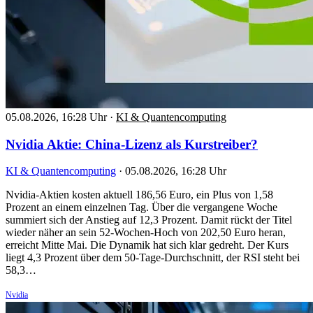
05.08.2026, 16:28 Uhr
·
KI & Quantencomputing
Nvidia Aktie: China-Lizenz als Kurstreiber?
KI & Quantencomputing
·
05.08.2026, 16:28 Uhr
Nvidia-Aktien kosten aktuell 186,56 Euro, ein Plus von 1,58
Prozent an einem einzelnen Tag. Über die vergangene Woche
summiert sich der Anstieg auf 12,3 Prozent. Damit rückt der Titel
wieder näher an sein 52-Wochen-Hoch von 202,50 Euro heran,
erreicht Mitte Mai. Die Dynamik hat sich klar gedreht. Der Kurs
liegt 4,3 Prozent über dem 50-Tage-Durchschnitt, der RSI steht bei
58,3…
Nvidia