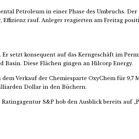
ental Petroleum in einer Phase des Umbruchs. Der
 Effizienz rauf. Anleger reagierten am Freitag posi
b. Er setzt konsequent auf das Kerngeschäft im Perm
 Basin. Diese Flächen gingen an Hilcorp Energy.
ach dem Verkauf der Chemiesparte OxyChem für 9,7 
illiarden Dollar in den Büchern.
ie Ratingagentur S&P hob den Ausblick bereits auf 