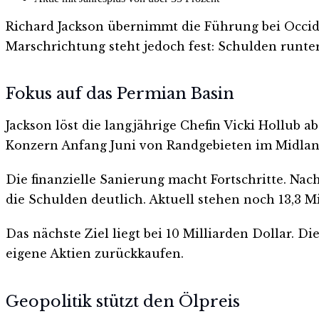
Richard Jackson übernimmt die Führung bei Occid
Marschrichtung steht jedoch fest: Schulden runter,
Fokus auf das Permian Basin
Jackson löst die langjährige Chefin Vicki Hollub a
Konzern Anfang Juni von Randgebieten im Midland
Die finanzielle Sanierung macht Fortschritte. N
die Schulden deutlich. Aktuell stehen noch 13,3 M
Das nächste Ziel liegt bei 10 Milliarden Dollar. D
eigene Aktien zurückkaufen.
Geopolitik stützt den Ölpreis