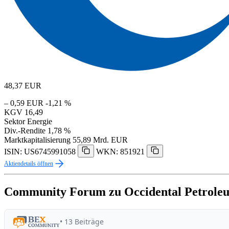
48,37
EUR
– 0,59 EUR
-1,21 %
KGV
16,49
Sektor
Energie
Div.-Rendite
1,78 %
Marktkapitalisierung
55,89 Mrd. EUR
ISIN: US6745991058
WKN: 851921
Aktiendetails öffnen
Community Forum zu Occidental Petrole