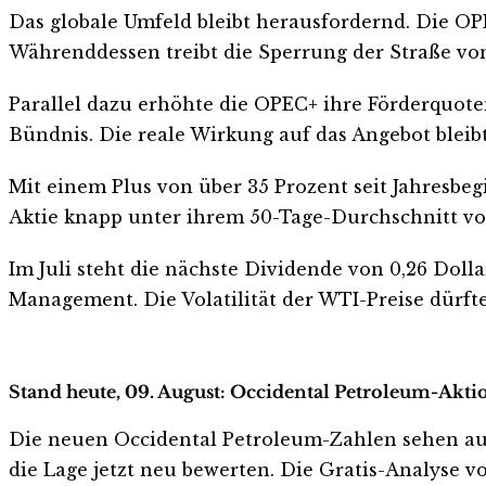
Das globale Umfeld bleibt herausfordernd. Die OP
Währenddessen treibt die Sperrung der Straße vo
Parallel dazu erhöhte die OPEC+ ihre Förderquote
Bündnis. Die reale Wirkung auf das Angebot bleibt
Mit einem Plus von über 35 Prozent seit Jahresbeg
Aktie knapp unter ihrem 50-Tage-Durchschnitt von
Im Juli steht die nächste Dividende von 0,26 Doll
Management. Die Volatilität der WTI-Preise dürfte
Stand heute, 09. August: Occidental Petroleum-Aktio
Die neuen Occidental Petroleum-Zahlen sehen auf de
die Lage jetzt neu bewerten. Die Gratis-Analyse vo