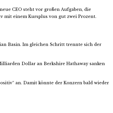
 neue CEO steht vor großen Aufgaben, die
tiv mit einem Kursplus von gut zwei Prozent.
ian Basin. Im gleichen Schritt trennte sich der
Milliarden Dollar an Berkshire Hathaway sanken
„Positiv“ an. Damit könnte der Konzern bald wieder