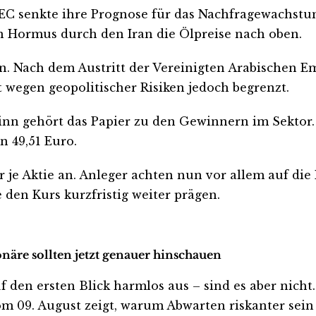
EC senkte ihre Prognose für das Nachfragewachstum
n Hormus durch den Iran die Ölpreise nach oben.
n. Nach dem Austritt der Vereinigten Arabischen Em
 wegen geopolitischer Risiken jedoch begrenzt.
inn gehört das Papier zu den Gewinnern im Sektor. D
 49,51 Euro.
ar je Aktie an. Anleger achten nun vor allem auf di
 den Kurs kurzfristig weiter prägen.
näre sollten jetzt genauer hinschauen
n ersten Blick harmlos aus – sind es aber nicht. We
m 09. August zeigt, warum Abwarten riskanter sein k