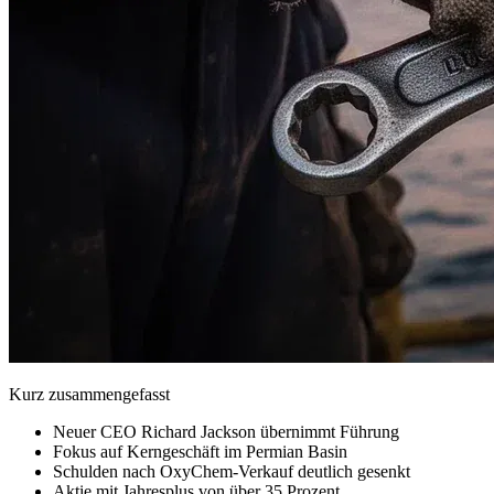
Kurz zusammengefasst
Neuer CEO Richard Jackson übernimmt Führung
Fokus auf Kerngeschäft im Permian Basin
Schulden nach OxyChem-Verkauf deutlich gesenkt
Aktie mit Jahresplus von über 35 Prozent