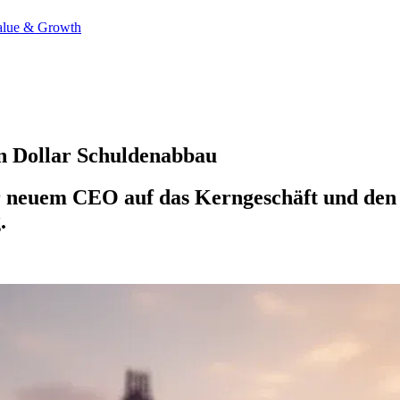
alue & Growth
en Dollar Schuldenabbau
er neuem CEO auf das Kerngeschäft und den
.