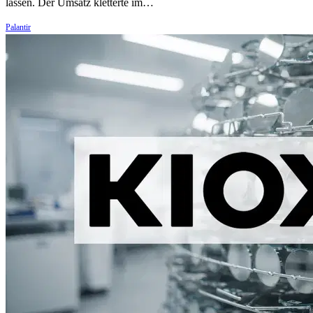
lassen. Der Umsatz kletterte im…
Palantir