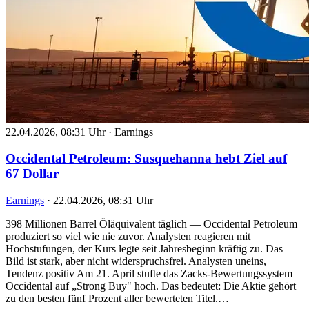
22.04.2026, 08:31 Uhr
·
Earnings
Occidental Petroleum: Susquehanna hebt Ziel auf
67 Dollar
Earnings
·
22.04.2026, 08:31 Uhr
398 Millionen Barrel Öläquivalent täglich — Occidental Petroleum
produziert so viel wie nie zuvor. Analysten reagieren mit
Hochstufungen, der Kurs legte seit Jahresbeginn kräftig zu. Das
Bild ist stark, aber nicht widerspruchsfrei. Analysten uneins,
Tendenz positiv Am 21. April stufte das Zacks-Bewertungssystem
Occidental auf „Strong Buy" hoch. Das bedeutet: Die Aktie gehört
zu den besten fünf Prozent aller bewerteten Titel.…