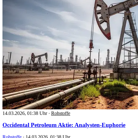
14.03.2026, 01:38 Uhr
·
Rohstoffe
Occidental Petroleum Aktie: Analysten-Euphorie
Rohstoffe
·
14.03.2026, 01:38 Uhr