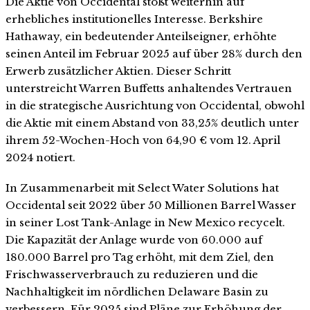
Die Aktie von Occidental stößt weiterhin auf
erhebliches institutionelles Interesse. Berkshire
Hathaway, ein bedeutender Anteilseigner, erhöhte
seinen Anteil im Februar 2025 auf über 28% durch den
Erwerb zusätzlicher Aktien. Dieser Schritt
unterstreicht Warren Buffetts anhaltendes Vertrauen
in die strategische Ausrichtung von Occidental, obwohl
die Aktie mit einem Abstand von 33,25% deutlich unter
ihrem 52-Wochen-Hoch von 64,90 € vom 12. April
2024 notiert.
In Zusammenarbeit mit Select Water Solutions hat
Occidental seit 2022 über 50 Millionen Barrel Wasser
in seiner Lost Tank-Anlage in New Mexico recycelt.
Die Kapazität der Anlage wurde von 60.000 auf
180.000 Barrel pro Tag erhöht, mit dem Ziel, den
Frischwasserverbrauch zu reduzieren und die
Nachhaltigkeit im nördlichen Delaware Basin zu
verbessern. Für 2025 sind Pläne zur Erhöhung der