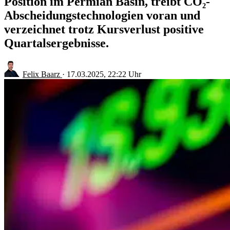
Position im Permian Basin, treibt CO₂-
Abscheidungstechnologien voran und
verzeichnet trotz Kursverlust positive
Quartalsergebnisse.
Felix Baarz
·
17.03.2025, 22:22 Uhr