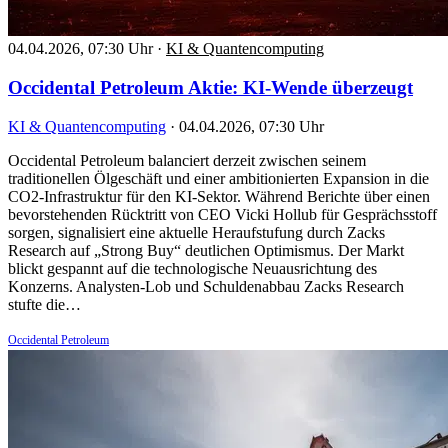
04.04.2026, 07:30 Uhr
·
KI & Quantencomputing
Occidental Petroleum Aktie: KI-Wende überzeugt
KI & Quantencomputing
·
04.04.2026, 07:30 Uhr
Occidental Petroleum balanciert derzeit zwischen seinem
traditionellen Ölgeschäft und einer ambitionierten Expansion in die
CO2-Infrastruktur für den KI-Sektor. Während Berichte über einen
bevorstehenden Rücktritt von CEO Vicki Hollub für Gesprächsstoff
sorgen, signalisiert eine aktuelle Heraufstufung durch Zacks
Research auf „Strong Buy“ deutlichen Optimismus. Der Markt
blickt gespannt auf die technologische Neuausrichtung des
Konzerns. Analysten-Lob und Schuldenabbau Zacks Research
stufte die…
Occidental Petroleum