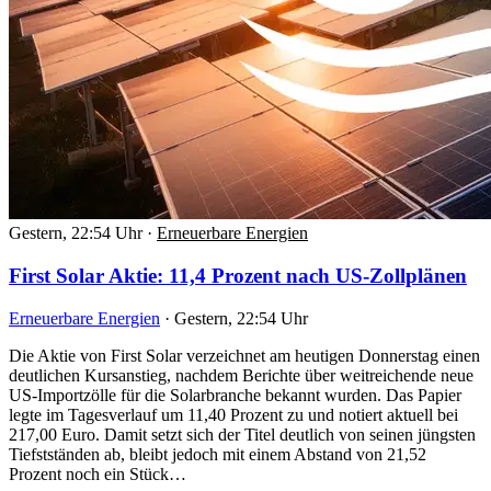
Gestern, 22:54 Uhr
·
Erneuerbare Energien
First Solar Aktie: 11,4 Prozent nach US-Zollplänen
Erneuerbare Energien
·
Gestern, 22:54 Uhr
Die Aktie von First Solar verzeichnet am heutigen Donnerstag einen
deutlichen Kursanstieg, nachdem Berichte über weitreichende neue
US-Importzölle für die Solarbranche bekannt wurden. Das Papier
legte im Tagesverlauf um 11,40 Prozent zu und notiert aktuell bei
217,00 Euro. Damit setzt sich der Titel deutlich von seinen jüngsten
Tiefstständen ab, bleibt jedoch mit einem Abstand von 21,52
Prozent noch ein Stück…