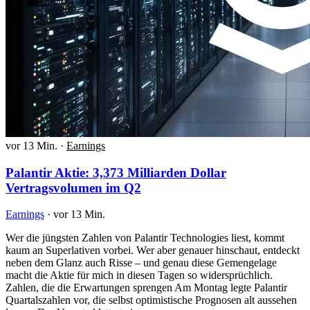
vor 13 Min.
·
Earnings
Palantir Aktie: 3,373 Milliarden Dollar
Vertragsvolumen im Q2
Earnings
·
vor 13 Min.
Wer die jüngsten Zahlen von Palantir Technologies liest, kommt
kaum an Superlativen vorbei. Wer aber genauer hinschaut, entdeckt
neben dem Glanz auch Risse – und genau diese Gemengelage
macht die Aktie für mich in diesen Tagen so widersprüchlich.
Zahlen, die die Erwartungen sprengen Am Montag legte Palantir
Quartalszahlen vor, die selbst optimistische Prognosen alt aussehen