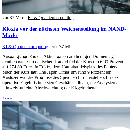
vor 37 Min.
·
KI & Quantencomputing
Kioxia vor der nächsten Weichenstellung im NAND-
Markt
KI & Quantencomputing
·
vor 37 Min.
Ausgangslage Kioxia-Aktien gaben am heutigen Donnerstag
deutlich nach: Im deutschen Handel fiel der Kurs um 6,89 Prozent
auf 274,80 Euro. In Tokio, dem Haupthandelsplatz des Papiers,
brach der Kurs laut The Japan Times um rund 9 Prozent ein.
Auslöser war die Prognose des Speicherchip-Herstellers für das
operative Ergebnis im ersten Geschäftshalbjahr, die Analysten als
Hinweis auf eine Abschwächung der KI-getriebenen…
Kioxia