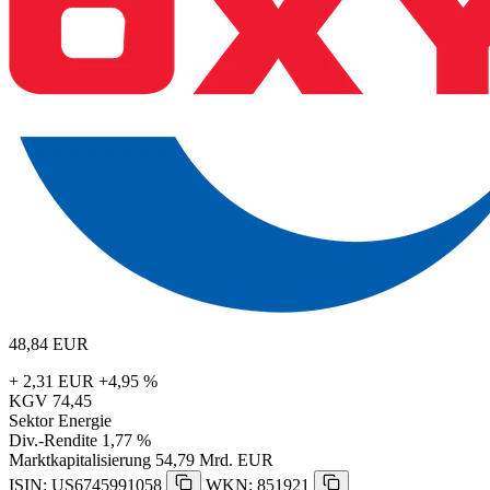
48,84
EUR
+ 2,31 EUR
+4,95 %
KGV
74,45
Sektor
Energie
Div.-Rendite
1,77 %
Marktkapitalisierung
54,79 Mrd. EUR
ISIN: US6745991058
WKN: 851921