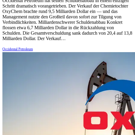
Occidental Petroleum hat seinen Schuldenabbau in einem einzigen
Schritt dramatisch vorangetrieben. Der Verkauf der Chemietochter
OxyChem brachte rund 9,5 Milliarden Dollar ein — und das
Management nutzte den Großteil davon sofort zur Tilgung von
Verbindlichkeiten. Milliardenschwerer Schuldenabbau Konkret
flossen etwa 6,7 Milliarden Dollar in die Rückzahlung von
Schulden. Die Gesamtverschuldung sank dadurch von 20,4 auf 13,8
Milliarden Dollar. Der Verkauf…
Occidental Petroleum