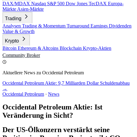
DAX/MDAX
Nasdaq
S&P 500
Dow Jones
TecDAX
Europa-
Märkte
Asien-Märkte
Trading
Analysen
Trading & Momentum
Turnaround
Earnings
Dividenden
Value & Growth
Krypto
Bitcoin
Ethereum & Altcoins
Blockchain
Krypto-Aktien
Community
Broker
Aktuellere News zu Occidental Petroleum
Occidental Petroleum Aktie: 9,7 Milliarden Dollar Schuldenabbau
→
Occidental Petroleum
·
News
Occidental Petroleum Aktie: Ist
Veränderung in Sicht?
Der US-Ölkonzern verstärkt seine