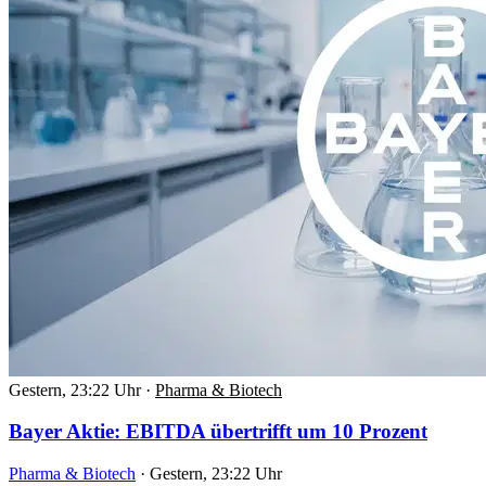
Gestern, 23:22 Uhr
·
Pharma & Biotech
Bayer Aktie: EBITDA übertrifft um 10 Prozent
Pharma & Biotech
·
Gestern, 23:22 Uhr