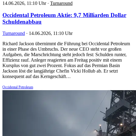
14.06.2026, 11:10 Uhr
·
Turnaround
Occidental Petroleum Aktie: 9,7 Milliarden Dollar
Schuldenabbau
Turnaround
·
14.06.2026, 11:10 Uhr
Richard Jackson übernimmt die Führung bei Occidental Petroleum
in einer Phase des Umbruchs. Der neue CEO steht vor großen
Aufgaben, die Marschrichtung steht jedoch fest: Schulden runter,
Effizienz rauf. Anleger reagierten am Freitag positiv mit einem
Kursplus von gut zwei Prozent. Fokus auf das Permian Basin
Jackson löst die langjährige Chefin Vicki Hollub ab. Er setzt
konsequent auf das Kerngeschäft…
Occidental Petroleum