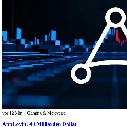
vor 12 Min.
·
Gaming & Metaverse
AppLovin: 40 Milliarden Dollar