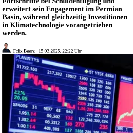
Fortschritte bei Schuldentilgung und
erweitert sein Engagement im Permian
Basin, während gleichzeitig Investitionen
in Klimatechnologie vorangetrieben
werden.
Felix Baarz
·
15.03.2025, 22:22 Uhr