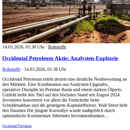
14.03.2026, 01:38 Uhr
·
Rohstoffe
Occidental Petroleum Aktie: Analysten-Euphorie
Rohstoffe
·
14.03.2026, 01:38 Uhr
Occidental Petroleum erlebt derzeit eine deutliche Neubewertung an
den Märkten. Eine Kombination aus Analysten-Upgrades,
operativer Disziplin im Permian Basin und einem starken Ölpreis-
Umfeld treibt den Titel auf den höchsten Stand seit August 2024.
Investoren honorieren vor allem die Fortschritte beim
Schuldenabbau und die gesteigerte Kapitaleffizienz. Wall Street hebt
den Daumen Die jüngste Kursrallye wurde maßgeblich durch
optimistische Kommentare führender Investmentbanken…
Occidental Petroleum