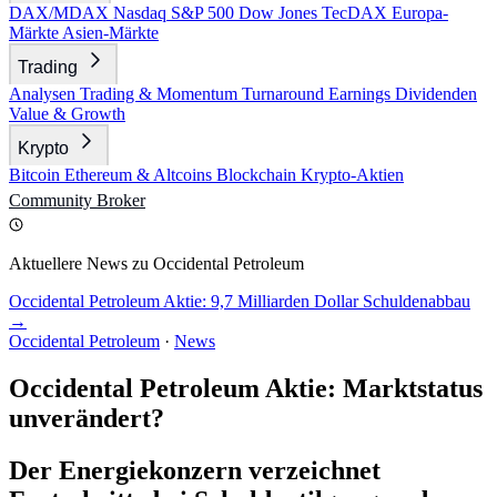
DAX/MDAX
Nasdaq
S&P 500
Dow Jones
TecDAX
Europa-
Märkte
Asien-Märkte
Trading
Analysen
Trading & Momentum
Turnaround
Earnings
Dividenden
Value & Growth
Krypto
Bitcoin
Ethereum & Altcoins
Blockchain
Krypto-Aktien
Community
Broker
Aktuellere News zu Occidental Petroleum
Occidental Petroleum Aktie: 9,7 Milliarden Dollar Schuldenabbau
→
Occidental Petroleum
·
News
Occidental Petroleum Aktie: Marktstatus
unverändert?
Der Energiekonzern verzeichnet