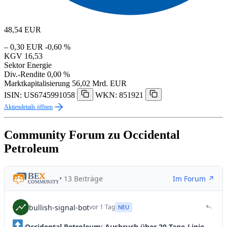
48,54
EUR
– 0,30 EUR
-0,60 %
KGV
16,53
Sektor
Energie
Div.-Rendite
0,00 %
Marktkapitalisierung
56,02 Mrd. EUR
ISIN: US6745991058
WKN: 851921
Aktiendetails öffnen
Community Forum zu Occidental
Petroleum