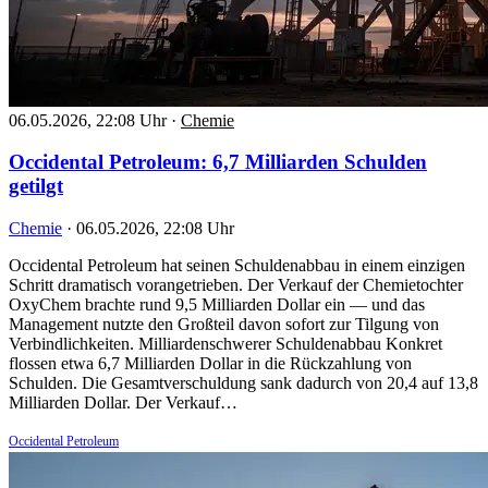
06.05.2026, 22:08 Uhr
·
Chemie
Occidental Petroleum: 6,7 Milliarden Schulden
getilgt
Chemie
·
06.05.2026, 22:08 Uhr
Occidental Petroleum hat seinen Schuldenabbau in einem einzigen
Schritt dramatisch vorangetrieben. Der Verkauf der Chemietochter
OxyChem brachte rund 9,5 Milliarden Dollar ein — und das
Management nutzte den Großteil davon sofort zur Tilgung von
Verbindlichkeiten. Milliardenschwerer Schuldenabbau Konkret
flossen etwa 6,7 Milliarden Dollar in die Rückzahlung von
Schulden. Die Gesamtverschuldung sank dadurch von 20,4 auf 13,8
Milliarden Dollar. Der Verkauf…
Occidental Petroleum