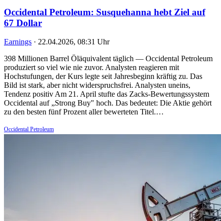
Occidental Petroleum: Susquehanna hebt Ziel auf
67 Dollar
Earnings
·
22.04.2026, 08:31 Uhr
398 Millionen Barrel Öläquivalent täglich — Occidental Petroleum
produziert so viel wie nie zuvor. Analysten reagieren mit
Hochstufungen, der Kurs legte seit Jahresbeginn kräftig zu. Das
Bild ist stark, aber nicht widerspruchsfrei. Analysten uneins,
Tendenz positiv Am 21. April stufte das Zacks-Bewertungssystem
Occidental auf „Strong Buy" hoch. Das bedeutet: Die Aktie gehört
zu den besten fünf Prozent aller bewerteten Titel.…
Occidental Petroleum