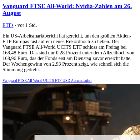
Vanguard FTSE All-World: Nvidia-Zahlen am 26.
August
ETFs
·
vor 1 Std.
Ein US-Arbeitsmarktbericht hat gereicht, um den größten Aktien-
ETF Europas fast auf ein neues Rekordhoch zu heben. Der
Vanguard FTSE All-World UCITS ETF schloss am Freitag bei
168,48 Euro. Das sind nur 0,28 Prozent unter dem Allzeithoch von
168,96 Euro, das der Fonds erst am Dienstag zuvor erreicht hatte.
Der Wochengewinn von 2,93 Prozent zeigt, wie schnell sich die
Stimmung gedreht…
Vanguard FTSE All-World UCITS ETF USD Accumulation