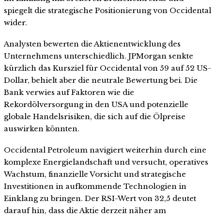
spiegelt die strategische Positionierung von Occidental
wider.
Analysten bewerten die Aktienentwicklung des
Unternehmens unterschiedlich. JPMorgan senkte
kürzlich das Kursziel für Occidental von 59 auf 52 US-
Dollar, behielt aber die neutrale Bewertung bei. Die
Bank verwies auf Faktoren wie die
Rekordölversorgung in den USA und potenzielle
globale Handelsrisiken, die sich auf die Ölpreise
auswirken könnten.
Occidental Petroleum navigiert weiterhin durch eine
komplexe Energielandschaft und versucht, operatives
Wachstum, finanzielle Vorsicht und strategische
Investitionen in aufkommende Technologien in
Einklang zu bringen. Der RSI-Wert von 32,5 deutet
darauf hin, dass die Aktie derzeit näher am