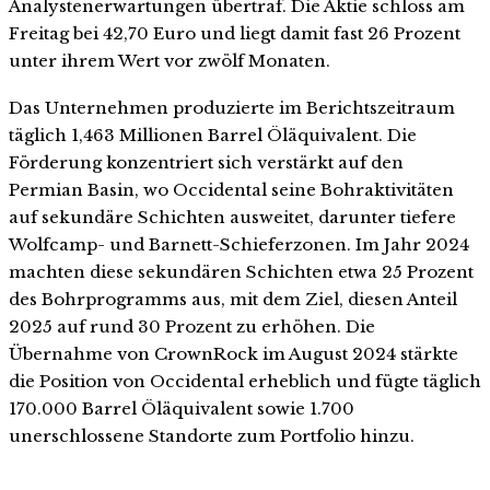
Analystenerwartungen übertraf. Die Aktie schloss am
Freitag bei 42,70 Euro und liegt damit fast 26 Prozent
unter ihrem Wert vor zwölf Monaten.
Das Unternehmen produzierte im Berichtszeitraum
täglich 1,463 Millionen Barrel Öläquivalent. Die
Förderung konzentriert sich verstärkt auf den
Permian Basin, wo Occidental seine Bohraktivitäten
auf sekundäre Schichten ausweitet, darunter tiefere
Wolfcamp- und Barnett-Schieferzonen. Im Jahr 2024
machten diese sekundären Schichten etwa 25 Prozent
des Bohrprogramms aus, mit dem Ziel, diesen Anteil
2025 auf rund 30 Prozent zu erhöhen. Die
Übernahme von CrownRock im August 2024 stärkte
die Position von Occidental erheblich und fügte täglich
170.000 Barrel Öläquivalent sowie 1.700
unerschlossene Standorte zum Portfolio hinzu.