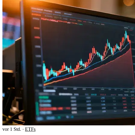
vor 1 Std.
·
ETFs