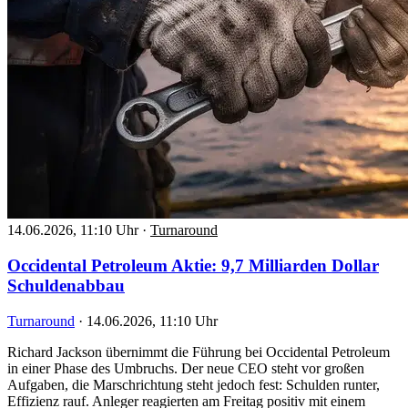
14.06.2026, 11:10 Uhr
·
Turnaround
Occidental Petroleum Aktie: 9,7 Milliarden Dollar
Schuldenabbau
Turnaround
·
14.06.2026, 11:10 Uhr
Richard Jackson übernimmt die Führung bei Occidental Petroleum
in einer Phase des Umbruchs. Der neue CEO steht vor großen
Aufgaben, die Marschrichtung steht jedoch fest: Schulden runter,
Effizienz rauf. Anleger reagierten am Freitag positiv mit einem