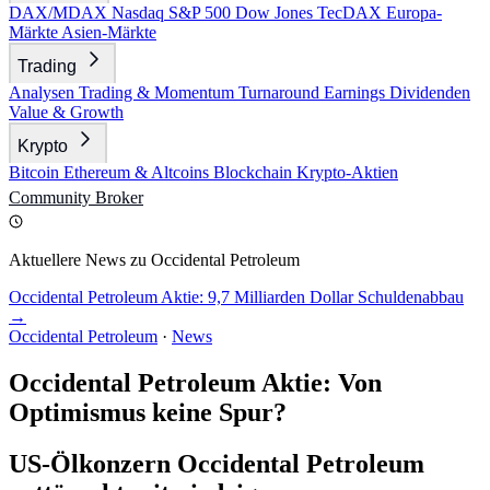
DAX/MDAX
Nasdaq
S&P 500
Dow Jones
TecDAX
Europa-
Märkte
Asien-Märkte
Trading
Analysen
Trading & Momentum
Turnaround
Earnings
Dividenden
Value & Growth
Krypto
Bitcoin
Ethereum & Altcoins
Blockchain
Krypto-Aktien
Community
Broker
Aktuellere News zu Occidental Petroleum
Occidental Petroleum Aktie: 9,7 Milliarden Dollar Schuldenabbau
→
Occidental Petroleum
·
News
Occidental Petroleum Aktie: Von
Optimismus keine Spur?
US-Ölkonzern Occidental Petroleum