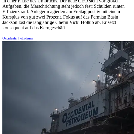
in einer Phase des Umbruchs. Der neue CEO steht vor großen
Aufgaben, die Marschrichtung steht jedoch fest: Schulden runter,
Effizienz rauf. Anleger reagierten am Freitag positiv mit einem
Kursplus von gut zwei Prozent. Fokus auf das Permian Basin
Jackson löst die langjährige Chefin Vicki Hollub ab. Er setzt
konsequent auf das Kerngeschäft…
Occidental Petroleum