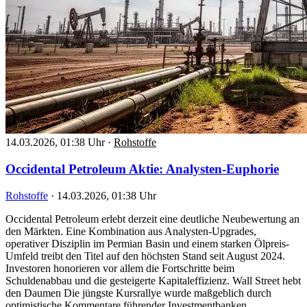
14.03.2026, 01:38 Uhr
·
Rohstoffe
Occidental Petroleum Aktie: Analysten-Euphorie
Rohstoffe
·
14.03.2026, 01:38 Uhr
Occidental Petroleum erlebt derzeit eine deutliche Neubewertung an
den Märkten. Eine Kombination aus Analysten-Upgrades,
operativer Disziplin im Permian Basin und einem starken Ölpreis-
Umfeld treibt den Titel auf den höchsten Stand seit August 2024.
Investoren honorieren vor allem die Fortschritte beim
Schuldenabbau und die gesteigerte Kapitaleffizienz. Wall Street hebt
den Daumen Die jüngste Kursrallye wurde maßgeblich durch
optimistische Kommentare führender Investmentbanken…