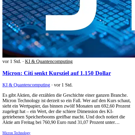
vor 1 Std.
·
KI & Quantencomputing
Micron: Citi senkt Kursziel auf 1.150 Dollar
KI & Quantencomputing
·
vor 1 Std.
Es gibt Aktien, die erzählen die Geschichte einer ganzen Branche.
Micron Technology ist derzeit so ein Fall. Wer auf den Kurs schaut,
sieht ein Wertpapier, das binnen zwölf Monaten um 692,60 Prozent
zugelegt hat – ein Wert, der die schiere Dimension des KI-
getriebenen Speicherbooms greifbar macht. Und doch notiert die
Aktie am Freitag bei 760,90 Euro rund 31,07 Prozent unter…
Micron Technology