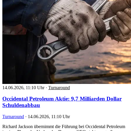
14.06.2026, 11:10 Uhr
·
Turnaround
Occidental Petroleum Aktie: 9,7 Milliarden Dollar
Schuldenabbau
Turnaround
·
14.06.2026, 11:10 Uhr
Richard Jackson übernimmt die Führung bei Occidental Petroleum