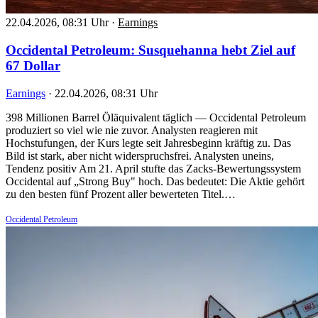
22.04.2026, 08:31 Uhr
·
Earnings
Occidental Petroleum: Susquehanna hebt Ziel auf
67 Dollar
Earnings
·
22.04.2026, 08:31 Uhr
398 Millionen Barrel Öläquivalent täglich — Occidental Petroleum
produziert so viel wie nie zuvor. Analysten reagieren mit
Hochstufungen, der Kurs legte seit Jahresbeginn kräftig zu. Das
Bild ist stark, aber nicht widerspruchsfrei. Analysten uneins,
Tendenz positiv Am 21. April stufte das Zacks-Bewertungssystem
Occidental auf „Strong Buy" hoch. Das bedeutet: Die Aktie gehört
zu den besten fünf Prozent aller bewerteten Titel.…
Occidental Petroleum