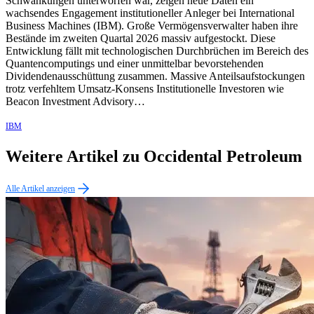
Schwankungen unterworfen war, zeigen neue Daten ein
wachsendes Engagement institutioneller Anleger bei International
Business Machines (IBM). Große Vermögensverwalter haben ihre
Bestände im zweiten Quartal 2026 massiv aufgestockt. Diese
Entwicklung fällt mit technologischen Durchbrüchen im Bereich des
Quantencomputings und einer unmittelbar bevorstehenden
Dividendenausschüttung zusammen. Massive Anteilsaufstockungen
trotz verfehltem Umsatz-Konsens Institutionelle Investoren wie
Beacon Investment Advisory…
IBM
Weitere Artikel zu Occidental Petroleum
Alle Artikel anzeigen