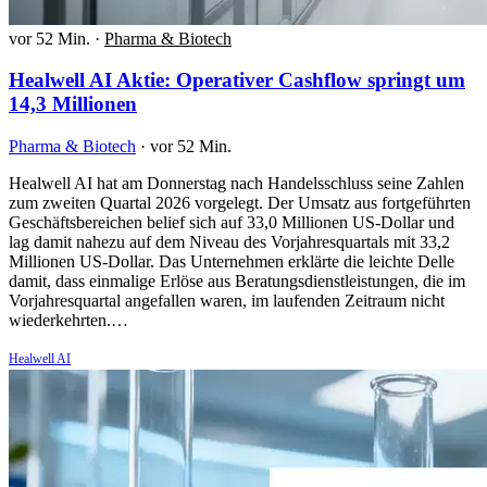
vor 52 Min.
·
Pharma & Biotech
Healwell AI Aktie: Operativer Cashflow springt um
14,3 Millionen
Pharma & Biotech
·
vor 52 Min.
Healwell AI hat am Donnerstag nach Handelsschluss seine Zahlen
zum zweiten Quartal 2026 vorgelegt. Der Umsatz aus fortgeführten
Geschäftsbereichen belief sich auf 33,0 Millionen US-Dollar und
lag damit nahezu auf dem Niveau des Vorjahresquartals mit 33,2
Millionen US-Dollar. Das Unternehmen erklärte die leichte Delle
damit, dass einmalige Erlöse aus Beratungsdienstleistungen, die im
Vorjahresquartal angefallen waren, im laufenden Zeitraum nicht
wiederkehrten.…
Healwell AI