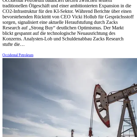
Occidental Petroleum balanciert derzeit zwischen seinem
traditionellen Ölgeschäft und einer ambitionierten Expansion in die
CO2-Infrastruktur für den KI-Sektor. Während Berichte über einen
bevorstehenden Rücktritt von CEO Vicki Hollub für Gesprächsstoff
sorgen, signalisiert eine aktuelle Heraufstufung durch Zacks
Research auf „Strong Buy“ deutlichen Optimismus. Der Markt
blickt gespannt auf die technologische Neuausrichtung des
Konzerns. Analysten-Lob und Schuldenabbau Zacks Research
stufte die…
Occidental Petroleum