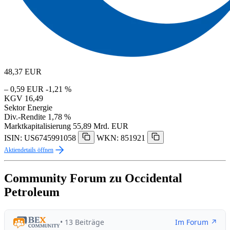
48,37
EUR
– 0,59 EUR
-1,21 %
KGV
16,49
Sektor
Energie
Div.-Rendite
1,78 %
Marktkapitalisierung
55,89 Mrd. EUR
ISIN: US6745991058
WKN: 851921
Aktiendetails öffnen
Community Forum zu Occidental
Petroleum