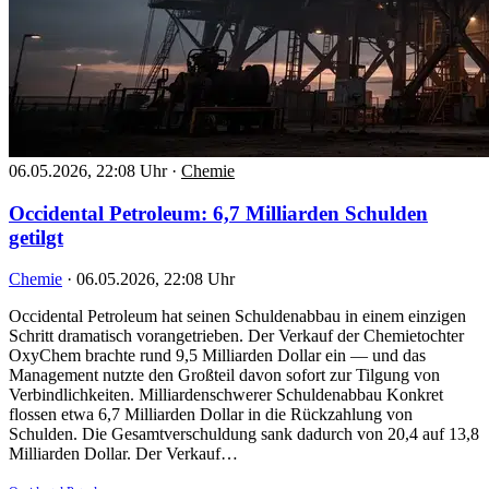
06.05.2026, 22:08 Uhr
·
Chemie
Occidental Petroleum: 6,7 Milliarden Schulden
getilgt
Chemie
·
06.05.2026, 22:08 Uhr
Occidental Petroleum hat seinen Schuldenabbau in einem einzigen
Schritt dramatisch vorangetrieben. Der Verkauf der Chemietochter
OxyChem brachte rund 9,5 Milliarden Dollar ein — und das
Management nutzte den Großteil davon sofort zur Tilgung von
Verbindlichkeiten. Milliardenschwerer Schuldenabbau Konkret
flossen etwa 6,7 Milliarden Dollar in die Rückzahlung von
Schulden. Die Gesamtverschuldung sank dadurch von 20,4 auf 13,8
Milliarden Dollar. Der Verkauf…