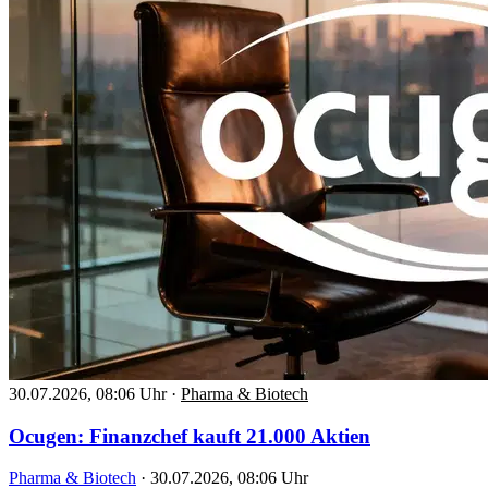
30.07.2026, 08:06 Uhr
·
Pharma & Biotech
Ocugen: Finanzchef kauft 21.000 Aktien
Pharma & Biotech
·
30.07.2026, 08:06 Uhr