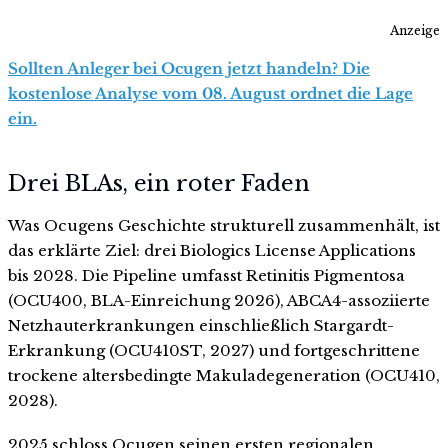
Anzeige
Sollten Anleger bei Ocugen jetzt handeln? Die
kostenlose Analyse vom 08. August ordnet die Lage
ein.
Drei BLAs, ein roter Faden
Was Ocugens Geschichte strukturell zusammenhält, ist
das erklärte Ziel: drei Biologics License Applications
bis 2028. Die Pipeline umfasst Retinitis Pigmentosa
(OCU400, BLA-Einreichung 2026), ABCA4-assoziierte
Netzhauterkrankungen einschließlich Stargardt-
Erkrankung (OCU410ST, 2027) und fortgeschrittene
trockene altersbedingte Makuladegeneration (OCU410,
2028).
2025 schloss Ocugen seinen ersten regionalen