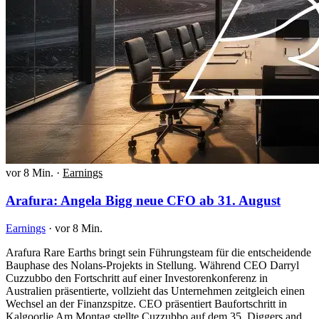
vor 8 Min.
·
Earnings
Arafura: Angela Bigg neue CFO ab 31. August
Earnings
·
vor 8 Min.
Arafura Rare Earths bringt sein Führungsteam für die entscheidende
Bauphase des Nolans-Projekts in Stellung. Während CEO Darryl
Cuzzubbo den Fortschritt auf einer Investorenkonferenz in
Australien präsentierte, vollzieht das Unternehmen zeitgleich einen
Wechsel an der Finanzspitze. CEO präsentiert Baufortschritt in
Kalgoorlie Am Montag stellte Cuzzubbo auf dem 35. Diggers and