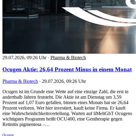
29.07.2026, 09:26 Uhr
·
Pharma & Biotech
Ocugen Aktie: 26,64 Prozent Minus in einem Monat
Pharma & Biotech
·
29.07.2026, 09:26 Uhr
Ocugen ist im Grunde eine Wette auf eine einzige Zahl, die erst in
anderthalb Jahren feststeht. Die Aktie ist am Dienstag um 3,59
Prozent auf 1,07 Euro gefallen, binnen eines Monats hat sie 26,64
Prozent verloren. Wer hier investiert, kauft keine Firma. Er kauft
eine Wahrscheinlichkeitsverteilung. Warten auf liMeliGhT Ocugens
wichtigstes Programm heißt OCU400, eine Gentherapie gegen
Retinitis pigmentosa –…
Ocugen