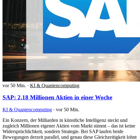
vor 50 Min.
·
KI & Quantencomputing
SAP: 2,18 Millionen Aktien in einer Woche
KI & Quantencomputing
·
vor 50 Min.
Ein Konzern, der Milliarden in künstliche Intelligenz steckt und
zugleich Millionen eigener Aktien vom Markt nimmt – das ist keine
Widersprüchlichkeit, sondern Strategie. Bei SAP laufen beide
Bewegungen derzeit parallel, und genau diese Gleichzeitigkeit lohnt