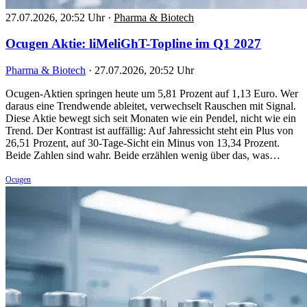
27.07.2026, 20:52 Uhr
·
Pharma & Biotech
Ocugen Aktie: liMeliGhT-Topline im Q1 2027
Pharma & Biotech
·
27.07.2026, 20:52 Uhr
Ocugen-Aktien springen heute um 5,81 Prozent auf 1,13 Euro. Wer
daraus eine Trendwende ableitet, verwechselt Rauschen mit Signal.
Diese Aktie bewegt sich seit Monaten wie ein Pendel, nicht wie ein
Trend. Der Kontrast ist auffällig: Auf Jahressicht steht ein Plus von
26,51 Prozent, auf 30-Tage-Sicht ein Minus von 13,34 Prozent.
Beide Zahlen sind wahr. Beide erzählen wenig über das, was…
Ocugen