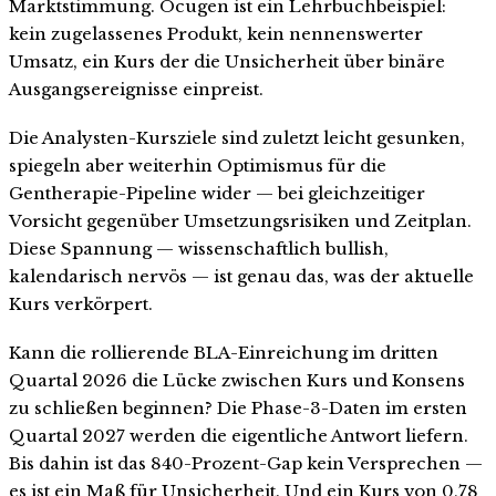
Marktstimmung. Ocugen ist ein Lehrbuchbeispiel:
kein zugelassenes Produkt, kein nennenswerter
Umsatz, ein Kurs der die Unsicherheit über binäre
Ausgangsereignisse einpreist.
Die Analysten-Kursziele sind zuletzt leicht gesunken,
spiegeln aber weiterhin Optimismus für die
Gentherapie-Pipeline wider — bei gleichzeitiger
Vorsicht gegenüber Umsetzungsrisiken und Zeitplan.
Diese Spannung — wissenschaftlich bullish,
kalendarisch nervös — ist genau das, was der aktuelle
Kurs verkörpert.
Kann die rollierende BLA-Einreichung im dritten
Quartal 2026 die Lücke zwischen Kurs und Konsens
zu schließen beginnen? Die Phase-3-Daten im ersten
Quartal 2027 werden die eigentliche Antwort liefern.
Bis dahin ist das 840-Prozent-Gap kein Versprechen —
es ist ein Maß für Unsicherheit. Und ein Kurs von 0,78