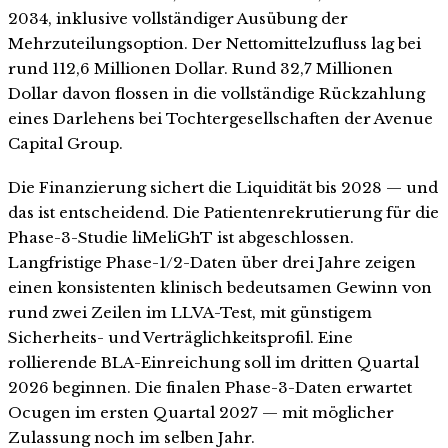
2034, inklusive vollständiger Ausübung der
Mehrzuteilungsoption. Der Nettomittelzufluss lag bei
rund 112,6 Millionen Dollar. Rund 32,7 Millionen
Dollar davon flossen in die vollständige Rückzahlung
eines Darlehens bei Tochtergesellschaften der Avenue
Capital Group.
Die Finanzierung sichert die Liquidität bis 2028 — und
das ist entscheidend. Die Patientenrekrutierung für die
Phase-3-Studie liMeliGhT ist abgeschlossen.
Langfristige Phase-1/2-Daten über drei Jahre zeigen
einen konsistenten klinisch bedeutsamen Gewinn von
rund zwei Zeilen im LLVA-Test, mit günstigem
Sicherheits- und Verträglichkeitsprofil. Eine
rollierende BLA-Einreichung soll im dritten Quartal
2026 beginnen. Die finalen Phase-3-Daten erwartet
Ocugen im ersten Quartal 2027 — mit möglicher
Zulassung noch im selben Jahr.