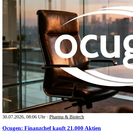
30.07.2026, 08:06 Uhr
·
Pharma & Biotech
Ocugen: Finanzchef kauft 21.000 Aktien