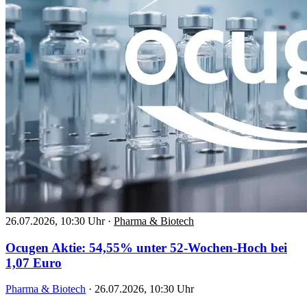
26.07.2026, 10:30 Uhr
·
Pharma & Biotech
Ocugen Aktie: 54,55% unter 52-Wochen-Hoch bei
1,07 Euro
Pharma & Biotech
·
26.07.2026, 10:30 Uhr