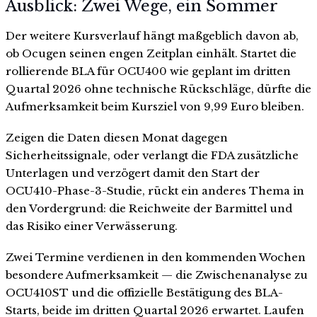
Ausblick: Zwei Wege, ein Sommer
Der weitere Kursverlauf hängt maßgeblich davon ab,
ob Ocugen seinen engen Zeitplan einhält. Startet die
rollierende BLA für OCU400 wie geplant im dritten
Quartal 2026 ohne technische Rückschläge, dürfte die
Aufmerksamkeit beim Kursziel von 9,99 Euro bleiben.
Zeigen die Daten diesen Monat dagegen
Sicherheitssignale, oder verlangt die FDA zusätzliche
Unterlagen und verzögert damit den Start der
OCU410-Phase-3-Studie, rückt ein anderes Thema in
den Vordergrund: die Reichweite der Barmittel und
das Risiko einer Verwässerung.
Zwei Termine verdienen in den kommenden Wochen
besondere Aufmerksamkeit — die Zwischenanalyse zu
OCU410ST und die offizielle Bestätigung des BLA-
Starts, beide im dritten Quartal 2026 erwartet. Laufen