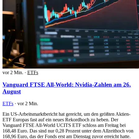
vor 2 Min.
·
ETFs
Vanguard FTSE All-World: Nvidia-Zahlen am 26.
August
ETFs
·
vor 2 Min.
Ein US-Arbeitsmarktbericht hat gereicht, um den größten Aktien-
ETF Europas fast auf ein neues Rekordhoch zu heben. Der
Vanguard FTSE All-World UCITS ETF schloss am Freitag bei
168,48 Euro. Das sind nur 0,28 Prozent unter dem Allzeithoch von
168,96 Euro, das der Fonds erst am Dienstag zuvor erreicht hatte.