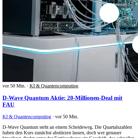
vor 50 Min.
·
KI & Quantencomputing
D-Wave Quantum Aktie: 20-Millionen-Deal mit
FAU
KI & Quantencomputing
·
vor 50 Min.
D-Wave Quantum steht an einem Scheideweg. Die Quartalszahlen
haben den Kurs zunächst abstürzen lassen, doch wer genauer