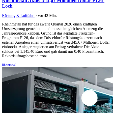
Rheinmetall Aktie: 345,67 Millionen Dollar F126-
Loch
Rüstung & Luftfahrt
·
vor 42 Min.
Rheinmetall hat für das zweite Quartal 2026 einen kräftigen
Umsatzsprung gemeldet – und musste im gleichen Atemzug die
Jahresprognose kappen. Grund ist das geplatzte Fregatten-
Programm F126, das dem Düsseldorfer Rüstungskonzern nach
eigenen Angaben einen Umsatzverlust von 345,67 Millionen Dollar
einbrockt. Anleger reagierten am Freitag verhalten: Die Aktie
schloss bei 1.145,40 Euro und gab damit nur 0,40 Prozent nach.
Rekordauftragsbestand trotz…
Rheinmetall