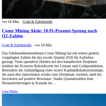
vor 18 Min.
·
Gold & Edelmetalle
Coeur Mining Aktie: 10,91-Prozent-Sprung nach
Q2-Zahlen
Gold & Edelmetalle
·
vor 18 Min.
Das Edelmetallunternehmen Coeur Mining hat mit seinen gestern
vorgelegten Zahlen für das zweite Quartal 2026 für Aufsehen
gesorgt. Trotz operativer Hürden bei den kanadischen Projekten
meldete der Konzern Rekordwerte bei Umsatz und Goldproduktion.
Besonders die Ankündigung einer neuen Kapitalallokationsstrategie,
die nach drei Jahrzehnten wieder eine Dividende vorsieht, stieß bei
Investoren auf positive Resonanz. Starke Quartalszahlen trotz
Herausforderungen in Kanada Im…
Coeur Mining