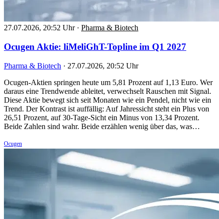
27.07.2026, 20:52 Uhr
·
Pharma & Biotech
Ocugen Aktie: liMeliGhT-Topline im Q1 2027
Pharma & Biotech
·
27.07.2026, 20:52 Uhr
Ocugen-Aktien springen heute um 5,81 Prozent auf 1,13 Euro. Wer
daraus eine Trendwende ableitet, verwechselt Rauschen mit Signal.
Diese Aktie bewegt sich seit Monaten wie ein Pendel, nicht wie ein
Trend. Der Kontrast ist auffällig: Auf Jahressicht steht ein Plus von
26,51 Prozent, auf 30-Tage-Sicht ein Minus von 13,34 Prozent.
Beide Zahlen sind wahr. Beide erzählen wenig über das, was…
Ocugen