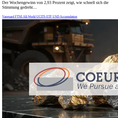
Der Wochengewinn von 2,93 Prozent zeigt, wie schnell sich die
Stimmung gedreht…
Vanguard FTSE All-World UCITS ETF USD Accumulation