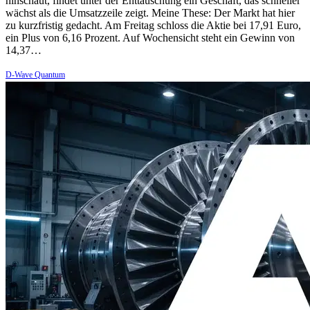
hinschaut, findet unter der Enttäuschung ein Geschäft, das schneller
wächst als die Umsatzzeile zeigt. Meine These: Der Markt hat hier
zu kurzfristig gedacht. Am Freitag schloss die Aktie bei 17,91 Euro,
ein Plus von 6,16 Prozent. Auf Wochensicht steht ein Gewinn von
14,37…
D-Wave Quantum