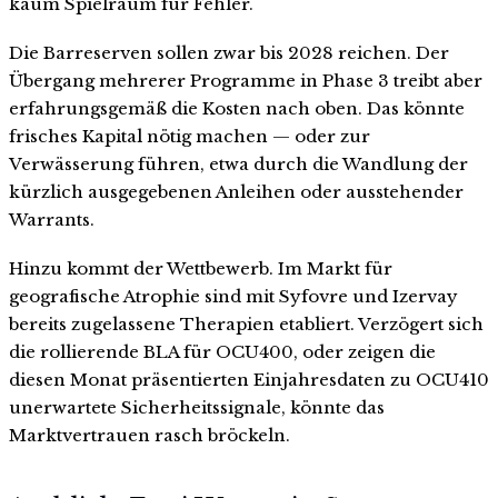
kaum Spielraum für Fehler.
Die Barreserven sollen zwar bis 2028 reichen. Der
Übergang mehrerer Programme in Phase 3 treibt aber
erfahrungsgemäß die Kosten nach oben. Das könnte
frisches Kapital nötig machen — oder zur
Verwässerung führen, etwa durch die Wandlung der
kürzlich ausgegebenen Anleihen oder ausstehender
Warrants.
Hinzu kommt der Wettbewerb. Im Markt für
geografische Atrophie sind mit Syfovre und Izervay
bereits zugelassene Therapien etabliert. Verzögert sich
die rollierende BLA für OCU400, oder zeigen die
diesen Monat präsentierten Einjahresdaten zu OCU410
unerwartete Sicherheitssignale, könnte das
Marktvertrauen rasch bröckeln.