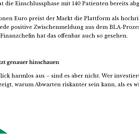
 die Einschlussphase mit 140 Patienten bereits ab
onen Euro preist der Markt die Plattform als hochr
 Jede positive Zwischenmeldung aus dem BLA-Prozes
 Finanzchefin hat das offenbar auch so gesehen.
etzt genauer hinschauen
 harmlos aus – sind es aber nicht. Wer investiert is
eigt, warum Abwarten riskanter sein kann, als es wi