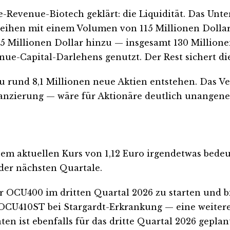
e-Revenue-Biotech geklärt: die Liquidität. Das Unt
leihen mit einem Volumen von 115 Millionen Dollar
 Millionen Dollar hinzu — insgesamt 130 Millionen
nue-Capital-Darlehens genutzt. Der Rest sichert di
 zu rund 8,1 Millionen neue Aktien entstehen. Das 
inanzierung — wäre für Aktionäre deutlich unangen
em aktuellen Kurs von 1,12 Euro irgendetwas bedeut
 der nächsten Quartale.
r OCU400 im dritten Quartal 2026 zu starten und b
r OCU410ST bei Stargardt-Erkrankung — eine weiter
n ist ebenfalls für das dritte Quartal 2026 geplan