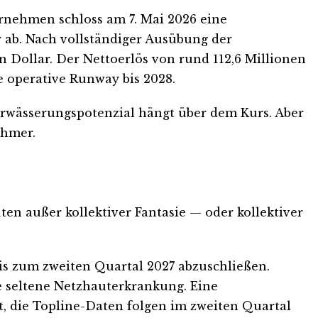
ernehmen schloss am 7. Mai 2026 eine
 ab. Nach vollständiger Ausübung der
 Dollar. Der Nettoerlös von rund 112,6 Millionen
e operative Runway bis 2028.
Verwässerungspotenzial hängt über dem Kurs. Aber
ehmer.
en außer kollektiver Fantasie — oder kollektiver
is zum zweiten Quartal 2027 abzuschließen.
e seltene Netzhauterkrankung. Eine
t, die Topline-Daten folgen im zweiten Quartal