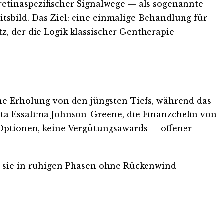
retinaspezifischer Signalwege — als sogenannte
itsbild. Das Ziel: eine einmalige Behandlung für
atz, der die Logik klassischer Gentherapie
ne Erholung von den jüngsten Tiefs, während das
erita Essalima Johnson-Greene, die Finanzchefin von
 Optionen, keine Vergütungsawards — offener
n sie in ruhigen Phasen ohne Rückenwind