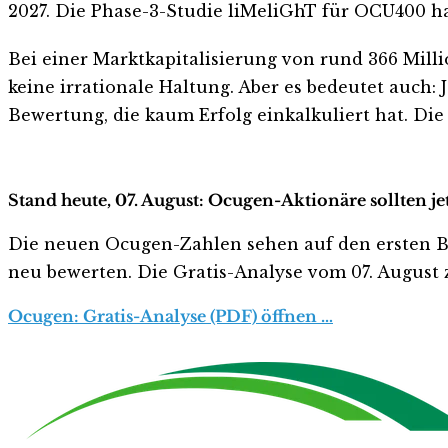
2027. Die Phase-3-Studie liMeliGhT für OCU400 hat
Bei einer Marktkapitalisierung von rund 366 Milli
keine irrationale Haltung. Aber es bedeutet auch:
Bewertung, die kaum Erfolg einkalkuliert hat. Die
Stand heute, 07. August: Ocugen-Aktionäre sollten j
Die neuen Ocugen-Zahlen sehen auf den ersten Blick
neu bewerten. Die Gratis-Analyse vom 07. August z
Ocugen: Gratis-Analyse (PDF) öffnen …