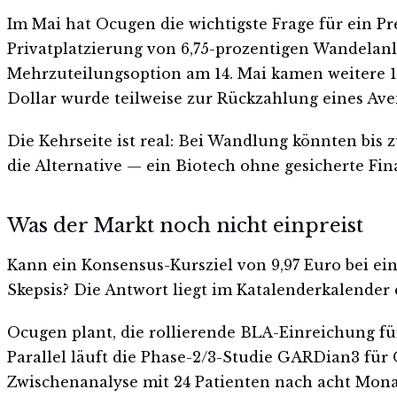
Im Mai hat Ocugen die wichtigste Frage für ein Pr
Privatplatzierung von 6,75-prozentigen Wandelan
Mehrzuteilungsoption am 14. Mai kamen weitere 15
Dollar wurde teilweise zur Rückzahlung eines Ave
Die Kehrseite ist real: Bei Wandlung könnten bis
die Alternative — ein Biotech ohne gesicherte F
Was der Markt noch nicht einpreist
Kann ein Konsensus-Kursziel von 9,97 Euro bei ein
Skepsis? Die Antwort liegt im Katalenderkalender
Ocugen plant, die rollierende BLA-Einreichung fü
Parallel läuft die Phase-2/3-Studie GARDian3 fü
Zwischenanalyse mit 24 Patienten nach acht Monate