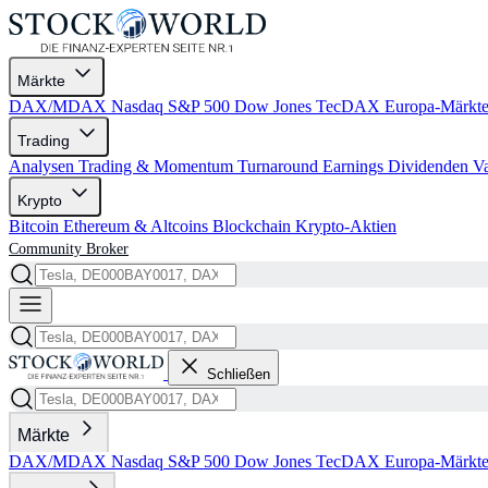
Märkte
DAX/MDAX
Nasdaq
S&P 500
Dow Jones
TecDAX
Europa-Märkt
Trading
Analysen
Trading & Momentum
Turnaround
Earnings
Dividenden
V
Krypto
Bitcoin
Ethereum & Altcoins
Blockchain
Krypto-Aktien
Community
Broker
Schließen
Märkte
DAX/MDAX
Nasdaq
S&P 500
Dow Jones
TecDAX
Europa-Märkt