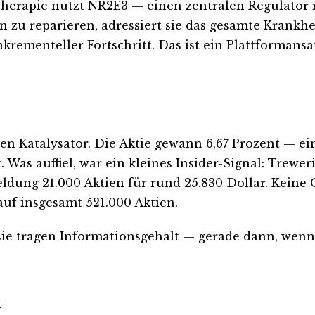
herapie nutzt NR2E3 — einen zentralen Regulator 
n zu reparieren, adressiert sie das gesamte Krankhe
inkrementeller Fortschritt. Das ist ein Plattformans
n Katalysator. Die Aktie gewann 6,67 Prozent — ei
. Was auffiel, war ein kleines Insider-Signal: Trew
eldung 21.000 Aktien für rund 25.830 Dollar. Keine
auf insgesamt 521.000 Aktien.
 sie tragen Informationsgehalt — gerade dann, wen
t