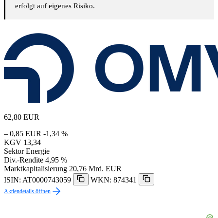
erfolgt auf eigenes Risiko.
62,80
EUR
– 0,85 EUR
-1,34 %
KGV
13,34
Sektor
Energie
Div.-Rendite
4,95 %
Marktkapitalisierung
20,76 Mrd. EUR
ISIN: AT0000743059
WKN: 874341
Aktiendetails öffnen