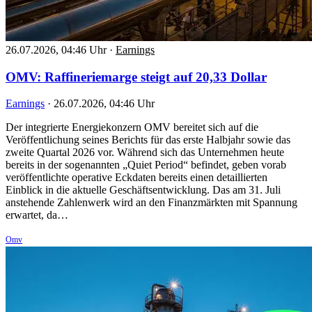
26.07.2026, 04:46 Uhr
·
Earnings
OMV: Raffineriemarge steigt auf 20,33 Dollar
Earnings
·
26.07.2026, 04:46 Uhr
Der integrierte Energiekonzern OMV bereitet sich auf die
Veröffentlichung seines Berichts für das erste Halbjahr sowie das
zweite Quartal 2026 vor. Während sich das Unternehmen heute
bereits in der sogenannten „Quiet Period“ befindet, geben vorab
veröffentlichte operative Eckdaten bereits einen detaillierten
Einblick in die aktuelle Geschäftsentwicklung. Das am 31. Juli
anstehende Zahlenwerk wird an den Finanzmärkten mit Spannung
erwartet, da…
Omv