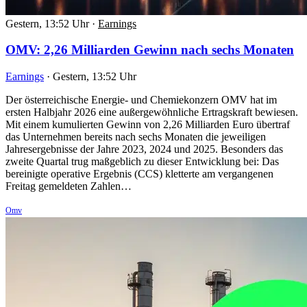
Gestern, 13:52 Uhr
·
Earnings
OMV: 2,26 Milliarden Gewinn nach sechs Monaten
Earnings
·
Gestern, 13:52 Uhr
Der österreichische Energie- und Chemiekonzern OMV hat im
ersten Halbjahr 2026 eine außergewöhnliche Ertragskraft bewiesen.
Mit einem kumulierten Gewinn von 2,26 Milliarden Euro übertraf
das Unternehmen bereits nach sechs Monaten die jeweiligen
Jahresergebnisse der Jahre 2023, 2024 und 2025. Besonders das
zweite Quartal trug maßgeblich zu dieser Entwicklung bei: Das
bereinigte operative Ergebnis (CCS) kletterte am vergangenen
Freitag gemeldeten Zahlen…
Omv