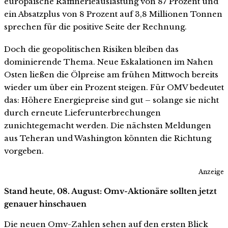
europäische Raffinerieauslastung von 87 Prozent und
ein Absatzplus von 8 Prozent auf 3,8 Millionen Tonnen
sprechen für die positive Seite der Rechnung.
Doch die geopolitischen Risiken bleiben das
dominierende Thema. Neue Eskalationen im Nahen
Osten ließen die Ölpreise am frühen Mittwoch bereits
wieder um über ein Prozent steigen. Für OMV bedeutet
das: Höhere Energiepreise sind gut – solange sie nicht
durch erneute Lieferunterbrechungen
zunichtegemacht werden. Die nächsten Meldungen
aus Teheran und Washington könnten die Richtung
vorgeben.
Anzeige
Stand heute, 08. August: Omv-Aktionäre sollten jetzt
genauer hinschauen
Die neuen Omv-Zahlen sehen auf den ersten Blick