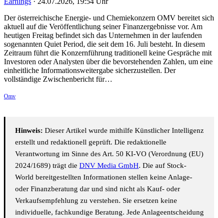
Earnings
·
24.07.2026, 19:54 Uhr
Der österreichische Energie- und Chemiekonzern OMV bereitet sich
aktuell auf die Veröffentlichung seiner Finanzergebnisse vor. Am
heutigen Freitag befindet sich das Unternehmen in der laufenden
sogenannten Quiet Period, die seit dem 16. Juli besteht. In diesem
Zeitraum führt die Konzernführung traditionell keine Gespräche mit
Investoren oder Analysten über die bevorstehenden Zahlen, um eine
einheitliche Informationsweitergabe sicherzustellen. Der
vollständige Zwischenbericht für…
Omv
Hinweis:
Dieser Artikel wurde mithilfe Künstlicher Intelligenz
erstellt und redaktionell geprüft. Die redaktionelle
Verantwortung im Sinne des Art. 50 KI-VO (Verordnung (EU)
2024/1689) trägt die
DNV Media GmbH
. Die auf Stock-
World bereitgestellten Informationen stellen keine Anlage-
oder Finanzberatung dar und sind nicht als Kauf- oder
Verkaufsempfehlung zu verstehen. Sie ersetzen keine
individuelle, fachkundige Beratung. Jede Anlageentscheidung