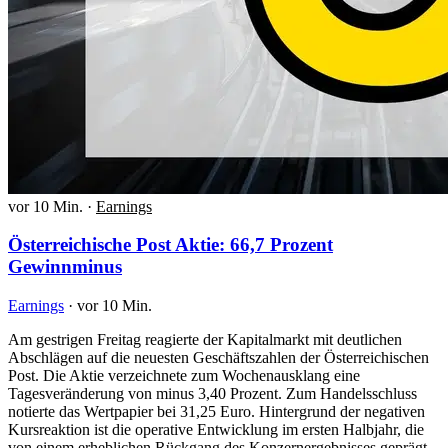
vor 10 Min.
·
Earnings
Österreichische Post Aktie: 66,7 Prozent
Gewinnminus
Earnings
·
vor 10 Min.
Am gestrigen Freitag reagierte der Kapitalmarkt mit deutlichen
Abschlägen auf die neuesten Geschäftszahlen der Österreichischen
Post. Die Aktie verzeichnete zum Wochenausklang eine
Tagesveränderung von minus 3,40 Prozent. Zum Handelsschluss
notierte das Wertpapier bei 31,25 Euro. Hintergrund der negativen
Kursreaktion ist die operative Entwicklung im ersten Halbjahr, die
von einem erheblichen Rückgang des Konzernergebnisses geprägt