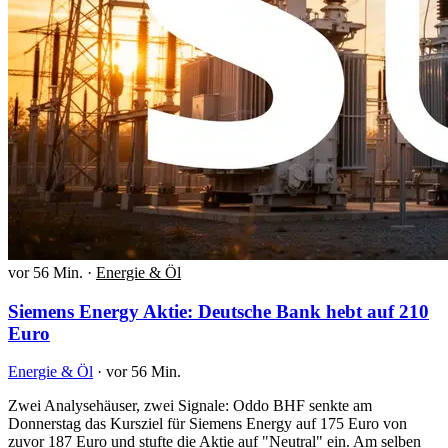
vor 56 Min.
·
Energie & Öl
Siemens Energy Aktie: Deutsche Bank hebt auf 210
Euro
Energie & Öl
·
vor 56 Min.
Zwei Analysehäuser, zwei Signale: Oddo BHF senkte am
Donnerstag das Kursziel für Siemens Energy auf 175 Euro von
zuvor 187 Euro und stufte die Aktie auf "Neutral" ein. Am selben