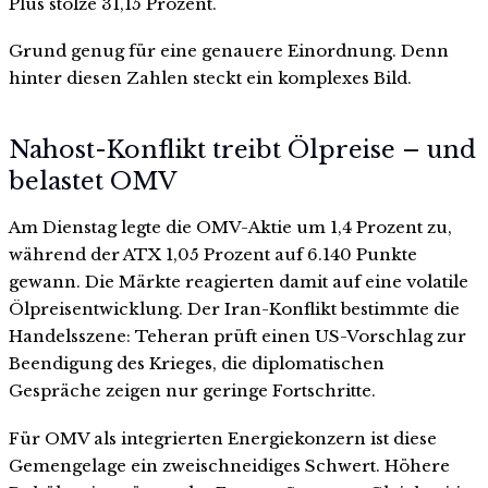
Plus stolze 31,15 Prozent.
Grund genug für eine genauere Einordnung. Denn
hinter diesen Zahlen steckt ein komplexes Bild.
Nahost-Konflikt treibt Ölpreise – und
belastet OMV
Am Dienstag legte die OMV-Aktie um 1,4 Prozent zu,
während der ATX 1,05 Prozent auf 6.140 Punkte
gewann. Die Märkte reagierten damit auf eine volatile
Ölpreisentwicklung. Der Iran-Konflikt bestimmte die
Handelsszene: Teheran prüft einen US-Vorschlag zur
Beendigung des Krieges, die diplomatischen
Gespräche zeigen nur geringe Fortschritte.
Für OMV als integrierten Energiekonzern ist diese
Gemengelage ein zweischneidiges Schwert. Höhere