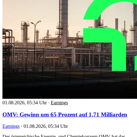
01.08.2026, 05:34 Uhr
·
Earnings
OMV: Gewinn um 65 Prozent auf 1,71 Milliarden
Earnings
·
01.08.2026, 05:34 Uhr
Der österreichische Energie- und Chemiekonzern OMV hat das