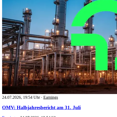
24.07.2026, 19:54 Uhr
·
Earnings
OMV: Halbjahresbericht am 31. Juli