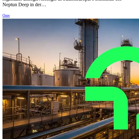
Neptun Deep in der…
Omv