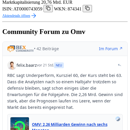
Marktkapitalisierung
20,76 Mrd. EUR
ISIN: AT0000743059
WKN: 874341
Aktiendetails öffnen
Community Forum zu Omv