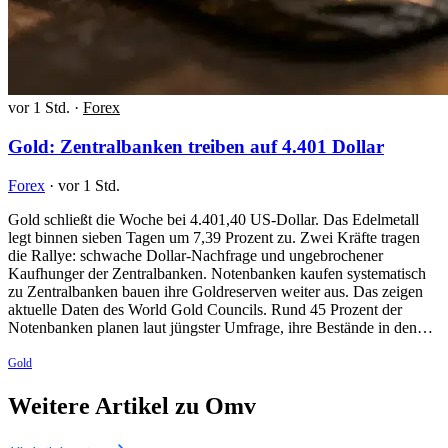
vor 1 Std.
·
Forex
Gold: Zentralbanken treiben auf 4.401 Dollar
Forex
·
vor 1 Std.
Gold schließt die Woche bei 4.401,40 US-Dollar. Das Edelmetall
legt binnen sieben Tagen um 7,39 Prozent zu. Zwei Kräfte tragen
die Rallye: schwache Dollar-Nachfrage und ungebrochener
Kaufhunger der Zentralbanken. Notenbanken kaufen systematisch
zu Zentralbanken bauen ihre Goldreserven weiter aus. Das zeigen
aktuelle Daten des World Gold Councils. Rund 45 Prozent der
Notenbanken planen laut jüngster Umfrage, ihre Bestände in den…
Gold
Weitere Artikel zu Omv