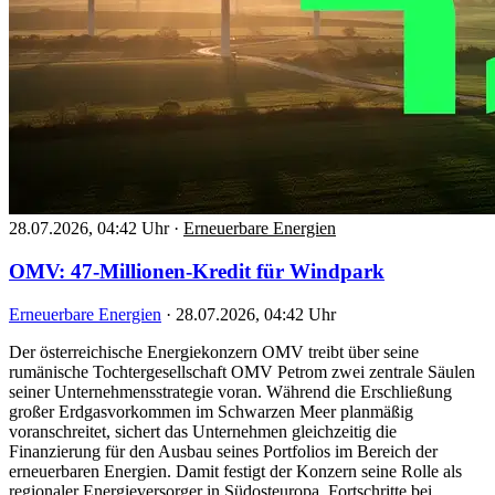
28.07.2026, 04:42 Uhr
·
Erneuerbare Energien
OMV: 47-Millionen-Kredit für Windpark
Erneuerbare Energien
·
28.07.2026, 04:42 Uhr
Der österreichische Energiekonzern OMV treibt über seine
rumänische Tochtergesellschaft OMV Petrom zwei zentrale Säulen
seiner Unternehmensstrategie voran. Während die Erschließung
großer Erdgasvorkommen im Schwarzen Meer planmäßig
voranschreitet, sichert das Unternehmen gleichzeitig die
Finanzierung für den Ausbau seines Portfolios im Bereich der
erneuerbaren Energien. Damit festigt der Konzern seine Rolle als
regionaler Energieversorger in Südosteuropa. Fortschritte bei