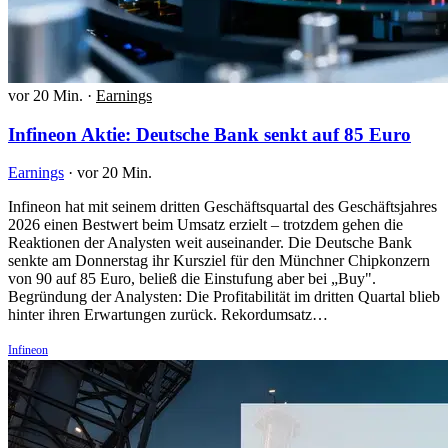
vor 20 Min.
·
Earnings
Infineon Aktie: Deutsche Bank senkt auf 85 Euro
Earnings
·
vor 20 Min.
Infineon hat mit seinem dritten Geschäftsquartal des Geschäftsjahres
2026 einen Bestwert beim Umsatz erzielt – trotzdem gehen die
Reaktionen der Analysten weit auseinander. Die Deutsche Bank
senkte am Donnerstag ihr Kursziel für den Münchner Chipkonzern
von 90 auf 85 Euro, beließ die Einstufung aber bei „Buy".
Begründung der Analysten: Die Profitabilität im dritten Quartal blieb
hinter ihren Erwartungen zurück. Rekordumsatz…
Infineon