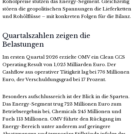
Rohölpreise stützen das Energy-Segment. Gleichzeitig
stören die geopolitischen Spannungen die Lieferketten
und Rohölflüsse – mit konkreten Folgen für die Bilanz.
Quartalszahlen zeigen die
Belastungen
Im ersten Quartal 2026 erzielte OMV ein Clean CCS
Operating Result von 1,025 Milliarden Euro. Der
Cashflow aus operativer Tätigkeit lag bei 776 Millionen
Euro, der Verschuldungsgrad bei 17 Prozent.
Besonders aufschlussreich ist der Blick in die Sparten.
Das Energy-Segment trug 723 Millionen Euro zum
Betriebsergebnis bei, Chemicals 245 Millionen und
Fuels 113 Millionen. OMV führte den Rückgang im
Energy-Bereich unter anderem auf geringere
Absatzmengen und temporäre Stillstände infolge des