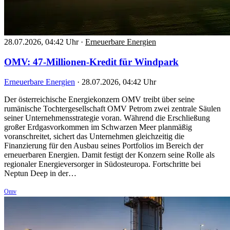
28.07.2026, 04:42 Uhr
·
Erneuerbare Energien
OMV: 47-Millionen-Kredit für Windpark
Erneuerbare Energien
·
28.07.2026, 04:42 Uhr
Der österreichische Energiekonzern OMV treibt über seine
rumänische Tochtergesellschaft OMV Petrom zwei zentrale Säulen
seiner Unternehmensstrategie voran. Während die Erschließung
großer Erdgasvorkommen im Schwarzen Meer planmäßig
voranschreitet, sichert das Unternehmen gleichzeitig die
Finanzierung für den Ausbau seines Portfolios im Bereich der
erneuerbaren Energien. Damit festigt der Konzern seine Rolle als
regionaler Energieversorger in Südosteuropa. Fortschritte bei
Neptun Deep in der…
Omv