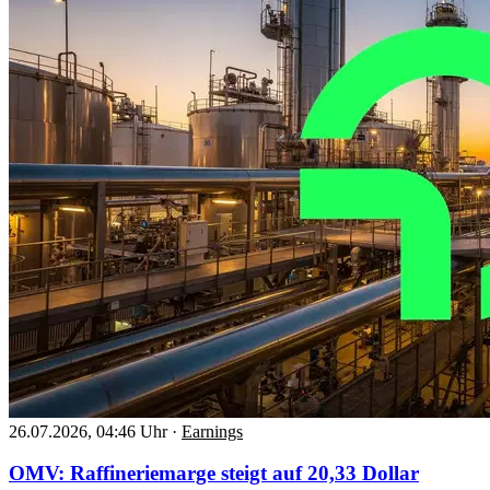
26.07.2026, 04:46 Uhr
·
Earnings
OMV: Raffineriemarge steigt auf 20,33 Dollar