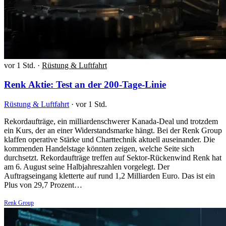
vor 1 Std.
·
Rüstung & Luftfahrt
Renk Aktie: Test an der 200-Tage-Linie
Rüstung & Luftfahrt
·
vor 1 Std.
Rekordaufträge, ein milliardenschwerer Kanada-Deal und trotzdem
ein Kurs, der an einer Widerstandsmarke hängt. Bei der Renk Group
klaffen operative Stärke und Charttechnik aktuell auseinander. Die
kommenden Handelstage könnten zeigen, welche Seite sich
durchsetzt. Rekordaufträge treffen auf Sektor-Rückenwind Renk hat
am 6. August seine Halbjahreszahlen vorgelegt. Der
Auftragseingang kletterte auf rund 1,2 Milliarden Euro. Das ist ein
Plus von 29,7 Prozent…
Renk Group