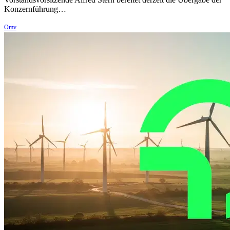
Konzernführung…
Omv