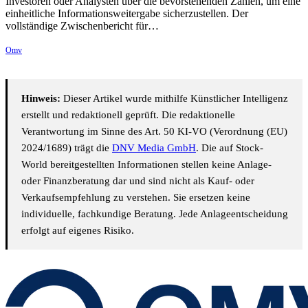
Investoren oder Analysten über die bevorstehenden Zahlen, um eine
einheitliche Informationsweitergabe sicherzustellen. Der
vollständige Zwischenbericht für…
Omv
Hinweis:
Dieser Artikel wurde mithilfe Künstlicher Intelligenz
erstellt und redaktionell geprüft. Die redaktionelle
Verantwortung im Sinne des Art. 50 KI-VO (Verordnung (EU)
2024/1689) trägt die
DNV Media GmbH
. Die auf Stock-
World bereitgestellten Informationen stellen keine Anlage-
oder Finanzberatung dar und sind nicht als Kauf- oder
Verkaufsempfehlung zu verstehen. Sie ersetzen keine
individuelle, fachkundige Beratung. Jede Anlageentscheidung
erfolgt auf eigenes Risiko.