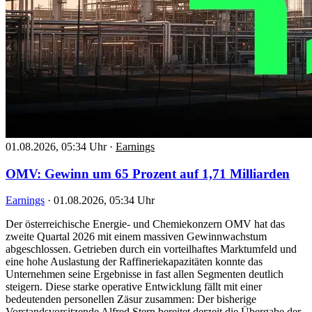
01.08.2026, 05:34 Uhr
·
Earnings
OMV: Gewinn um 65 Prozent auf 1,71 Milliarden
Earnings
·
01.08.2026, 05:34 Uhr
Der österreichische Energie- und Chemiekonzern OMV hat das
zweite Quartal 2026 mit einem massiven Gewinnwachstum
abgeschlossen. Getrieben durch ein vorteilhaftes Marktumfeld und
eine hohe Auslastung der Raffineriekapazitäten konnte das
Unternehmen seine Ergebnisse in fast allen Segmenten deutlich
steigern. Diese starke operative Entwicklung fällt mit einer
bedeutenden personellen Zäsur zusammen: Der bisherige
Vorstandsvorsitzende Alfred Stern bereitet derzeit die Übergabe der