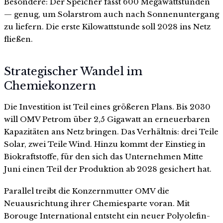
Besondere: Der Speicher fasst 600 Megawattstunden
— genug, um Solarstrom auch nach Sonnenuntergang
zu liefern. Die erste Kilowattstunde soll 2028 ins Netz
fließen.
Strategischer Wandel im
Chemiekonzern
Die Investition ist Teil eines größeren Plans. Bis 2030
will OMV Petrom über 2,5 Gigawatt an erneuerbaren
Kapazitäten ans Netz bringen. Das Verhältnis: drei Teile
Solar, zwei Teile Wind. Hinzu kommt der Einstieg in
Biokraftstoffe, für den sich das Unternehmen Mitte
Juni einen Teil der Produktion ab 2028 gesichert hat.
Parallel treibt die Konzernmutter OMV die
Neuausrichtung ihrer Chemiesparte voran. Mit
Borouge International entsteht ein neuer Polyolefin-