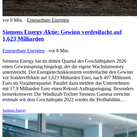
vor 8 Min.
·
Erneuerbare Energien
Siemens Energy Aktie: Gewinn verdreifacht auf
1,623 Milliarden
Erneuerbare Energien
·
vor 8 Min.
Siemens Energy hat im dritten Quartal des Geschäftsjahres 2026
einen Gewinnsprung hingelegt, der die eigene Wachstumsstory
unterstreicht. Der Energietechnikkonzern verdreifachte den Gewinn
vor Sondereffekten auf 1,623 Milliarden Euro, nach 497 Millionen
Euro im Vorjahresquartal. Parallel dazu meldete das Unternehmen
mit 17,9 Milliarden Euro einen Rekord-Auftragseingang. Besonders
bemerkenswert: Die Windkraft-Tochter Siemens Gamesa erreichte
erstmals seit dem Geschäftsjahr 2022 wieder die Profitabilität.…
Siemens Energy