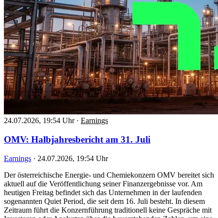
24.07.2026, 19:54 Uhr
·
Earnings
OMV: Halbjahresbericht am 31. Juli
Earnings
·
24.07.2026, 19:54 Uhr
Der österreichische Energie- und Chemiekonzern OMV bereitet sich
aktuell auf die Veröffentlichung seiner Finanzergebnisse vor. Am
heutigen Freitag befindet sich das Unternehmen in der laufenden
sogenannten Quiet Period, die seit dem 16. Juli besteht. In diesem
Zeitraum führt die Konzernführung traditionell keine Gespräche mit