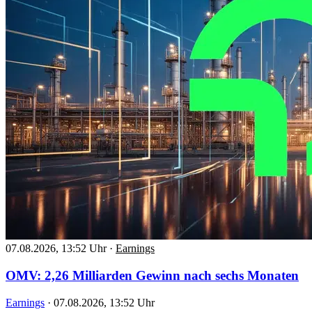
07.08.2026, 13:52 Uhr
·
Earnings
OMV: 2,26 Milliarden Gewinn nach sechs Monaten
Earnings
·
07.08.2026, 13:52 Uhr