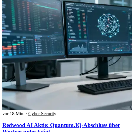
vor 18 Min.
·
Cyber Security
Redwood AI Aktie: Quantum.IQ-Abschluss über
Wochen unbestätigt