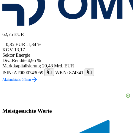
62,75
EUR
– 0,85 EUR
-1,34 %
KGV
13,17
Sektor
Energie
Div.-Rendite
4,95 %
Marktkapitalisierung
20,48 Mrd. EUR
ISIN: AT0000743059
WKN: 874341
Aktiendetails öffnen
Meistgesuchte Werte