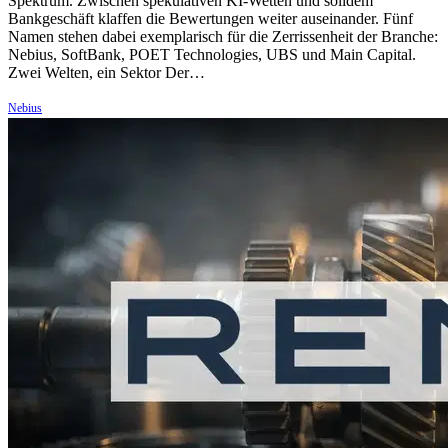
Spektrum. Zwischen spekulativen KI-Wetten und solidem
Bankgeschäft klaffen die Bewertungen weiter auseinander. Fünf
Namen stehen dabei exemplarisch für die Zerrissenheit der Branche:
Nebius, SoftBank, POET Technologies, UBS und Main Capital.
Zwei Welten, ein Sektor Der…
Nebius