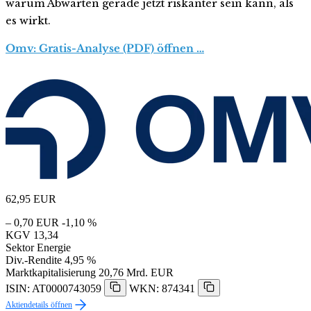
warum Abwarten gerade jetzt riskanter sein kann, als
es wirkt.
Omv: Gratis-Analyse (PDF) öffnen …
62,95
EUR
– 0,70 EUR
-1,10 %
KGV
13,34
Sektor
Energie
Div.-Rendite
4,95 %
Marktkapitalisierung
20,76 Mrd. EUR
ISIN: AT0000743059
WKN: 874341
Aktiendetails öffnen