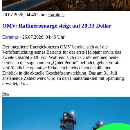
26.07.2026, 04:46 Uhr
·
Earnings
OMV: Raffineriemarge steigt auf 20,33 Dollar
Earnings
·
26.07.2026, 04:46 Uhr
Der integrierte Energiekonzern OMV bereitet sich auf die
Veröffentlichung seines Berichts für das erste Halbjahr sowie das
zweite Quartal 2026 vor. Während sich das Unternehmen heute
bereits in der sogenannten „Quiet Period“ befindet, geben vorab
veröffentlichte operative Eckdaten bereits einen detaillierten
Einblick in die aktuelle Geschäftsentwicklung. Das am 31. Juli
anstehende Zahlenwerk wird an den Finanzmärkten mit Spannung
erwartet, da…
Omv