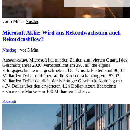
vor 5 Min.
·
Nasdaq
Microsoft Aktie: Wird aus Rekordwachstum auch
Rekordcashflow?
Nasdaq
·
vor 5 Min.
Ausgangslage Microsoft hat mit den Zahlen zum vierten Quartal des
Geschäftsjahres 2026, veröffentlicht am 29. Juli, die eigene
Erfolgsgeschichte neu geschrieben. Der Umsatz kletterte auf 90,01
Milliarden Dollar und übertraf die Konsensschätzung von 87,62
Milliarden Dollar deutlich, der bereinigte Gewinn je Aktie lag mit
4,74 Dollar über den erwarteten 4,24 Dollar. Azure überschritt
erstmals die Marke von 100 Milliarden Dollar…
Microsoft