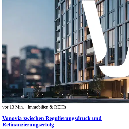
vor 13 Min.
·
Immobilien & REITs
Vonovia zwischen Regulierungsdruck und
Refinanzierungserfolg