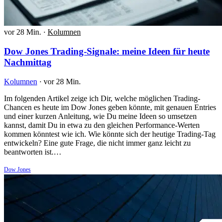
vor 28 Min.
·
Kolumnen
Dow Jones Trading-Signale: meine Ideen für heute
Nachmittag
Kolumnen
·
vor 28 Min.
Im folgenden Artikel zeige ich Dir, welche möglichen Trading-
Chancen es heute im Dow Jones geben könnte, mit genauen Entries
und einer kurzen Anleitung, wie Du meine Ideen so umsetzen
kannst, damit Du in etwa zu den gleichen Performance-Werten
kommen könntest wie ich. Wie könnte sich der heutige Trading-Tag
entwickeln? Eine gute Frage, die nicht immer ganz leicht zu
beantworten ist.…
Dow Jones