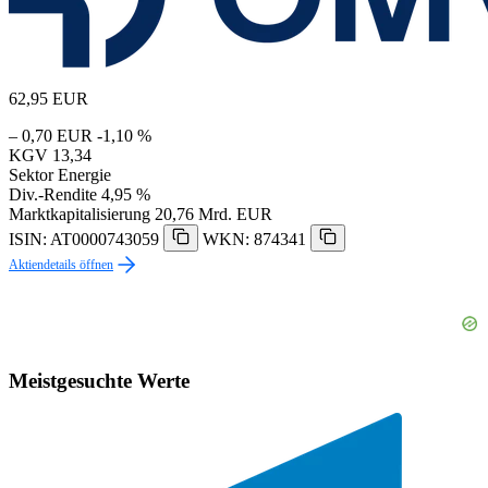
62,95
EUR
– 0,70 EUR
-1,10 %
KGV
13,34
Sektor
Energie
Div.-Rendite
4,95 %
Marktkapitalisierung
20,76 Mrd. EUR
ISIN: AT0000743059
WKN: 874341
Aktiendetails öffnen
Meistgesuchte Werte