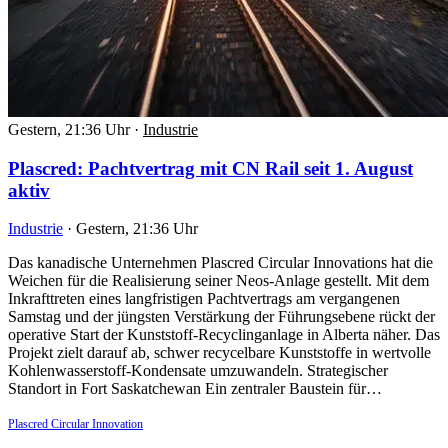
Gestern, 21:36 Uhr
·
Industrie
Plascred: Pachtvertrag mit CN Rail seit 1. August
aktiv
Industrie
·
Gestern, 21:36 Uhr
Das kanadische Unternehmen Plascred Circular Innovations hat die
Weichen für die Realisierung seiner Neos-Anlage gestellt. Mit dem
Inkrafttreten eines langfristigen Pachtvertrags am vergangenen
Samstag und der jüngsten Verstärkung der Führungsebene rückt der
operative Start der Kunststoff-Recyclinganlage in Alberta näher. Das
Projekt zielt darauf ab, schwer recycelbare Kunststoffe in wertvolle
Kohlenwasserstoff-Kondensate umzuwandeln. Strategischer
Standort in Fort Saskatchewan Ein zentraler Baustein für…
Plascred Circular Innovation