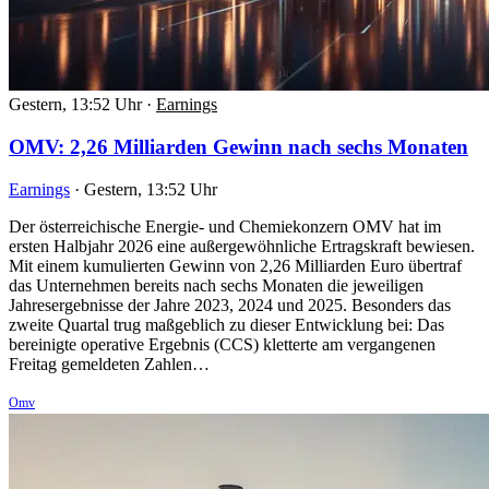
Gestern, 13:52 Uhr
·
Earnings
OMV: 2,26 Milliarden Gewinn nach sechs Monaten
Earnings
·
Gestern, 13:52 Uhr
Der österreichische Energie- und Chemiekonzern OMV hat im
ersten Halbjahr 2026 eine außergewöhnliche Ertragskraft bewiesen.
Mit einem kumulierten Gewinn von 2,26 Milliarden Euro übertraf
das Unternehmen bereits nach sechs Monaten die jeweiligen
Jahresergebnisse der Jahre 2023, 2024 und 2025. Besonders das
zweite Quartal trug maßgeblich zu dieser Entwicklung bei: Das
bereinigte operative Ergebnis (CCS) kletterte am vergangenen
Freitag gemeldeten Zahlen…
Omv