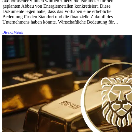
ökonomischer Studien wurden zuletzt die Parameter für den
geplanten Abbau von Energiemetallen konkretisiert. Diese
Dokumente legen nahe, dass das Vorhaben eine erhebliche
Bedeutung für den Standort und die finanzielle Zukunft des
Unternehmens haben könnte. Wirtschaftliche Bedeutung für…
District Metals