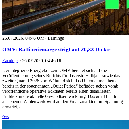
26.07.2026, 04:46 Uhr
·
Earnings
OMV: Raffineriemarge steigt auf 20,33 Dollar
Earnings
·
26.07.2026, 04:46 Uhr
Der integrierte Energiekonzern OMV bereitet sich auf die
Veröffentlichung seines Berichts für das erste Halbjahr sowie das
zweite Quartal 2026 vor. Während sich das Unternehmen heute
bereits in der sogenannten „Quiet Period“ befindet, geben vorab
veröffentlichte operative Eckdaten bereits einen detaillierten
Einblick in die aktuelle Geschäftsentwicklung. Das am 31. Juli
anstehende Zahlenwerk wird an den Finanzmärkten mit Spannung
erwartet, da…
Omv