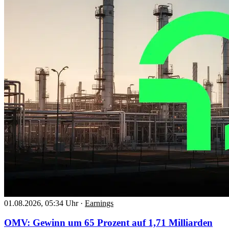
01.08.2026, 05:34 Uhr
·
Earnings
OMV: Gewinn um 65 Prozent auf 1,71 Milliarden