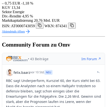
– 0,75 EUR
-1,18 %
KGV
13,34
Sektor
Energie
Div.-Rendite
4,95 %
Marktkapitalisierung
20,76 Mrd. EUR
ISIN: AT0000743059
WKN: 874341
Aktiendetails öffnen
Community Forum zu Omv