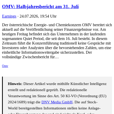
OMV: Halbjahresbericht am 31. Juli
Earnings
·
24.07.2026, 19:54 Uhr
Der österreichische Energie- und Chemiekonzern OMV bereitet sich
aktuell auf die Veröffentlichung seiner Finanzergebnisse vor. Am
heutigen Freitag befindet sich das Unternehmen in der laufenden
sogenannten Quiet Period, die seit dem 16. Juli besteht. In diesem
Zeitraum führt die Konzernführung traditionell keine Gespräche mit
Investoren oder Analysten über die bevorstehenden Zahlen, um eine
einheitliche Informationsweitergabe sicherzustellen. Der
vollständige Zwischenbericht für…
Omv
Hinweis:
Dieser Artikel wurde mithilfe Künstlicher Intelligenz
erstellt und redaktionell geprüft. Die redaktionelle
Verantwortung im Sinne des Art. 50 KI-VO (Verordnung (EU)
2024/1689) trägt die
DNV Media GmbH
. Die auf Stock-
World bereitgestellten Informationen stellen keine Anlage-