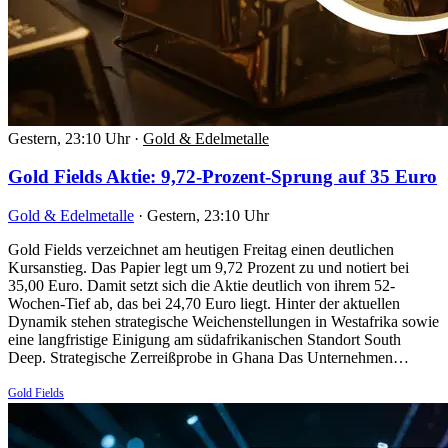
Gestern, 23:10 Uhr
·
Gold & Edelmetalle
Gold Fields Aktie: 9,72-Prozent-Sprung auf 35 Euro
Gold & Edelmetalle
·
Gestern, 23:10 Uhr
Gold Fields verzeichnet am heutigen Freitag einen deutlichen
Kursanstieg. Das Papier legt um 9,72 Prozent zu und notiert bei
35,00 Euro. Damit setzt sich die Aktie deutlich von ihrem 52-
Wochen-Tief ab, das bei 24,70 Euro liegt. Hinter der aktuellen
Dynamik stehen strategische Weichenstellungen in Westafrika sowie
eine langfristige Einigung am südafrikanischen Standort South
Deep. Strategische Zerreißprobe in Ghana Das Unternehmen…
Gold Fields