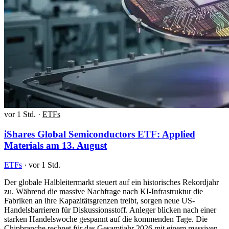
vor 1 Std.
·
ETFs
iShares Global Semiconductors ETF: Applied
Materials am 13. August
ETFs
·
vor 1 Std.
Der globale Halbleitermarkt steuert auf ein historisches Rekordjahr
zu. Während die massive Nachfrage nach KI-Infrastruktur die
Fabriken an ihre Kapazitätsgrenzen treibt, sorgen neue US-
Handelsbarrieren für Diskussionsstoff. Anleger blicken nach einer
starken Handelswoche gespannt auf die kommenden Tage. Die
Chipbranche rechnet für das Gesamtjahr 2026 mit einem massiven