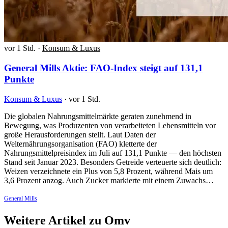
vor 1 Std.
·
Konsum & Luxus
General Mills Aktie: FAO-Index steigt auf 131,1
Punkte
Konsum & Luxus
·
vor 1 Std.
Die globalen Nahrungsmittelmärkte geraten zunehmend in
Bewegung, was Produzenten von verarbeiteten Lebensmitteln vor
große Herausforderungen stellt. Laut Daten der
Welternährungsorganisation (FAO) kletterte der
Nahrungsmittelpreisindex im Juli auf 131,1 Punkte — den höchsten
Stand seit Januar 2023. Besonders Getreide verteuerte sich deutlich:
Weizen verzeichnete ein Plus von 5,8 Prozent, während Mais um
3,6 Prozent anzog. Auch Zucker markierte mit einem Zuwachs…
General Mills
Weitere Artikel zu Omv