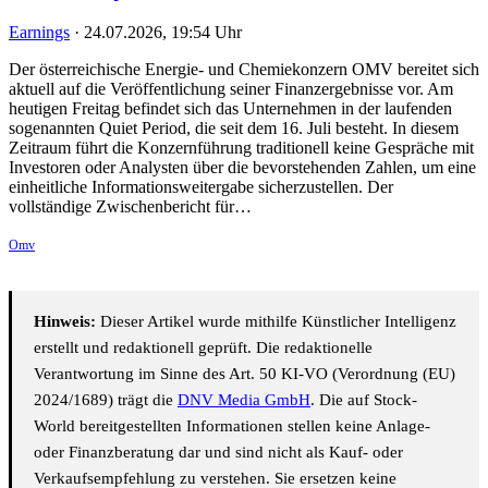
Earnings
·
24.07.2026, 19:54 Uhr
Der österreichische Energie- und Chemiekonzern OMV bereitet sich
aktuell auf die Veröffentlichung seiner Finanzergebnisse vor. Am
heutigen Freitag befindet sich das Unternehmen in der laufenden
sogenannten Quiet Period, die seit dem 16. Juli besteht. In diesem
Zeitraum führt die Konzernführung traditionell keine Gespräche mit
Investoren oder Analysten über die bevorstehenden Zahlen, um eine
einheitliche Informationsweitergabe sicherzustellen. Der
vollständige Zwischenbericht für…
Omv
Hinweis:
Dieser Artikel wurde mithilfe Künstlicher Intelligenz
erstellt und redaktionell geprüft. Die redaktionelle
Verantwortung im Sinne des Art. 50 KI-VO (Verordnung (EU)
2024/1689) trägt die
DNV Media GmbH
. Die auf Stock-
World bereitgestellten Informationen stellen keine Anlage-
oder Finanzberatung dar und sind nicht als Kauf- oder
Verkaufsempfehlung zu verstehen. Sie ersetzen keine