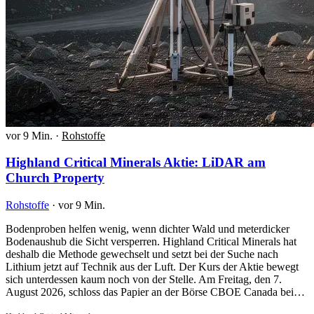
vor 9 Min.
·
Rohstoffe
Highland Critical Minerals Aktie: LiDAR am
Church Property
Rohstoffe
·
vor 9 Min.
Bodenproben helfen wenig, wenn dichter Wald und meterdicker
Bodenaushub die Sicht versperren. Highland Critical Minerals hat
deshalb die Methode gewechselt und setzt bei der Suche nach
Lithium jetzt auf Technik aus der Luft. Der Kurs der Aktie bewegt
sich unterdessen kaum noch von der Stelle. Am Freitag, den 7.
August 2026, schloss das Papier an der Börse CBOE Canada bei…