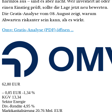
harmlos aus – sind es aber nicht. Wer investiert ist oder
einen Einstieg prüft, sollte die Lage jetzt neu bewerten.
Die Gratis-Analyse vom 08. August zeigt, warum
Abwarten riskanter sein kann, als es wirkt.
Omv: Gratis-Analyse (PDF) öffnen …
62,80
EUR
– 0,85 EUR
-1,34 %
KGV
13,34
Sektor
Energie
Div.-Rendite
4,95 %
Marktkapitalisierung
20,76 Mrd. EUR