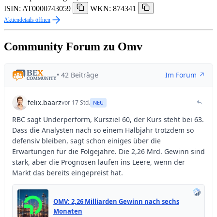
ISIN: AT0000743059
WKN: 874341
Aktiendetails öffnen
Community Forum zu Omv