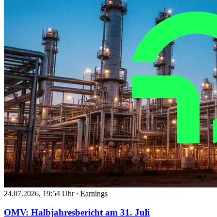
24.07.2026, 19:54 Uhr
·
Earnings
OMV: Halbjahresbericht am 31. Juli