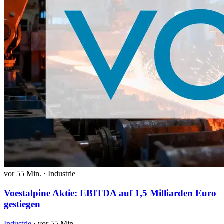
vor 55 Min.
·
Industrie
Voestalpine Aktie: EBITDA auf 1,5 Milliarden Euro
gestiegen
Industrie
·
vor 55 Min.