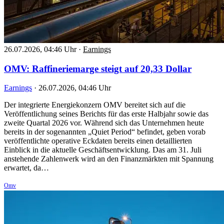
26.07.2026, 04:46 Uhr
·
Earnings
OMV: Raffineriemarge steigt auf 20,33 Dollar
Earnings
·
26.07.2026, 04:46 Uhr
Der integrierte Energiekonzern OMV bereitet sich auf die
Veröffentlichung seines Berichts für das erste Halbjahr sowie das
zweite Quartal 2026 vor. Während sich das Unternehmen heute
bereits in der sogenannten „Quiet Period“ befindet, geben vorab
veröffentlichte operative Eckdaten bereits einen detaillierten
Einblick in die aktuelle Geschäftsentwicklung. Das am 31. Juli
anstehende Zahlenwerk wird an den Finanzmärkten mit Spannung
erwartet, da…
Omv