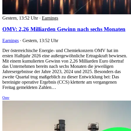
Gestern, 13:52 Uhr
·
Earnings
OMV: 2,26 Milliarden Gewinn nach sechs Monaten
Earnings
·
Gestern, 13:52 Uhr
Der österreichische Energie- und Chemiekonzern OMV hat im
ersten Halbjahr 2026 eine außergewöhnliche Ertragskraft bewiesen.
Mit einem kumulierten Gewinn von 2,26 Milliarden Euro übertraf
das Unternehmen bereits nach sechs Monaten die jeweiligen
Jahresergebnisse der Jahre 2023, 2024 und 2025. Besonders das
zweite Quartal trug maßgeblich zu dieser Entwicklung bei: Das
bereinigte operative Ergebnis (CCS) kletterte am vergangenen
Freitag gemeldeten Zahlen…
Omv