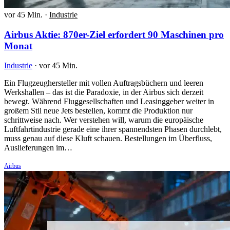
vor 45 Min.
·
Industrie
Airbus Aktie: 870er-Ziel erfordert 90 Maschinen pro
Monat
Industrie
·
vor 45 Min.
Ein Flugzeughersteller mit vollen Auftragsbüchern und leeren
Werkshallen – das ist die Paradoxie, in der Airbus sich derzeit
bewegt. Während Fluggesellschaften und Leasinggeber weiter in
großem Stil neue Jets bestellen, kommt die Produktion nur
schrittweise nach. Wer verstehen will, warum die europäische
Luftfahrtindustrie gerade eine ihrer spannendsten Phasen durchlebt,
muss genau auf diese Kluft schauen. Bestellungen im Überfluss,
Auslieferungen im…
Airbus