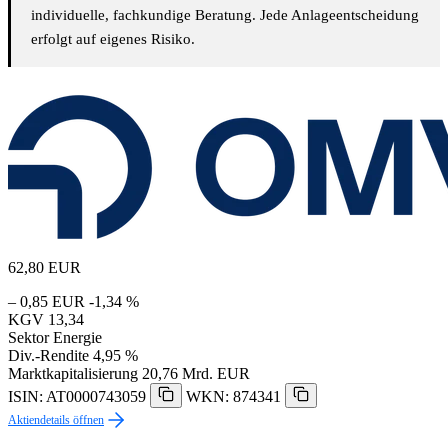
individuelle, fachkundige Beratung. Jede Anlageentscheidung
erfolgt auf eigenes Risiko.
62,80
EUR
– 0,85 EUR
-1,34 %
KGV
13,34
Sektor
Energie
Div.-Rendite
4,95 %
Marktkapitalisierung
20,76 Mrd. EUR
ISIN: AT0000743059
WKN: 874341
Aktiendetails öffnen