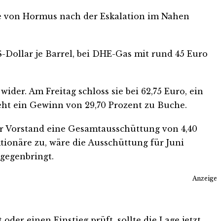
e von Hormus nach der Eskalation im Nahen
Dollar je Barrel, bei DHE-Gas mit rund 45 Euro
er. Am Freitag schloss sie bei 62,75 Euro, ein
teht ein Gewinn von 29,70 Prozent zu Buche.
er Vorstand eine Gesamtausschüttung von 4,40
tionäre zu, wäre die Ausschüttung für Juni
tgegenbringt.
Anzeige
der einen Einstieg prüft, sollte die Lage jetzt