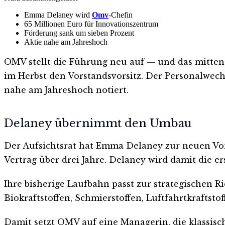
Emma Delaney wird
Omv
-Chefin
65 Millionen Euro für Innovationszentrum
Förderung sank um sieben Prozent
Aktie nahe am Jahreshoch
OMV stellt die Führung neu auf — und das mitten
im Herbst den Vorstandsvorsitz. Der Personalwechs
nahe am Jahreshoch notiert.
Delaney übernimmt den Umbau
Der Aufsichtsrat hat Emma Delaney zur neuen Vors
Vertrag über drei Jahre. Delaney wird damit die e
Ihre bisherige Laufbahn passt zur strategischen Ri
Biokraftstoffen, Schmierstoffen, Luftfahrtkraftst
Damit setzt OMV auf eine Managerin, die klassisc