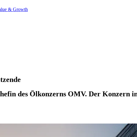
alue & Growth
tzende
fin des Ölkonzerns OMV. Der Konzern inves