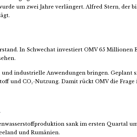
urde um zwei Jahre verlängert. Alfred Stern, der 
ägt.
orstand. In Schwechat investiert OMV 65 Millionen
sehen.
 und industrielle Anwendungen bringen. Geplant s
toff und CO₂-Nutzung. Damit rückt OMV die Frage 
n
hlenwasserstoffproduktion sank im ersten Quartal um
seeland und Rumänien.