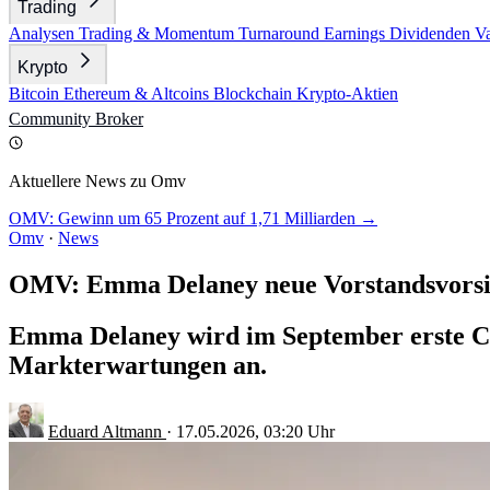
Trading
Analysen
Trading & Momentum
Turnaround
Earnings
Dividenden
V
Krypto
Bitcoin
Ethereum & Altcoins
Blockchain
Krypto-Aktien
Community
Broker
Aktuellere News zu Omv
OMV: Gewinn um 65 Prozent auf 1,71 Milliarden →
Omv
·
News
OMV: Emma Delaney neue Vorstandsvorsi
Emma Delaney wird im September erste Che
Markterwartungen an.
Eduard Altmann
·
17.05.2026, 03:20 Uhr