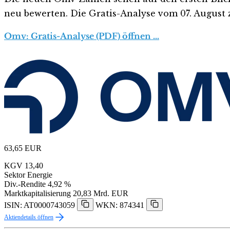
neu bewerten. Die Gratis-Analyse vom 07. August z
Omv: Gratis-Analyse (PDF) öffnen …
63,65
EUR
KGV
13,40
Sektor
Energie
Div.-Rendite
4,92 %
Marktkapitalisierung
20,83 Mrd. EUR
ISIN: AT0000743059
WKN: 874341
Aktiendetails öffnen