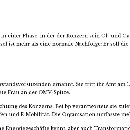
 in einer Phase, in der der Konzern sein Öl- und 
el ist mehr als eine normale Nachfolge: Er soll di
tandsvorsitzenden ernannt. Sie tritt ihr Amt am 1
rste Frau an der OMV-Spitze.
chtung des Konzerns. Bei bp verantwortete sie zuletz
offen und E-Mobilität. Die Organisation umfasste me
he Energiegeschäfte kennt, aber auch Transformatio