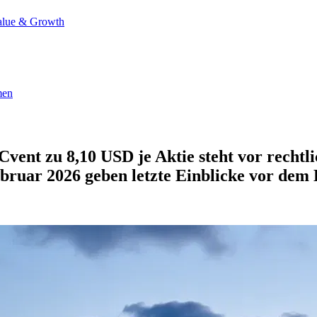
alue & Growth
men
ent zu 8,10 USD je Aktie steht vor rechtl
ruar 2026 geben letzte Einblicke vor dem 