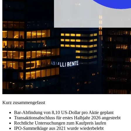
Kurz zusammengefasst
Bar-Abfindung von 8,10 US-Dollar pro Aktie geplant
Transaktionsabschluss für erstes Halbjahr 2026 angestrebt
Rechtliche Untersuchungen zum Kaufpreis laufen
IPO-Sammelklage aus 2021 wurde wiederbelebt