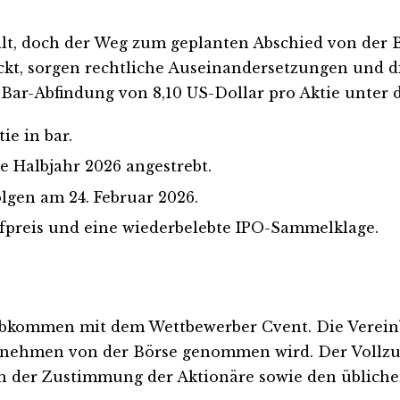
lt, doch der Weg zum geplanten Abschied von der B
ckt, sorgen rechtliche Auseinandersetzungen und
 Bar-Abfindung von 8,10 US-Dollar pro Aktie unter 
ie in bar.
e Halbjahr 2026 angestrebt.
lgen am 24. Februar 2026.
reis und eine wiederbelebte IPO-Sammelklage.
Abkommen mit dem Wettbewerber Cvent. Die Vereinb
nehmen von der Börse genommen wird. Der Vollzug d
och der Zustimmung der Aktionäre sowie den übliche