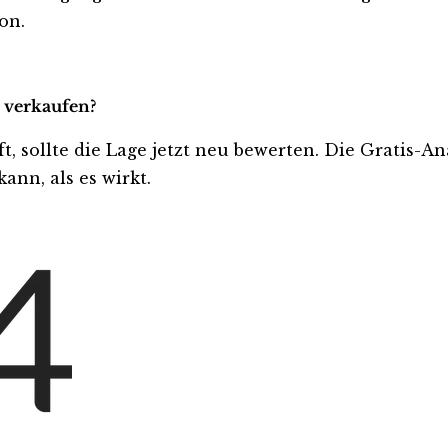
on.
r verkaufen?
ft, sollte die Lage jetzt neu bewerten. Die Gratis-A
ann, als es wirkt.