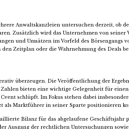
ehrere Anwaltskanzleien untersuchen derzeit, ob de
aren. Zusätzlich wird das Unternehmen von seiner 
en und Umsätzen im Vorfeld des Börsengangs von 
n den Zeitplan oder die Wahrnehmung des Deals be
tiv überzeugen. Die Veröffentlichung der Ergebnis
 Zahlen bieten eine wichtige Gelegenheit für einen 
vent schlüpft. Im Fokus stehen dabei insbesondere 
 als Marktführer in seiner Sparte positionieren ko
illierte Bilanz für das abgelaufene Geschäftsjahr 
t der Ausgang der rechtlichen Untersuchungen sowi