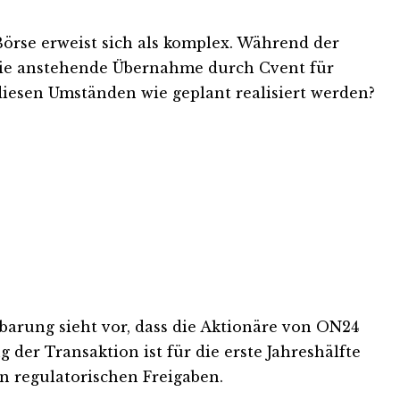
örse erweist sich als komplex. Während der
 die anstehende Übernahme durch Cvent für
diesen Umständen wie geplant realisiert werden?
arung sieht vor, dass die Aktionäre von ON24
er Transaktion ist für die erste Jahreshälfte
n regulatorischen Freigaben.