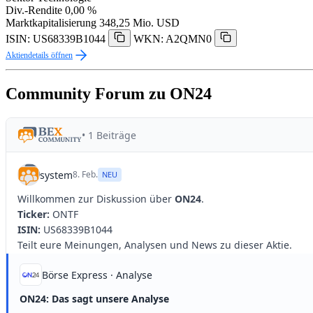
Div.-Rendite
0,00 %
Marktkapitalisierung
348,25 Mio. USD
ISIN: US68339B1044
WKN: A2QMN0
Aktiendetails öffnen
Community Forum zu ON24