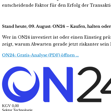
entscheidende Faktor für den Erfolg der Transakti
Stand heute, 09. August: ON24 – Kaufen, halten ode
Wer in ON24 investiert ist oder einen Einstieg prü
zeigt, warum Abwarten gerade jetzt riskanter sein k
ON24: Gratis-Analyse (PDF) öffnen …
KGV
0,00
Sektor
Technologie