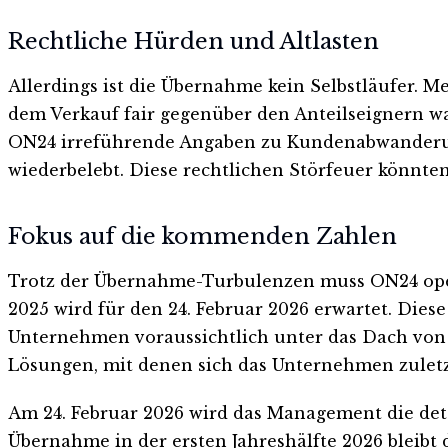
Rechtliche Hürden und Altlasten
Allerdings ist die Übernahme kein Selbstläufer. M
dem Verkauf fair gegenüber den Anteilseignern w
ON24 irreführende Angaben zu Kundenabwanderung
wiederbelebt. Diese rechtlichen Störfeuer könnte
Fokus auf die kommenden Zahlen
Trotz der Übernahme-Turbulenzen muss ON24 opera
2025 wird für den 24. Februar 2026 erwartet. Diese
Unternehmen voraussichtlich unter das Dach von C
Lösungen, mit denen sich das Unternehmen zuletzt
Am 24. Februar 2026 wird das Management die deta
Übernahme in der ersten Jahreshälfte 2026 bleib