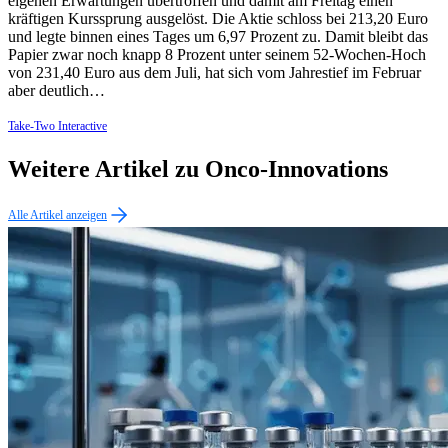
eigenen Erwartungen übertroffen und damit am Freitag einen
kräftigen Kurssprung ausgelöst. Die Aktie schloss bei 213,20 Euro
und legte binnen eines Tages um 6,97 Prozent zu. Damit bleibt das
Papier zwar noch knapp 8 Prozent unter seinem 52-Wochen-Hoch
von 231,40 Euro aus dem Juli, hat sich vom Jahrestief im Februar
aber deutlich…
Take-Two Interactive
Weitere Artikel zu Onco-Innovations
Alle Artikel anzeigen