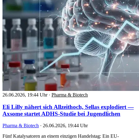
26.06.2026, 19:44 Uhr
·
Pharma & Biotech
Eli Lilly nähert sich Allzeithoch, Sellas explodiert —
Axsome startet ADHS-Studie bei Jugendlichen
Pharma & Biotech
·
26.06.2026, 19:44 Uhr
Fünf Katalysatoren an einem einzigen Handelstag: Ein EU-