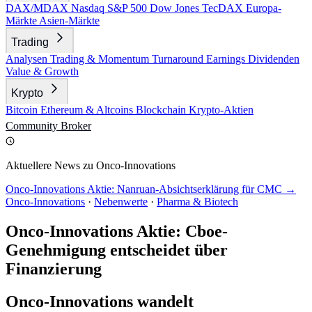
DAX/MDAX
Nasdaq
S&P 500
Dow Jones
TecDAX
Europa-
Märkte
Asien-Märkte
Trading
Analysen
Trading & Momentum
Turnaround
Earnings
Dividenden
Value & Growth
Krypto
Bitcoin
Ethereum & Altcoins
Blockchain
Krypto-Aktien
Community
Broker
Aktuellere News zu Onco-Innovations
Onco-Innovations Aktie: Nanruan-Absichtserklärung für CMC →
Onco-Innovations
·
Nebenwerte
·
Pharma & Biotech
Onco-Innovations Aktie: Cboe-
Genehmigung entscheidet über
Finanzierung
Onco-Innovations wandelt