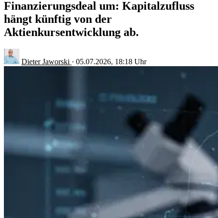
Finanzierungsdeal um: Kapitalzufluss
hängt künftig von der
Aktienkursentwicklung ab.
Dieter Jaworski
·
05.07.2026, 18:18 Uhr