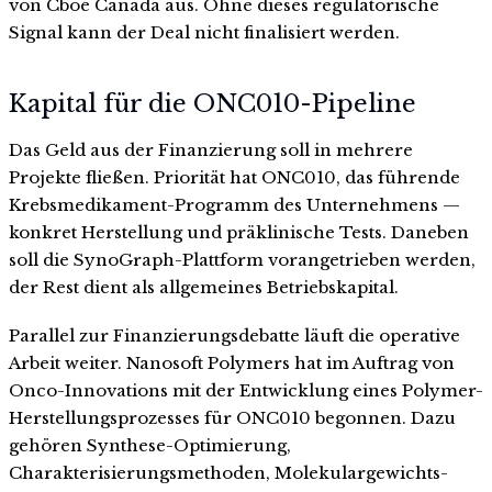
von Cboe Canada aus. Ohne dieses regulatorische
Signal kann der Deal nicht finalisiert werden.
Kapital für die ONC010-Pipeline
Das Geld aus der Finanzierung soll in mehrere
Projekte fließen. Priorität hat ONC010, das führende
Krebsmedikament-Programm des Unternehmens —
konkret Herstellung und präklinische Tests. Daneben
soll die SynoGraph-Plattform vorangetrieben werden,
der Rest dient als allgemeines Betriebskapital.
Parallel zur Finanzierungsdebatte läuft die operative
Arbeit weiter. Nanosoft Polymers hat im Auftrag von
Onco-Innovations mit der Entwicklung eines Polymer-
Herstellungsprozesses für ONC010 begonnen. Dazu
gehören Synthese-Optimierung,
Charakterisierungsmethoden, Molekulargewichts-