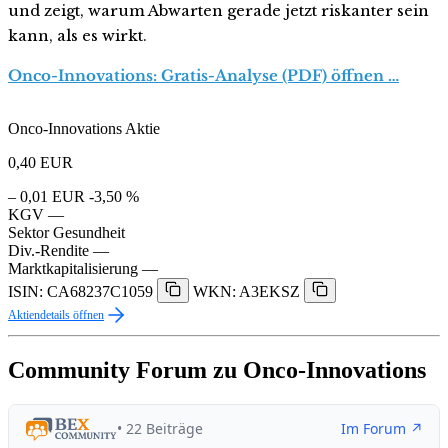
und zeigt, warum Abwarten gerade jetzt riskanter sein
kann, als es wirkt.
Onco-Innovations: Gratis-Analyse (PDF) öffnen …
Onco-Innovations Aktie
0,40
EUR
– 0,01 EUR
-3,50 %
KGV
—
Sektor
Gesundheit
Div.-Rendite
—
Marktkapitalisierung
—
ISIN: CA68237C1059
WKN: A3EKSZ
Aktiendetails öffnen
Community Forum zu Onco-Innovations