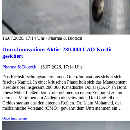
16.07.2026, 17:14 Uhr
·
Pharma & Biotech
Onco-Innovations Aktie: 280.000 CAD Kredit
gesichert
Pharma & Biotech
·
16.07.2026, 17:14 Uhr
Das Krebsforschungsunternehmen Onco-Innovations sichert sich
frisches Kapital. In einer kritischen Phase holt sich das Management
Kredite über insgesamt 280.000 Kanadische Dollar (CAD) an Bord.
Diese Mittel fließen dem Unternehmen zu einem Zeitpunkt zu, an
dem das Vertrauen am Aktienmarkt schwindet. Der Großteil des
Geldes stammt aus den eigenen Reihen. Dr. Islam Mohamed, der
medizinische Vorstand (CMO), gewährt dem Unternehmen ein…
Onco-Innovations