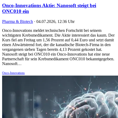
Onco-Innovations Aktie: Nanosoft steigt bei
ONC010 ein
Pharma & Biotech
·
04.07.2026, 12:36 Uhr
Onco-Innovations meldet technischen Fortschritt bei seinem
wichtigsten Krebsmedikament. Die Aktie interessiert das kaum. Der
Kurs fiel am Freitag um 1,56 Prozent auf 0,44 Euro und setzt damit
einen Abwärtstrend fort, der die kanadische Biotech-Firma in den
vergangenen sieben Tagen bereits 4,13 Prozent gekostet hat.
Nanosoft steigt bei ONC010 ein Onco-Innovations hat eine neue
Partnerschaft für sein Krebsmedikament ONC010 bekanntgegeben.
Nanosoft…
Onco-Innovations