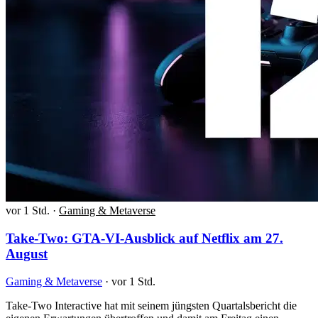
vor 1 Std.
·
Gaming & Metaverse
Take-Two: GTA-VI-Ausblick auf Netflix am 27.
August
Gaming & Metaverse
·
vor 1 Std.
Take-Two Interactive hat mit seinem jüngsten Quartalsbericht die