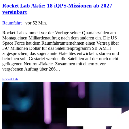
Rocket Lab Aktie: 18 iQPS-Missionen ab 2027
vereinbart
Raumfahrt
·
vor 52 Min.
Rocket Lab sammelt vor der Vorlage seiner Quartalszahlen am
Montag einen Milliardenauftrag nach dem anderen ein. Die US
Space Force hat dem Raumfahrtunternehmen einen Vertrag über
397 Millionen Dollar für das Satellitenprogramm SB-AMTI
zugesprochen, das sogenannte Flatellites entwickeln, starten und
betreiben soll. Gestartet werden die Satelliten auf der noch nicht
geflogenen Neutron-Rakete. Zusammen mit einem zuvor
vergebenen Auftrag über 266…
Rocket Lab