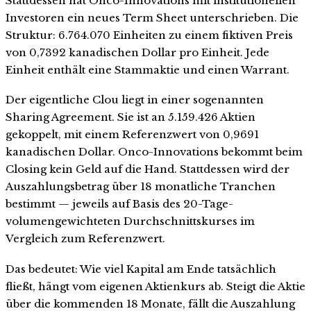
Stattdessen hat Onco-Innovations mit institutionellen
Investoren ein neues Term Sheet unterschrieben. Die
Struktur: 6.764.070 Einheiten zu einem fiktiven Preis
von 0,7392 kanadischen Dollar pro Einheit. Jede
Einheit enthält eine Stammaktie und einen Warrant.
Der eigentliche Clou liegt in einer sogenannten
Sharing Agreement. Sie ist an 5.159.426 Aktien
gekoppelt, mit einem Referenzwert von 0,9691
kanadischen Dollar. Onco-Innovations bekommt beim
Closing kein Geld auf die Hand. Stattdessen wird der
Auszahlungsbetrag über 18 monatliche Tranchen
bestimmt — jeweils auf Basis des 20-Tage-
volumengewichteten Durchschnittskurses im
Vergleich zum Referenzwert.
Das bedeutet: Wie viel Kapital am Ende tatsächlich
fließt, hängt vom eigenen Aktienkurs ab. Steigt die Aktie
über die kommenden 18 Monate, fällt die Auszahlung