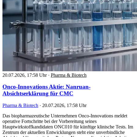
20.07.2026, 17:58 Uhr
·
Pharma & Biotech
Onco-Innovations Aktie: Nanruan-
Absichtserklärung für CMC
Pharma & Biotech
·
20.07.2026, 17:58 Uhr
Das biopharmazeutische Unternehmen Onco-Innovations meldet
operative Fortschritte bei der Vorbereitung seines
Hauptwirkstoffkandidaten ONC010 für künftige klinische Tests. Im
Zentrum der aktuellen Entwicklungen steht eine unverbindliche