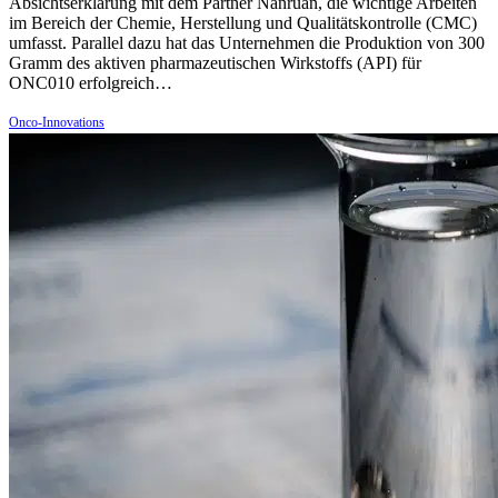
Absichtserklärung mit dem Partner Nanruan, die wichtige Arbeiten
im Bereich der Chemie, Herstellung und Qualitätskontrolle (CMC)
umfasst. Parallel dazu hat das Unternehmen die Produktion von 300
Gramm des aktiven pharmazeutischen Wirkstoffs (API) für
ONC010 erfolgreich…
Onco-Innovations