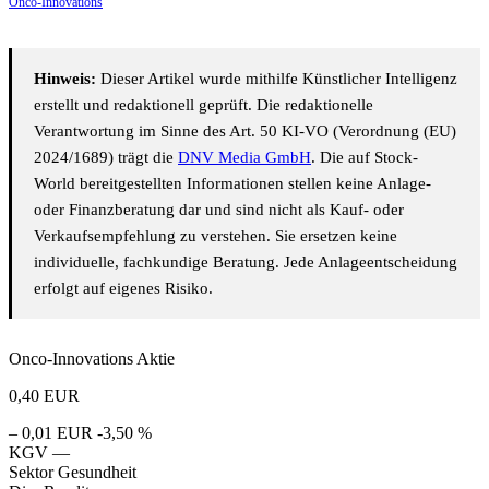
Onco-Innovations
Hinweis:
Dieser Artikel wurde mithilfe Künstlicher Intelligenz
erstellt und redaktionell geprüft. Die redaktionelle
Verantwortung im Sinne des Art. 50 KI-VO (Verordnung (EU)
2024/1689) trägt die
DNV Media GmbH
. Die auf Stock-
World bereitgestellten Informationen stellen keine Anlage-
oder Finanzberatung dar und sind nicht als Kauf- oder
Verkaufsempfehlung zu verstehen. Sie ersetzen keine
individuelle, fachkundige Beratung. Jede Anlageentscheidung
erfolgt auf eigenes Risiko.
Onco-Innovations Aktie
0,40
EUR
– 0,01 EUR
-3,50 %
KGV
—
Sektor
Gesundheit