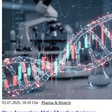
05.07.2026, 18:18 Uhr
·
Pharma & Biotech