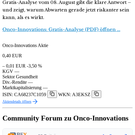
Gratis-Analyse vom 08. August gibt die klare Antwort –
und zeigt, warum Abwarten gerade jetzt riskanter sein
kann, als es wirkt.
Onco-Innovations: Gratis-Analyse (PDF) öffnen …
Onco-Innovations Aktie
0,40
EUR
– 0,01 EUR
-3,50 %
KGV
—
Sektor
Gesundheit
Div.-Rendite
—
Marktkapitalisierung
—
ISIN: CA68237C1059
WKN: A3EKSZ
Aktiendetails öffnen
Community Forum zu Onco-Innovations