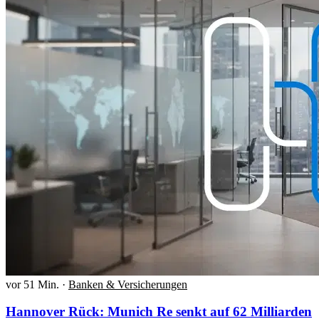
vor 51 Min.
·
Banken & Versicherungen
Hannover Rück: Munich Re senkt auf 62 Milliarden