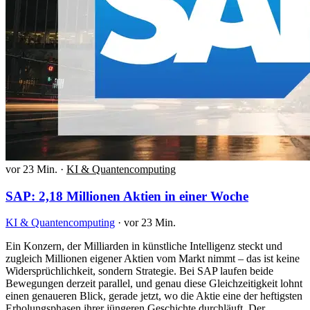
vor 23 Min.
·
KI & Quantencomputing
SAP: 2,18 Millionen Aktien in einer Woche
KI & Quantencomputing
·
vor 23 Min.
Ein Konzern, der Milliarden in künstliche Intelligenz steckt und
zugleich Millionen eigener Aktien vom Markt nimmt – das ist keine
Widersprüchlichkeit, sondern Strategie. Bei SAP laufen beide
Bewegungen derzeit parallel, und genau diese Gleichzeitigkeit lohnt
einen genaueren Blick, gerade jetzt, wo die Aktie eine der heftigsten
Erholungsphasen ihrer jüngeren Geschichte durchläuft. Der