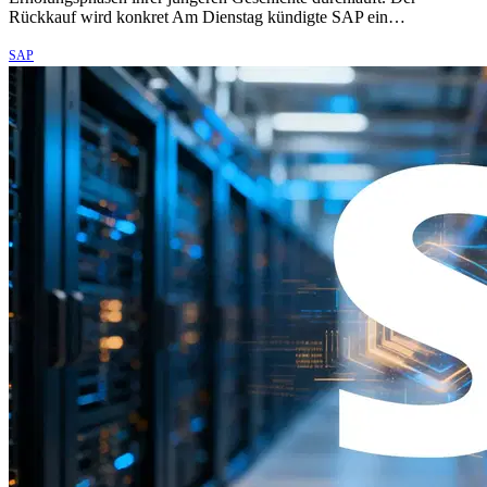
Rückkauf wird konkret Am Dienstag kündigte SAP ein…
SAP