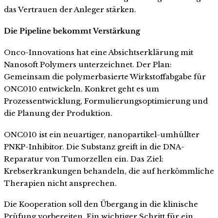
das Vertrauen der Anleger stärken.
Die Pipeline bekommt Verstärkung
Onco-Innovations hat eine Absichtserklärung mit
Nanosoft Polymers unterzeichnet. Der Plan:
Gemeinsam die polymerbasierte Wirkstoffabgabe für
ONC010 entwickeln. Konkret geht es um
Prozessentwicklung, Formulierungsoptimierung und
die Planung der Produktion.
ONC010 ist ein neuartiger, nanopartikel-umhüllter
PNKP-Inhibitor. Die Substanz greift in die DNA-
Reparatur von Tumorzellen ein. Das Ziel:
Krebserkrankungen behandeln, die auf herkömmliche
Therapien nicht ansprechen.
Die Kooperation soll den Übergang in die klinische
Prüfung vorbereiten. Ein wichtiger Schritt für ein