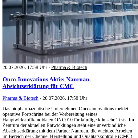
20.07.2026, 17:58 Uhr
·
Pharma & Biotech
Onco-Innovations Aktie: Nanruan-
Absichtserklärung für CMC
Pharma & Biotech
·
20.07.2026, 17:58 Uhr
Das biopharmazeutische Unternehmen Onco-Innovations meldet
operative Fortschritte bei der Vorbereitung seines
Hauptwirkstoffkandidaten ONC010 für künftige klinische Tests. Im
Zentrum der aktuellen Entwicklungen steht eine unverbindliche
Absichtserklärung mit dem Partner Nanruan, die wichtige Arbeiten
im Bereich der Chemie, Herstellung und Qualitätskontrolle (CMC)