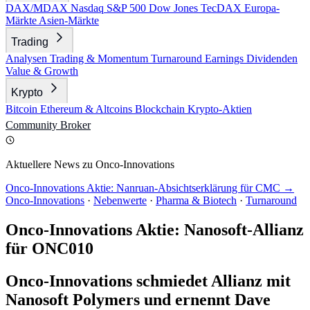
DAX/MDAX
Nasdaq
S&P 500
Dow Jones
TecDAX
Europa-
Märkte
Asien-Märkte
Trading
Analysen
Trading & Momentum
Turnaround
Earnings
Dividenden
Value & Growth
Krypto
Bitcoin
Ethereum & Altcoins
Blockchain
Krypto-Aktien
Community
Broker
Aktuellere News zu Onco-Innovations
Onco-Innovations Aktie: Nanruan-Absichtserklärung für CMC →
Onco-Innovations
·
Nebenwerte
·
Pharma & Biotech
·
Turnaround
Onco-Innovations Aktie: Nanosoft-Allianz
für ONC010
Onco-Innovations schmiedet Allianz mit
Nanosoft Polymers und ernennt Dave