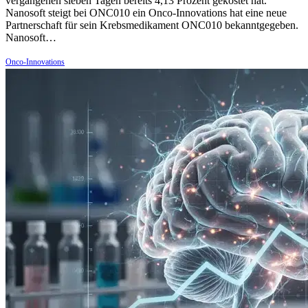
vergangenen sieben Tagen bereits 4,13 Prozent gekostet hat.
Nanosoft steigt bei ONC010 ein Onco-Innovations hat eine neue
Partnerschaft für sein Krebsmedikament ONC010 bekanntgegeben.
Nanosoft…
Onco-Innovations