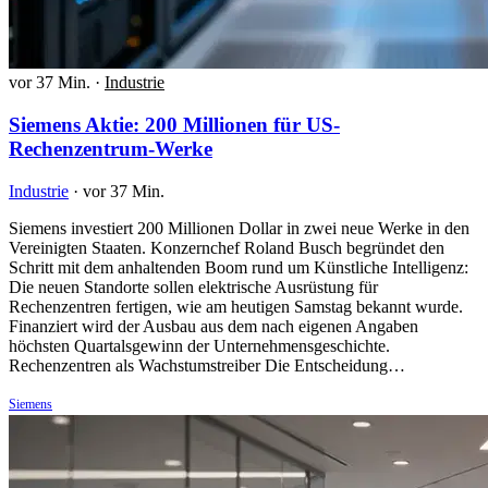
vor 37 Min.
·
Industrie
Siemens Aktie: 200 Millionen für US-
Rechenzentrum-Werke
Industrie
·
vor 37 Min.
Siemens investiert 200 Millionen Dollar in zwei neue Werke in den
Vereinigten Staaten. Konzernchef Roland Busch begründet den
Schritt mit dem anhaltenden Boom rund um Künstliche Intelligenz:
Die neuen Standorte sollen elektrische Ausrüstung für
Rechenzentren fertigen, wie am heutigen Samstag bekannt wurde.
Finanziert wird der Ausbau aus dem nach eigenen Angaben
höchsten Quartalsgewinn der Unternehmensgeschichte.
Rechenzentren als Wachstumstreiber Die Entscheidung…
Siemens