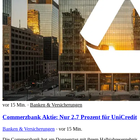
vor 15 Min.
·
Banken & Versicherungen
Commerzbank Aktie: Nur 2,7 Prozent für UniCredit
Banken & Versicherungen
·
vor 15 Min.
Die Commerzbank hat am Donnerstag mit ihrem Halbjahresergebnis