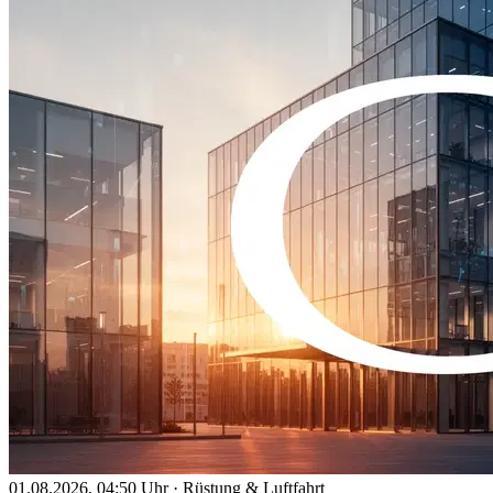
01.08.2026, 04:50 Uhr
·
Rüstung & Luftfahrt