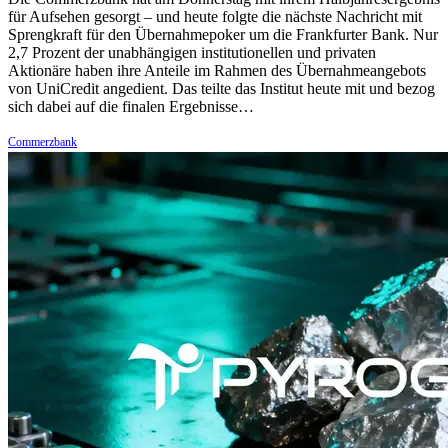
für Aufsehen gesorgt – und heute folgte die nächste Nachricht mit
Sprengkraft für den Übernahmepoker um die Frankfurter Bank. Nur
2,7 Prozent der unabhängigen institutionellen und privaten
Aktionäre haben ihre Anteile im Rahmen des Übernahmeangebots
von UniCredit angedient. Das teilte das Institut heute mit und bezog
sich dabei auf die finalen Ergebnisse…
Commerzbank