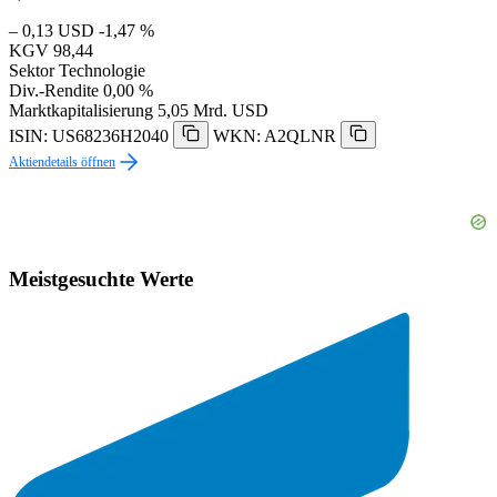
– 0,13 USD
-1,47 %
KGV
98,44
Sektor
Technologie
Div.-Rendite
0,00 %
Marktkapitalisierung
5,05 Mrd. USD
ISIN: US68236H2040
WKN: A2QLNR
Aktiendetails öffnen
Meistgesuchte Werte