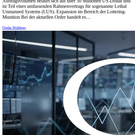
Auftragsvolumen beläuft sich auf über 50 Millionen US-Dollar und
ist Teil eines umfassenden Rahmenvertrags für sogenannte Lethal
Unmanned Systems (LUS). Expansion im Bereich der Loitering-
Munition Bei der aktuellen Order handelt es…
Ondas Holdings