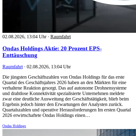
02.08.2026, 13:04 Uhr
·
Raumfahrt
Ondas Holdings Aktie: 20 Prozent EPS-
Enttäuschung
Raumfahrt
·
02.08.2026, 13:04 Uhr
Die jüngsten Geschäftszahlen von Ondas Holdings für das erste
Quartal des Geschäftsjahres 2026 haben an den Märkten für eine
verhaltene Reaktion gesorgt. Das auf autonome Drohnensysteme
und drahtlose Konnektivität spezialisierte Unternehmen meldete
zwar eine deutliche Ausweitung der Geschäftstätigkeit, blieb beim
Ergebnis jedoch hinter den Erwartungen der Analysten zurück.
Quartalszahlen und operative Herausforderungen Im ersten Quartal
2026 erwirtschaftete Ondas Holdings einen…
Ondas Holdings