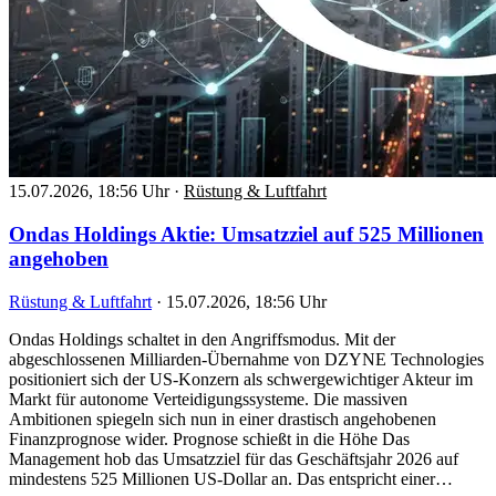
15.07.2026, 18:56 Uhr
·
Rüstung & Luftfahrt
Ondas Holdings Aktie: Umsatzziel auf 525 Millionen
angehoben
Rüstung & Luftfahrt
·
15.07.2026, 18:56 Uhr
Ondas Holdings schaltet in den Angriffsmodus. Mit der
abgeschlossenen Milliarden-Übernahme von DZYNE Technologies
positioniert sich der US-Konzern als schwergewichtiger Akteur im
Markt für autonome Verteidigungssysteme. Die massiven
Ambitionen spiegeln sich nun in einer drastisch angehobenen
Finanzprognose wider. Prognose schießt in die Höhe Das
Management hob das Umsatzziel für das Geschäftsjahr 2026 auf
mindestens 525 Millionen US-Dollar an. Das entspricht einer…