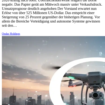
2026 kräftig nach oben. Überraschenderweise reagiert die Börse
negativ. Das Papier gerät am Mittwoch massiv unter Verkaufsdruck.
Umsatzprognose deutlich angehoben Der Vorstand erwartet nun
Erlöse von über 525 Millionen US-Dollar. Das entspricht einer
Steigerung von 25 Prozent gegenüber der bisherigen Planung. Vor
allem die Bereiche Verteidigung und autonome Systeme gewinnen
seit den…
Ondas Holdings