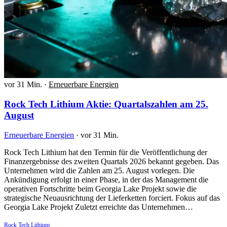
vor 31 Min.
·
Erneuerbare Energien
Rock Tech Lithium Aktie: Quartalszahlen am 25.
August
Erneuerbare Energien
·
vor 31 Min.
Rock Tech Lithium hat den Termin für die Veröffentlichung der
Finanzergebnisse des zweiten Quartals 2026 bekannt gegeben. Das
Unternehmen wird die Zahlen am 25. August vorlegen. Die
Ankündigung erfolgt in einer Phase, in der das Management die
operativen Fortschritte beim Georgia Lake Projekt sowie die
strategische Neuausrichtung der Lieferketten forciert. Fokus auf das
Georgia Lake Projekt Zuletzt erreichte das Unternehmen…
Rock Tech Lithium