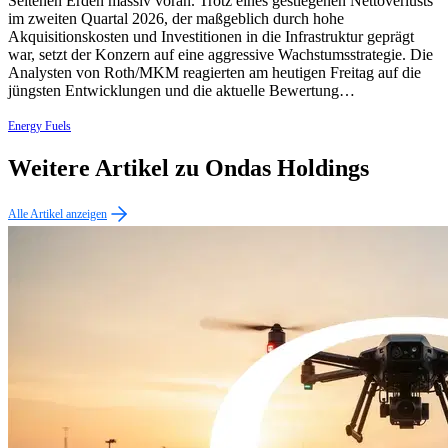
Seltenen Erden massiv voran. Trotz eines gestiegenen Nettoverlusts
im zweiten Quartal 2026, der maßgeblich durch hohe
Akquisitionskosten und Investitionen in die Infrastruktur geprägt
war, setzt der Konzern auf eine aggressive Wachstumsstrategie. Die
Analysten von Roth/MKM reagierten am heutigen Freitag auf die
jüngsten Entwicklungen und die aktuelle Bewertung…
Energy Fuels
Weitere Artikel zu Ondas Holdings
Alle Artikel anzeigen