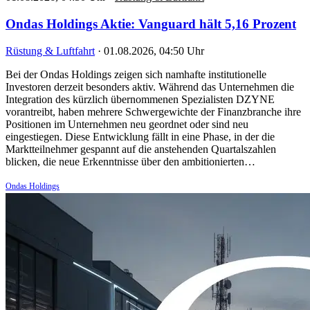
Ondas Holdings Aktie: Vanguard hält 5,16 Prozent
Rüstung & Luftfahrt
·
01.08.2026, 04:50 Uhr
Bei der Ondas Holdings zeigen sich namhafte institutionelle
Investoren derzeit besonders aktiv. Während das Unternehmen die
Integration des kürzlich übernommenen Spezialisten DZYNE
vorantreibt, haben mehrere Schwergewichte der Finanzbranche ihre
Positionen im Unternehmen neu geordnet oder sind neu
eingestiegen. Diese Entwicklung fällt in eine Phase, in der die
Marktteilnehmer gespannt auf die anstehenden Quartalszahlen
blicken, die neue Erkenntnisse über den ambitionierten…
Ondas Holdings