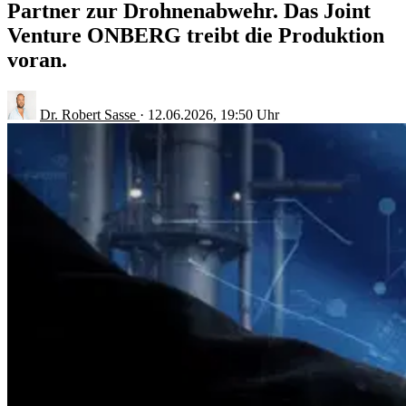
Partner zur Drohnenabwehr. Das Joint
Venture ONBERG treibt die Produktion
voran.
Dr. Robert Sasse
·
12.06.2026, 19:50 Uhr