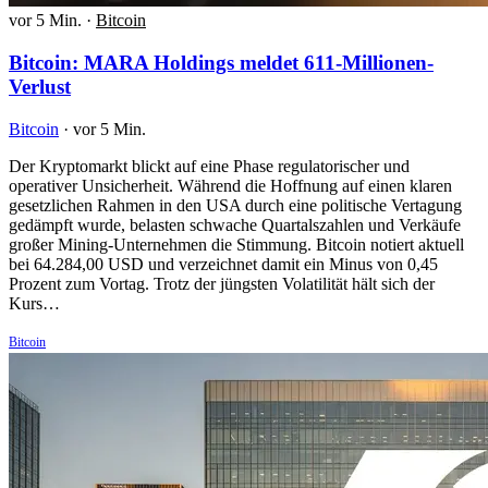
vor 5 Min.
·
Bitcoin
Bitcoin: MARA Holdings meldet 611-Millionen-
Verlust
Bitcoin
·
vor 5 Min.
Der Kryptomarkt blickt auf eine Phase regulatorischer und
operativer Unsicherheit. Während die Hoffnung auf einen klaren
gesetzlichen Rahmen in den USA durch eine politische Vertagung
gedämpft wurde, belasten schwache Quartalszahlen und Verkäufe
großer Mining-Unternehmen die Stimmung. Bitcoin notiert aktuell
bei 64.284,00 USD und verzeichnet damit ein Minus von 0,45
Prozent zum Vortag. Trotz der jüngsten Volatilität hält sich der
Kurs…
Bitcoin