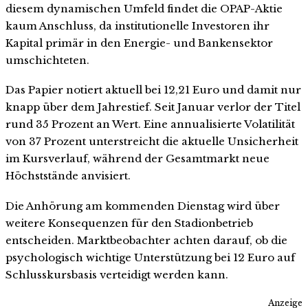
diesem dynamischen Umfeld findet die OPAP-Aktie
kaum Anschluss, da institutionelle Investoren ihr
Kapital primär in den Energie- und Bankensektor
umschichteten.
Das Papier notiert aktuell bei 12,21 Euro und damit nur
knapp über dem Jahrestief. Seit Januar verlor der Titel
rund 35 Prozent an Wert. Eine annualisierte Volatilität
von 37 Prozent unterstreicht die aktuelle Unsicherheit
im Kursverlauf, während der Gesamtmarkt neue
Höchststände anvisiert.
Die Anhörung am kommenden Dienstag wird über
weitere Konsequenzen für den Stadionbetrieb
entscheiden. Marktbeobachter achten darauf, ob die
psychologisch wichtige Unterstützung bei 12 Euro auf
Schlusskursbasis verteidigt werden kann.
Anzeige