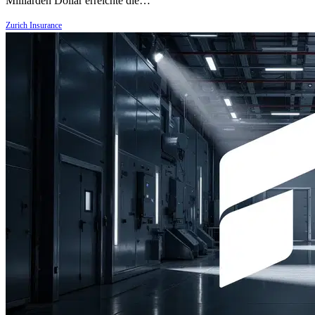
Milliarden Dollar erreichte die…
Zurich Insurance