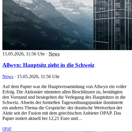
15.05.2026, 11:56 Uhr
·
News
Allwyn: Hauptsitz zieht in die Schweiz
News
·
15.05.2026, 11:56 Uhr
Auf dem Papier war die Hauptversammlung von Allwyn ein voller
Erfolg. Die Aktionäre stimmten allen Beschlüssen zu, bestätigten
den Vorstand und besiegelten die Verlegung des Hauptsitzes in die
Schweiz. Abseits der formellen Tagesordnungspunkte dominierte
ein anderes Thema die Gespräche: der drastische Wertverlust der
Aktie seit der Fusion mit dem griechischen Anbieter OPAP. Das
Papier notiert aktuell bei 12,21 Euro und…
OPAP