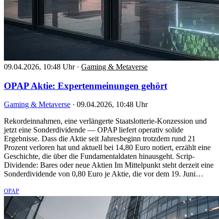
09.04.2026, 10:48 Uhr
·
Gaming & Metaverse
OPAP Aktie: Expertenmeinungen gehört
Gaming & Metaverse
·
09.04.2026, 10:48 Uhr
Rekordeinnahmen, eine verlängerte Staatslotterie-Konzession und
jetzt eine Sonderdividende — OPAP liefert operativ solide
Ergebnisse. Dass die Aktie seit Jahresbeginn trotzdem rund 21
Prozent verloren hat und aktuell bei 14,80 Euro notiert, erzählt eine
Geschichte, die über die Fundamentaldaten hinausgeht. Scrip-
Dividende: Bares oder neue Aktien Im Mittelpunkt steht derzeit eine
Sonderdividende von 0,80 Euro je Aktie, die vor dem 19. Juni…
OPAP