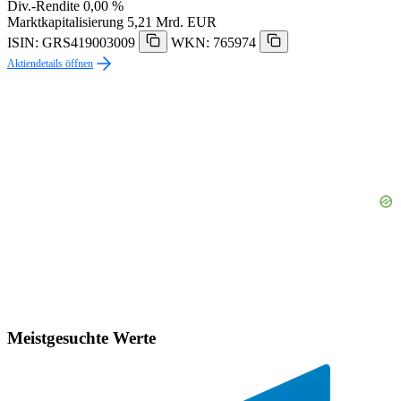
Div.-Rendite
0,00 %
Marktkapitalisierung
5,21 Mrd. EUR
ISIN: GRS419003009
WKN: 765974
Aktiendetails öffnen
Meistgesuchte Werte