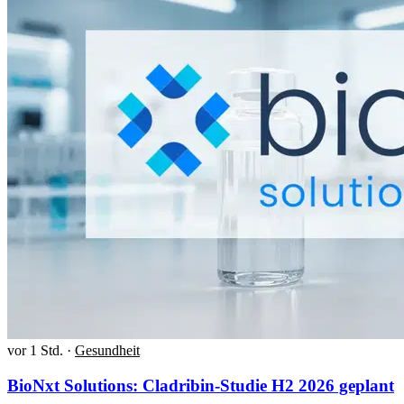
vor 1 Std.
·
Gesundheit
BioNxt Solutions: Cladribin-Studie H2 2026 geplant