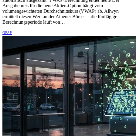
automatisch ausgezahlt. VWAP-Berechnung endet heute Der
Ausgabepreis für die neue Aktien-Option hängt vom
volumengewichteten Durchschnittskurs (VWAP) ab. Allwyn
ermittelt diesen Wert an der Athener Börse — die fünftägige
Berechnungsperiode läuft von…
OPAP