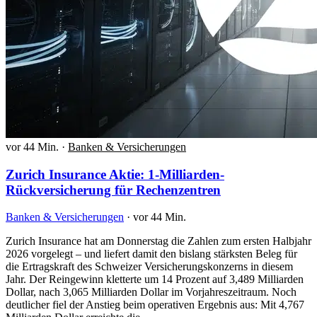
vor 44 Min.
·
Banken & Versicherungen
Zurich Insurance Aktie: 1-Milliarden-
Rückversicherung für Rechenzentren
Banken & Versicherungen
·
vor 44 Min.
Zurich Insurance hat am Donnerstag die Zahlen zum ersten Halbjahr
2026 vorgelegt – und liefert damit den bislang stärksten Beleg für
die Ertragskraft des Schweizer Versicherungskonzerns in diesem
Jahr. Der Reingewinn kletterte um 14 Prozent auf 3,489 Milliarden
Dollar, nach 3,065 Milliarden Dollar im Vorjahreszeitraum. Noch
deutlicher fiel der Anstieg beim operativen Ergebnis aus: Mit 4,767