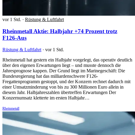
vor 1 Std.
·
Rüstung & Luftfahrt
Rheinmetall Aktie: Halbjahr +74 Prozent trotz
F126-Aus
Rüstung & Luftfahrt
·
vor 1 Std.
Rheinmetall hat gestern ein Halbjahr vorgelegt, das operativ deutlich
über den eigenen Erwartungen liegt – und musste dennoch die
Jahresprognose kappen. Der Grund liegt im Marinegeschäft: Die
Bundesregierung hat das milliardenschwere F126-
Fregattenprogramm gestoppt, und der Konzern rechnet dadurch mit
einer Umsatzminderung von bis zu 300 Millionen Euro allein in
diesem Jahr. Halbjahreszahlen übertreffen Erwartungen Der
Konzernumsatz kletterte im ersten Halbjahr…
Rheinmetall