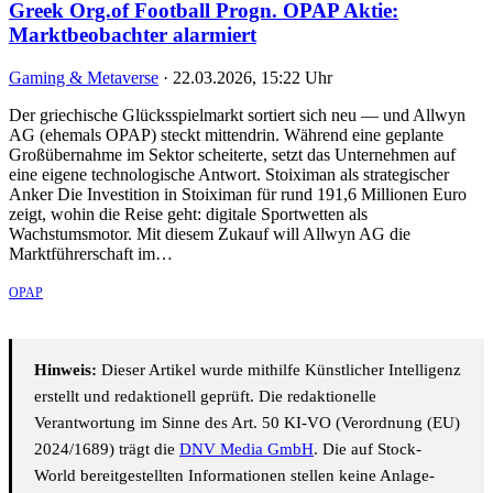
Greek Org.of Football Progn. OPAP Aktie:
Marktbeobachter alarmiert
Gaming & Metaverse
·
22.03.2026, 15:22 Uhr
Der griechische Glücksspielmarkt sortiert sich neu — und Allwyn
AG (ehemals OPAP) steckt mittendrin. Während eine geplante
Großübernahme im Sektor scheiterte, setzt das Unternehmen auf
eine eigene technologische Antwort. Stoiximan als strategischer
Anker Die Investition in Stoiximan für rund 191,6 Millionen Euro
zeigt, wohin die Reise geht: digitale Sportwetten als
Wachstumsmotor. Mit diesem Zukauf will Allwyn AG die
Marktführerschaft im…
OPAP
Hinweis:
Dieser Artikel wurde mithilfe Künstlicher Intelligenz
erstellt und redaktionell geprüft. Die redaktionelle
Verantwortung im Sinne des Art. 50 KI-VO (Verordnung (EU)
2024/1689) trägt die
DNV Media GmbH
. Die auf Stock-
World bereitgestellten Informationen stellen keine Anlage-