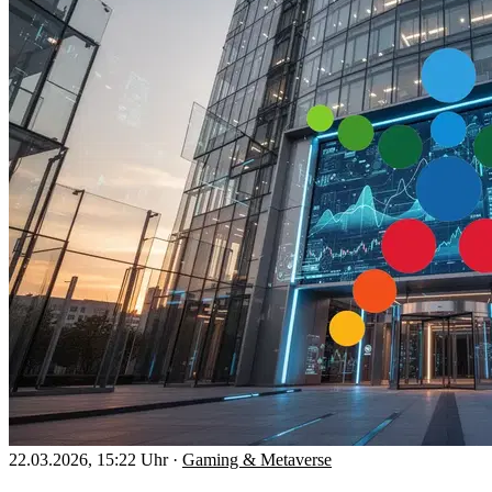
22.03.2026, 15:22 Uhr
·
Gaming & Metaverse