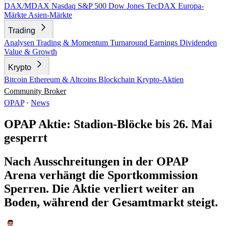
DAX/MDAX
Nasdaq
S&P 500
Dow Jones
TecDAX
Europa-
Märkte
Asien-Märkte
Trading
Analysen
Trading & Momentum
Turnaround
Earnings
Dividenden
Value & Growth
Krypto
Bitcoin
Ethereum & Altcoins
Blockchain
Krypto-Aktien
Community
Broker
OPAP
·
News
OPAP Aktie: Stadion-Blöcke bis 26. Mai
gesperrt
Nach Ausschreitungen in der OPAP
Arena verhängt die Sportkommission
Sperren. Die Aktie verliert weiter an
Boden, während der Gesamtmarkt steigt.