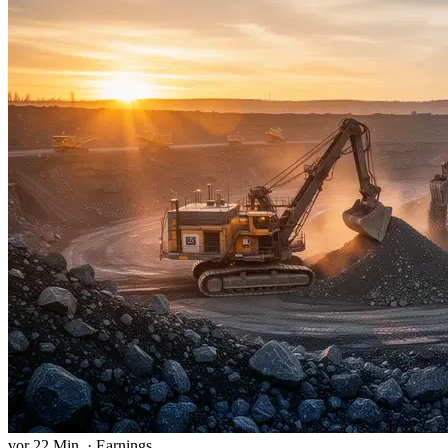
vor 22 Min.
·
Earnings