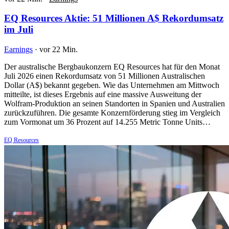
EQ Resources Aktie: 51 Millionen A$ Rekordumsatz
im Juli
Earnings
·
vor 22 Min.
Der australische Bergbaukonzern EQ Resources hat für den Monat
Juli 2026 einen Rekordumsatz von 51 Millionen Australischen
Dollar (A$) bekannt gegeben. Wie das Unternehmen am Mittwoch
mitteilte, ist dieses Ergebnis auf eine massive Ausweitung der
Wolfram-Produktion an seinen Standorten in Spanien und Australien
zurückzuführen. Die gesamte Konzernförderung stieg im Vergleich
zum Vormonat um 36 Prozent auf 14.255 Metric Tonne Units…
EQ Resources