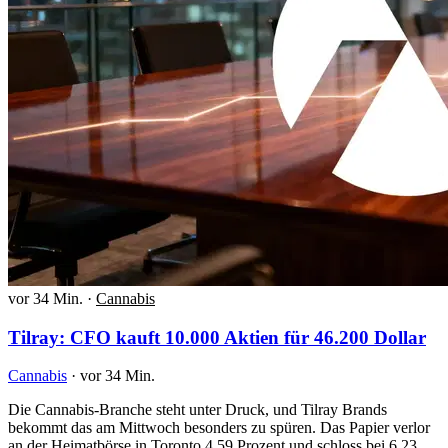
vor 34 Min.
·
Cannabis
Tilray: CFO kauft 10.000 Aktien für 46.200 Dollar
Cannabis
·
vor 34 Min.
Die Cannabis-Branche steht unter Druck, und Tilray Brands
bekommt das am Mittwoch besonders zu spüren. Das Papier verlor
an der Heimatbörse in Toronto 4,59 Prozent und schloss bei 6,23