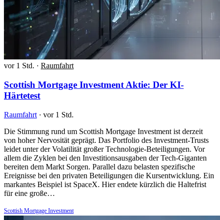
vor 1 Std.
·
Raumfahrt
Scottish Mortgage Investment Aktie: Der KI-
Härtetest
Raumfahrt
·
vor 1 Std.
Die Stimmung rund um Scottish Mortgage Investment ist derzeit
von hoher Nervosität geprägt. Das Portfolio des Investment-Trusts
leidet unter der Volatilität großer Technologie-Beteiligungen. Vor
allem die Zyklen bei den Investitionsausgaben der Tech-Giganten
bereiten dem Markt Sorgen. Parallel dazu belasten spezifische
Ereignisse bei den privaten Beteiligungen die Kursentwicklung. Ein
markantes Beispiel ist SpaceX. Hier endete kürzlich die Haltefrist
für eine große…
Scottish Mortgage Investment