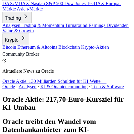
DAX/MDAX
Nasdaq
S&P 500
Dow Jones
TecDAX
Europa-
Märkte
Asien-Märkte
Trading
Analysen
Trading & Momentum
Turnaround
Earnings
Dividenden
Value & Growth
Krypto
Bitcoin
Ethereum & Altcoins
Blockchain
Krypto-Aktien
Community
Broker
Aktuellere News zu Oracle
Oracle Aktie: 130 Milliarden Schulden für KI-Wette →
Oracle
·
Analysen
·
KI & Quantencomputing
·
Tech & Software
Oracle Aktie: 217,70-Euro-Kursziel für
KI-Umbau
Oracle treibt den Wandel vom
Datenbankanbieter zum KI-