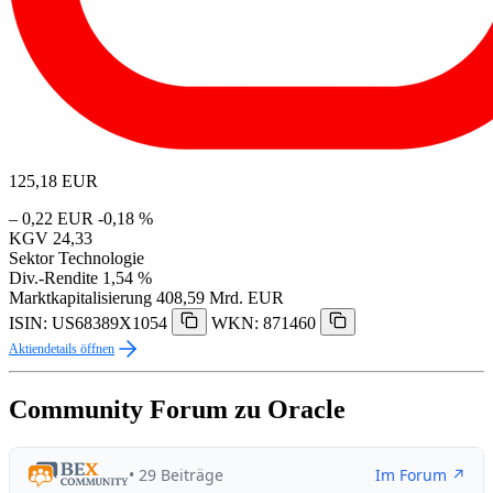
125,18
EUR
– 0,22 EUR
-0,18 %
KGV
24,33
Sektor
Technologie
Div.-Rendite
1,54 %
Marktkapitalisierung
408,59 Mrd. EUR
ISIN: US68389X1054
WKN: 871460
Aktiendetails öffnen
Community Forum zu Oracle