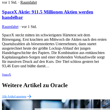
vor 1 Std.
·
Raumfahrt
SpaceX Aktie: 911,5 Millionen Aktien werden
handelbar
Raumfahrt
·
vor 1 Std.
SpaceX steckt mitten im schwierigsten Härtetest seit dem
Börsengang. Erst krachten am Mittwoch die Aktien nach den ersten
Quartalszahlen als börsennotiertes Unternehmen, dann startet
ausgerechnet heute der größte Lockup-Ablauf der jungen
Handelsgeschichte des Papiers. Die Kombination aus enttäuschten
Kapitalausgaben-Sorgen und einer drohenden Verkaufswelle sorgt
für massiven Druck auf den Kurs. Der Titel schloss gestern bei
93,46 Euro und büßte damit…
SpaceX
Weitere Artikel zu Oracle
Alle Artikel anzeigen