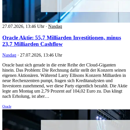
27.07.2026, 13:46 Uhr
·
Nasdaq
Oracle Aktie: 55,7 Milliarden Investitionen, minus
23,7 Milliarden Cashflow
Nasdaq
·
27.07.2026, 13:46 Uhr
Oracle baut sich gerade in die erste Reihe der Cloud-Giganten
hinein. Das Problem: Die Rechnung dafür stellt der Konzern seinen
eigenen Aktionären. Während Larry Ellisons Konzern Milliarden in
neue Rechenzentren pumpt, fragen sich Kreditanalysten und
Investoren zunehmend, wer diese Party eigentlich bezahlt. Die Aktie
legte am Montag um 2,79 Prozent auf 104,02 Euro zu. Das klingt
nach Erholung, ist aber…
Oracle