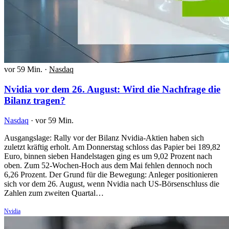
vor 59 Min.
·
Nasdaq
Nvidia vor dem 26. August: Wird die Nachfrage die
Bilanz tragen?
Nasdaq
·
vor 59 Min.
Ausgangslage: Rally vor der Bilanz Nvidia-Aktien haben sich
zuletzt kräftig erholt. Am Donnerstag schloss das Papier bei 189,82
Euro, binnen sieben Handelstagen ging es um 9,02 Prozent nach
oben. Zum 52-Wochen-Hoch aus dem Mai fehlen dennoch noch
6,26 Prozent. Der Grund für die Bewegung: Anleger positionieren
sich vor dem 26. August, wenn Nvidia nach US-Börsenschluss die
Zahlen zum zweiten Quartal…
Nvidia