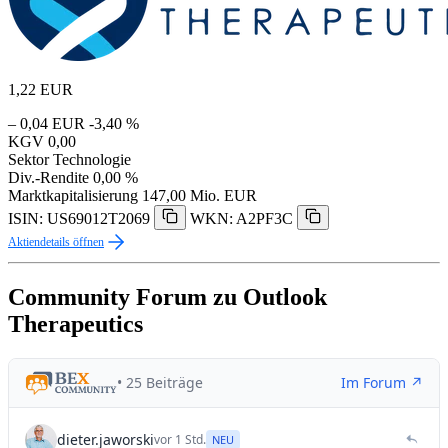
1,22
EUR
– 0,04 EUR
-3,40 %
KGV
0,00
Sektor
Technologie
Div.-Rendite
0,00 %
Marktkapitalisierung
147,00 Mio. EUR
ISIN: US69012T2069
WKN: A2PF3C
Aktiendetails öffnen
Community Forum zu Outlook
Therapeutics