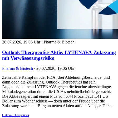
26.07.2026, 19:06 Uhr
·
Pharma & Biotech
Outlook Therapeutics Aktie: LYTENAVA-Zulassung
mit Verwässerungsrisiko
Pharma & Biotech
·
26.07.2026, 19:06 Uhr
Zehn Jahre Kampf mit der FDA, drei Ablehnungsbescheide, und
dann doch die Zulassung. Outlook Therapeutics hat sein
Augenmedikament LYTENAVA gegen die feuchte altersbedingte
Makuladegeneration durch die US-Arzneimittelbehörde gebracht.
Die Aktie reagiert mit einem Plus von 6,44 Prozent auf 1,41 US-
Dollar zum Wochenschluss — doch unter der Freude über die
Zulassung wartet ein Berg an neuen Aktien auf die Anleger. Der…
Outlook Therapeutics