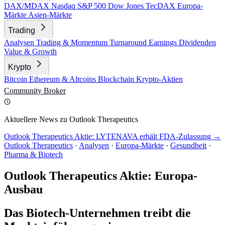
DAX/MDAX
Nasdaq
S&P 500
Dow Jones
TecDAX
Europa-
Märkte
Asien-Märkte
Trading
Analysen
Trading & Momentum
Turnaround
Earnings
Dividenden
Value & Growth
Krypto
Bitcoin
Ethereum & Altcoins
Blockchain
Krypto-Aktien
Community
Broker
Aktuellere News zu Outlook Therapeutics
Outlook Therapeutics Aktie: LYTENAVA erhält FDA-Zulassung →
Outlook Therapeutics
·
Analysen
·
Europa-Märkte
·
Gesundheit
·
Pharma & Biotech
Outlook Therapeutics Aktie: Europa-
Ausbau
Das Biotech-Unternehmen treibt die