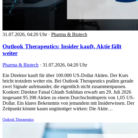
31.07.2026, 04:20 Uhr
·
Pharma & Biotech
Outlook Therapeutics: Insider kauft, Aktie fällt
weiter
Pharma & Biotech
·
31.07.2026, 04:20 Uhr
Ein Direktor kauft für über 100.000 US-Dollar Aktien. Der Kurs
bricht trotzdem weiter ein. Bei Outlook Therapeutics prallen gerade
zwei Signale aufeinander, die eigentlich nicht zusammenpassen.
Konkret: Direktor Faisal Ghiath Sukhtian erwarb am 29. Juli 2026
insgesamt 95.398 Aktien zu einem Durchschnittspreis von 1,05 US-
Dollar. Ein klares Bekenntnis von jemandem mit Insiderwissen. Der
Zeitpunkt könnte kaum ungünstiger wirken: Die Aktie…
Outlook Therapeutics