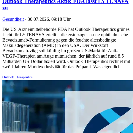
Outlook Therapeutics Aktie: FDA lässt LYTENAVA
zu
Gesundheit
·
30.07.2026, 09:18 Uhr
Die US-Arzneimittelbehörde FDA hat Outlook Therapeutics grünes
Licht für LYTENAVA erteilt – die erste zugelassene ophthalmische
Bevacizumab-Formulierung gegen die feuchte altersbedingte
Makuladegeneration (AMD) in den USA. Der Wirkstoff
Bevacizumab-vikg soll künftig im großen US-Markt für Anti-
VEGF-Therapien am Auge mitmischen, der jährlich auf rund 8,5
Milliarden US-Dollar taxiert wird. Outlook Therapeutics rechnet mit
zwölf Jahren Marktexklusivität für das Präparat. Was eigentlich…
Outlook Therapeutics