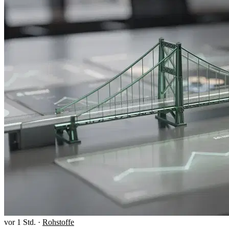
vor 1 Std.
·
Rohstoffe