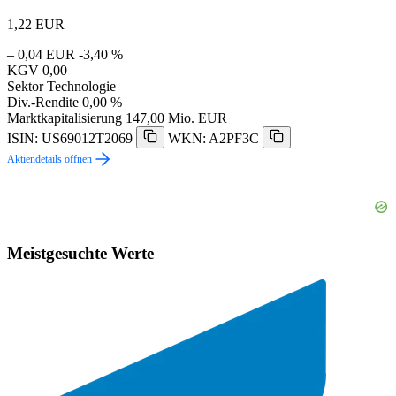
1,22
EUR
– 0,04 EUR
-3,40 %
KGV
0,00
Sektor
Technologie
Div.-Rendite
0,00 %
Marktkapitalisierung
147,00 Mio. EUR
ISIN: US69012T2069
WKN: A2PF3C
Aktiendetails öffnen
Meistgesuchte Werte