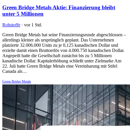
Green Bridge Metals Aktie: Finanzierung bleibt
unter 5 Millionen
Rohstoffe
·
vor 1 Std.
Green Bridge Metals hat seine Finanzierungsrunde abgeschlossen –
allerdings kleiner als ursprünglich geplant. Das Unternehmen
platzierte 32.006.000 Units zu je 0,125 kanadischen Dollar und
erzielte damit einen Bruttoerlös von 4.000.750 kanadischen Dollar.
Angepeilt hatte die Gesellschaft zunächst bis zu 5 Millionen
kanadische Dollar. Kapitalerhöhung schließt unter Zielmarke Am
22. Juli hatte Green Bridge Metals eine Vereinbarung mit Stifel
Canada als…
Green Bridge Metals