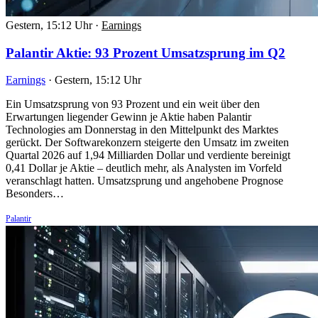
Gestern, 15:12 Uhr
·
Earnings
Palantir Aktie: 93 Prozent Umsatzsprung im Q2
Earnings
·
Gestern, 15:12 Uhr
Ein Umsatzsprung von 93 Prozent und ein weit über den
Erwartungen liegender Gewinn je Aktie haben Palantir
Technologies am Donnerstag in den Mittelpunkt des Marktes
gerückt. Der Softwarekonzern steigerte den Umsatz im zweiten
Quartal 2026 auf 1,94 Milliarden Dollar und verdiente bereinigt
0,41 Dollar je Aktie – deutlich mehr, als Analysten im Vorfeld
veranschlagt hatten. Umsatzsprung und angehobene Prognose
Besonders…
Palantir