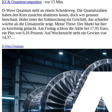
KI & Quantencomputing
·
vor 15 Min.
D-Wave Quantum steht an einem Scheideweg. Die Quartalszahlen
haben den Kurs zunächst abstürzen lassen, doch wer genauer
hinschaut, findet unter der Enttäuschung ein Geschäft, das schneller
wächst als die Umsatzzeile zeigt. Meine These: Der Markt hat hier
zu kurzfristig gedacht. Am Freitag schloss die Aktie bei 17,91 Euro,
ein Plus von 6,16 Prozent. Auf Wochensicht steht ein Gewinn von
14,37…
D-Wave Quantum