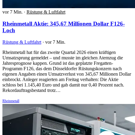
vor 7 Min.
·
Rüstung & Luftfahrt
Rheinmetall Aktie: 345,67 Millionen Dollar F126-
Loch
Rüstung & Luftfahrt
·
vor 7 Min.
Rheinmetall hat für das zweite Quartal 2026 einen kräftigen
Umsatzsprung gemeldet – und musste im gleichen Atemzug die
Jahresprognose kappen. Grund ist das geplatzte Fregatten-
Programm F126, das dem Düsseldorfer Rüstungskonzern nach
eigenen Angaben einen Umsatzverlust von 345,67 Millionen Dollar
einbrockt. Anleger reagierten am Freitag verhalten: Die Aktie
schloss bei 1.145,40 Euro und gab damit nur 0,40 Prozent nach.
Rekordauftragsbestand trotz…
Rheinmetall