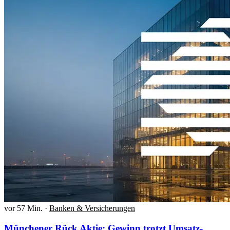
vor 57 Min.
·
Banken & Versicherungen
Münchener Rück Aktie: Gewinn trotzt Umsatz-