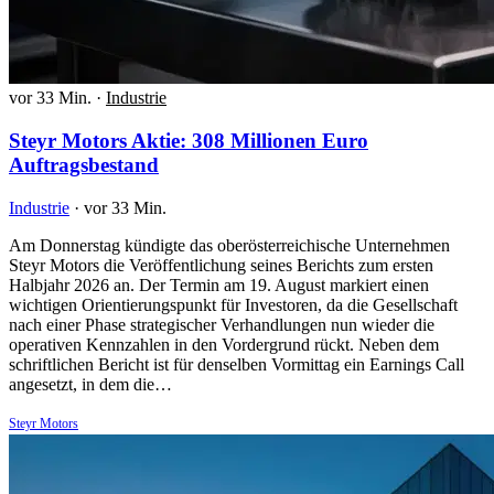
vor 33 Min.
·
Industrie
Steyr Motors Aktie: 308 Millionen Euro
Auftragsbestand
Industrie
·
vor 33 Min.
Am Donnerstag kündigte das oberösterreichische Unternehmen
Steyr Motors die Veröffentlichung seines Berichts zum ersten
Halbjahr 2026 an. Der Termin am 19. August markiert einen
wichtigen Orientierungspunkt für Investoren, da die Gesellschaft
nach einer Phase strategischer Verhandlungen nun wieder die
operativen Kennzahlen in den Vordergrund rückt. Neben dem
schriftlichen Bericht ist für denselben Vormittag ein Earnings Call
angesetzt, in dem die…
Steyr Motors