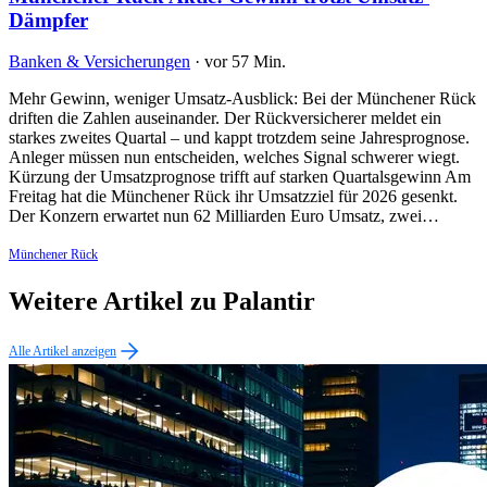
Dämpfer
Banken & Versicherungen
·
vor 57 Min.
Mehr Gewinn, weniger Umsatz-Ausblick: Bei der Münchener Rück
driften die Zahlen auseinander. Der Rückversicherer meldet ein
starkes zweites Quartal – und kappt trotzdem seine Jahresprognose.
Anleger müssen nun entscheiden, welches Signal schwerer wiegt.
Kürzung der Umsatzprognose trifft auf starken Quartalsgewinn Am
Freitag hat die Münchener Rück ihr Umsatzziel für 2026 gesenkt.
Der Konzern erwartet nun 62 Milliarden Euro Umsatz, zwei…
Münchener Rück
Weitere Artikel zu Palantir
Alle Artikel anzeigen