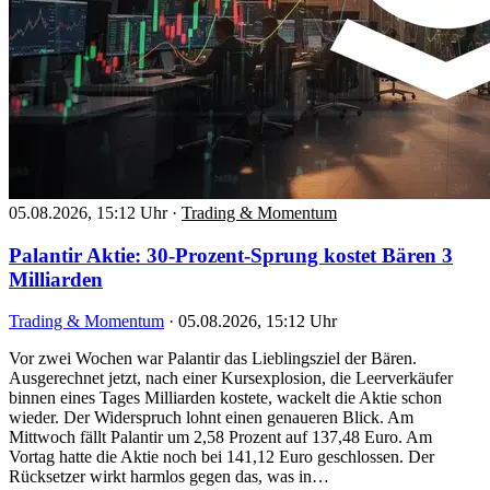
05.08.2026, 15:12 Uhr
·
Trading & Momentum
Palantir Aktie: 30-Prozent-Sprung kostet Bären 3
Milliarden
Trading & Momentum
·
05.08.2026, 15:12 Uhr
Vor zwei Wochen war Palantir das Lieblingsziel der Bären.
Ausgerechnet jetzt, nach einer Kursexplosion, die Leerverkäufer
binnen eines Tages Milliarden kostete, wackelt die Aktie schon
wieder. Der Widerspruch lohnt einen genaueren Blick. Am
Mittwoch fällt Palantir um 2,58 Prozent auf 137,48 Euro. Am
Vortag hatte die Aktie noch bei 141,12 Euro geschlossen. Der
Rücksetzer wirkt harmlos gegen das, was in…