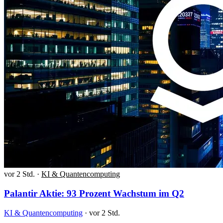
vor 2 Std.
·
KI & Quantencomputing
Palantir Aktie: 93 Prozent Wachstum im Q2
KI & Quantencomputing
·
vor 2 Std.