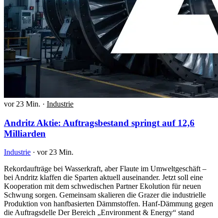
vor 23 Min.
·
Industrie
Andritz Aktie: Auftragsbestand springt auf 12,6
Milliarden
Industrie
·
vor 23 Min.
Rekordaufträge bei Wasserkraft, aber Flaute im Umweltgeschäft –
bei Andritz klaffen die Sparten aktuell auseinander. Jetzt soll eine
Kooperation mit dem schwedischen Partner Ekolution für neuen
Schwung sorgen. Gemeinsam skalieren die Grazer die industrielle
Produktion von hanfbasierten Dämmstoffen. Hanf-Dämmung gegen
die Auftragsdelle Der Bereich „Environment & Energy“ stand