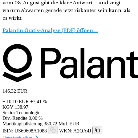
vom 08. August gibt die klare Antwort – und zeigt,
warum Abwarten gerade jetzt riskanter sein kann, als
es wirkt.
Palantir: Gratis-Analyse (PDF) öffnen …
146,32
EUR
+ 10,10 EUR
+7,41 %
KGV
138,97
Sektor
Technologie
Div.-Rendite
0,00 %
Marktkapitalisierung
380,72 Mrd. EUR
ISIN: US69608A1088
WKN: A2QA4J