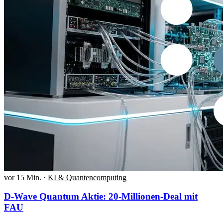
vor 15 Min.
·
KI & Quantencomputing
D-Wave Quantum Aktie: 20-Millionen-Deal mit
FAU