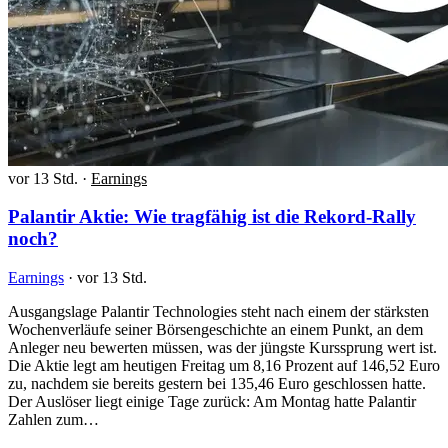
vor 13 Std.
·
Earnings
Palantir Aktie: Wie tragfähig ist die Rekord-Rally
noch?
Earnings
·
vor 13 Std.
Ausgangslage Palantir Technologies steht nach einem der stärksten
Wochenverläufe seiner Börsengeschichte an einem Punkt, an dem
Anleger neu bewerten müssen, was der jüngste Kurssprung wert ist.
Die Aktie legt am heutigen Freitag um 8,16 Prozent auf 146,52 Euro
zu, nachdem sie bereits gestern bei 135,46 Euro geschlossen hatte.
Der Auslöser liegt einige Tage zurück: Am Montag hatte Palantir
Zahlen zum…