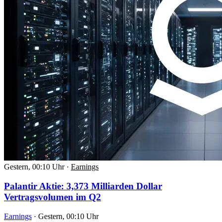
Gestern, 00:10 Uhr
·
Earnings
Palantir Aktie: 3,373 Milliarden Dollar
Vertragsvolumen im Q2
Earnings
·
Gestern, 00:10 Uhr