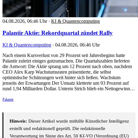
04.08.2026, 06:46 Uhr
·
KI & Quantencomputing
Palantir Aktie: Rekordquartal zündet Rally
KI & Quantencomputing
·
04.08.2026, 06:46 Uhr
Nach einem Kursverlust von 29 Prozent seit Jahresbeginn hatte
Palantir zuletzt einiges gutzumachen. Die Quartalszahlen lieferten
die Antwort: Die Aktie sprang um 12 Prozent nach oben, nachdem
CEO Alex Karp Wachstumsraten präsentierte, die selbst
optimistische Schätzungen weit hinter sich ließen. Wachstum
jenseits der Erwartungen Der Umsatz kletterte um 93 Prozent auf
rund 1,94 Milliarden Dollar. Unterm Strich blieb ein Nettogewinn…
Palantir
Hinweis:
Dieser Artikel wurde mithilfe Künstlicher Intelligenz
erstellt und redaktionell geprüft. Die redaktionelle
Verantwortung im Sinne des Art. 50 KI-VO (Verordnung (EU)