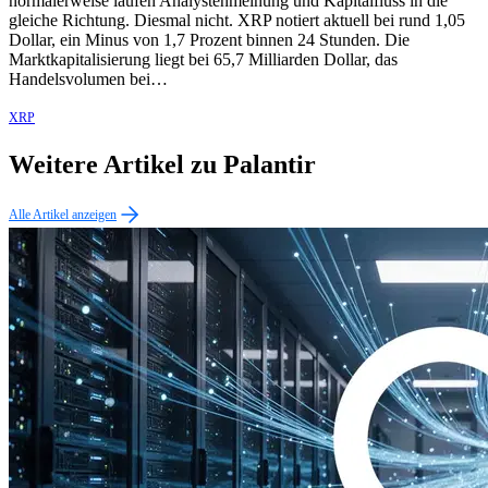
normalerweise laufen Analystenmeinung und Kapitalfluss in die
gleiche Richtung. Diesmal nicht. XRP notiert aktuell bei rund 1,05
Dollar, ein Minus von 1,7 Prozent binnen 24 Stunden. Die
Marktkapitalisierung liegt bei 65,7 Milliarden Dollar, das
Handelsvolumen bei…
XRP
Weitere Artikel zu Palantir
Alle Artikel anzeigen