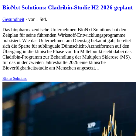
BioNxt Solutions: Cladribin-Studie H2 2026 geplant
Gesundheit
·
vor 1 Std.
Das biopharmazeutische Unternehmen BioNxt Solutions hat den
Zeitplan für seine führenden Wirkstoff-Entwicklungsprogramme
präzisiert. Wie das Unternehmen am Dienstag bekannt gab, bereitet
sich die Sparte für sublinguale Dünnschicht-Arzneiformen auf den
Übergang in die klinische Phase vor. Im Mittelpunkt steht dabei das
Cladribin-Programm zur Behandlung der Multiplen Sklerose (MS),
für das in der zweiten Jahreshälfte 2026 eine klinische
Bioverfügbarkeitsstudie am Menschen angesetzt…
Bionxt Solutions