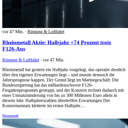
vor 47 Min.
·
Rüstung & Luftfahrt
Rheinmetall Aktie: Halbjahr +74 Prozent trotz
F126-Aus
Rüstung & Luftfahrt
·
vor 47 Min.
Rheinmetall hat gestern ein Halbjahr vorgelegt, das operativ deutlich
über den eigenen Erwartungen liegt – und musste dennoch die
Jahresprognose kappen. Der Grund liegt im Marinegeschäft: Die
Bundesregierung hat das milliardenschwere F126-
Fregattenprogramm gestoppt, und der Konzern rechnet dadurch mit
einer Umsatzminderung von bis zu 300 Millionen Euro allein in
diesem Jahr. Halbjahreszahlen übertreffen Erwartungen Der
Konzernumsatz kletterte im ersten Halbjahr…
Rheinmetall