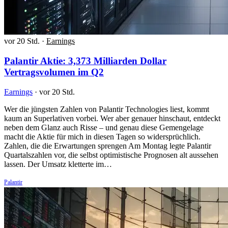
vor 20 Std.
·
Earnings
Palantir Aktie: 3,373 Milliarden Dollar
Vertragsvolumen im Q2
Earnings
·
vor 20 Std.
Wer die jüngsten Zahlen von Palantir Technologies liest, kommt
kaum an Superlativen vorbei. Wer aber genauer hinschaut, entdeckt
neben dem Glanz auch Risse – und genau diese Gemengelage
macht die Aktie für mich in diesen Tagen so widersprüchlich.
Zahlen, die die Erwartungen sprengen Am Montag legte Palantir
Quartalszahlen vor, die selbst optimistische Prognosen alt aussehen
lassen. Der Umsatz kletterte im…
Palantir