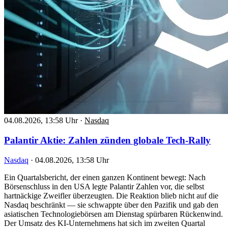
04.08.2026, 13:58 Uhr
·
Nasdaq
Palantir Aktie: Zahlen zünden globale Tech-Rally
Nasdaq
·
04.08.2026, 13:58 Uhr
Ein Quartalsbericht, der einen ganzen Kontinent bewegt: Nach
Börsenschluss in den USA legte Palantir Zahlen vor, die selbst
hartnäckige Zweifler überzeugten. Die Reaktion blieb nicht auf die
Nasdaq beschränkt — sie schwappte über den Pazifik und gab den
asiatischen Technologiebörsen am Dienstag spürbaren Rückenwind.
Der Umsatz des KI-Unternehmens hat sich im zweiten Quartal