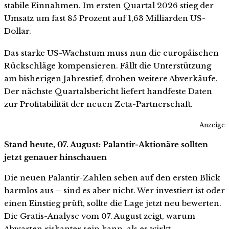
stabile Einnahmen. Im ersten Quartal 2026 stieg der
Umsatz um fast 85 Prozent auf 1,63 Milliarden US-
Dollar.
Das starke US-Wachstum muss nun die europäischen
Rückschläge kompensieren. Fällt die Unterstützung
am bisherigen Jahrestief, drohen weitere Abverkäufe.
Der nächste Quartalsbericht liefert handfeste Daten
zur Profitabilität der neuen Zeta-Partnerschaft.
Anzeige
Stand heute, 07. August: Palantir-Aktionäre sollten
jetzt genauer hinschauen
Die neuen Palantir-Zahlen sehen auf den ersten Blick
harmlos aus – sind es aber nicht. Wer investiert ist oder
einen Einstieg prüft, sollte die Lage jetzt neu bewerten.
Die Gratis-Analyse vom 07. August zeigt, warum
Abwarten riskanter sein kann, als es wirkt.