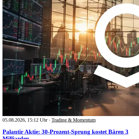
05.08.2026, 15:12 Uhr
·
Trading & Momentum
Palantir Aktie: 30-Prozent-Sprung kostet Bären 3
Milliarden