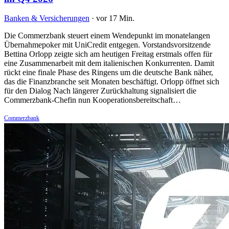
Banken & Versicherungen
·
vor 17 Min.
Die Commerzbank steuert einem Wendepunkt im monatelangen
Übernahmepoker mit UniCredit entgegen. Vorstandsvorsitzende
Bettina Orlopp zeigte sich am heutigen Freitag erstmals offen für
eine Zusammenarbeit mit dem italienischen Konkurrenten. Damit
rückt eine finale Phase des Ringens um die deutsche Bank näher,
das die Finanzbranche seit Monaten beschäftigt. Orlopp öffnet sich
für den Dialog Nach längerer Zurückhaltung signalisiert die
Commerzbank-Chefin nun Kooperationsbereitschaft…
Commerzbank