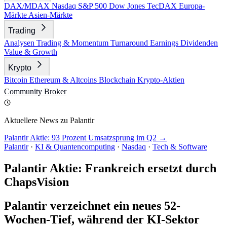
DAX/MDAX
Nasdaq
S&P 500
Dow Jones
TecDAX
Europa-
Märkte
Asien-Märkte
Trading
Analysen
Trading & Momentum
Turnaround
Earnings
Dividenden
Value & Growth
Krypto
Bitcoin
Ethereum & Altcoins
Blockchain
Krypto-Aktien
Community
Broker
Aktuellere News zu Palantir
Palantir Aktie: 93 Prozent Umsatzsprung im Q2 →
Palantir
·
KI & Quantencomputing
·
Nasdaq
·
Tech & Software
Palantir Aktie: Frankreich ersetzt durch
ChapsVision
Palantir verzeichnet ein neues 52-
Wochen-Tief, während der KI-Sektor