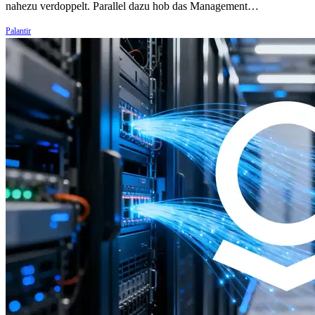
nahezu verdoppelt. Parallel dazu hob das Management…
Palantir