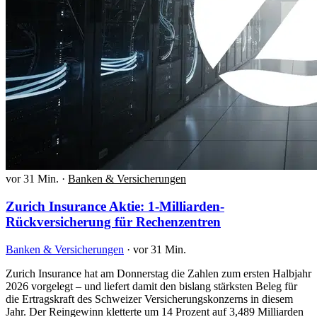
vor 31 Min.
·
Banken & Versicherungen
Zurich Insurance Aktie: 1-Milliarden-
Rückversicherung für Rechenzentren
Banken & Versicherungen
·
vor 31 Min.
Zurich Insurance hat am Donnerstag die Zahlen zum ersten Halbjahr
2026 vorgelegt – und liefert damit den bislang stärksten Beleg für
die Ertragskraft des Schweizer Versicherungskonzerns in diesem
Jahr. Der Reingewinn kletterte um 14 Prozent auf 3,489 Milliarden