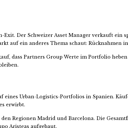
Exit. Der Schweizer Asset Manager verkauft ein spa
Markt auf ein anderes Thema schaut: Rücknahmen i
rkauf, dass Partners Group Werte im Portfolio heben 
bleiben.
eines Urban-Logistics-Portfolios in Spanien. Käufer
s erwirbt.
n den Regionen Madrid und Barcelona. Die Gesamtf
upo Aristeas aufgebaut.