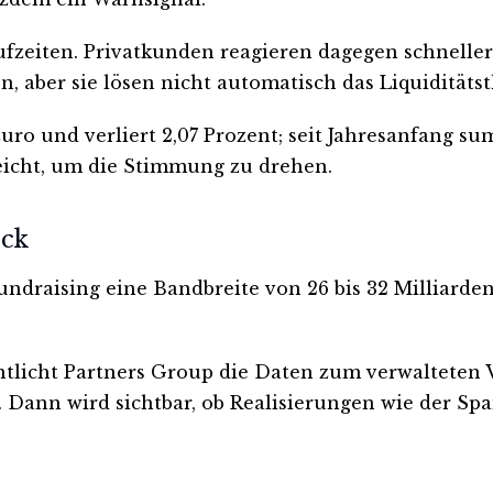
ufzeiten. Privatkunden reagieren dagegen schneller
en, aber sie lösen nicht automatisch das Liquiditäts
uro und verliert 2,07 Prozent; seit Jahresanfang su
reicht, um die Stimmung zu drehen.
eck
undraising eine Bandbreite von 26 bis 32 Milliarden
fentlicht Partners Group die Daten zum verwalteten
nt. Dann wird sichtbar, ob Realisierungen wie der