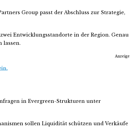
Partners Group passt der Abschluss zur Strategie,
 zwei Entwicklungsstandorte in der Region. Genau
n lassen.
Anzeige
ein.
fragen in Evergreen-Strukturen unter
nismen sollen Liquidität schützen und Verkäufe