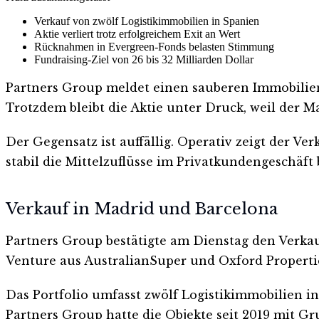
Verkauf von zwölf Logistikimmobilien in Spanien
Aktie verliert trotz erfolgreichem Exit an Wert
Rücknahmen in Evergreen-Fonds belasten Stimmung
Fundraising-Ziel von 26 bis 32 Milliarden Dollar
Partners Group meldet einen sauberen Immobilien-
Trotzdem bleibt die Aktie unter Druck, weil der 
Der Gegensatz ist auffällig. Operativ zeigt der Ve
stabil die Mittelzuflüsse im Privatkundengeschäft 
Verkauf in Madrid und Barcelona
Partners Group bestätigte am Dienstag den Verkauf 
Venture aus AustralianSuper und Oxford Propertie
Das Portfolio umfasst zwölf Logistikimmobilien i
Partners Group hatte die Objekte seit 2019 mit Gr