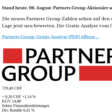
Stand heute, 06. August: Partners Group-Aktionäre s
Die neuen Partners Group-Zahlen sehen auf den erst
Lage jetzt neu bewerten. Die Gratis-Analyse vom 06
Partners Group: Gratis-Analyse (PDF) öffnen …
729,40
CHF
+ 8,20 CHF
+1,14 %
KGV
14,88
Sektor
Finanzdienstleistungen
Div.-Rendite
6,41 %