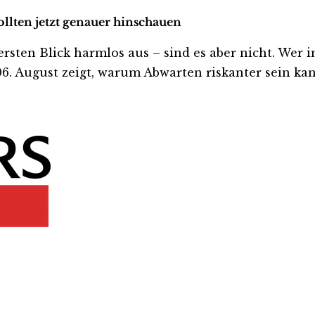
ollten jetzt genauer hinschauen
en Blick harmlos aus – sind es aber nicht. Wer inve
. August zeigt, warum Abwarten riskanter sein kann