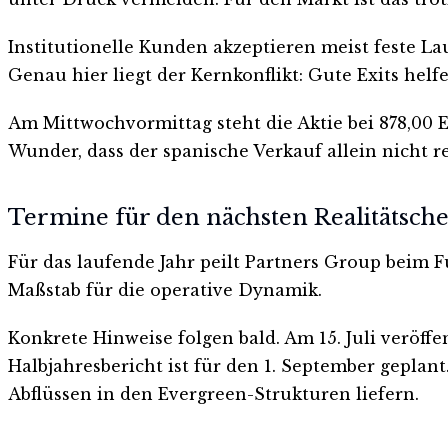
Institutionelle Kunden akzeptieren meist feste La
Genau hier liegt der Kernkonflikt: Gute Exits helf
Am Mittwochvormittag steht die Aktie bei 878,00 E
Wunder, dass der spanische Verkauf allein nicht 
Termine für den nächsten Realitätsch
Für das laufende Jahr peilt Partners Group beim F
Maßstab für die operative Dynamik.
Konkrete Hinweise folgen bald. Am 15. Juli veröf
Halbjahresbericht ist für den 1. September gepla
Abflüssen in den Evergreen-Strukturen liefern.