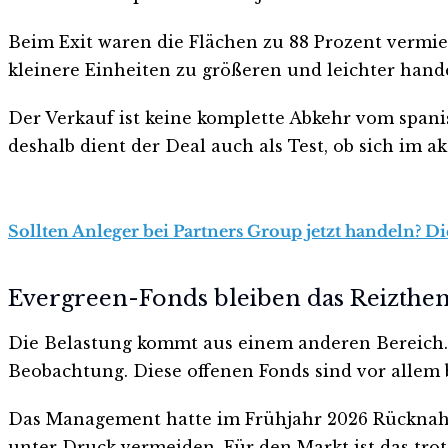
Beim Exit waren die Flächen zu 88 Prozent vermiete
kleinere Einheiten zu größeren und leichter hand
Der Verkauf ist keine komplette Abkehr vom span
deshalb dient der Deal auch als Test, ob sich im a
Sollten Anleger bei Partners Group jetzt handeln? D
Evergreen-Fonds bleiben das Reizthe
Die Belastung kommt aus einem anderen Bereich.
Beobachtung. Diese offenen Fonds sind vor allem 
Das Management hatte im Frühjahr 2026 Rücknahm
unter Druck vermeiden. Für den Markt ist das tro