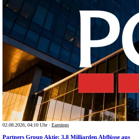
02.08.2026, 04:10 Uhr
·
Earnings
Partners Group Aktie: 3,8 Milliarden Abflüsse aus