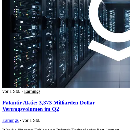
vor 1 Std.
·
Earnings
Palantir Aktie: 3,373 Milliarden Dollar
Vertragsvolumen im Q2
Earnings
·
vor 1 Std.