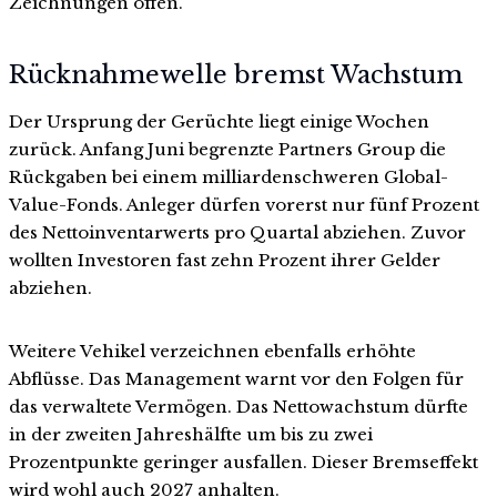
Zeichnungen offen.
Rücknahmewelle bremst Wachstum
Der Ursprung der Gerüchte liegt einige Wochen
zurück. Anfang Juni begrenzte Partners Group die
Rückgaben bei einem milliardenschweren Global-
Value-Fonds. Anleger dürfen vorerst nur fünf Prozent
des Nettoinventarwerts pro Quartal abziehen. Zuvor
wollten Investoren fast zehn Prozent ihrer Gelder
abziehen.
Weitere Vehikel verzeichnen ebenfalls erhöhte
Abflüsse. Das Management warnt vor den Folgen für
das verwaltete Vermögen. Das Nettowachstum dürfte
in der zweiten Jahreshälfte um bis zu zwei
Prozentpunkte geringer ausfallen. Dieser Bremseffekt
wird wohl auch 2027 anhalten.