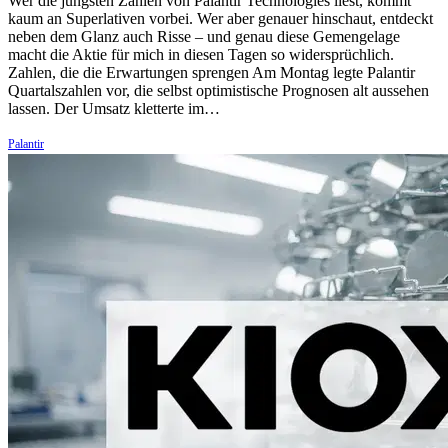
Wer die jüngsten Zahlen von Palantir Technologies liest, kommt
kaum an Superlativen vorbei. Wer aber genauer hinschaut, entdeckt
neben dem Glanz auch Risse – und genau diese Gemengelage
macht die Aktie für mich in diesen Tagen so widersprüchlich.
Zahlen, die die Erwartungen sprengen Am Montag legte Palantir
Quartalszahlen vor, die selbst optimistische Prognosen alt aussehen
lassen. Der Umsatz kletterte im…
Palantir