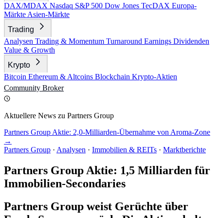
DAX/MDAX
Nasdaq
S&P 500
Dow Jones
TecDAX
Europa-
Märkte
Asien-Märkte
Trading
Analysen
Trading & Momentum
Turnaround
Earnings
Dividenden
Value & Growth
Krypto
Bitcoin
Ethereum & Altcoins
Blockchain
Krypto-Aktien
Community
Broker
Aktuellere News zu Partners Group
Partners Group Aktie: 2,0-Milliarden-Übernahme von Aroma-Zone
→
Partners Group
·
Analysen
·
Immobilien & REITs
·
Marktberichte
Partners Group Aktie: 1,5 Milliarden für
Immobilien-Secondaries
Partners Group weist Gerüchte über