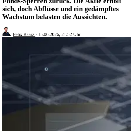
Fonds-Sperren zurück. Die Aktie erholt
sich, doch Abflüsse und ein gedämpftes
Wachstum belasten die Aussichten.
Felix Baarz
·
15.06.2026, 21:52 Uhr