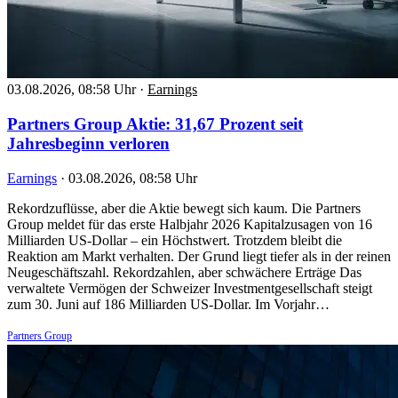
03.08.2026, 08:58 Uhr
·
Earnings
Partners Group Aktie: 31,67 Prozent seit
Jahresbeginn verloren
Earnings
·
03.08.2026, 08:58 Uhr
Rekordzuflüsse, aber die Aktie bewegt sich kaum. Die Partners
Group meldet für das erste Halbjahr 2026 Kapitalzusagen von 16
Milliarden US-Dollar – ein Höchstwert. Trotzdem bleibt die
Reaktion am Markt verhalten. Der Grund liegt tiefer als in der reinen
Neugeschäftszahl. Rekordzahlen, aber schwächere Erträge Das
verwaltete Vermögen der Schweizer Investmentgesellschaft steigt
zum 30. Juni auf 186 Milliarden US-Dollar. Im Vorjahr…
Partners Group