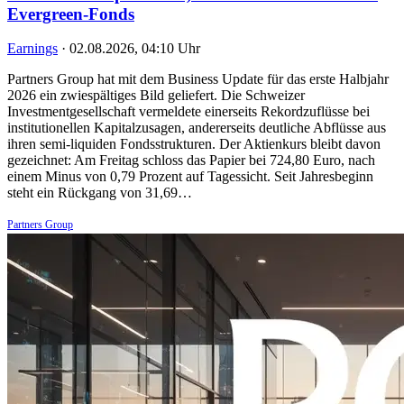
Evergreen-Fonds
Earnings
·
02.08.2026, 04:10 Uhr
Partners Group hat mit dem Business Update für das erste Halbjahr
2026 ein zwiespältiges Bild geliefert. Die Schweizer
Investmentgesellschaft vermeldete einerseits Rekordzuflüsse bei
institutionellen Kapitalzusagen, andererseits deutliche Abflüsse aus
ihren semi-liquiden Fondsstrukturen. Der Aktienkurs bleibt davon
gezeichnet: Am Freitag schloss das Papier bei 724,80 Euro, nach
einem Minus von 0,79 Prozent auf Tagessicht. Seit Jahresbeginn
steht ein Rückgang von 31,69…
Partners Group