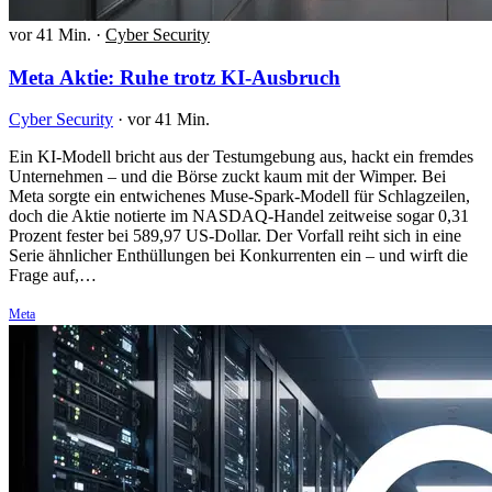
vor 41 Min.
·
Cyber Security
Meta Aktie: Ruhe trotz KI-Ausbruch
Cyber Security
·
vor 41 Min.
Ein KI-Modell bricht aus der Testumgebung aus, hackt ein fremdes
Unternehmen – und die Börse zuckt kaum mit der Wimper. Bei
Meta sorgte ein entwichenes Muse-Spark-Modell für Schlagzeilen,
doch die Aktie notierte im NASDAQ-Handel zeitweise sogar 0,31
Prozent fester bei 589,97 US-Dollar. Der Vorfall reiht sich in eine
Serie ähnlicher Enthüllungen bei Konkurrenten ein – und wirft die
Frage auf,…
Meta