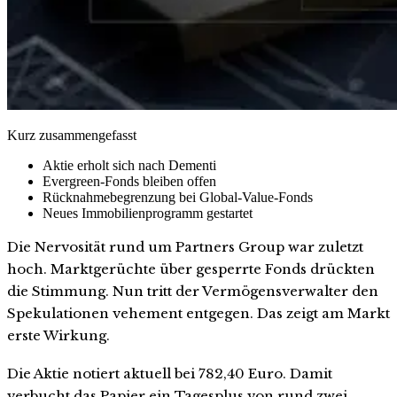
Kurz zusammengefasst
Aktie erholt sich nach Dementi
Evergreen-Fonds bleiben offen
Rücknahmebegrenzung bei Global-Value-Fonds
Neues Immobilienprogramm gestartet
Die Nervosität rund um Partners Group war zuletzt
hoch. Marktgerüchte über gesperrte Fonds drückten
die Stimmung. Nun tritt der Vermögensverwalter den
Spekulationen vehement entgegen. Das zeigt am Markt
erste Wirkung.
Die Aktie notiert aktuell bei 782,40 Euro. Damit
verbucht das Papier ein Tagesplus von rund zwei