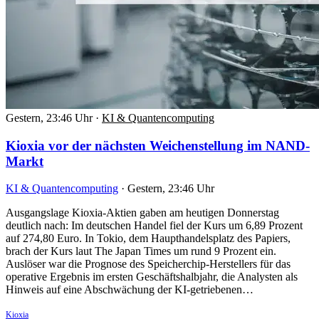
Gestern, 23:46 Uhr
·
KI & Quantencomputing
Kioxia vor der nächsten Weichenstellung im NAND-
Markt
KI & Quantencomputing
·
Gestern, 23:46 Uhr
Ausgangslage Kioxia-Aktien gaben am heutigen Donnerstag
deutlich nach: Im deutschen Handel fiel der Kurs um 6,89 Prozent
auf 274,80 Euro. In Tokio, dem Haupthandelsplatz des Papiers,
brach der Kurs laut The Japan Times um rund 9 Prozent ein.
Auslöser war die Prognose des Speicherchip-Herstellers für das
operative Ergebnis im ersten Geschäftshalbjahr, die Analysten als
Hinweis auf eine Abschwächung der KI-getriebenen…
Kioxia