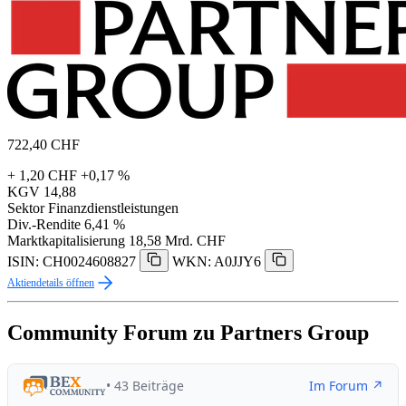
722,40
CHF
+ 1,20 CHF
+0,17 %
KGV
14,88
Sektor
Finanzdienstleistungen
Div.-Rendite
6,41 %
Marktkapitalisierung
18,58 Mrd. CHF
ISIN: CH0024608827
WKN: A0JJY6
Aktiendetails öffnen
Community Forum zu Partners Group