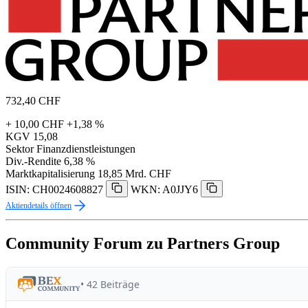
732,40
CHF
+ 10,00 CHF
+1,38 %
KGV
15,08
Sektor
Finanzdienstleistungen
Div.-Rendite
6,38 %
Marktkapitalisierung
18,85 Mrd. CHF
ISIN: CH0024608827
WKN: A0JJY6
Aktiendetails öffnen
Community Forum zu Partners Group