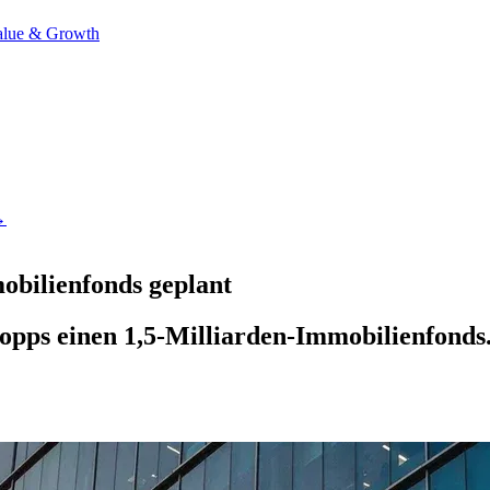
alue & Growth
→
obilienfonds geplant
pps einen 1,5-Milliarden-Immobilienfonds. 