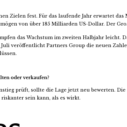
nen Zielen fest. Für das laufende Jahr erwartet da
rmögen von über 185 Milliarden US-Dollar. Der Gro
ämpfen das Wachstum im zweiten Halbjahr leicht.
Juli veröffentlicht Partners Group die neuen Zah
lüssen.
alten oder verkaufen?
stieg prüft, sollte die Lage jetzt neu bewerten. Di
iskanter sein kann, als es wirkt.