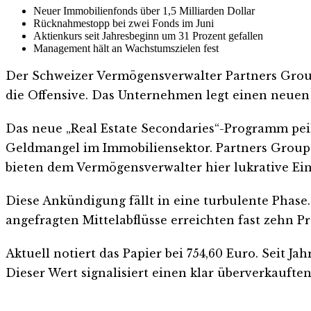
Neuer Immobilienfonds über 1,5 Milliarden Dollar
Rücknahmestopp bei zwei Fonds im Juni
Aktienkurs seit Jahresbeginn um 31 Prozent gefallen
Management hält an Wachstumszielen fest
Der Schweizer Vermögensverwalter Partners Grou
die Offensive. Das Unternehmen legt einen neuen 
Das neue „Real Estate Secondaries“-Programm peil
Geldmangel im Immobiliensektor. Partners Group 
bieten dem Vermögensverwalter hier lukrative Ein
Diese Ankündigung fällt in eine turbulente Phas
angefragten Mittelabflüsse erreichten fast zehn Pr
Aktuell notiert das Papier bei 754,60 Euro. Seit Ja
Dieser Wert signalisiert einen klar überverkaufte