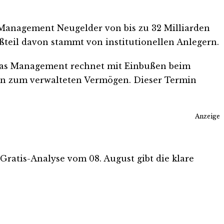
s Management Neugelder von bis zu 32 Milliarden
ßteil davon stammt von institutionellen Anlegern.
 Das Management rechnet mit Einbußen beim
len zum verwalteten Vermögen. Dieser Termin
Anzeige
e Gratis-Analyse vom 08. August gibt die klare