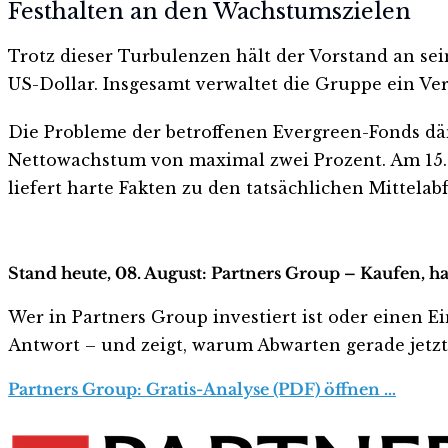
Festhalten an den Wachstumszielen
Trotz dieser Turbulenzen hält der Vorstand an sei
US-Dollar. Insgesamt verwaltet die Gruppe ein Ve
Die Probleme der betroffenen Evergreen-Fonds d
Nettowachstum von maximal zwei Prozent. Am 15. 
liefert harte Fakten zu den tatsächlichen Mittelabf
Stand heute, 08. August: Partners Group – Kaufen, h
Wer in Partners Group investiert ist oder einen Ein
Antwort – und zeigt, warum Abwarten gerade jetzt r
Partners Group: Gratis-Analyse (PDF) öffnen …