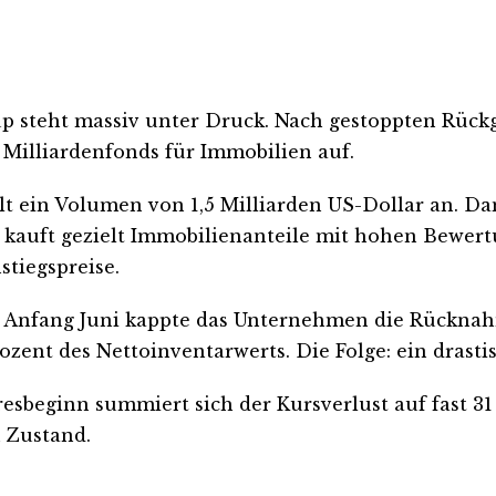
p steht massiv unter Druck. Nach gestoppten Rüc
Milliardenfonds für Immobilien auf.
t ein Volumen von 1,5 Milliarden US-Dollar an. Da
kauft gezielt Immobilienanteile mit hohen Bewertu
stiegspreise.
e. Anfang Juni kappte das Unternehmen die Rücknah
ozent des Nettoinventarwerts. Die Folge: ein drasti
hresbeginn summiert sich der Kursverlust auf fast 31
n Zustand.