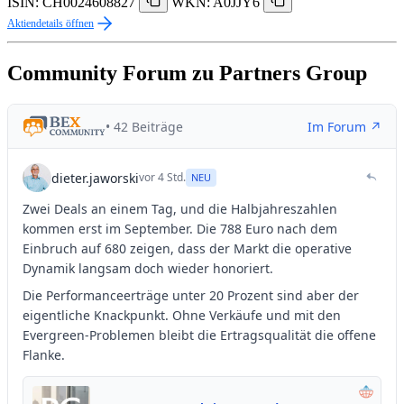
ISIN: CH0024608827
WKN: A0JJY6
Aktiendetails öffnen
Community Forum zu Partners Group