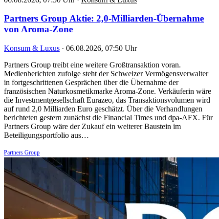
Partners Group Aktie: 2,0-Milliarden-Übernahme
von Aroma-Zone
Konsum & Luxus
·
06.08.2026, 07:50 Uhr
Partners Group treibt eine weitere Großtransaktion voran.
Medienberichten zufolge steht der Schweizer Vermögensverwalter
in fortgeschrittenen Gesprächen über die Übernahme der
französischen Naturkosmetikmarke Aroma-Zone. Verkäuferin wäre
die Investmentgesellschaft Eurazeo, das Transaktionsvolumen wird
auf rund 2,0 Milliarden Euro geschätzt. Über die Verhandlungen
berichteten gestern zunächst die Financial Times und dpa-AFX. Für
Partners Group wäre der Zukauf ein weiterer Baustein im
Beteiligungsportfolio aus…
Partners Group