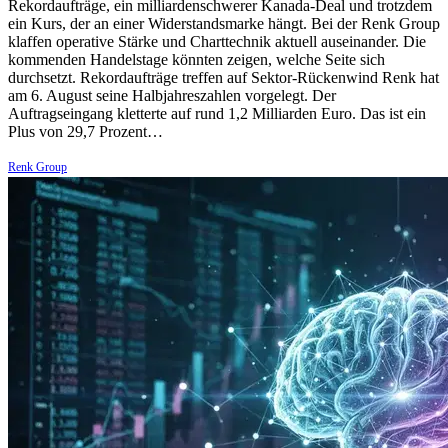
Rekordaufträge, ein milliardenschwerer Kanada-Deal und trotzdem
ein Kurs, der an einer Widerstandsmarke hängt. Bei der Renk Group
klaffen operative Stärke und Charttechnik aktuell auseinander. Die
kommenden Handelstage könnten zeigen, welche Seite sich
durchsetzt. Rekordaufträge treffen auf Sektor-Rückenwind Renk hat
am 6. August seine Halbjahreszahlen vorgelegt. Der
Auftragseingang kletterte auf rund 1,2 Milliarden Euro. Das ist ein
Plus von 29,7 Prozent…
Renk Group