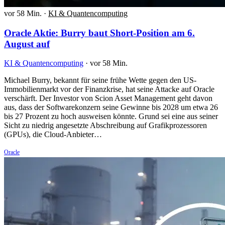
vor 58 Min.
·
KI & Quantencomputing
Oracle Aktie: Burry baut Short-Position am 6.
August auf
KI & Quantencomputing
·
vor 58 Min.
Michael Burry, bekannt für seine frühe Wette gegen den US-
Immobilienmarkt vor der Finanzkrise, hat seine Attacke auf Oracle
verschärft. Der Investor von Scion Asset Management geht davon
aus, dass der Softwarekonzern seine Gewinne bis 2028 um etwa 26
bis 27 Prozent zu hoch ausweisen könnte. Grund sei eine aus seiner
Sicht zu niedrig angesetzte Abschreibung auf Grafikprozessoren
(GPUs), die Cloud-Anbieter…
Oracle