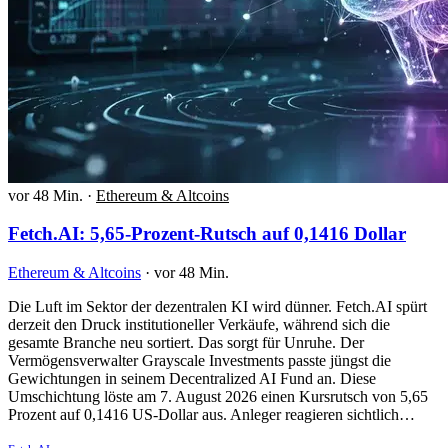
vor 48 Min.
·
Ethereum & Altcoins
Fetch.AI: 5,65-Prozent-Rutsch auf 0,1416 Dollar
Ethereum & Altcoins
·
vor 48 Min.
Die Luft im Sektor der dezentralen KI wird dünner. Fetch.AI spürt
derzeit den Druck institutioneller Verkäufe, während sich die
gesamte Branche neu sortiert. Das sorgt für Unruhe. Der
Vermögensverwalter Grayscale Investments passte jüngst die
Gewichtungen in seinem Decentralized AI Fund an. Diese
Umschichtung löste am 7. August 2026 einen Kursrutsch von 5,65
Prozent auf 0,1416 US-Dollar aus. Anleger reagieren sichtlich…