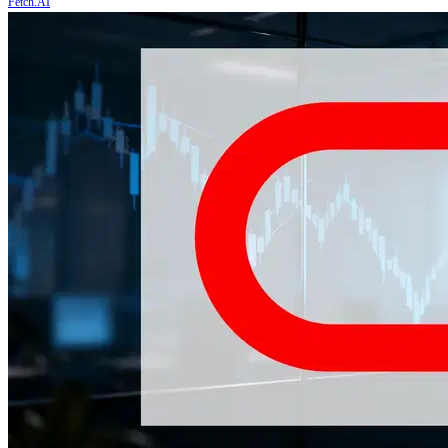
Fetch.AI