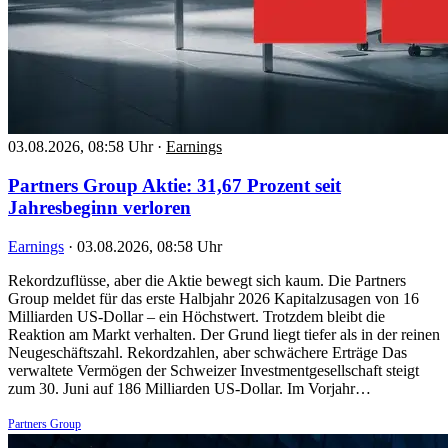
03.08.2026, 08:58 Uhr
·
Earnings
Partners Group Aktie: 31,67 Prozent seit
Jahresbeginn verloren
Earnings
·
03.08.2026, 08:58 Uhr
Rekordzuflüsse, aber die Aktie bewegt sich kaum. Die Partners
Group meldet für das erste Halbjahr 2026 Kapitalzusagen von 16
Milliarden US-Dollar – ein Höchstwert. Trotzdem bleibt die
Reaktion am Markt verhalten. Der Grund liegt tiefer als in der reinen
Neugeschäftszahl. Rekordzahlen, aber schwächere Erträge Das
verwaltete Vermögen der Schweizer Investmentgesellschaft steigt
zum 30. Juni auf 186 Milliarden US-Dollar. Im Vorjahr…
Partners Group