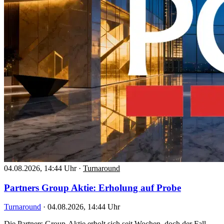
04.08.2026, 14:44 Uhr
·
Turnaround
Partners Group Aktie: Erholung auf Probe
Turnaround
·
04.08.2026, 14:44 Uhr
Die Partners Group-Aktie erholt sich seit Wochen, doch der Fall