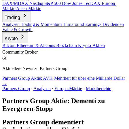
DAX/MDAX
Nasdaq
S&P 500
Dow Jones
TecDAX
Europa-
Märkte
Asien-Märkte
Trading
Analysen
Trading & Momentum
Turnaround
Earnings
Dividenden
Value & Growth
Krypto
Bitcoin
Ethereum & Altcoins
Blockchain
Krypto-Aktien
Community
Broker
Aktuellere News zu Partners Group
Partners Group Aktie: AVK-Mehrheit für über eine Milliarde Dollar
→
Partners Group
·
Analysen
·
Europa-Märkte
·
Marktberichte
Partners Group Aktie: Dementi zu
Evergreen-Stopp
Partners Group dementiert