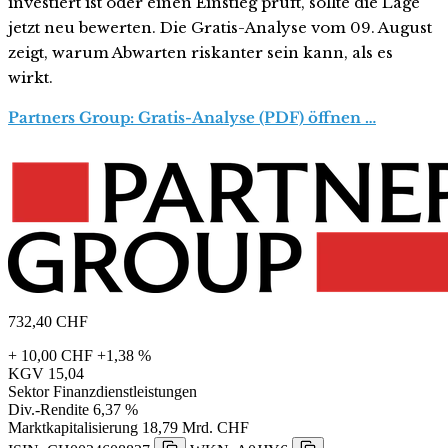
investiert ist oder einen Einstieg prüft, sollte die Lage
jetzt neu bewerten. Die Gratis-Analyse vom 09. August
zeigt, warum Abwarten riskanter sein kann, als es
wirkt.
Partners Group: Gratis-Analyse (PDF) öffnen …
732,40
CHF
+ 10,00 CHF
+1,38 %
KGV
15,04
Sektor
Finanzdienstleistungen
Div.-Rendite
6,37 %
Marktkapitalisierung
18,79 Mrd. CHF