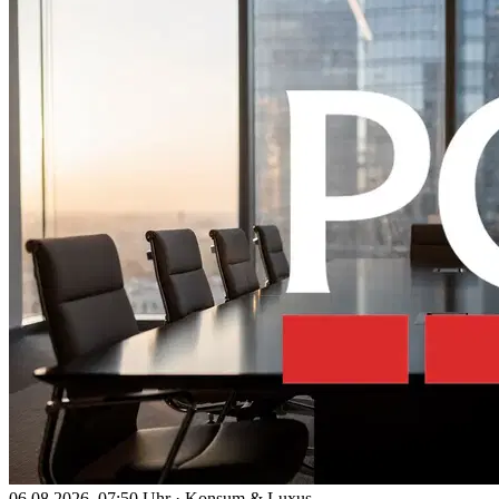
06.08.2026, 07:50 Uhr
·
Konsum & Luxus