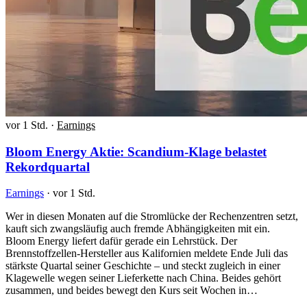
vor 1 Std.
·
Earnings
Bloom Energy Aktie: Scandium-Klage belastet
Rekordquartal
Earnings
·
vor 1 Std.
Wer in diesen Monaten auf die Stromlücke der Rechenzentren setzt,
kauft sich zwangsläufig auch fremde Abhängigkeiten mit ein.
Bloom Energy liefert dafür gerade ein Lehrstück. Der
Brennstoffzellen-Hersteller aus Kalifornien meldete Ende Juli das
stärkste Quartal seiner Geschichte – und steckt zugleich in einer
Klagewelle wegen seiner Lieferkette nach China. Beides gehört
zusammen, und beides bewegt den Kurs seit Wochen in…