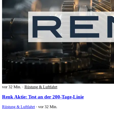
vor 32 Min.
·
Rüstung & Luftfahrt
Renk Aktie: Test an der 200-Tage-Linie
Rüstung & Luftfahrt
·
vor 32 Min.