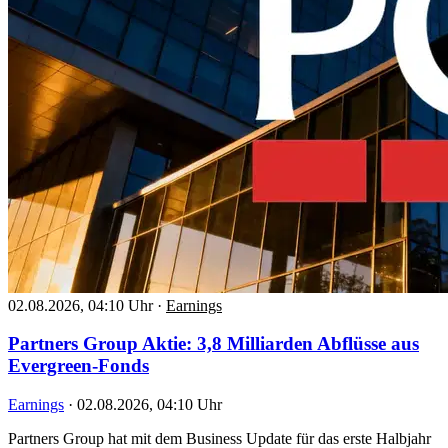
02.08.2026, 04:10 Uhr
·
Earnings
Partners Group Aktie: 3,8 Milliarden Abflüsse aus
Evergreen-Fonds
Earnings
·
02.08.2026, 04:10 Uhr
Partners Group hat mit dem Business Update für das erste Halbjahr