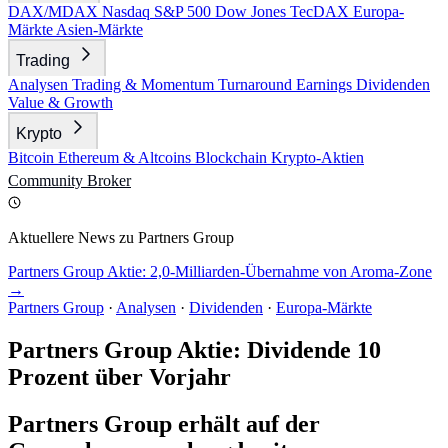
DAX/MDAX
Nasdaq
S&P 500
Dow Jones
TecDAX
Europa-
Märkte
Asien-Märkte
Trading
Analysen
Trading & Momentum
Turnaround
Earnings
Dividenden
Value & Growth
Krypto
Bitcoin
Ethereum & Altcoins
Blockchain
Krypto-Aktien
Community
Broker
Aktuellere News zu Partners Group
Partners Group Aktie: 2,0-Milliarden-Übernahme von Aroma-Zone
→
Partners Group
·
Analysen
·
Dividenden
·
Europa-Märkte
Partners Group Aktie: Dividende 10
Prozent über Vorjahr
Partners Group erhält auf der