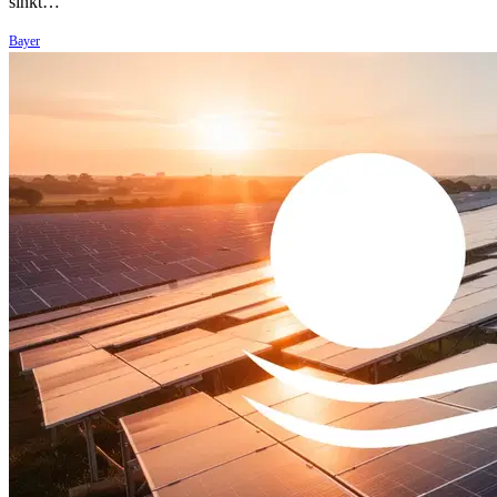
sinkt…
Bayer