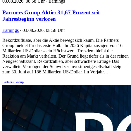
03.08.2026, 08:58 Uhr
·
Earnings
Partners Group Aktie: 31,67 Prozent seit
Jahresbeginn verloren
Earnings
·
03.08.2026, 08:58 Uhr
Rekordzuflüsse, aber die Aktie bewegt sich kaum. Die Partners
Group meldet für das erste Halbjahr 2026 Kapitalzusagen von 16
Milliarden US-Dollar – ein Höchstwert. Trotzdem bleibt die
Reaktion am Markt verhalten. Der Grund liegt tiefer als in der reinen
Neugeschäftszahl. Rekordzahlen, aber schwächere Erträge Das
verwaltete Vermögen der Schweizer Investmentgesellschaft steigt
zum 30. Juni auf 186 Milliarden US-Dollar. Im Vorjahr…
Partners Group