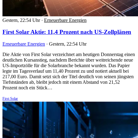
Gestern, 22:54 Uhr
·
Erneuerbare Energien
First Solar Aktie: 11,4 Prozent nach US-Zollplänen
Erneuerbare Energien
·
Gestern, 22:54 Uhr
Die Aktie von First Solar verzeichnet am heutigen Donnerstag einen
deutlichen Kursanstieg, nachdem Berichte über weitreichende neue
US-Importzölle für die Solarbranche bekannt wurden. Das Papier
legte im Tagesverlauf um 11,40 Prozent zu und notiert aktuell bei
217,00 Euro. Damit setzt sich der Titel deutlich von seinen jüngsten
Tiefstständen ab, bleibt jedoch mit einem Abstand von 21,52
Prozent noch ein Stück…
First Solar