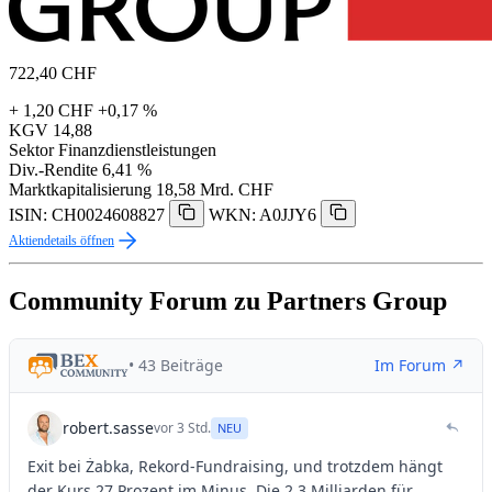
722,40
CHF
+ 1,20 CHF
+0,17 %
KGV
14,88
Sektor
Finanzdienstleistungen
Div.-Rendite
6,41 %
Marktkapitalisierung
18,58 Mrd. CHF
ISIN: CH0024608827
WKN: A0JJY6
Aktiendetails öffnen
Community Forum zu Partners Group