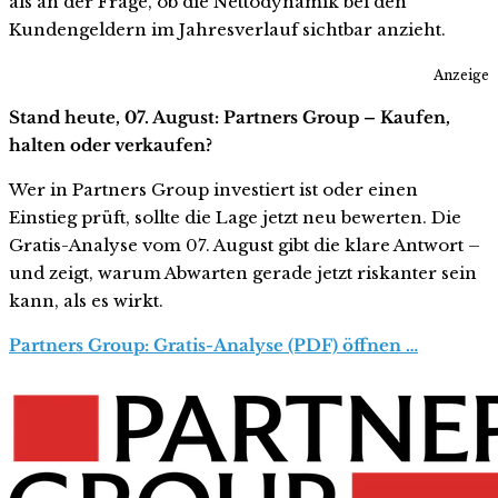
als an der Frage, ob die Nettodynamik bei den
Kundengeldern im Jahresverlauf sichtbar anzieht.
Anzeige
Stand heute, 07. August: Partners Group – Kaufen,
halten oder verkaufen?
Wer in Partners Group investiert ist oder einen
Einstieg prüft, sollte die Lage jetzt neu bewerten. Die
Gratis-Analyse vom 07. August gibt die klare Antwort –
und zeigt, warum Abwarten gerade jetzt riskanter sein
kann, als es wirkt.
Partners Group: Gratis-Analyse (PDF) öffnen …