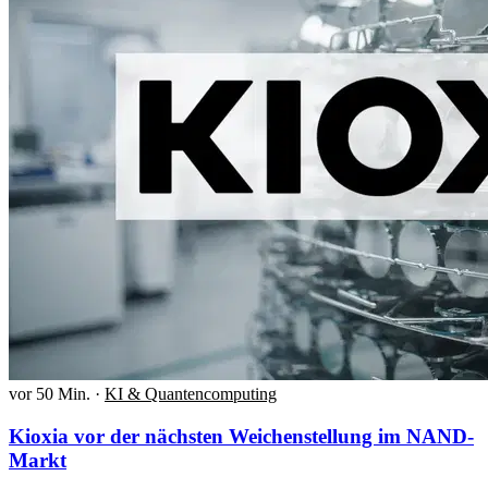
vor 50 Min.
·
KI & Quantencomputing
Kioxia vor der nächsten Weichenstellung im NAND-
Markt