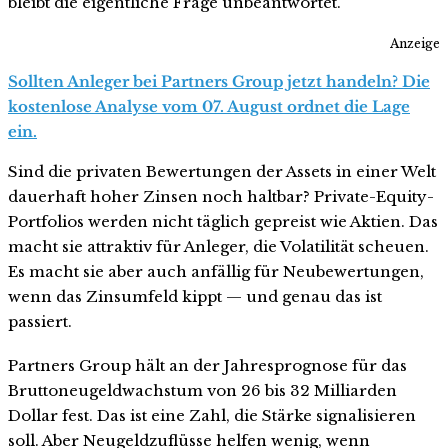
bleibt die eigentliche Frage unbeantwortet.
Anzeige
Sollten Anleger bei Partners Group jetzt handeln? Die
kostenlose Analyse vom 07. August ordnet die Lage
ein.
Sind die privaten Bewertungen der Assets in einer Welt
dauerhaft hoher Zinsen noch haltbar? Private-Equity-
Portfolios werden nicht täglich gepreist wie Aktien. Das
macht sie attraktiv für Anleger, die Volatilität scheuen.
Es macht sie aber auch anfällig für Neubewertungen,
wenn das Zinsumfeld kippt — und genau das ist
passiert.
Partners Group hält an der Jahresprognose für das
Bruttoneugeldwachstum von 26 bis 32 Milliarden
Dollar fest. Das ist eine Zahl, die Stärke signalisieren
soll. Aber Neugeldzuflüsse helfen wenig, wenn