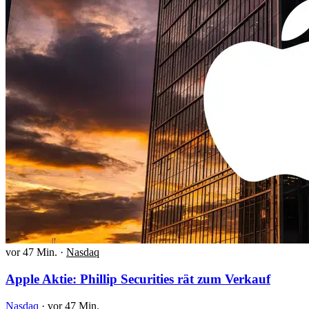
vor 47 Min.
·
Nasdaq
Apple Aktie: Phillip Securities rät zum Verkauf
Nasdaq
·
vor 47 Min.