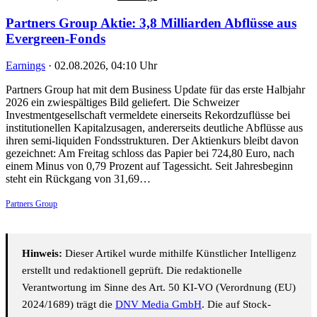
Partners Group Aktie: 3,8 Milliarden Abflüsse aus
Evergreen-Fonds
Earnings
·
02.08.2026, 04:10 Uhr
Partners Group hat mit dem Business Update für das erste Halbjahr
2026 ein zwiespältiges Bild geliefert. Die Schweizer
Investmentgesellschaft vermeldete einerseits Rekordzuflüsse bei
institutionellen Kapitalzusagen, andererseits deutliche Abflüsse aus
ihren semi-liquiden Fondsstrukturen. Der Aktienkurs bleibt davon
gezeichnet: Am Freitag schloss das Papier bei 724,80 Euro, nach
einem Minus von 0,79 Prozent auf Tagessicht. Seit Jahresbeginn
steht ein Rückgang von 31,69…
Partners Group
Hinweis:
Dieser Artikel wurde mithilfe Künstlicher Intelligenz
erstellt und redaktionell geprüft. Die redaktionelle
Verantwortung im Sinne des Art. 50 KI-VO (Verordnung (EU)
2024/1689) trägt die
DNV Media GmbH
. Die auf Stock-