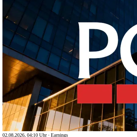
02.08.2026, 04:10 Uhr
·
Earnings