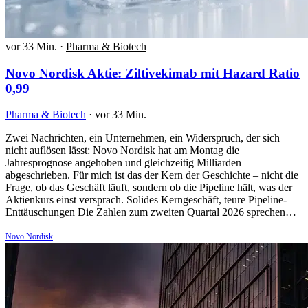
vor 33 Min.
·
Pharma & Biotech
Novo Nordisk Aktie: Ziltivekimab mit Hazard Ratio
0,99
Pharma & Biotech
·
vor 33 Min.
Zwei Nachrichten, ein Unternehmen, ein Widerspruch, der sich
nicht auflösen lässt: Novo Nordisk hat am Montag die
Jahresprognose angehoben und gleichzeitig Milliarden
abgeschrieben. Für mich ist das der Kern der Geschichte – nicht die
Frage, ob das Geschäft läuft, sondern ob die Pipeline hält, was der
Aktienkurs einst versprach. Solides Kerngeschäft, teure Pipeline-
Enttäuschungen Die Zahlen zum zweiten Quartal 2026 sprechen…
Novo Nordisk