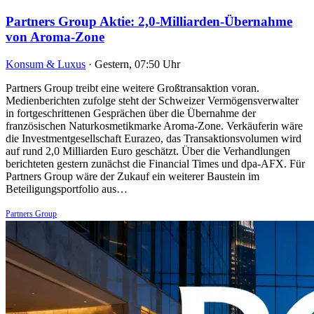
Partners Group Aktie: 2,0-Milliarden-Übernahme
von Aroma-Zone
Konsum & Luxus
·
Gestern, 07:50 Uhr
Partners Group treibt eine weitere Großtransaktion voran.
Medienberichten zufolge steht der Schweizer Vermögensverwalter
in fortgeschrittenen Gesprächen über die Übernahme der
französischen Naturkosmetikmarke Aroma-Zone. Verkäuferin wäre
die Investmentgesellschaft Eurazeo, das Transaktionsvolumen wird
auf rund 2,0 Milliarden Euro geschätzt. Über die Verhandlungen
berichteten gestern zunächst die Financial Times und dpa-AFX. Für
Partners Group wäre der Zukauf ein weiterer Baustein im
Beteiligungsportfolio aus…
Partners Group