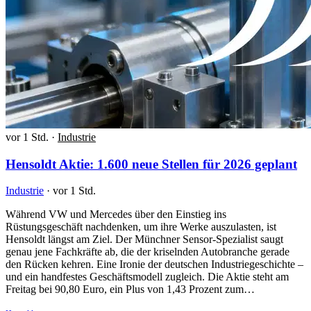
vor 1 Std.
·
Industrie
Hensoldt Aktie: 1.600 neue Stellen für 2026 geplant
Industrie
·
vor 1 Std.
Während VW und Mercedes über den Einstieg ins
Rüstungsgeschäft nachdenken, um ihre Werke auszulasten, ist
Hensoldt längst am Ziel. Der Münchner Sensor-Spezialist saugt
genau jene Fachkräfte ab, die der kriselnden Autobranche gerade
den Rücken kehren. Eine Ironie der deutschen Industriegeschichte –
und ein handfestes Geschäftsmodell zugleich. Die Aktie steht am
Freitag bei 90,80 Euro, ein Plus von 1,43 Prozent zum…