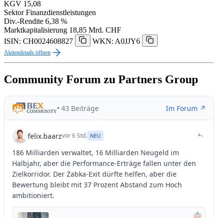
KGV
15,08
Sektor
Finanzdienstleistungen
Div.-Rendite
6,38 %
Marktkapitalisierung
18,85 Mrd. CHF
ISIN: CH0024608827
WKN: A0JJY6
Aktiendetails öffnen
Community Forum zu Partners Group