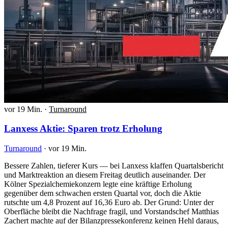
vor 19 Min.
·
Turnaround
Lanxess Aktie: Sparen trotz Erholung
Turnaround
·
vor 19 Min.
Bessere Zahlen, tieferer Kurs — bei Lanxess klaffen Quartalsbericht
und Marktreaktion an diesem Freitag deutlich auseinander. Der
Kölner Spezialchemiekonzern legte eine kräftige Erholung
gegenüber dem schwachen ersten Quartal vor, doch die Aktie
rutschte um 4,8 Prozent auf 16,36 Euro ab. Der Grund: Unter der
Oberfläche bleibt die Nachfrage fragil, und Vorstandschef Matthias
Zachert machte auf der Bilanzpressekonferenz keinen Hehl daraus,