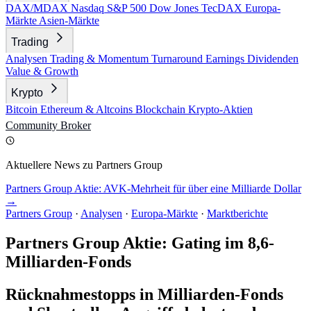
DAX/MDAX
Nasdaq
S&P 500
Dow Jones
TecDAX
Europa-
Märkte
Asien-Märkte
Trading
Analysen
Trading & Momentum
Turnaround
Earnings
Dividenden
Value & Growth
Krypto
Bitcoin
Ethereum & Altcoins
Blockchain
Krypto-Aktien
Community
Broker
Aktuellere News zu Partners Group
Partners Group Aktie: AVK-Mehrheit für über eine Milliarde Dollar
→
Partners Group
·
Analysen
·
Europa-Märkte
·
Marktberichte
Partners Group Aktie: Gating im 8,6-
Milliarden-Fonds
Rücknahmestopps in Milliarden-Fonds