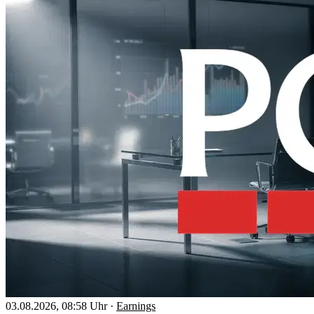
03.08.2026, 08:58 Uhr
·
Earnings