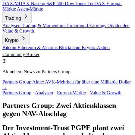
DAX/MDAX
Nasdaq
S&P 500
Dow Jones
TecDAX
Europa-
Märkte
Asien-Märkte
Trading
Analysen
Trading & Momentum
Turnaround
Earnings
Dividenden
Value & Growth
Krypto
Bitcoin
Ethereum & Altcoins
Blockchain
Krypto-Aktien
Community
Broker
Aktuellere News zu Partners Group
Partners Group Aktie: AVK-Mehrheit für über eine Milliarde Dollar
→
Partners Group
·
Analysen
·
Europa-Märkte
·
Value & Growth
Partners Group: Zwei Aktienklassen
gegen NAV-Abschlag
Der Investment-Trust PGPE plant zwei