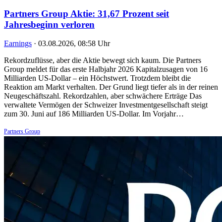
Partners Group Aktie: 31,67 Prozent seit
Jahresbeginn verloren
Earnings
·
03.08.2026, 08:58 Uhr
Rekordzuflüsse, aber die Aktie bewegt sich kaum. Die Partners
Group meldet für das erste Halbjahr 2026 Kapitalzusagen von 16
Milliarden US-Dollar – ein Höchstwert. Trotzdem bleibt die
Reaktion am Markt verhalten. Der Grund liegt tiefer als in der reinen
Neugeschäftszahl. Rekordzahlen, aber schwächere Erträge Das
verwaltete Vermögen der Schweizer Investmentgesellschaft steigt
zum 30. Juni auf 186 Milliarden US-Dollar. Im Vorjahr…
Partners Group