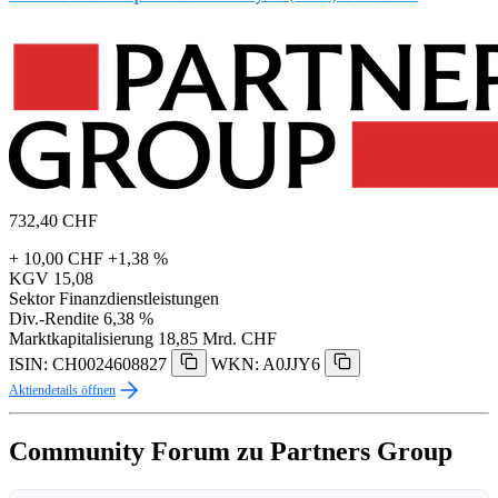
732,40
CHF
+ 10,00 CHF
+1,38 %
KGV
15,08
Sektor
Finanzdienstleistungen
Div.-Rendite
6,38 %
Marktkapitalisierung
18,85 Mrd. CHF
ISIN: CH0024608827
WKN: A0JJY6
Aktiendetails öffnen
Community Forum zu Partners Group