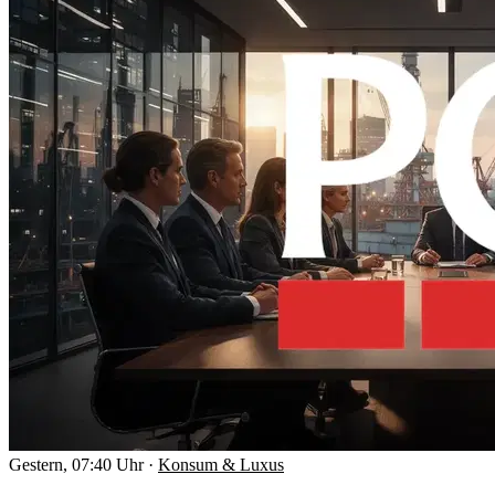
Gestern, 07:40 Uhr
·
Konsum & Luxus