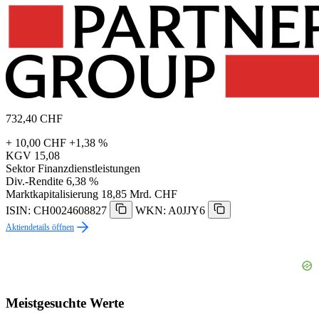
732,40
CHF
+ 10,00 CHF
+1,38 %
KGV
15,08
Sektor
Finanzdienstleistungen
Div.-Rendite
6,38 %
Marktkapitalisierung
18,85 Mrd. CHF
ISIN: CH0024608827
WKN: A0JJY6
Aktiendetails öffnen
Meistgesuchte Werte