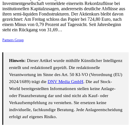
Investmentgesellschaft vermeldete einerseits Rekordzuflüsse bei
institutionellen Kapitalzusagen, andererseits deutliche Abflüsse aus
ihren semi-liquiden Fondsstrukturen. Der Aktienkurs bleibt davon
gezeichnet: Am Freitag schloss das Papier bei 724,80 Euro, nach
einem Minus von 0,79 Prozent auf Tagessicht. Seit Jahresbeginn
steht ein Rückgang von 31,69…
Partners Group
Hinweis:
Dieser Artikel wurde mithilfe Künstlicher Intelligenz
erstellt und redaktionell geprüft. Die redaktionelle
Verantwortung im Sinne des Art. 50 KI-VO (Verordnung (EU)
2024/1689) trägt die
DNV Media GmbH
. Die auf Stock-
World bereitgestellten Informationen stellen keine Anlage-
oder Finanzberatung dar und sind nicht als Kauf- oder
Verkaufsempfehlung zu verstehen. Sie ersetzen keine
individuelle, fachkundige Beratung. Jede Anlageentscheidung
erfolgt auf eigenes Risiko.