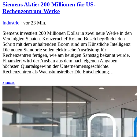
Siemens Aktie: 200 Millionen für US-
Rechenzentrum-Werke
Industrie
·
vor 23 Min.
Siemens investiert 200 Millionen Dollar in zwei neue Werke in den
Vereinigten Staaten. Konzernchef Roland Busch begründet den
Schritt mit dem anhaltenden Boom rund um Künstliche Intelligenz:
Die neuen Standorte sollen elektrische Ausrüstung für
Rechenzentren fertigen, wie am heutigen Samstag bekannt wurde.
Finanziert wird der Ausbau aus dem nach eigenen Angaben
höchsten Quartalsgewinn der Unternehmensgeschichte.
Rechenzentren als Wachstumstreiber Die Entscheidung…
Siemens