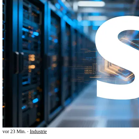
vor 23 Min.
·
Industrie