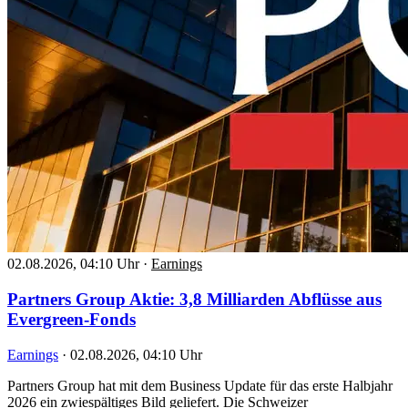
02.08.2026, 04:10 Uhr
·
Earnings
Partners Group Aktie: 3,8 Milliarden Abflüsse aus
Evergreen-Fonds
Earnings
·
02.08.2026, 04:10 Uhr
Partners Group hat mit dem Business Update für das erste Halbjahr
2026 ein zwiespältiges Bild geliefert. Die Schweizer