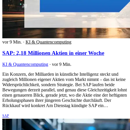
vor 9 Min.
·
KI & Quantencomputing
SAP: 2,18 Millionen Aktien in einer Woche
KI & Quantencomputing
·
vor 9 Min.
Ein Konzern, der Milliarden in künstliche Intelligenz steckt und
zugleich Millionen eigener Aktien vom Markt nimmt – das ist keine
Widersprüchlichkeit, sondern Strategie. Bei SAP laufen beide
Bewegungen derzeit parallel, und genau diese Gleichzeitigkeit lohnt
einen genaueren Blick, gerade jetzt, wo die Aktie eine der heftigsten
Erholungsphasen ihrer jüngeren Geschichte durchläuft. Der
Rückkauf wird konkret Am Dienstag kündigte SAP ein…
SAP