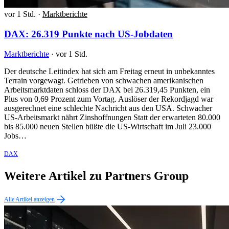
vor 1 Std.
·
Marktberichte
DAX: 26.319 Punkte nach US-Jobdaten
Marktberichte
·
vor 1 Std.
Der deutsche Leitindex hat sich am Freitag erneut in unbekanntes
Terrain vorgewagt. Getrieben von schwachen amerikanischen
Arbeitsmarktdaten schloss der DAX bei 26.319,45 Punkten, ein
Plus von 0,69 Prozent zum Vortag. Auslöser der Rekordjagd war
ausgerechnet eine schlechte Nachricht aus den USA. Schwacher
US-Arbeitsmarkt nährt Zinshoffnungen Statt der erwarteten 80.000
bis 85.000 neuen Stellen büßte die US-Wirtschaft im Juli 23.000
Jobs…
DAX
Weitere Artikel zu Partners Group
Alle Artikel anzeigen