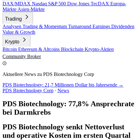
DAX/MDAX
Nasdaq
S&P 500
Dow Jones
TecDAX
Europa-
Märkte
Asien-Märkte
Trading
Analysen
Trading & Momentum
Turnaround
Earnings
Dividenden
Value & Growth
Krypto
Bitcoin
Ethereum & Altcoins
Blockchain
Krypto-Aktien
Community
Broker
Aktuellere News zu PDS Biotechnology Corp
PDS Biotechnology: 21,7 Millionen Dollar bis Jahresende →
PDS Biotechnology Corp
·
News
PDS Biotechnology: 77,8% Ansprechrate
bei Darmkrebs
PDS Biotechnology senkt Nettoverlust
und operative Kosten im ersten Quartal