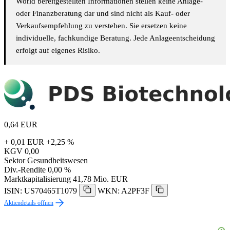
World bereitgestellten Informationen stellen keine Anlage-
oder Finanzberatung dar und sind nicht als Kauf- oder
Verkaufsempfehlung zu verstehen. Sie ersetzen keine
individuelle, fachkundige Beratung. Jede Anlageentscheidung
erfolgt auf eigenes Risiko.
0,64
EUR
+ 0,01 EUR
+2,25 %
KGV
0,00
Sektor
Gesundheitswesen
Div.-Rendite
0,00 %
Marktkapitalisierung
41,78 Mio. EUR
ISIN: US70465T1079
WKN: A2PF3F
Aktiendetails öffnen