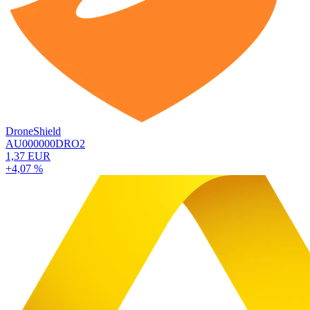
DroneShield
AU000000DRO2
1,37 EUR
+4,07 %