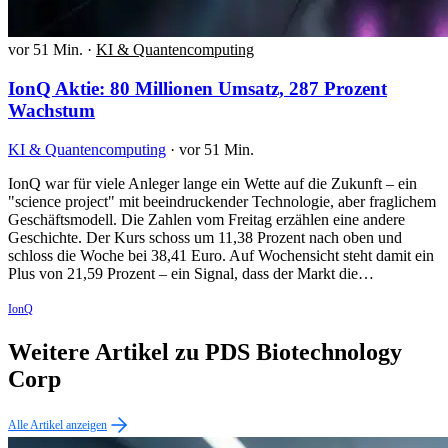
vor 51 Min.
·
KI & Quantencomputing
IonQ Aktie: 80 Millionen Umsatz, 287 Prozent
Wachstum
KI & Quantencomputing
·
vor 51 Min.
IonQ war für viele Anleger lange ein Wette auf die Zukunft – ein
"science project" mit beeindruckender Technologie, aber fraglichem
Geschäftsmodell. Die Zahlen vom Freitag erzählen eine andere
Geschichte. Der Kurs schoss um 11,38 Prozent nach oben und
schloss die Woche bei 38,41 Euro. Auf Wochensicht steht damit ein
Plus von 21,59 Prozent – ein Signal, dass der Markt die…
IonQ
Weitere Artikel zu PDS Biotechnology
Corp
Alle Artikel anzeigen