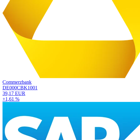
Commerzbank
DE000CBK1001
39,17 EUR
+1,61 %