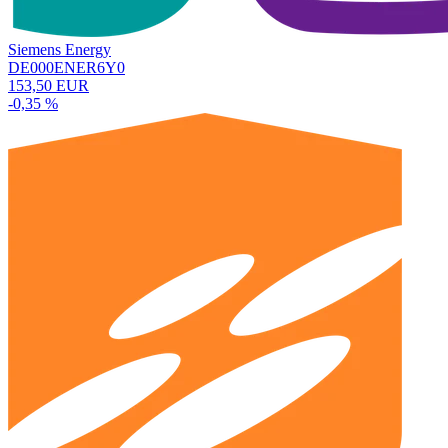
Siemens Energy
DE000ENER6Y0
153,50 EUR
-0,35 %