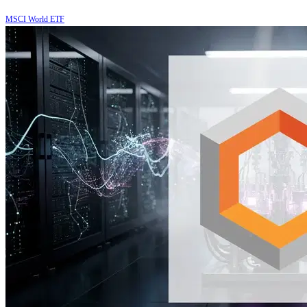
MSCI World ETF