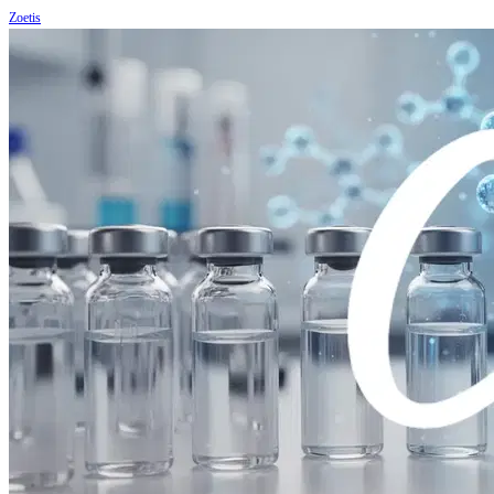
Zoetis