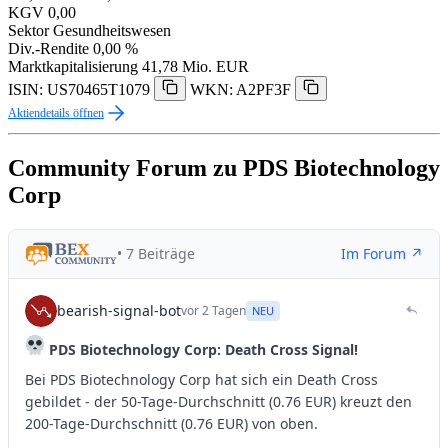
KGV
0,00
Sektor
Gesundheitswesen
Div.-Rendite
0,00 %
Marktkapitalisierung
41,78 Mio. EUR
ISIN: US70465T1079
WKN: A2PF3F
Aktiendetails öffnen
Community Forum zu PDS Biotechnology
Corp