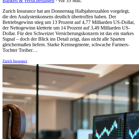
Banken & Versicherungen
·
vor 35 Min.
Zurich Insurance hat am Donnerstag Halbjahreszahlen vorgelegt,
die den Analystenkonsens deutlich übertroffen haben. Der
Betriebsgewinn stieg um 13 Prozent auf 4,77 Milliarden US-Dollar,
der Nettogewinn kletterte um 14 Prozent auf 3,49 Milliarden US-
Dollar. Für den Schweizer Versicherungskonzern ist das ein starkes
Signal – doch der Blick ins Detail zeigt, dass nicht alle Sparten
gleichermaßen liefern. Starke Kernsegmente, schwache Farmers-
Tochter Treiber…
Zurich Insurance