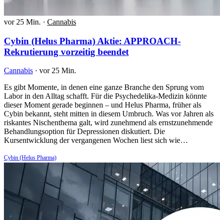
vor 25 Min.
·
Cannabis
Cybin (Helus Pharma) Aktie: APPROACH-
Rekrutierung vorzeitig beendet
Cannabis
·
vor 25 Min.
Es gibt Momente, in denen eine ganze Branche den Sprung vom
Labor in den Alltag schafft. Für die Psychedelika-Medizin könnte
dieser Moment gerade beginnen – und Helus Pharma, früher als
Cybin bekannt, steht mitten in diesem Umbruch. Was vor Jahren als
riskantes Nischenthema galt, wird zunehmend als ernstzunehmende
Behandlungsoption für Depressionen diskutiert. Die
Kursentwicklung der vergangenen Wochen liest sich wie…
Cybin (Helus Pharma)