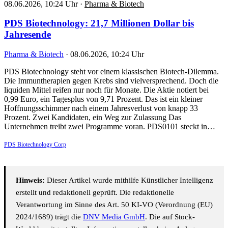
08.06.2026, 10:24 Uhr
·
Pharma & Biotech
PDS Biotechnology: 21,7 Millionen Dollar bis
Jahresende
Pharma & Biotech
·
08.06.2026, 10:24 Uhr
PDS Biotechnology steht vor einem klassischen Biotech-Dilemma.
Die Immuntherapien gegen Krebs sind vielversprechend. Doch die
liquiden Mittel reifen nur noch für Monate. Die Aktie notiert bei
0,99 Euro, ein Tagesplus von 9,71 Prozent. Das ist ein kleiner
Hoffnungsschimmer nach einem Jahresverlust von knapp 33
Prozent. Zwei Kandidaten, ein Weg zur Zulassung Das
Unternehmen treibt zwei Programme voran. PDS0101 steckt in…
PDS Biotechnology Corp
Hinweis:
Dieser Artikel wurde mithilfe Künstlicher Intelligenz
erstellt und redaktionell geprüft. Die redaktionelle
Verantwortung im Sinne des Art. 50 KI-VO (Verordnung (EU)
2024/1689) trägt die
DNV Media GmbH
. Die auf Stock-